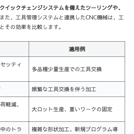
クイックチェンジシステムを備えたツーリングや、
また、工具管理システムと連携したCNC機械は、工
とその効果を比較します。
適用例
具セッティ
多品種少量生産での工具交換
縮
頻繁な工具交換を伴う加工
負荷軽減、
大ロット生産、重いワークの固定
り中のトラ
複雑な形状加工、新規プログラム導