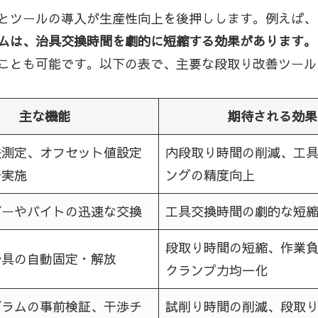
とツールの導入が生産性向上を後押しします。例えば、
ムは、治具交換時間を劇的に短縮する効果があります。
ことも可能です。以下の表で、主要な段取り改善ツール
主な機能
期待される効果
法測定、オフセット値設定
内段取り時間の削減、工
で実施
ングの精度向上
ダーやバイトの迅速な交換
工具交換時間の劇的な短
段取り時間の短縮、作業
治具の自動固定・解放
クランプ力均一化
グラムの事前検証、干渉チ
試削り時間の削減、段取