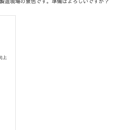
製造現場の景色です。準備はよろしいですか？
向上