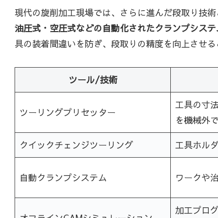
現代の旋削加工現場では、さらに進んだ段取り技術
油圧式・空圧式などの自動化されたクランプシステ
具の装着間違いを防ぎ、段取りの精度を向上させる
ツール/技術
工具の寸
ツーリングプリセッター
を機械外
クイックチェンジツーリング
工具ホル
自動クランプシステム
ワークや
加工プロ
オフラインCAMシミュレーション