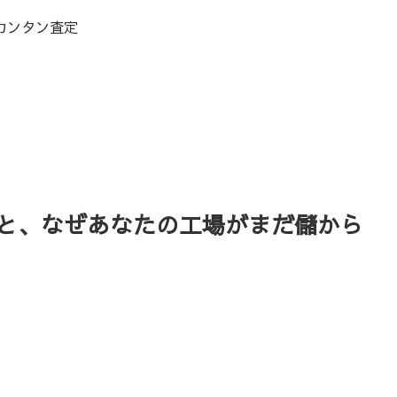
カンタン査定
策と、なぜあなたの工場がまだ儲から