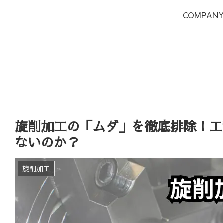
COMPAN
旋削加工の「ムダ」を徹底排除！工
ないのか？
旋削加工