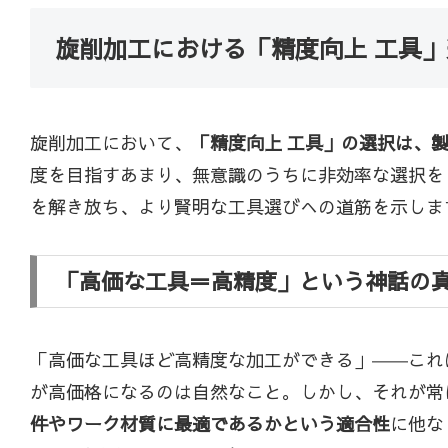
旋削加工における「精度向上 工具
旋削加工において、
「精度向上 工具」の選択は、
度を目指すあまり、無意識のうちに非効率な選択を
を解き放ち、より賢明な工具選びへの道筋を示しま
「高価な工具＝高精度」という神話の
「高価な工具ほど高精度な加工ができる」――これ
が高価格になるのは自然なこと。しかし、それが常
件やワーク材質に最適であるかという適合性
に他な