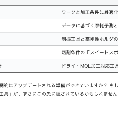
ワークと加工条件に最適
データに基づく摩耗予測
制振工具と高剛性ホルダ
切削条件の「スイートス
術
ドライ・MQL加工対応工
劇的にアップデートされる準備ができていますか？ も
工具」が、まさにこの先に隠されているかもしれません