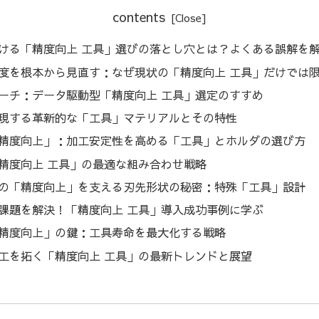
contents
ける「精度向上 工具」選びの落とし穴とは？よくある誤解を
度を根本から見直す：なぜ現状の「精度向上 工具」だけでは
ーチ：データ駆動型「精度向上 工具」選定のすすめ
現する革新的な「工具」マテリアルとその特性
精度向上」：加工安定性を高める「工具」とホルダの選び方
精度向上 工具」の最適な組み合わせ戦略
の「精度向上」を支える刃先形状の秘密：特殊「工具」設計
課題を解決！「精度向上 工具」導入成功事例に学ぶ
精度向上」の鍵：工具寿命を最大化する戦略
工を拓く「精度向上 工具」の最新トレンドと展望