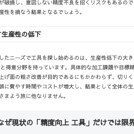
が破損し、意図しない精度不良を招くリスクもあるので
産性を損なう結果となるでしょう。
す生産性の低下
したニーズで工具を探し始めるのは、生産性低下の大き
性と得意分野を持っています。具体的な加工課題や目標
上げ面の粗さ改善が目的であるにもかかわらず、切りく
誤に費やす時間やコストが増大し、結果として全体の生
さまよう旅に他なりません。
なぜ現状の「精度向上 工具」だけでは限