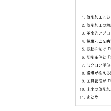
旋削加工にお
旋削加工の精
革命的アプロ
精度向上を実
振動抑制で「
切削条件と「
ミクロン単位
現場が抱える
工具管理が「
未来の旋削加
まとめ