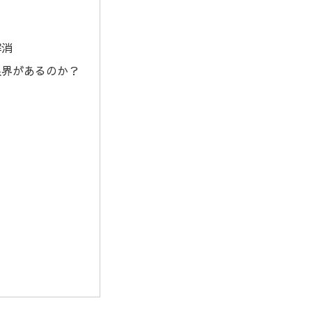
解消
限界があるのか？