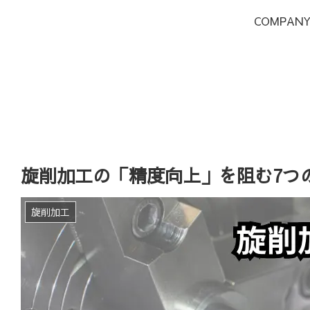
COMPAN
旋削加工の「精度向上」を阻む7つ
旋削加工