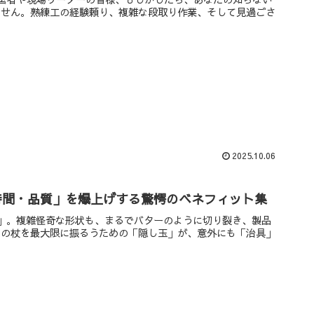
ません。熟練工の経験頼り、複雑な段取り作業、そして見過ごさ
2025.10.06
時間・品質」を爆上げする驚愕のベネフィット集
」。複雑怪奇な形状も、まるでバターのように切り裂き、製品
その杖を最大限に振るうための「隠し玉」が、意外にも「治具」