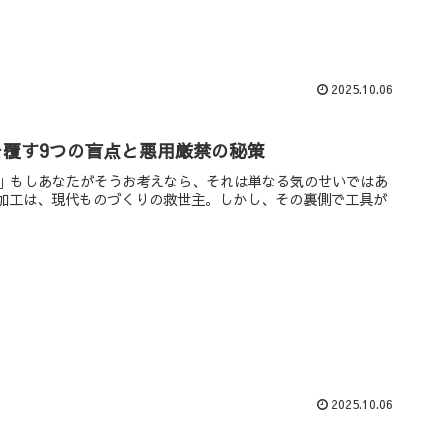
2025.10.06
を覆す9つの盲点と悪用厳禁の秘策
」もしあなたがそうお考えなら、それは単なる気のせいではあ
加工は、現代ものづくりの救世主。しかし、その裏側で工具が
2025.10.06