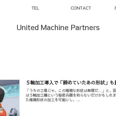
Y
TEL
CONTACT
United Machine Partners
５軸加工導入で「諦めていたあの形状」も
「うちの工場じゃ、この複雑な形状は無理だ…」と、
は５軸加工機という秘密兵器を知らないだけかもしれ
た複雑形状の加工を可能にし、...