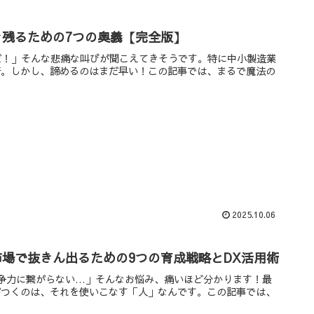
き残るための7つの奥義【完全版】
だ！」そんな悲痛な叫びが聞こえてきそうです。特に中小製造業
苦。しかし、諦めるのはまだ早い！この記事では、まるで魔法の
2025.10.06
場で抜きん出るための9つの育成戦略とDX活用術
争力に繋がらない…」そんなお悩み、痛いほど分かります！最
がつくのは、それを使いこなす「人」なんです。この記事では、