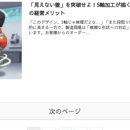
「見えない壁」を突破せよ！5軸加工が描
の経営メリット
「このデザイン、3軸じゃ無理だよな…」「また段取り
的に高まる一方で、製造現場は「複雑な形状への対応
います。お客様からのオーダー...
次のページ