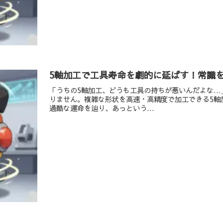
5軸加工で工具寿命を劇的に延ばす！常識
「うちの5軸加工、どうも工具の持ちが悪いんだよな…
りません。複雑な形状を高速・高精度で加工できる5軸
過酷な運命を辿り、あっという...