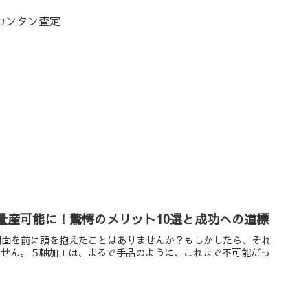
カンタン査定
量産可能に！驚愕のメリット10選と成功への道標
図面を前に頭を抱えたことはありませんか？もしかしたら、それ
ません。５軸加工は、まるで手品のように、これまで不可能だっ