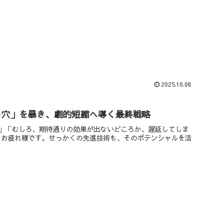
2025.10.06
し穴」を暴き、劇的短縮へ導く最終戦略
」「むしろ、期待通りの効果が出ないどころか、遅延してしま
、お疲れ様です。せっかくの先進技術も、そのポテンシャルを活