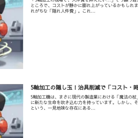
ところで、コストが静かに膨れ上がっているかもしれ
れがちな「隠れ人件費」。これ...
5軸加工の隠し玉！治具削減で「コスト・
5軸加工機は、まさに現代の製造業における「魔法の杖
に新たな生命を吹き込む力を持っています。しかし、
という、一見地味な存在にある...