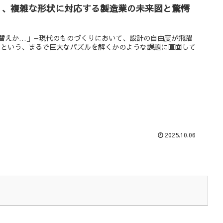
く、複雑な形状に対応する製造業の未来図と驚愕
替えか…」—現代のものづくりにおいて、設計の自由度が飛躍
」という、まるで巨大なパズルを解くかのような課題に直面して
2025.10.06