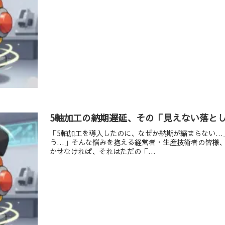
5軸加工の納期遅延、その「見えない落と
「5軸加工を導入したのに、なぜか納期が縮まらない…
う…」そんな悩みを抱える経営者・生産技術者の皆様
かせなければ、それはただの「...