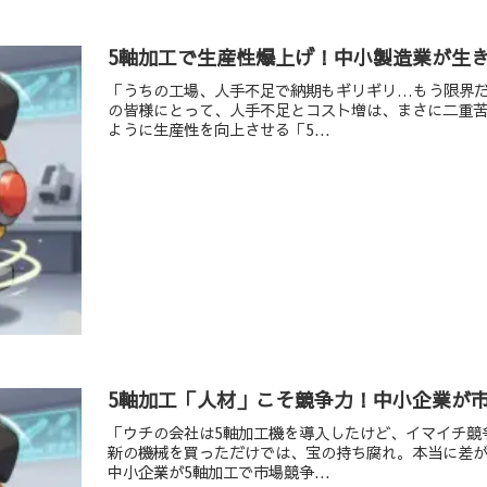
5軸加工で生産性爆上げ！中小製造業が生
「うちの工場、人手不足で納期もギリギリ…もう限界
の皆様にとって、人手不足とコスト増は、まさに二重
ように生産性を向上させる「5...
5軸加工「人材」こそ競争力！中小企業が市
「ウチの会社は5軸加工機を導入したけど、イマイチ競
新の機械を買っただけでは、宝の持ち腐れ。本当に差
中小企業が5軸加工で市場競争...