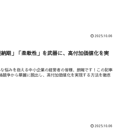
2025.10.06
短納期」「柔軟性」を武器に、高付加価値化を実
んな悩みを抱える中小企業の経営者の皆様、朗報です！この記事
格競争から華麗に脱出し、高付加価値化を実現する方法を徹底
2025.10.06