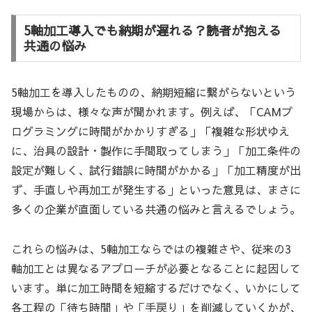
5軸加工導入でも納期が遅れる？読者が抱える
共通の悩み
5軸加工を導入したものの、納期短縮に繋がらないという
現場からは、様々な声が聞かれます。例えば、「CAMプ
ログラミングに時間がかかりすぎる」「複雑な形状ゆえ
に、治具の設計・製作に手間取ってしまう」「加工条件の
設定が難しく、試行錯誤に時間がかかる」「加工精度が出
ず、手直しや再加工が発生する」といった意見は、まさに
多くの企業が直面している共通の悩みと言えるでしょう。
これらの悩みは、5軸加工ならではの複雑さや、従来の3
軸加工とは異なるアプローチが必要となることに起因して
います。単に加工時間を短縮するだけでなく、いかにして
各工程の「待ち時間」や「手戻り」を削減していくかが、