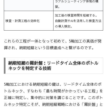
ラブルシューティング体制の構
築。
加工後の検査時間を短縮する。
検査・計測工程の効率化
自動計測やAIを活用した検査方法
の導入検討。
これらの工程が一体となって初めて、5軸加工の真価が発
揮され、納期短縮という目標達成へと繋がるのです。
納期短縮の羅針盤：リードタイム全体のボトル
ネックを特定する技術
5軸加工における納期短縮の鍵は、リードタイム全体のボ
トルネック、すなわち「最も時間がかかっている工程」を
正確に特定し、集中的に対策を講じることです。このボト
ルネック特定こそが、納期短縮戦略における「羅針盤」と