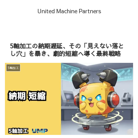
United Machine Partners
5軸加工の納期遅延、その「見えない落と
し穴」を暴き、劇的短縮へ導く最終戦略
5軸加工