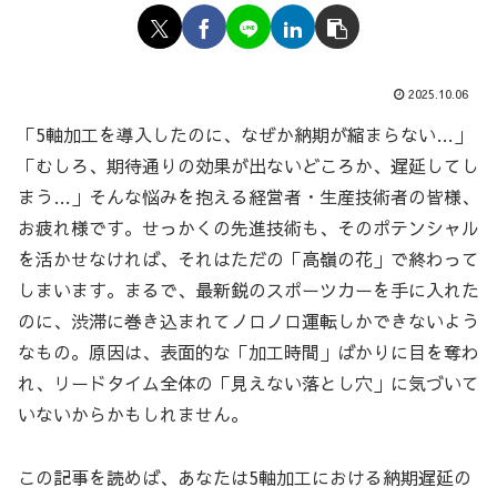
2025.10.06
「5軸加工を導入したのに、なぜか納期が縮まらない…」
「むしろ、期待通りの効果が出ないどころか、遅延してし
まう…」そんな悩みを抱える経営者・生産技術者の皆様、
お疲れ様です。せっかくの先進技術も、そのポテンシャル
を活かせなければ、それはただの「高嶺の花」で終わって
しまいます。まるで、最新鋭のスポーツカーを手に入れた
のに、渋滞に巻き込まれてノロノロ運転しかできないよう
なもの。原因は、表面的な「加工時間」ばかりに目を奪わ
れ、リードタイム全体の「見えない落とし穴」に気づいて
いないからかもしれません。
この記事を読めば、あなたは5軸加工における納期遅延の