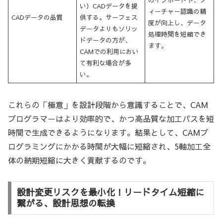
い）CADデータを提
ィーチャー認識の精
CADデータの品質
供する。サーフェス
度が向上し、データ
データよりもソリッ
処理時間を短縮でき
ドデータの方が、
ます。
CAMでの利用におい
て有利な場合が多
い。
これらの「極意」を設計段階から意識することで、CAM
プログラマーはより効率的で、かつ高品質な加工パスを短
時間で生成できるようになります。結果として、CAMプ
ログラミングにかかる時間が大幅に短縮され、5軸加工全
体の納期短縮に大きく貢献するのです。
設計変更リスクを最小化！リードタイム短縮に
繋がる、設計思想の転換