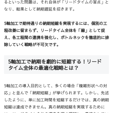
るといった問題は、それ自体が「リードタイムの盲点」と
なり、結果として納期遅延を招きます。
5軸加工で期待通りの納期短縮を実現するには、個別の工
程改善に留まらず、リードタイム全体を「線」として捉
え、各工程間の連携を強化し、ボトルネックを徹底的に排
除していく戦略が不可欠です。
5軸加工で納期を劇的に短縮する！リード
タイム全体の最適化戦略とは？
5軸加工の導入目的として、多くの場合「複雑形状への対
応」と並んで「納期短縮」が挙げられます。しかし、先述
したように、単に加工時間を短縮するだけでは、真の納期
短縮は達成できません。真の納期短縮を実現するために