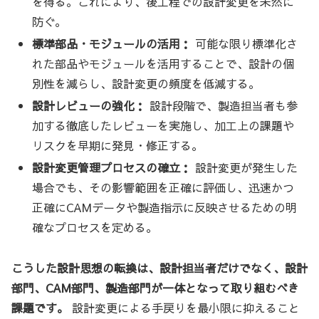
を得る。これにより、後工程での設計変更を未然に
防ぐ。
標準部品・モジュールの活用：
可能な限り標準化さ
れた部品やモジュールを活用することで、設計の個
別性を減らし、設計変更の頻度を低減する。
設計レビューの強化：
設計段階で、製造担当者も参
加する徹底したレビューを実施し、加工上の課題や
リスクを早期に発見・修正する。
設計変更管理プロセスの確立：
設計変更が発生した
場合でも、その影響範囲を正確に評価し、迅速かつ
正確にCAMデータや製造指示に反映させるための明
確なプロセスを定める。
こうした設計思想の転換は、設計担当者だけでなく、設計
部門、CAM部門、製造部門が一体となって取り組むべき
課題です。
設計変更による手戻りを最小限に抑えること