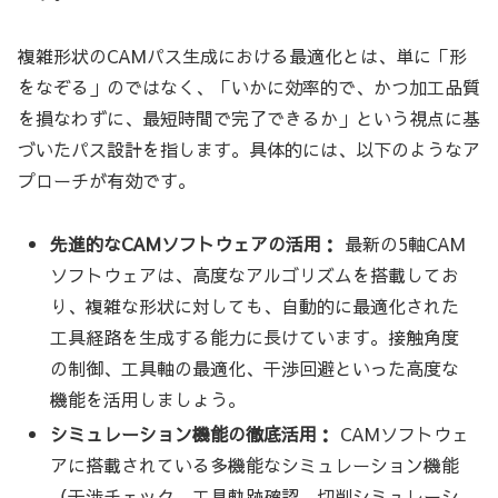
複雑形状のCAMパス生成における最適化とは、単に「形
をなぞる」のではなく、「いかに効率的で、かつ加工品質
を損なわずに、最短時間で完了できるか」という視点に基
づいたパス設計を指します。具体的には、以下のようなア
プローチが有効です。
先進的なCAMソフトウェアの活用：
最新の5軸CAM
ソフトウェアは、高度なアルゴリズムを搭載してお
り、複雑な形状に対しても、自動的に最適化された
工具経路を生成する能力に長けています。接触角度
の制御、工具軸の最適化、干渉回避といった高度な
機能を活用しましょう。
シミュレーション機能の徹底活用：
CAMソフトウェ
アに搭載されている多機能なシミュレーション機能
（干渉チェック、工具軌跡確認、切削シミュレーシ