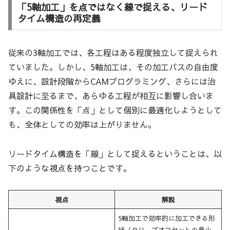
「5軸加工」を点ではなく線で捉える、リード
タイム構造の再定義
従来の3軸加工では、各工程はある程度独立して捉えられ
ていました。しかし、5軸加工は、その加工パスの自由度
ゆえに、設計段階からCAMプログラミング、さらには治
具設計に至るまで、あらゆる工程が相互に影響し合いま
す。この関係性を「点」として個別に最適化しようとして
も、全体としての効率は上がりません。
リードタイム構造を「線」として捉えるということは、以
下のような視点を持つことです。
視点
解説
5軸加工で効率的に加工できる形
状（クリープオフセットの最小