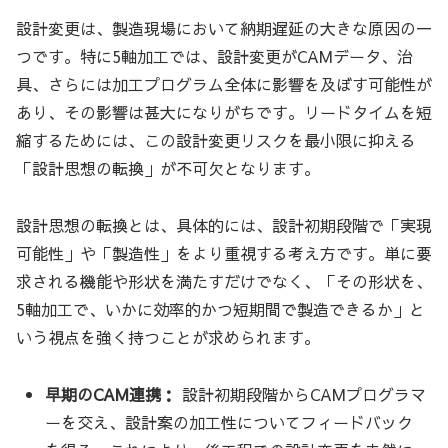
設計変更は、製造現場において納期遅延の大きな原因の一
つです。特に5軸加工では、設計変更がCAMデータ、治
具、さらには加工プログラム全体に影響を及ぼす可能性が
あり、その影響は甚大になりがちです。リードタイムを短
縮するためには、この設計変更リスクを最小限に抑える
「設計思想の転換」が不可欠となります。
設計思想の転換とは、具体的には、設計初期段階で「実現
可能性」や「製造性」をより重視する考え方です。単に要
求される機能や形状を満たすだけでなく、「その形状を、
5軸加工で、いかに効率的かつ短期間で製造できるか」と
いう視点を強く持つことが求められます。
早期のCAM連携：
設計初期段階からCAMプログラマ
ーを交え、設計案の加工性についてフィードバック