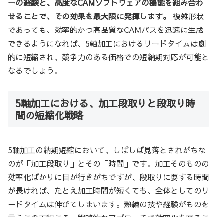
ーの経験と、高度なCAMソフトウェアの機能を組み合わ
せることで、その効果を最大限に発揮します。
複雑形状
であっても、効率的かつ高品質なCAMパスを迅速に生成
できるようになれば、5軸加工におけるリードタイムは劇
的に短縮され、競争力のある価格での短納期対応が可能と
なるでしょう。
5軸加工における、加工段取りと段取り時
間の短縮化戦略
5軸加工の納期短縮において、しばしば見落とされがちな
のが「加工段取り」とその「時間」です。加工そのものの
効率化ばかりに目が行きがちですが、段取りに要する時間
が長ければ、たとえ加工時間が短くても、全体としてのリ
ードタイムは伸びてしまいます。熟練の技や経験がものを