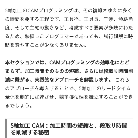
5軸加工のCAMプログラミングは、その複雑さゆえに多く
の時間を要する工程です。工具径、工具長、干渉、傾斜角
度、そして主軸の動きなど、考慮すべき要素が多岐にわた
るため、熟練したプログラマーであっても、試行錯誤に時
間を費やすことが少なくありません。
本セクションでは、CAMプログラミングの効率化にとど
まらず、加工時間そのものの短縮、さらには段取り時間削
減に繋がる、実践的なアプローチを解説します。
これら
のアプローチを導入することで、5軸加工のリードタイム
全体を劇的に加速させ、競争優位性を確立することができ
るでしょう。
5軸加工 CAM：加工時間の短縮と、段取り時間
を削減する秘密