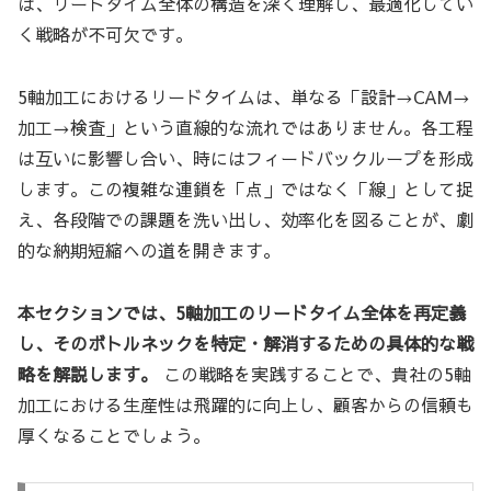
は、リードタイム全体の構造を深く理解し、最適化してい
く戦略が不可欠です。
5軸加工におけるリードタイムは、単なる「設計→CAM→
加工→検査」という直線的な流れではありません。各工程
は互いに影響し合い、時にはフィードバックループを形成
します。この複雑な連鎖を「点」ではなく「線」として捉
え、各段階での課題を洗い出し、効率化を図ることが、劇
的な納期短縮への道を開きます。
本セクションでは、5軸加工のリードタイム全体を再定義
し、そのボトルネックを特定・解消するための具体的な戦
略を解説します。
この戦略を実践することで、貴社の5軸
加工における生産性は飛躍的に向上し、顧客からの信頼も
厚くなることでしょう。