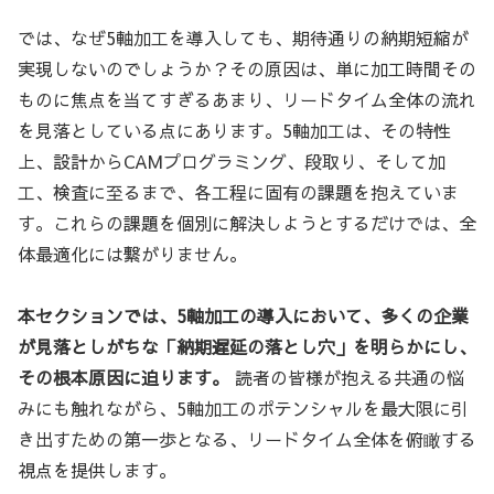
では、なぜ5軸加工を導入しても、期待通りの納期短縮が
実現しないのでしょうか？その原因は、単に加工時間その
ものに焦点を当てすぎるあまり、リードタイム全体の流れ
を見落としている点にあります。5軸加工は、その特性
上、設計からCAMプログラミング、段取り、そして加
工、検査に至るまで、各工程に固有の課題を抱えていま
す。これらの課題を個別に解決しようとするだけでは、全
体最適化には繋がりません。
本セクションでは、5軸加工の導入において、多くの企業
が見落としがちな「納期遅延の落とし穴」を明らかにし、
その根本原因に迫ります。
読者の皆様が抱える共通の悩
みにも触れながら、5軸加工のポテンシャルを最大限に引
き出すための第一歩となる、リードタイム全体を俯瞰する
視点を提供します。