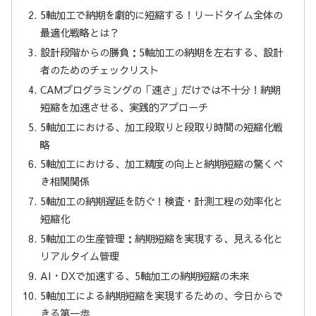
5軸加工で納期を劇的に短縮する！リードタイム全体の
最適化戦略とは？
設計段階からの勝負：5軸加工の納期を左右する、設計
者のためのチェックリスト
CAMプログラミングの「速さ」だけでは不十分！納期
短縮を加速させる、実践的アプローチ
5軸加工における、加工段取りと段取り時間の短縮化戦
略
5軸加工における、加工精度の向上と納期短縮の驚くべ
き相関関係
5軸加工の納期遅延を防ぐ！検査・計測工程の効率化と
短縮化
5軸加工の生産管理：納期短縮を実現する、見える化と
リアルタイム管理
AI・DXで加速する、5軸加工の納期短縮の未来
5軸加工による納期短縮を実現するための、今日からで
きる第一歩