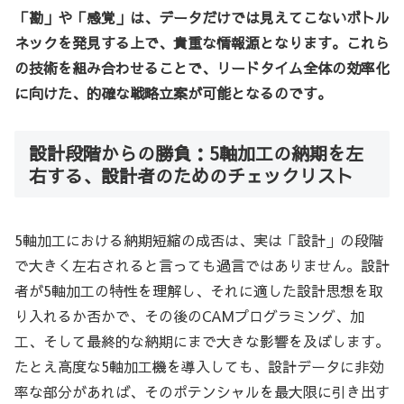
「勘」や「感覚」は、データだけでは見えてこないボトル
ネックを発見する上で、貴重な情報源となります。これら
の技術を組み合わせることで、リードタイム全体の効率化
に向けた、的確な戦略立案が可能となるのです。
設計段階からの勝負：5軸加工の納期を左
右する、設計者のためのチェックリスト
5軸加工における納期短縮の成否は、実は「設計」の段階
で大きく左右されると言っても過言ではありません。設計
者が5軸加工の特性を理解し、それに適した設計思想を取
り入れるか否かで、その後のCAMプログラミング、加
工、そして最終的な納期にまで大きな影響を及ぼします。
たとえ高度な5軸加工機を導入しても、設計データに非効
率な部分があれば、そのポテンシャルを最大限に引き出す