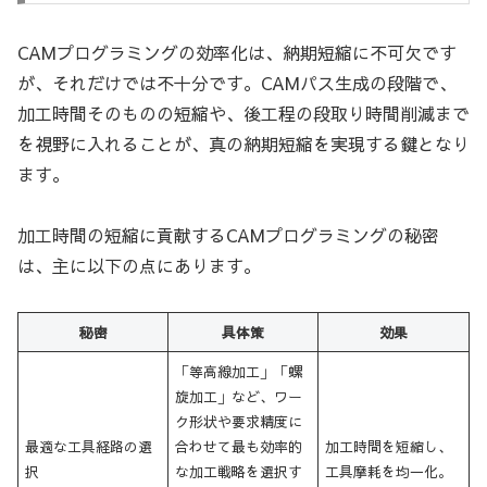
CAMプログラミングの効率化は、納期短縮に不可欠です
が、それだけでは不十分です。CAMパス生成の段階で、
加工時間そのものの短縮や、後工程の段取り時間削減まで
を視野に入れることが、真の納期短縮を実現する鍵となり
ます。
加工時間の短縮に貢献するCAMプログラミングの秘密
は、主に以下の点にあります。
秘密
具体策
効果
「等高線加工」「螺
旋加工」など、ワー
ク形状や要求精度に
最適な工具経路の選
合わせて最も効率的
加工時間を短縮し、
択
な加工戦略を選択す
工具摩耗を均一化。