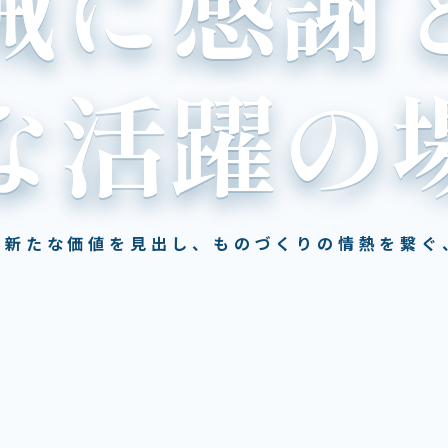
械に感謝
な活躍の
て新たな価値を見出し、ものづくりの情熱を繋ぐ