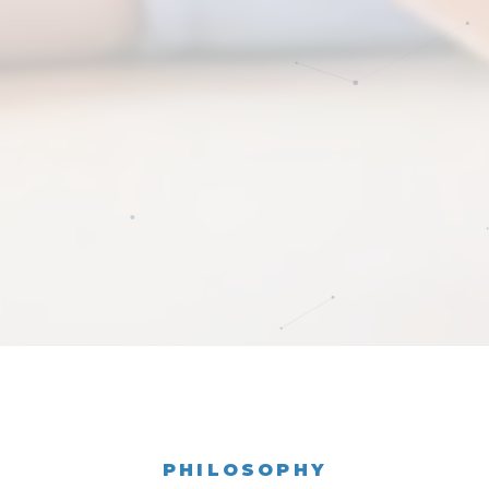
PHILOSOPHY