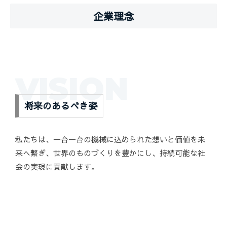
企業理念
VISION
将来のあるべき姿
私たちは、一台一台の機械に込められた想いと価値を未
来へ繋ぎ、世界のものづくりを豊かにし、持続可能な社
会の実現に貢献します。