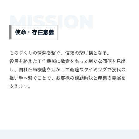
MISSION
使命・存在意義
ものづくりの情熱を繋ぐ、信頼の架け橋となる。
役目を終えた工作機械に敬意をもって新たな価値を見出
し、自社在庫機能を活かして最適なタイミングで次代の
担い手へ繋ぐことで、お客様の課題解決と産業の発展を
支えます。