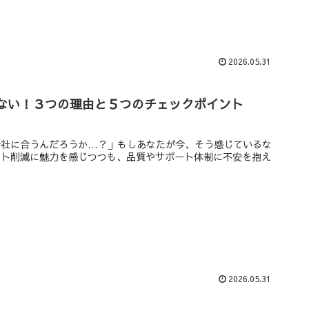
2026.05.31
ない！３つの理由と５つのチェックポイント
会社に合うんだろうか…？」もしあなたが今、そう感じているな
スト削減に魅力を感じつつも、品質やサポート体制に不安を抱え
2026.05.31