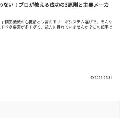
わない！プロが教える成功の3原則と主要メーカ
？」精密機械の心臓部とも言えるサーボシステム選びで、そんな
慮すべき要素が多すぎて、途方に暮れていませんか？この記事で
2026.05.31