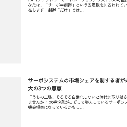
なたは、「サーボ＝制御」という固定観念に囚われて
在します！制御「だけ」では...
サーボシステムの市場シェアを制する者が
大の3つの恩恵
「うちの工場、そろそろ自動化しないと時代に取り残
ませんか？ 大手企業がこぞって導入しているサーボシ
機会損失になっているかもし...