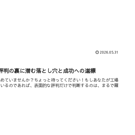
2026.05.31
評判の裏に潜む落とし穴と成功への道標
決めていませんか？ちょっと待ってください！もしあなたが工場
ているのであれば、表面的な評判だけで判断するのは、まるで羅