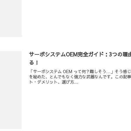
サーボシステムOEM完全ガイド：3つの理
る！
「サーボシステム OEM って何？難しそう…」そう
を秘めた、とんでもなく強力な武器なんです。この記事
ト・デメリット、選び方...