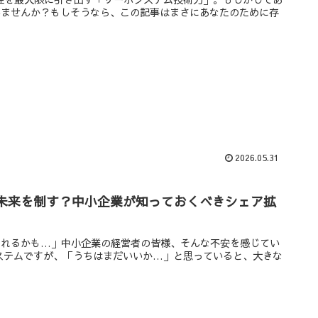
いませんか？もしそうなら、この記事はまさにあなたのために存
2026.05.31
未来を制す？中小企業が知っておくべきシェア拡
されるかも…」中小企業の経営者の皆様、そんな不安を感じてい
ステムですが、「うちはまだいいか…」と思っていると、大きな