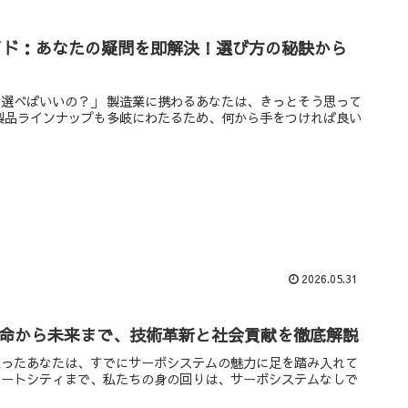
イド：あなたの疑問を即解決！選び方の秘訣から
選べばいいの？」 製造業に携わるあなたは、きっとそう思って
製品ラインナップも多岐にわたるため、何から手をつければ良い
2026.05.31
革命から未来まで、技術革新と社会貢献を徹底解説
思ったあなたは、すでにサーボシステムの魅力に足を踏み入れて
マートシティまで、私たちの身の回りは、サーボシステムなしで