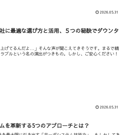
2026.05.31
御社に最適な選び方と活用、５つの秘訣でダウンタ
を上げてるんだよ…」そんな声が聞こえてきそうです。まるで精
トラブルという名の演出がつきもの。しかし、ご安心ください！
2026.05.31
テムを革新する5つのアプローチとは？
性を最大限に引き出す「サーボシステム技術力」。もしかしてあ