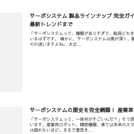
サーボシステム 製品ラインナップ 完全ガ
最新トレンドまで
「サーボシステムって、種類がありすぎて、結局どれを
いるはずです。 確かに、サーボシステムは奥が深く、
のか迷いますよね。 大丈...
サーボシステムの歴史を完全網羅！ 産業
「サーボシステムって、一体何がすごいんだ？」そう
います。産業用ロボット、精密機器、果ては未来のス
は語れないほど。まるで意思を...