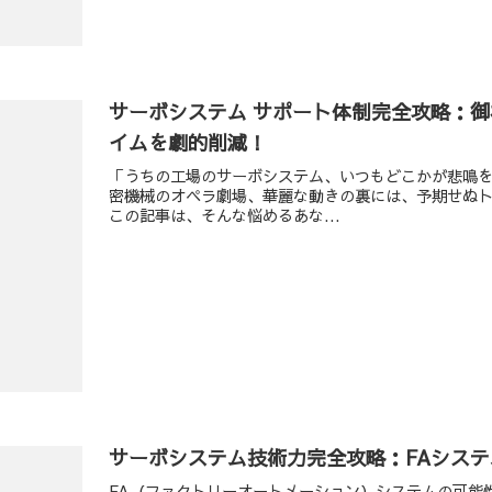
サーボシステム サポート体制完全攻略：
イムを劇的削減！
「うちの工場のサーボシステム、いつもどこかが悲鳴
密機械のオペラ劇場、華麗な動きの裏には、予期せぬ
この記事は、そんな悩めるあな...
サーボシステム技術力完全攻略：FAシス
FA（ファクトリーオートメーション）システムの可能