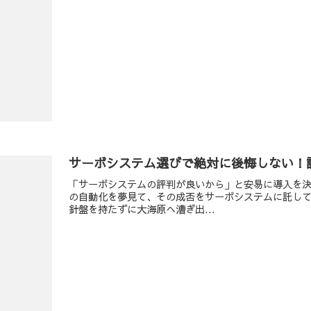
サーボシステム選びで絶対に後悔しない！
「サーボシステムの評判が良いから」と安易に導入を
の自動化を夢見て、その成否をサーボシステムに託し
針盤を持たずに大海原へ漕ぎ出...