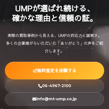
UMPが選ばれ続ける、
確かな理由と信頼の証。
実際の買取事例から見える、UMPの対応力と誠実さ。
多くの企業様からいただいた「ありがとう」の声をご紹
介します。
無料査定を依頼する
06-4967-2100
info@mt-ump.co.jp