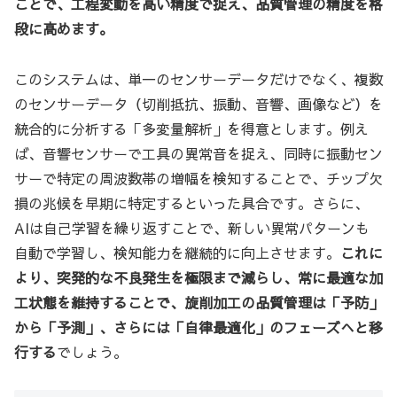
ことで、工程変動を高い精度で捉え、品質管理の精度を格
段に高めます。
このシステムは、単一のセンサーデータだけでなく、複数
のセンサーデータ（切削抵抗、振動、音響、画像など）を
統合的に分析する「多変量解析」を得意とします。例え
ば、音響センサーで工具の異常音を捉え、同時に振動セン
サーで特定の周波数帯の増幅を検知することで、チップ欠
損の兆候を早期に特定するといった具合です。さらに、
AIは自己学習を繰り返すことで、新しい異常パターンも
自動で学習し、検知能力を継続的に向上させます。
これに
より、突発的な不良発生を極限まで減らし、常に最適な加
工状態を維持することで、旋削加工の品質管理は「予防」
から「予測」、さらには「自律最適化」のフェーズへと移
行する
でしょう。