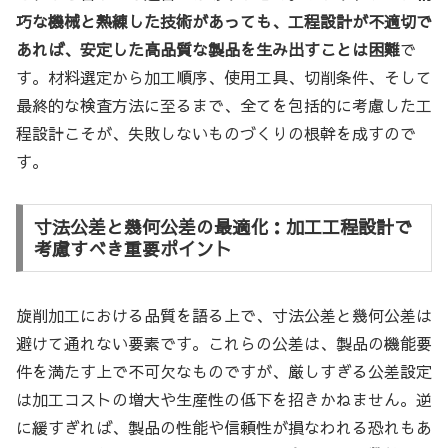
巧な機械と熟練した技術があっても、工程設計が不適切で
あれば、安定した高品質な製品を生み出すことは困難
で
す。材料選定から加工順序、使用工具、切削条件、そして
最終的な検査方法に至るまで、全てを包括的に考慮した工
程設計こそが、失敗しないものづくりの根幹を成すので
す。
寸法公差と幾何公差の最適化：加工工程設計で
考慮すべき重要ポイント
旋削加工における品質を語る上で、寸法公差と幾何公差は
避けて通れない要素です。これらの公差は、製品の機能要
件を満たす上で不可欠なものですが、厳しすぎる公差設定
は加工コストの増大や生産性の低下を招きかねません。逆
に緩すぎれば、製品の性能や信頼性が損なわれる恐れもあ