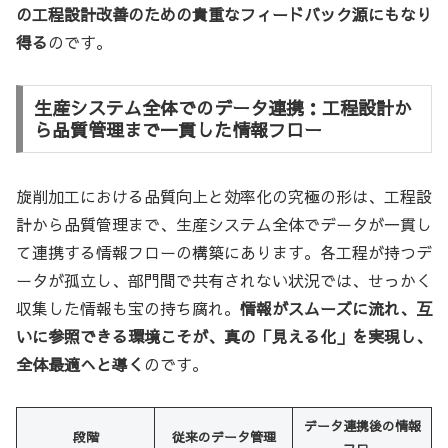
の工程設計改善のための貴重なフィードバック源にもなり
得る
のです。
生産システム全体でのデータ連携：工程設計か
ら品質管理まで一貫した情報フロー
旋削加工における品質向上と効率化の究極の形は、工程設
計から品質管理まで、生産システム全体でデータが一貫し
て連携する情報フローの構築にあります。各工程が持つデ
ータが孤立し、部門間で共有されない状況では、せっかく
収集した情報も宝の持ち腐れ。
情報がスムーズに流れ、互
いに参照できる環境こそが、真の「見える化」を実現し、
全体最適へと導く
のです。
データ連携後の情報
段階
従来のデータ管理