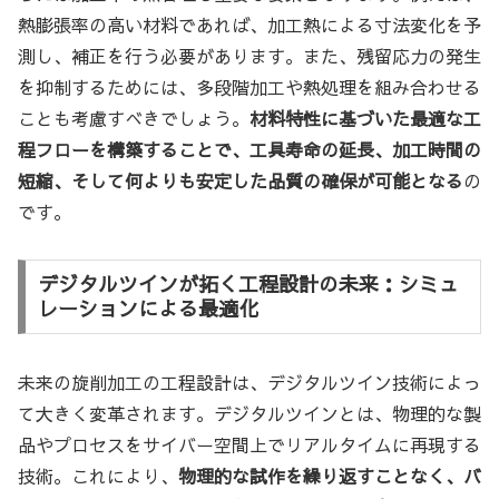
熱膨張率の高い材料であれば、加工熱による寸法変化を予
測し、補正を行う必要があります。また、残留応力の発生
を抑制するためには、多段階加工や熱処理を組み合わせる
ことも考慮すべきでしょう。
材料特性に基づいた最適な工
程フローを構築することで、工具寿命の延長、加工時間の
短縮、そして何よりも安定した品質の確保が可能となる
の
です。
デジタルツインが拓く工程設計の未来：シミュ
レーションによる最適化
未来の旋削加工の工程設計は、デジタルツイン技術によっ
て大きく変革されます。デジタルツインとは、物理的な製
品やプロセスをサイバー空間上でリアルタイムに再現する
技術。これにより、
物理的な試作を繰り返すことなく、バ