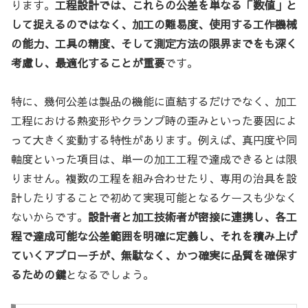
ります。
工程設計では、これらの公差を単なる「数値」と
して捉えるのではなく、加工の難易度、使用する工作機械
の能力、工具の精度、そして測定方法の限界までをも深く
考慮し、最適化することが重要
です。
特に、幾何公差は製品の機能に直結するだけでなく、加工
工程における熱変形やクランプ時の歪みといった要因によ
って大きく変動する特性があります。例えば、真円度や同
軸度といった項目は、単一の加工工程で達成できるとは限
りません。複数の工程を組み合わせたり、専用の治具を設
計したりすることで初めて実現可能となるケースも少なく
ないからです。
設計者と加工技術者が密接に連携し、各工
程で達成可能な公差範囲を明確に定義し、それを積み上げ
ていくアプローチが、無駄なく、かつ確実に品質を確保す
るための鍵
となるでしょう。