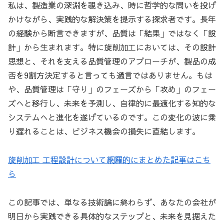
私は、製造業の深淵を覗き込み、時に哲学的な問いを投げ
かけながら、実践的な解決策を提示する探求者です。長年
の経験から断言できますが、品質は「結果」ではなく「設
計」から生まれます。特に旋削加工においては、その設計
思想と、それを支える品質管理のアプローチが、製品の成
否を9割方決定すると言っても過言ではありません。もは
や、品質管理は「守り」のフェーズから「攻め」のフェー
ズへと移行し、未来を予測し、自律的に最適化する知的な
システムへと進化を遂げているのです。この変化の波に乗
り遅れることは、ビジネス機会の損失に直結します。
旋削加工 工程設計について網羅的にまとめた記事はこち
ら
この記事では、単なる技術論に終わらず、あなたの会社が
明日から実践できる具体的なステップと、未来を見据えた