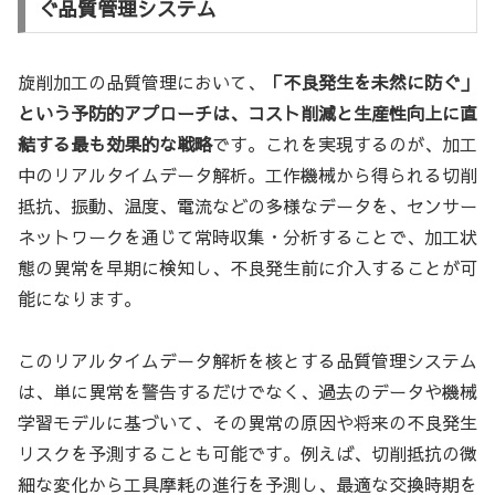
ぐ品質管理システム
旋削加工の品質管理において、
「不良発生を未然に防ぐ」
という予防的アプローチは、コスト削減と生産性向上に直
結する最も効果的な戦略
です。これを実現するのが、加工
中のリアルタイムデータ解析。工作機械から得られる切削
抵抗、振動、温度、電流などの多様なデータを、センサー
ネットワークを通じて常時収集・分析することで、加工状
態の異常を早期に検知し、不良発生前に介入することが可
能になります。
このリアルタイムデータ解析を核とする品質管理システム
は、単に異常を警告するだけでなく、過去のデータや機械
学習モデルに基づいて、その異常の原因や将来の不良発生
リスクを予測することも可能です。例えば、切削抵抗の微
細な変化から工具摩耗の進行を予測し、最適な交換時期を