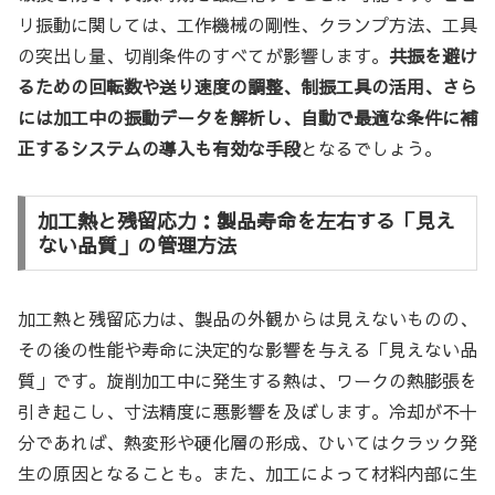
リ振動に関しては、工作機械の剛性、クランプ方法、工具
の突出し量、切削条件のすべてが影響します。
共振を避け
るための回転数や送り速度の調整、制振工具の活用、さら
には加工中の振動データを解析し、自動で最適な条件に補
正するシステムの導入も有効な手段
となるでしょう。
加工熱と残留応力：製品寿命を左右する「見え
ない品質」の管理方法
加工熱と残留応力は、製品の外観からは見えないものの、
その後の性能や寿命に決定的な影響を与える「見えない品
質」です。旋削加工中に発生する熱は、ワークの熱膨張を
引き起こし、寸法精度に悪影響を及ぼします。冷却が不十
分であれば、熱変形や硬化層の形成、ひいてはクラック発
生の原因となることも。また、加工によって材料内部に生