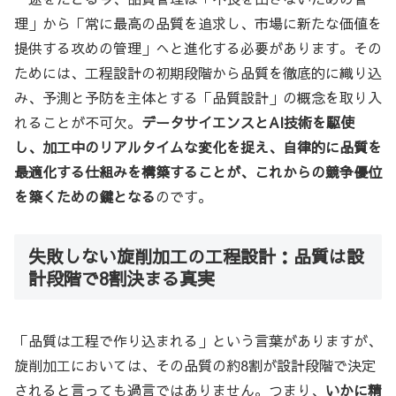
理」から「常に最高の品質を追求し、市場に新たな価値を
提供する攻めの管理」へと進化する必要があります。その
ためには、工程設計の初期段階から品質を徹底的に織り込
み、予測と予防を主体とする「品質設計」の概念を取り入
れることが不可欠。
データサイエンスとAI技術を駆使
し、加工中のリアルタイムな変化を捉え、自律的に品質を
最適化する仕組みを構築することが、これからの競争優位
を築くための鍵となる
のです。
失敗しない旋削加工の工程設計：品質は設
計段階で8割決まる真実
「品質は工程で作り込まれる」という言葉がありますが、
旋削加工においては、その品質の約8割が設計段階で決定
されると言っても過言ではありません。つまり、
いかに精