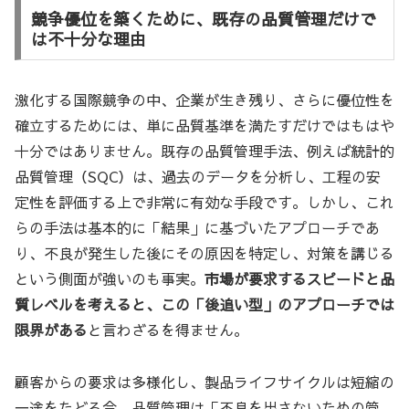
競争優位を築くために、既存の品質管理だけで
は不十分な理由
激化する国際競争の中、企業が生き残り、さらに優位性を
確立するためには、単に品質基準を満たすだけではもはや
十分ではありません。既存の品質管理手法、例えば統計的
品質管理（SQC）は、過去のデータを分析し、工程の安
定性を評価する上で非常に有効な手段です。しかし、これ
らの手法は基本的に「結果」に基づいたアプローチであ
り、不良が発生した後にその原因を特定し、対策を講じる
という側面が強いのも事実。
市場が要求するスピードと品
質レベルを考えると、この「後追い型」のアプローチでは
限界がある
と言わざるを得ません。
顧客からの要求は多様化し、製品ライフサイクルは短縮の
一途をたどる今、品質管理は「不良を出さないための管