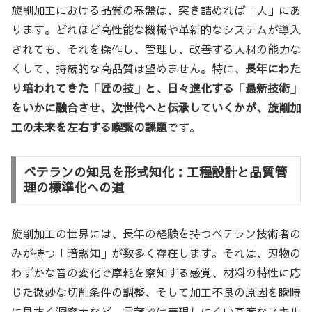
旋削加工における品質の基盤は、突き詰めれば「人」にあ
ります。どれほど高性能な機械や革新的なシステムが導入
されても、それを操作し、管理し、改善する人材の能力な
くして、持続的な高品質は望めません。特に、
長年にわた
り培われてきた「匠の技」と、日々進化する「最新技術」
をいかに融合させ、次世代へと伝承していくかが、旋削加
工の未来を左右する喫緊の課題
です。
ベテランの知見を形式知化：工程設計と品質管
理の標準化への道
旋削加工の世界には、長年の経験を持つベテラン技術者の
みが持つ「暗黙知」が数多く存在します。それは、刃物の
わずかな音の変化で摩耗を察知する感覚、材料の特性に応
じた微妙な切削条件の調整、そして加工不良の原因を瞬時
に見抜く洞察力など、言葉では表現しにくい高度なスキル