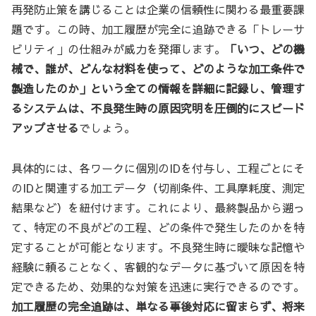
再発防止策を講じることは企業の信頼性に関わる最重要課
題です。この時、加工履歴が完全に追跡できる「トレーサ
ビリティ」の仕組みが威力を発揮します。
「いつ、どの機
械で、誰が、どんな材料を使って、どのような加工条件で
製造したのか」という全ての情報を詳細に記録し、管理す
るシステムは、不良発生時の原因究明を圧倒的にスピード
アップさせる
でしょう。
具体的には、各ワークに個別のIDを付与し、工程ごとにそ
のIDと関連する加工データ（切削条件、工具摩耗度、測定
結果など）を紐付けます。これにより、最終製品から遡っ
て、特定の不良がどの工程、どの条件で発生したのかを特
定することが可能となります。不良発生時に曖昧な記憶や
経験に頼ることなく、客観的なデータに基づいて原因を特
定できるため、効果的な対策を迅速に実行できるのです。
加工履歴の完全追跡は、単なる事後対応に留まらず、将来