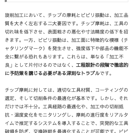
旋削加工において、チップの摩耗とビビリ振動は、加工品
質を大きく左右する二大要因です。チップ摩耗は、工具の
切れ味を低下させ、表面粗さの悪化や寸法精度の低下を招
きます。一方、ビビリ振動は、加工面に特徴的な模様（チ
ャタリングマーク）を発生させ、強度低下や部品の機能不
全に繋がる恐れもあります。これらは、単なる「加工不
良」として片付けるのではなく、
工程設計の段階で徹底的
に予防策を講じる必要がある深刻なトラブル
です。
チップ摩耗に対しては、適切な工具材質、コーティングの
選定、そして切削条件の最適化が基本です。しかし、それ
だけでは不十分。工具経路の最適化や、加工中の切削抵
抗・温度変化をモニタリングし、摩耗の進行度をリアルタ
イムで推定するシステムを導入することで、突発的な工具
破損を防ぎ、交換時期を最適化することが可能です。ビビ