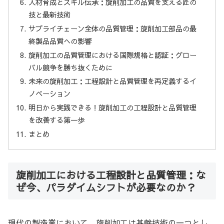
人材育成とスキル伝承：旋削加工の品質を支える匠の
技と最新技術
サプライチェーン全体の品質管理：旋削加工部品の最
終製品品質への影響
旋削加工の品質管理における国際規格と認証：グロー
バル競争を勝ち抜くために
未来の旋削加工：工程設計と品質管理を再定義するイ
ノベーション
明日から実践できる！旋削加工の工程設計と品質管理
を改善する第一歩
まとめ
旋削加工における工程設計と品質管理：な
ぜ今、パラダイムシフトが必要なのか？
現代の製造業において、旋削加工は基幹技術の一つとし