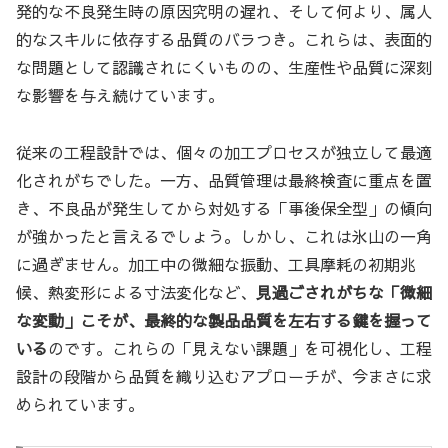
発的な不良発生時の原因究明の遅れ、そして何より、属人
的なスキルに依存する品質のバラつき。これらは、表面的
な問題として認識されにくいものの、生産性や品質に深刻
な影響を与え続けています。
従来の工程設計では、個々の加工プロセスが独立して最適
化されがちでした。一方、品質管理は最終検査に重点を置
き、不良品が発生してから対処する「事後保全型」の傾向
が強かったと言えるでしょう。しかし、これは氷山の一角
に過ぎません。加工中の微細な振動、工具摩耗の初期兆
候、熱変形による寸法変化など、
見過ごされがちな「微細
な変動」こそが、最終的な製品品質を左右する鍵を握って
いる
のです。これらの「見えない課題」を可視化し、工程
設計の段階から品質を織り込むアプローチが、今まさに求
められています。