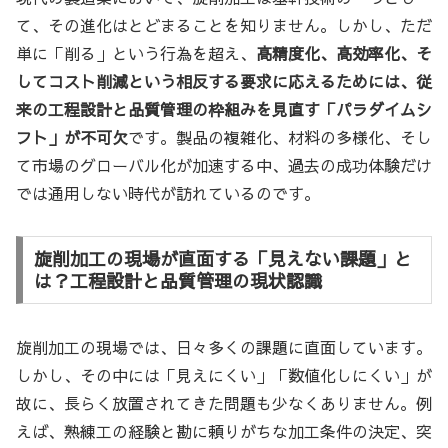
て、その進化はとどまることを知りません。しかし、ただ
単に「削る」という行為を超え、
高精度化、高効率化、そ
してコスト削減という相反する要求に応えるためには、従
来の工程設計と品質管理の枠組みを見直す「パラダイムシ
フト」が不可欠
です。製品の複雑化、材料の多様化、そし
て市場のグローバル化が加速する中、過去の成功体験だけ
では通用しない時代が訪れているのです。
旋削加工の現場が直面する「見えない課題」と
は？工程設計と品質管理の現状認識
旋削加工の現場では、日々多くの課題に直面しています。
しかし、その中には「見えにくい」「数値化しにくい」が
故に、長らく放置されてきた問題も少なくありません。例
えば、熟練工の経験と勘に頼りがちな加工条件の決定、突