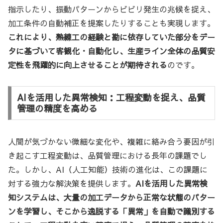
指示したり、振動パターンからビビリ発生の兆候を捉え、
加工条件の自動補正を提案したりすることも実現します。
これにより、熟練工の経験と勘に依存していた部分をデー
タに基づいて客観化・自動化し、生産ライン全体の品質安
定性を飛躍的に向上させることが期待される
のです。
AIを活用した異常検知：工程変動を捉え、品質
管理の精度を高める
人間が気づかない微細な変化や、複雑に絡み合う要因が引
き起こす工程変動は、品質管理における長年の課題でし
た。しかし、AI（人工知能）技術の進化は、この課題に
対する強力な解決策を提供します。
AIを活用した異常検
知システムは、大量の加工データから正常な状態のパター
ンを学習し、そこから逸脱する「異常」を自動で識別する