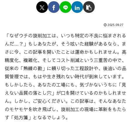
2025.09.27
「なぜウチの旋削加工は、いつも特定の不良に悩まされる
んだ…？」もしあなたが、そう呟いた経験があるなら、ま
さに今、この記事を開いたことは運命かもしれません。高
精度化、複雑化、そしてコスト削減という三重苦の中で、
従来の「熟練の勘」に頼り切った工程設計や、後追いの品
質管理では、もはや生き残れない時代が到来しています。
もしかしたら、あなたの工場にも、気づかないうちに「見
えない品質の落とし穴」が口を開けているのかもしれませ
ん。しかし、ご安心ください。この記事は、そんなあなた
のモヤモヤを吹き飛ばし、旋削加工の現場に革新をもたら
す「処方箋」となるでしょう。