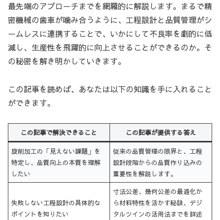
最先端のアプローチまでを網羅的に解説します。まるで精
密機械の歯車が噛み合うように、工程設計と品質管理がシ
ームレスに連携することで、いかにして不良率を劇的に低
減し、生産性を飛躍的に向上させることができるのか。そ
の秘密を解き明かしていきます。
この記事を読めば、あなたは以下の知識を手に入れること
ができます。
この記事で解決できること
この記事が提供する答え
旋削加工の「見えない課題」を
従来の品質管理の限界と、工程
特定し、品質向上の本質を理解
設計段階からの品質作り込みの
したい
重要性を解説します。
寸法公差、幾何公差の最適化か
失敗しない工程設計の具体的な
ら材料特性を活かす秘訣、デジ
ポイントを知りたい
タルツインの活用法までを詳述