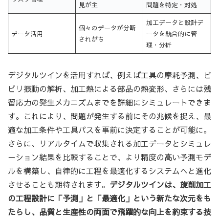
見が主
問題を特定・対処
加工データと設計デ
個々のデータが分断
データ活用
ータを統合的に管
されがち
理・分析
デジタルツインを活用すれば、例えば工具の摩耗予測、ビ
ビリ振動の解析、加工熱による部品の熱変形、さらには残
留応力の発生メカニズムまでを詳細にシミュレートできま
す。これにより、問題が発生する前にその兆候を捉え、最
適な加工条件や工具パスを事前に決定することが可能に。
さらに、リアルタイムで収集される加工データとシミュレ
ーション結果を比較することで、より精度の高い予測モデ
ルを構築し、自律的に工程を最適化するシステムへと進化
させることも期待されます。
デジタルツインは、旋削加工
の工程設計に「予測」と「最適化」という新たな次元をも
たらし、品質と生産性の両面で飛躍的な向上を約束する技