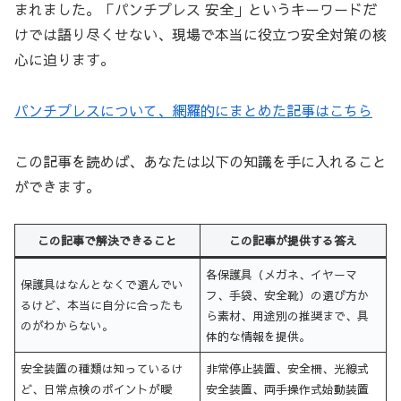
まれました。「パンチプレス 安全」というキーワードだ
けでは語り尽くせない、現場で本当に役立つ安全対策の核
心に迫ります。
パンチプレスについて、網羅的にまとめた記事はこちら
この記事を読めば、あなたは以下の知識を手に入れること
ができます。
この記事で解決できること
この記事が提供する答え
各保護具（メガネ、イヤーマ
保護具はなんとなくで選んでい
フ、手袋、安全靴）の選び方か
るけど、本当に自分に合ったも
ら素材、用途別の推奨まで、具
のがわからない。
体的な情報を提供。
安全装置の種類は知っているけ
非常停止装置、安全柵、光線式
ど、日常点検のポイントが曖
安全装置、両手操作式始動装置