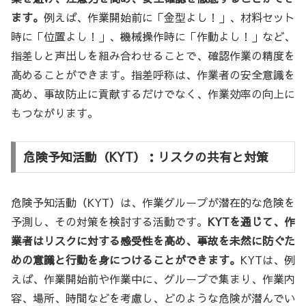
ます。
例えば、作業開始前に「金型よし！」、材料セット
時に「位置よし！」、機械操作時に「作動よし！」など、
指差しと声出しを組み合わせることで、確認作業の精度を
高めることができます。指差呼称は、作業者の安全意識を
高め、事故防止に貢献するだけでなく、作業効率の向上に
もつながります。
危険予知活動（KYT）：リスクの共有と対策
危険予知活動（KYT）は、作業グループが潜在的な危険を
予測し、その対策を検討する活動です。
KYTを通じて、作
業者はリスクに対する感受性を高め、事故を未然に防ぐた
めの意識と行動を身につけることができます。
KYTは、例
えば、作業開始前や作業中に、グループで集まり、作業内
容、場所、時間などを考慮し、どのような危険が潜んでい