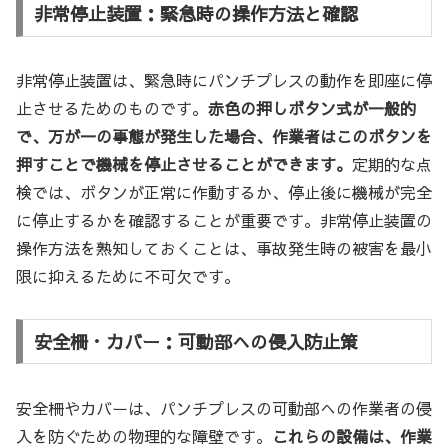
非常停止装置：緊急時の操作方法と確認
非常停止装置は、緊急時にパンチプレスの動作を即座に停
止させるためのものです。
赤色の押しボタン式が一般的
で、万が一の事態が発生した場合、作業者はこのボタンを
押すことで機械を停止させることができます。
定期的な点
検では、ボタンが正常に作動するか、停止後に機械が完全
に停止するかを確認することが重要です。非常停止装置の
操作方法を熟知しておくことは、事故発生時の被害を最小
限に抑えるために不可欠です。
安全柵・カバー：可動部への侵入防止策
安全柵やカバーは、パンチプレスの可動部への作業者の侵
入を防ぐための物理的な障壁です。
これらの設備は、作業