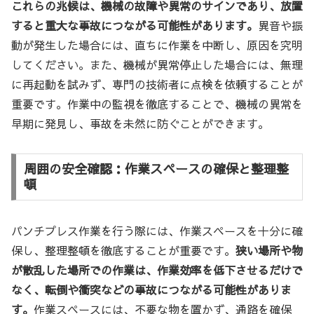
これらの兆候は、機械の故障や異常のサインであり、放置
すると重大な事故につながる可能性があります。
異音や振
動が発生した場合には、直ちに作業を中断し、原因を究明
してください。また、機械が異常停止した場合には、無理
に再起動を試みず、専門の技術者に点検を依頼することが
重要です。作業中の監視を徹底することで、機械の異常を
早期に発見し、事故を未然に防ぐことができます。
周囲の安全確認：作業スペースの確保と整理整
頓
パンチプレス作業を行う際には、作業スペースを十分に確
保し、整理整頓を徹底することが重要です。
狭い場所や物
が散乱した場所での作業は、作業効率を低下させるだけで
なく、転倒や衝突などの事故につながる可能性がありま
す。
作業スペースには、不要な物を置かず、通路を確保