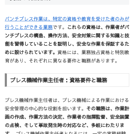
パンチプレス作業は、特定の資格や教育を受けた者のみが
行うことができる業務
です。
これらの資格は、作業者がパ
ンチプレスの構造、操作方法、安全対策に関する知識と技
能を習得していることを証明し、安全な作業を保証するた
めに設けられています。
資格には、業務独占資格と特別教
育があり、それぞれに異なる要件と職務があります。
プレス機械作業主任者：資格要件と職務
プレス機械作業主任者は、プレス機械による作業における
安全管理の中心的な役割を担います。
その職務は、作業計
画の作成、作業方法の決定、作業者の指揮監督、安全装置
の点検、そして事故発生時の対応など、多岐にわたりま
す。
プレス機械作業主任者となるには、一定の実務経験