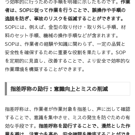
つ効率的に行うための手順を明確に示したものです。
作業
者は、SOPに従って作業を行うことで、誤操作や手順の
逸脱を防ぎ、事故のリスクを低減することができます。
SOPには、例えば、金型の取り付け・取り外し手順、材
料のセット手順、機械の操作手順などが含まれます。
SOPは、作業者の経験や知識に関わらず、一定の品質と
安全性を確保するために重要な役割を果たします。SOP
を定期的に見直し、改善することで、より安全で効率的な
作業環境を構築することができます。
指差呼称の励行：意識向上とミスの削減
指差呼称は、作業者が作業対象を指差し、声に出して確認
することで、意識を集中させ、ミスの発生を防ぐための有
効な手段です。
指差呼称を励行することで、漫然とした作
業を避け、注意力を高め、安全確認を徹底することができ