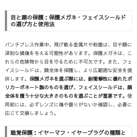
目と顔の保護：保護メガネ・フェイスシールド
の選び方と使用法
パンチプレス作業中、飛び散る金属片や粉塵は、目や顔に
深刻な損傷を与える可能性があります。保護メガネは、こ
れらの危険物から目を守るために不可欠です。また、フェ
イスシールドは、顔全体を保護し、より広範囲な安全を提
供します。
保護メガネを選ぶ際には、耐衝撃性に優れたポ
リカーボネート製のものを選び、フェイスシールドは、顔
全体を覆う十分な大きさのものを選ぶことが重要です。
使
用前には、必ずレンズに傷や曇りがないか確認し、必要に
応じて交換しましょう。
聴覚保護：イヤーマフ・イヤープラグの種類と