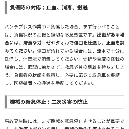
負傷時の対応：止血、消毒、搬送
パンチプレス作業中に負傷した場合、まず行うべきこと
は、負傷状況の把握と適切な応急処置です。
出血がある場
合には、清潔なガーゼやタオルで傷口を圧迫し、止血を試
みてください。
傷口が汚れている場合には、流水で十分に
洗浄し、消毒液で消毒してください。骨折や重度の怪我の
場合には、無理に動かさず、救急隊員の到着を待ちましょ
う。負傷者の状態を観察し、必要に応じて救急車を要請
し、医療機関への搬送を手配してください。
機械の緊急停止：二次災害の防止
事故発生時には、まず機械を緊急停止させることが重要で
す。
非常停止ボタンを押し、機械の動作を停止させること