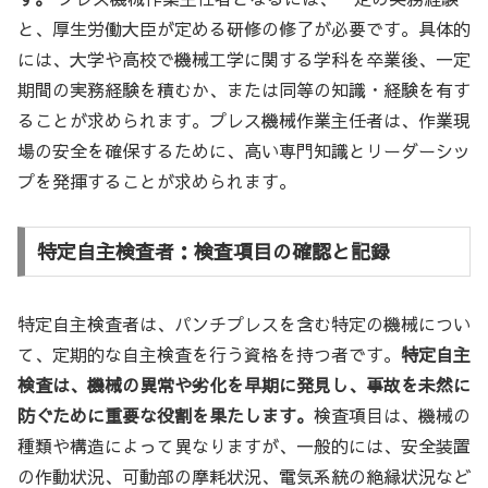
と、厚生労働大臣が定める研修の修了が必要です。具体的
には、大学や高校で機械工学に関する学科を卒業後、一定
期間の実務経験を積むか、または同等の知識・経験を有す
ることが求められます。プレス機械作業主任者は、作業現
場の安全を確保するために、高い専門知識とリーダーシッ
プを発揮することが求められます。
特定自主検査者：検査項目の確認と記録
特定自主検査者は、パンチプレスを含む特定の機械につい
て、定期的な自主検査を行う資格を持つ者です。
特定自主
検査は、機械の異常や劣化を早期に発見し、事故を未然に
防ぐために重要な役割を果たします。
検査項目は、機械の
種類や構造によって異なりますが、一般的には、安全装置
の作動状況、可動部の摩耗状況、電気系統の絶縁状況など