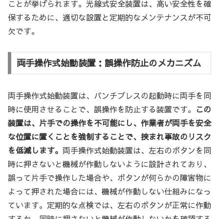
ことが挙げられます。光線式安全装置は、高い安全性を確
保するために、適切な設置と定期的なメンテナンスが不可
欠です。
両手操作式始動装置：誤操作防止のメカニズム
両手操作式始動装置は、パンチプレスの起動時に両手を同
時に使用させることで、誤操作を防止する装置です。
この
装置は、片手での操作を不可能にし、作業者が両手を安全
な位置に置くことを強制することで、挟まれ事故のリスク
を低減します。
両手操作式始動装置は、左右のボタンを同
時に押さないと機械が作動しないように設計されており、
誤って片手で操作した場合や、ボタンが何らかの障害物に
よって押された場合には、機械が作動しない仕組みになっ
ています。定期的な点検では、左右のボタンが正常に作動
するか、同時に押さないと機械が作動しないかを確認する