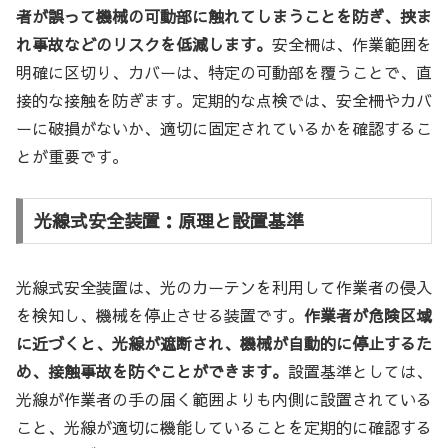
者が誤って機械の可動部に触れてしまうことを防ぎ、挟ま
れ事故などのリスクを低減します。
安全柵は、作業範囲を
明確に区切り、カバーは、特定の可動部を覆うことで、直
接的な接触を防ぎます。定期的な点検では、安全柵やカバ
ーに破損がないか、適切に固定されているかを確認するこ
とが重要です。
光線式安全装置：原理と設置基準
光線式安全装置は、光のカーテンを利用して作業者の侵入
を検知し、機械を停止させる装置です。
作業者が危険区域
に近づくと、光線が遮断され、機械が自動的に停止するた
め、接触事故を防ぐことができます。
設置基準としては、
光線が作業者の手の届く範囲よりも内側に設置されている
こと、光線が適切に機能していることを定期的に確認する