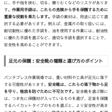
に、手や指を挟む、切る、擦りむくなどのリスクがありま
す。
作業用手袋は、これらの危険から手を保護するために
重要な役割を果たします。
手袋の素材は、用途に応じて選
択する必要があります。例えば、金属片の取り扱いには、
耐切創性に優れた手袋を、油を使用する作業には、耐油性
に優れた手袋を選ぶなど、適切な手袋を選択することで、
安全性を高めることができます。
足元の保護：安全靴の種類と選び方のポイント
パンチプレス作業現場では、重い材料や工具が足元に落下
する可能性があります。
安全靴は、これらの落下物から足
を守り、怪我を防ぐために不可欠です。
安全靴を選ぶ際に
は、つま先に保護材が入っているものを選び、足首を保護
するハイカットタイプのものを選ぶと、より安全性が高ま