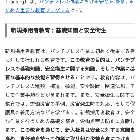
Training）は、
パンチプレス作業における安全を確保する
ための重要な教育プログラム
です。
新規採用者教育：基礎知識と安全衛生
新規採用者教育は、パンチプレス作業に初めて従事する者
に対して行われる教育です。
この教育の目的は、パンチプ
レスの基礎知識、安全衛生に関する知識、そして作業に必
要な基本的な技能を習得させることです。
教育内容は、パ
ンチプレスの種類、構造、機能、安全装置、関連法規、そ
して作業手順などが含まれます。また、安全衛生に関する
教育では、労働災害の事例、災害発生時の対応、そして保
護具の着用方法などを学びます。新規採用者教育は、安全
な作業を行うための基礎を築き、労働災害の防止に貢献し
ます。
この教育を通じて、新入社員は安全に対する意識を
高め、責任感を持って作業に取り組む姿勢を身につけま