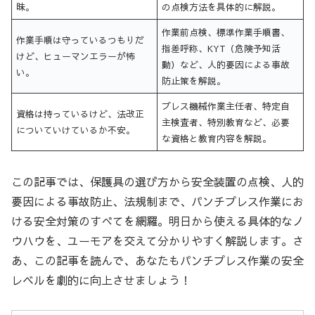
昧。
の点検方法を具体的に解説。
作業前点検、標準作業手順書、
作業手順は守っているつもりだ
指差呼称、KYT（危険予知活
けど、ヒューマンエラーが怖
動）など、人的要因による事故
い。
防止策を解説。
プレス機械作業主任者、特定自
資格は持っているけど、法改正
主検査者、特別教育など、必要
についていけているか不安。
な資格と教育内容を解説。
この記事では、保護具の選び方から安全装置の点検、人的
要因による事故防止、法規制まで、パンチプレス作業にお
ける安全対策のすべてを網羅。明日から使える具体的なノ
ウハウを、ユーモアを交えて分かりやすく解説します。さ
あ、この記事を読んで、あなたもパンチプレス作業の安全
レベルを劇的に向上させましょう！