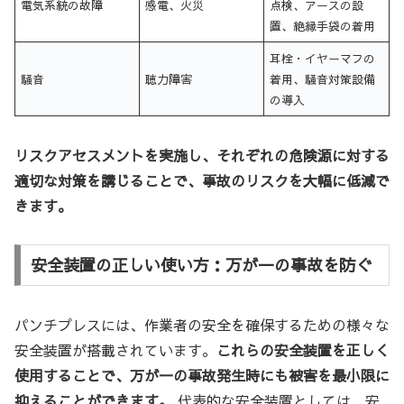
電気系統の故障
感電、火災
点検、アースの設
置、絶縁手袋の着用
耳栓・イヤーマフの
騒音
聴力障害
着用、騒音対策設備
の導入
リスクアセスメントを実施し、それぞれの危険源に対する
適切な対策を講じることで、事故のリスクを大幅に低減で
きます。
安全装置の正しい使い方：万が一の事故を防ぐ
パンチプレスには、作業者の安全を確保するための様々な
安全装置が搭載されています。
これらの安全装置を正しく
使用することで、万が一の事故発生時にも被害を最小限に
抑えることができます。
代表的な安全装置としては、安