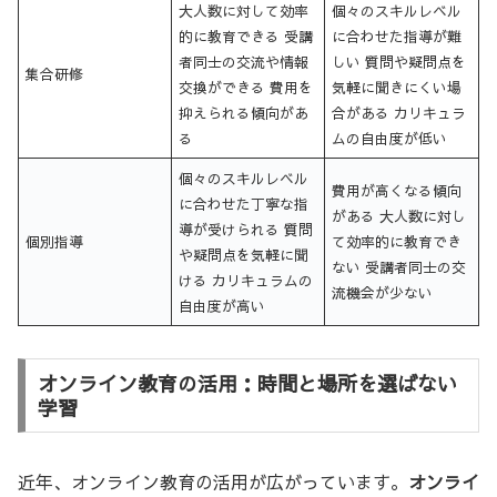
大人数に対して効率
個々のスキルレベル
的に教育できる 受講
に合わせた指導が難
者同士の交流や情報
しい 質問や疑問点を
集合研修
交換ができる 費用を
気軽に聞きにくい場
抑えられる傾向があ
合がある カリキュラ
る
ムの自由度が低い
個々のスキルレベル
費用が高くなる傾向
に合わせた丁寧な指
がある 大人数に対し
導が受けられる 質問
個別指導
て効率的に教育でき
や疑問点を気軽に聞
ない 受講者同士の交
ける カリキュラムの
流機会が少ない
自由度が高い
オンライン教育の活用：時間と場所を選ばない
学習
近年、オンライン教育の活用が広がっています。
オンライ