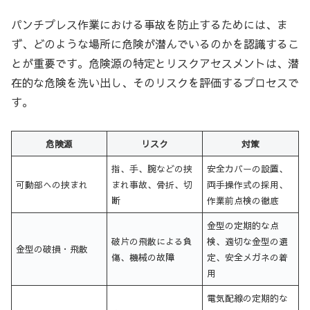
パンチプレス作業における事故を防止するためには、ま
ず、どのような場所に危険が潜んでいるのかを認識するこ
とが重要です。危険源の特定とリスクアセスメントは、潜
在的な危険を洗い出し、そのリスクを評価するプロセスで
す。
危険源
リスク
対策
指、手、腕などの挟
安全カバーの設置、
可動部への挟まれ
まれ事故、骨折、切
両手操作式の採用、
断
作業前点検の徹底
金型の定期的な点
破片の飛散による負
検、適切な金型の選
金型の破損・飛散
傷、機械の故障
定、安全メガネの着
用
電気配線の定期的な