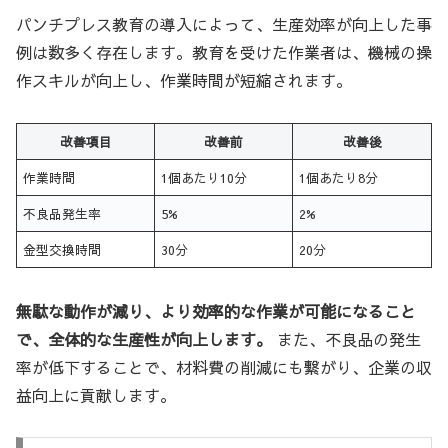
パンチプレス教育の導入によって、生産効率が向上した事
例は数多く存在します。教育を受けた作業者は、機械の操
作スキルが向上し、作業時間が短縮されます。
改善項目
改善前
改善後
作業時間
1個あたり10分
1個あたり8分
不良品発生率
5%
2%
金型交換時間
30分
20分
無駄な動作が減り、より効率的な作業が可能になること
で、全体的な生産性が向上します。
また、不良品の発生
率が低下することで、材料費の削減にも繋がり、企業の収
益向上に貢献します。