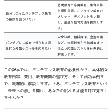
基礎教育と応用教育、集合研修
と個別指導、オンライン教育の
自分に合ったパンチプレス教育
メリット・デメリットを比較
の種類を見つけたい
し、最適な教育方法を提案しま
す。
安全知識、機械操作、金型知識
パンチプレス教育で得られる具
など、未経験者から熟練者まで
体的な知識やスキルを知りたい
役立つ知識とスキルを体系的に
解説します。
この記事では、パンチプレス教育の必要性から、具体的な
教育内容、費用、教育機関の選び方、そして成功事例ま
で、網羅的に解説します。さあ、パンチプレス教育という
「未来への扉」を開け、あなたの眠れる才能を呼び覚まし
ませんか？