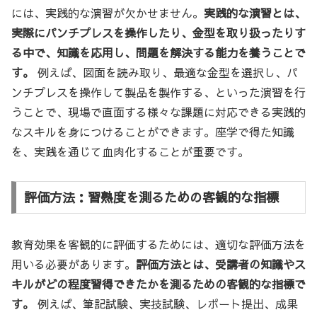
には、実践的な演習が欠かせません。
実践的な演習とは、
実際にパンチプレスを操作したり、金型を取り扱ったりす
る中で、知識を応用し、問題を解決する能力を養うことで
す。
例えば、図面を読み取り、最適な金型を選択し、パ
ンチプレスを操作して製品を製作する、といった演習を行
うことで、現場で直面する様々な課題に対応できる実践的
なスキルを身につけることができます。座学で得た知識
を、実践を通じて血肉化することが重要です。
評価方法：習熟度を測るための客観的な指標
教育効果を客観的に評価するためには、適切な評価方法を
用いる必要があります。
評価方法とは、受講者の知識やス
キルがどの程度習得できたかを測るための客観的な指標で
す。
例えば、筆記試験、実技試験、レポート提出、成果