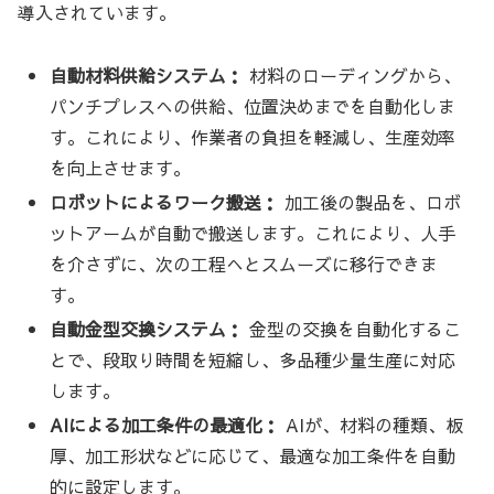
導入されています。
自動材料供給システム：
材料のローディングから、
パンチプレスへの供給、位置決めまでを自動化しま
す。これにより、作業者の負担を軽減し、生産効率
を向上させます。
ロボットによるワーク搬送：
加工後の製品を、ロボ
ットアームが自動で搬送します。これにより、人手
を介さずに、次の工程へとスムーズに移行できま
す。
自動金型交換システム：
金型の交換を自動化するこ
とで、段取り時間を短縮し、多品種少量生産に対応
します。
AIによる加工条件の最適化：
AIが、材料の種類、板
厚、加工形状などに応じて、最適な加工条件を自動
的に設定します。