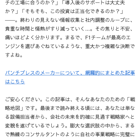
チの工場に合うのか？」「導入後のサポートは大丈夫
か？」「そもそも、この投資は正当化できるのか？」
――。終わりの見えない情報収集と社内調整のループに、
貴重な時間と情熱がすり減っていく…。その焦りと不安、
痛いほどよく分かります。まるで、F1チームが最高のエ
ンジンを選びあぐねているような、重大かつ複雑な決断で
すよね。
パンチプレスのメーカーについて、網羅的にまとめた記事
はこちら
ご安心ください。この記事は、そんなあなたのための「戦
略地図」です。最後まで読み終える頃には、あなたは単な
る設備担当者から、会社の未来を的確に見通す戦略家へと
変貌を遂げているでしょう。膨大な選択肢の中から、まる
で熟練のコンサルタントのように自社の事業戦略に完璧に