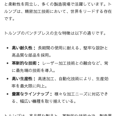
と柔軟性を両立し、多くの製造現場で活躍しています。ト
ルンプは、精密加工技術において、世界をリードする存在
です。
トルンプのパンチプレスの主な特徴は以下の通りです。
高い耐久性：
長期間の使用に耐える、堅牢な設計と
高品質な部品を採用。
革新的な技術：
レーザー加工技術との融合など、常
に最先端の技術を導入。
高い生産性：
高速加工、自動化技術により、生産効
率を最大限に向上。
豊富なラインナップ：
様々な加工ニーズに対応でき
る、幅広い機種を取り揃えている。
トルンプは、高品質な製品と、革新的な技術力で、製造業