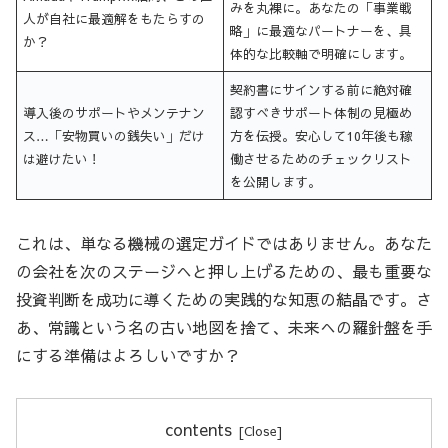
みを丸裸に。あなたの「事業戦
人が自社に最適解をもたらすの
略」に最適なパートナーを、具
か？
体的な比較軸で明確にします。
契約書にサインする前に絶対確
導入後のサポートやメンテナン
認すべきサポート体制の見極め
ス…「安物買いの銭失い」だけ
方を伝授。安心して10年後も稼
は避けたい！
働させるためのチェックリスト
を公開します。
これは、単なる機械の選定ガイドではありません。あなた
の会社を次のステージへと押し上げるための、最も重要な
投資判断を成功に導くための実践的な知恵の結晶です。さ
あ、常識という名の古い地図を捨て、未来への羅針盤を手
にする準備はよろしいですか？
contents