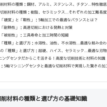
切削材料の種類：鋼材、アルミ、ステンレス、チタン…特性徹底
系切削材料の種類：樹脂、セラミックス…それぞれの加工難易度
「硬度」と「靭性」：5軸加工での最適なバランスとは？
料「耐熱性」：高速切削における発熱と対策
料「被削性」：工具寿命と加工時間の短縮
の「種類」と選び方：水溶性、油性、不水溶性…最適な組み合わ
質の「種類」と選び方：超硬、ハイス、セラミック…最適な刃物
ニングセンタだからこそ活きる！高度な切削技術と材料の知識
：5軸マシニングセンタと最適な切削材料で実現した驚きの加
切削材料の種類と選び方の基礎知識