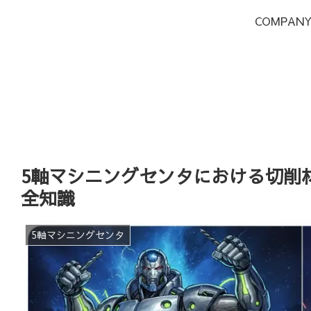
COMPAN
5軸マシニングセンタにおける切削
全知識
5軸マシニングセンタ