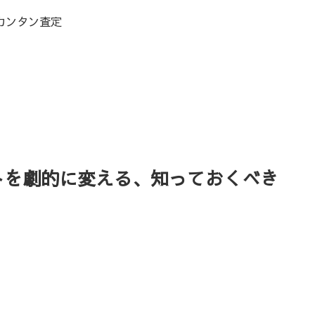
カンタン査定
トを劇的に変える、知っておくべき