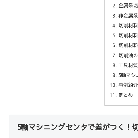
金属系
非金属
切削材料
切削材
切削材
切削油
工具材
5軸マシ
事例紹介
まとめ
5軸マシニングセンタで差がつく！