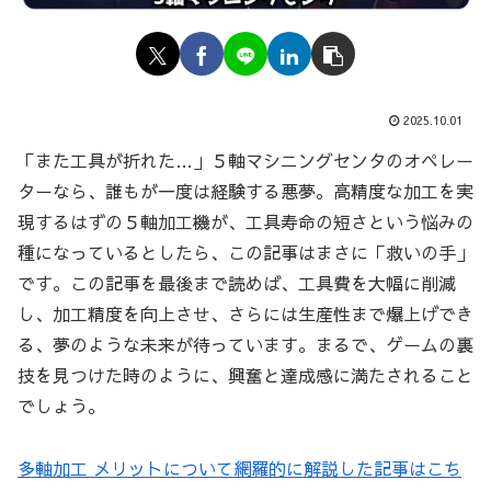
2025.10.01
「また工具が折れた…」５軸マシニングセンタのオペレー
ターなら、誰もが一度は経験する悪夢。高精度な加工を実
現するはずの５軸加工機が、工具寿命の短さという悩みの
種になっているとしたら、この記事はまさに「救いの手」
です。この記事を最後まで読めば、工具費を大幅に削減
し、加工精度を向上させ、さらには生産性まで爆上げでき
る、夢のような未来が待っています。まるで、ゲームの裏
技を見つけた時のように、興奮と達成感に満たされること
でしょう。
多軸加工 メリットについて網羅的に解説した記事はこち