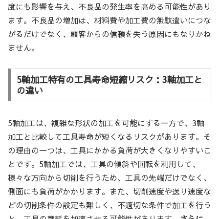
度にも影響を与え、不良品の発生率を高める可能性があり
ます。不良品の増加は、材料費や加工費の無駄遣いにつな
がるだけでなく、顧客からの信頼を失う原因にもなりかね
ません。
5軸加工特有の工具寿命短縮リスク：3軸加工と
の違い
5軸加工は、複雑な形状の加工を可能にする一方で、3軸
加工と比較して工具寿命が短くなるリスクがあります。そ
の理由の一つは、工具にかかる負荷が大きくなりやすいこ
とです。5軸加工では、工具の傾斜や回転を利用して、
様々な方向から切削を行うため、工具の先端だけでなく、
側面にも負荷がかかります。また、切削速度や送り速度な
どの切削条件の設定も難しく、不適切な条件で加工を行う
と、工具の摩耗を加速させる可能性があります。
さらに、