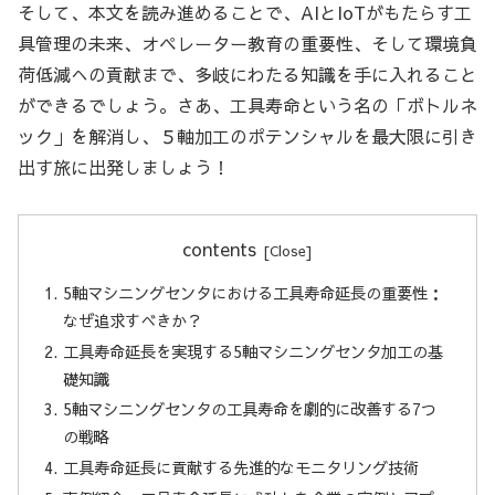
そして、本文を読み進めることで、AIとIoTがもたらす工
具管理の未来、オペレーター教育の重要性、そして環境負
荷低減への貢献まで、多岐にわたる知識を手に入れること
ができるでしょう。さあ、工具寿命という名の「ボトルネ
ック」を解消し、５軸加工のポテンシャルを最大限に引き
出す旅に出発しましょう！
contents
5軸マシニングセンタにおける工具寿命延長の重要性：
なぜ追求すべきか？
工具寿命延長を実現する5軸マシニングセンタ加工の基
礎知識
5軸マシニングセンタの工具寿命を劇的に改善する7つ
の戦略
工具寿命延長に貢献する先進的なモニタリング技術