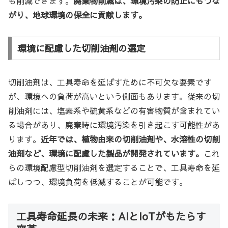
も削減できます。
廃棄物削減は、環境汚染の防止にもつな
がり、地球環境の保全に貢献します。
環境に配慮した切削油剤の選定
切削油剤は、工具寿命を延ばすために不可欠な要素です
が、環境への負荷が高いという側面もあります。従来の切
削油剤には、塩素系や硫黄系などの有害物質が含まれてい
る場合があり、廃棄時に環境汚染を引き起こす可能性があ
ります。
近年では、植物由来の切削油剤や、水溶性の切削
油剤など、環境に配慮した製品が開発されています。
これ
らの環境配慮型切削油剤を選定することで、工具寿命を延
ばしつつ、環境負荷を低減することが可能です。
工具寿命延長の未来：AIとIoTがもたらす