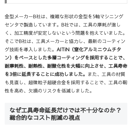
金型メーカーB社は、複雑な形状の金型を5軸マシニング
センタで製造しています。B社では、工具の摩耗が激し
く、加工精度が安定しないという問題を抱えていました。
そこでB社は、工具メーカーと協力し、最新のコーティン
グ技術を導入しました。
AlTiN（窒化アルミニウムチタ
ン）をベースとした多層コーティングを採用することで、
耐摩耗性、耐熱性、耐酸化性を大幅に向上させ、工具寿命
を3倍に延長することに成功しました。
また、工具の材質
も見直し、超微粒子超硬合金を採用することで、工具の靭
性を高め、欠損のリスクを低減しました。
なぜ工具寿命延長だけでは不十分なのか？
総合的なコスト削減の視点