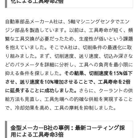
化による工具寿命2倍
自動車部品メーカーA社は、5軸マシニングセンタでエン
ジン部品を製造しています。以前は、工具寿命が短く、頻
繁な工具交換が必要だったため、生産性が低いという課題
を抱えていました。そこでA社は、切削条件の最適化に取
り組みました。まず、切削速度、送り速度、切込み深さな
どのパラメータを詳細に分析し、工具への負荷を最小限に
抑える条件を探しました。
その結果、切削速度を15%低下
させ、送り速度を10%増加させることで、工具寿命を2倍
に延長することに成功しました。
さらに、クーラントの供
給方法も見直し、工具先端への的確な供給を実現すること
で、冷却効果を高め、工具の摩耗を抑制しました。
金型メーカーB社の事例：最新コーティング採
用による工具寿命3倍