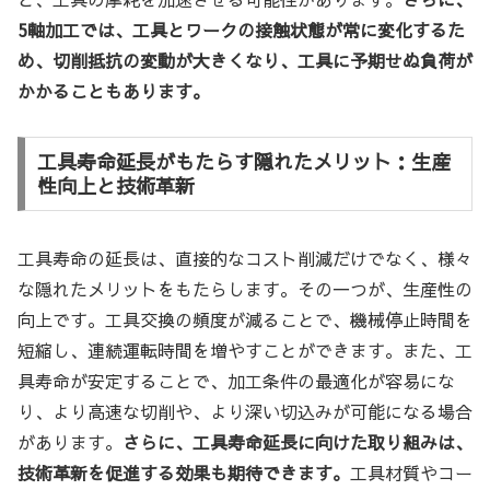
5軸加工では、工具とワークの接触状態が常に変化するた
め、切削抵抗の変動が大きくなり、工具に予期せぬ負荷が
かかることもあります。
工具寿命延長がもたらす隠れたメリット：生産
性向上と技術革新
工具寿命の延長は、直接的なコスト削減だけでなく、様々
な隠れたメリットをもたらします。その一つが、生産性の
向上です。工具交換の頻度が減ることで、機械停止時間を
短縮し、連続運転時間を増やすことができます。また、工
具寿命が安定することで、加工条件の最適化が容易にな
り、より高速な切削や、より深い切込みが可能になる場合
があります。
さらに、工具寿命延長に向けた取り組みは、
技術革新を促進する効果も期待できます。
工具材質やコー