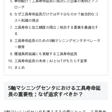
事例紹介：工具寿命延長に成功した企業の実例とアプ
ローチ
なぜ工具寿命延長だけでは不十分なのか？総合的なコ
スト削減の視点
工具寿命と加工精度の両立：相反する要素を最適化す
る
工具寿命延長のための5軸マシニングセンタオペレータ
ー教育
環境負荷低減にも貢献する工具寿命延長
工具寿命延長の未来：AIとIoTがもたらす変革
まとめ
5軸マシニングセンタにおける工具寿命延
長の重要性：なぜ追求すべきか？
5軸マシニングセンタを導入する企業にとって、工具寿命