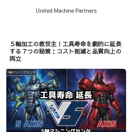
United Machine Partners
５軸加工の救世主！工具寿命を劇的に延長
する７つの秘策：コスト削減と品質向上の
両立
5軸マシニングセンタ