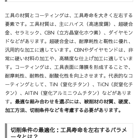
工具の材質とコーティングは、工具寿命を大きく左右する
要素です。工具材質は、主にハイス（高速度鋼）、超硬合
金、セラミック、CBN（立方晶窒化ホウ素）、ダイヤモン
ドなどがあります。超硬合金は、耐摩耗性と靭性に優れ、
汎用的な加工に適しています。CBNやダイヤモンドは、非
常に硬い材料の加工や、高精度な仕上げ加工に適していま
す。コーティングは、工具表面に薄膜を形成することで、
耐摩耗性、耐熱性、耐酸化性を向上させます。代表的なコ
ーティングとして、TiN（窒化チタン）、TiCN（炭窒化チ
タン）、AlTiN（窒化アルミニウムチタン）などがありま
す。
最適な組み合わせを選ぶには、被削材の材質、硬度、
加工方法、切削条件などを考慮する必要があります。
切削条件の最適化：工具寿命を左右するパラメ
ータとは？