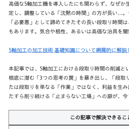
高価な5軸加工機を導入したにも関わらず、なぜか
定し、調整している「沈黙の時間」の方が長い…。
「必要悪」として諦めてきたその長い段取り時間は
もあります。気合や根性、あるいは高価な治具を闇
5軸加工の加工技術 基礎知識について網羅的に解説
本記事では、5軸加工における段取り時間の削減と
根底に潜む「3つの思考の罠」を暴き出し、「段取
たは段取りを単なる「作業」ではなく、利益を生み
たすら削り続ける「止まらない工場」への扉が、今
この記事で解決できるこ