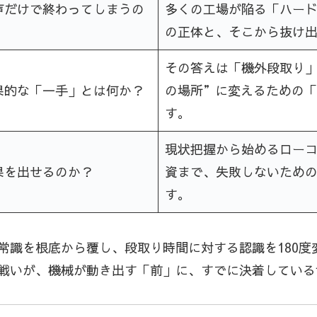
声だけで終わってしまうの
多くの工場が陥る「ハード
の正体と、そこから抜け
その答えは「機外段取り
果的な「一手」とは何か？
の場所”に変えるための
す。
現状把握から始めるロー
果を出せるのか？
資まで、失敗しないための
す。
常識を根底から覆し、段取り時間に対する認識を180度
戦いが、機械が動き出す「前」に、すでに決着している