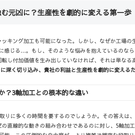
蝕む元凶に？生産性を劇的に変える第一歩
ャッキング加工も可能になった。しかし、なぜか工場の
に感じる…。もし、そのような悩みを抱えているのなら
回転し付加価値を生み出していなければ、それは単なる
マに深く切り込み、貴社の利益と生産性を劇的に変える
か？3軸加工との根本的な違い
段取りに多くの時間を要するのでしょうか。その答えは、
Zの直線的な動きの組み合わせであるのに対し、5軸加工