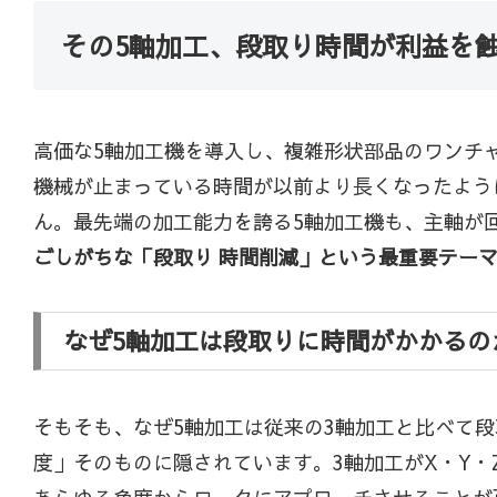
その5軸加工、段取り時間が利益を
高価な5軸加工機を導入し、複雑形状部品のワンチ
機械が止まっている時間が以前より長くなったよう
ん。最先端の加工能力を誇る5軸加工機も、主軸が
ごしがちな「段取り 時間削減」という最重要テー
なぜ5軸加工は段取りに時間がかかるの
そもそも、なぜ5軸加工は従来の3軸加工と比べて
度」そのものに隠されています。3軸加工がX・Y・