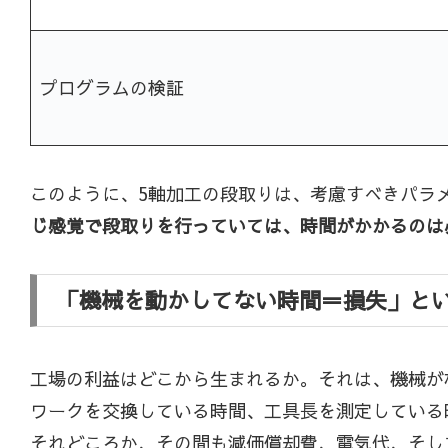
プログラムの検証
このように、5軸加工の段取りは、考慮すべきパラ
じ感覚で段取りを行っていては、時間がかかるのは
「機械を動かしてない時間＝損失」と
工場の利益はどこから生まれるか。それは、機械が
ワークを交換している時間、工具長を測定している
それどころか、その間も減価償却費、電気代、そし