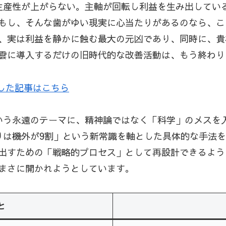
生産性が上がらない。主軸が回転し利益を生み出してい
もし、そんな歯がゆい現実に心当たりがあるのなら、こ
、実は利益を静かに蝕む最大の元凶であり、同時に、貴
雲に導入するだけの旧時代的な改善活動は、もう終わり
した記事はこちら
いう永遠のテーマに、精神論ではなく「科学」のメスを
りは機外が9割」という新常識を軸とした具体的な手法
出すための「戦略的プロセス」として再設計できるよう
まさに開かれようとしています。
と