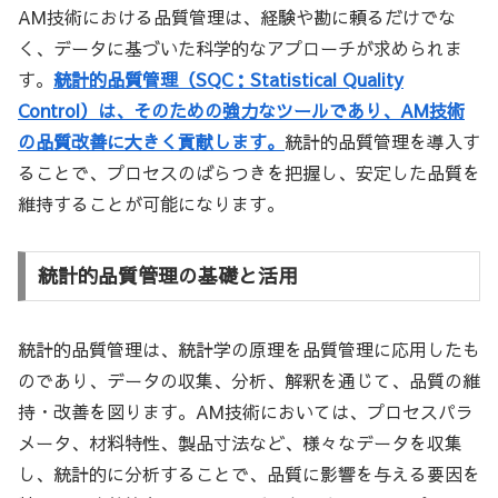
AM技術における品質管理は、経験や勘に頼るだけでな
く、データに基づいた科学的なアプローチが求められま
す。
統計的品質管理（SQC：Statistical Quality
Control）は、そのための強力なツールであり、AM技術
の品質改善に大きく貢献します。
統計的品質管理を導入す
ることで、プロセスのばらつきを把握し、安定した品質を
維持することが可能になります。
統計的品質管理の基礎と活用
統計的品質管理は、統計学の原理を品質管理に応用したも
のであり、データの収集、分析、解釈を通じて、品質の維
持・改善を図ります。AM技術においては、プロセスパラ
メータ、材料特性、製品寸法など、様々なデータを収集
し、統計的に分析することで、品質に影響を与える要因を