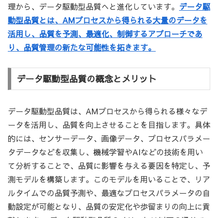
理から、データ駆動型品質へと進化しています。
データ駆
動型品質とは、AMプロセスから得られる大量のデータを
活用し、品質を予測、最適化、制御するアプローチであ
り、品質管理の新たな可能性を拓きます。
データ駆動型品質の概念とメリット
データ駆動型品質は、AMプロセスから得られる様々なデ
ータを活用し、品質を向上させることを目指します。具体
的には、センサーデータ、画像データ、プロセスパラメー
タデータなどを収集し、機械学習やAIなどの技術を用い
て分析することで、品質に影響を与える要因を特定し、予
測モデルを構築します。このモデルを用いることで、リア
ルタイムでの品質予測や、最適なプロセスパラメータの自
動設定が可能となり、品質の安定化や歩留まりの向上に貢