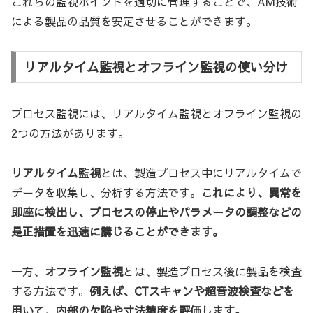
これらの監視ポイントを適切に管理することで、AM技術
による製品の品質を安定させることができます。
リアルタイム監視とオフライン監視の使い分け
プロセス監視には、リアルタイム監視とオフライン監視の
2つの方法があります。
リアルタイム監視
とは、製造プロセス中にリアルタイムで
データを収集し、分析する方法です。
これにより、異常を
即座に検出し、プロセスの停止やパラメータの調整などの
是正措置を迅速に講じることができます。
一方、
オフライン監視
とは、製造プロセス後に製品を検査
する方法です。
例えば、CTスキャンや超音波検査などを
用いて、内部の欠陥や寸法精度を評価します。