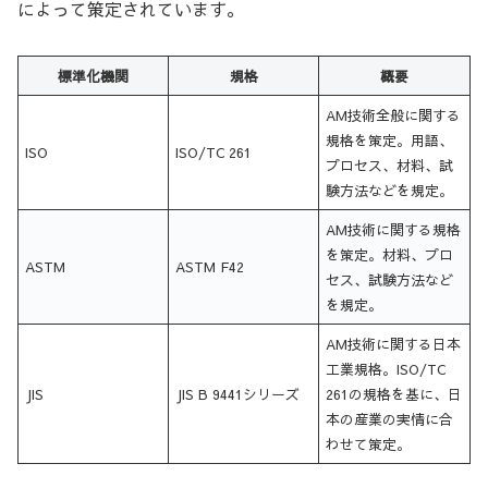
によって策定されています。
標準化機関
規格
概要
AM技術全般に関する
規格を策定。用語、
ISO
ISO/TC 261
プロセス、材料、試
験方法などを規定。
AM技術に関する規格
を策定。材料、プロ
ASTM
ASTM F42
セス、試験方法など
を規定。
AM技術に関する日本
工業規格。ISO/TC
JIS
JIS B 9441シリーズ
261の規格を基に、日
本の産業の実情に合
わせて策定。