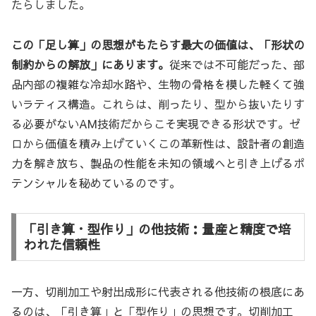
たらしました。
この「足し算」の思想がもたらす最大の価値は、「形状の
制約からの解放」にあります。
従来では不可能だった、部
品内部の複雑な冷却水路や、生物の骨格を模した軽くて強
いラティス構造。これらは、削ったり、型から抜いたりす
る必要がないAM技術だからこそ実現できる形状です。ゼ
ロから価値を積み上げていくこの革新性は、設計者の創造
力を解き放ち、製品の性能を未知の領域へと引き上げるポ
テンシャルを秘めているのです。
「引き算・型作り」の他技術：量産と精度で培
われた信頼性
一方、切削加工や射出成形に代表される他技術の根底にあ
るのは、「引き算」と「型作り」の思想です。切削加工