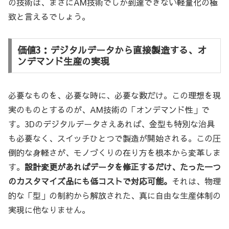
の技術は、まさにAM技術でしか到達できない軽量化の極
致と言えるでしょう。
価値3：デジタルデータから直接製造する、オ
ンデマンド生産の実現
必要なものを、必要な時に、必要な数だけ。この理想を現
実のものとするのが、AM技術の「オンデマンド性」で
す。3Dのデジタルデータさえあれば、金型も特別な治具
も必要なく、スイッチひとつで製造が開始される。この圧
倒的な身軽さが、モノづくりの在り方を根本から変革しま
す。
設計変更があればデータを修正するだけ、たった一つ
のカスタマイズ品にも低コストで対応可能。
それは、物理
的な「型」の制約から解放された、真に自由な生産体制の
実現に他なりません。