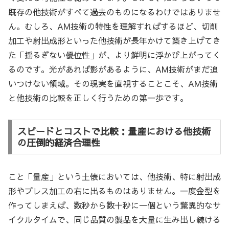
既存の他技術がすべて過去のものになるわけではありませ
ん。むしろ、AM技術の特性を理解すればするほど、切削
加工や射出成形といった他技術が長年かけて築き上げてき
た「揺るぎない優位性」が、より鮮明に浮かび上がってく
るのです。光があれば影があるように、AM技術がまだ追
いつけない領域。その現実を直視することこそ、AM技術
と他技術の比較を正しく行うための第一歩です。
スピードとコストで比較：量産における他技術
の圧倒的経済合理性
こと「量産」という土俵においては、他技術、特に射出成
形やプレス加工の右に出るものはありません。一度金型を
作ってしまえば、数秒から数十秒に一個という驚異的なサ
イクルタイムで、同じ品質の製品を大量に生み出し続ける