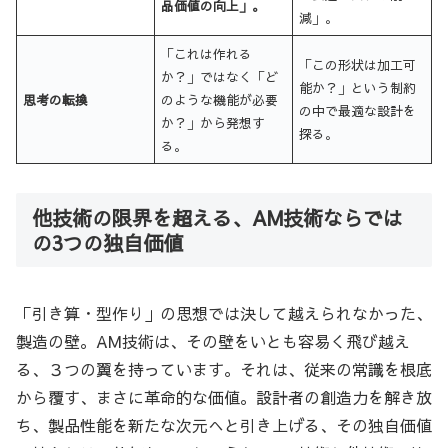
品価値の向上」。
減」。
「これは作れる
「この形状は加工可
か？」ではなく「ど
能か？」という制約
思考の転換
のような機能が必要
の中で最適な設計を
か？」から発想す
探る。
る。
他技術の限界を超える、AM技術ならでは
の3つの独自価値
「引き算・型作り」の思想では決して越えられなかった、
製造の壁。AM技術は、その壁をいとも容易く飛び越え
る、３つの翼を持っています。それは、従来の常識を根底
から覆す、まさに革命的な価値。設計者の創造力を解き放
ち、製品性能を新たな次元へと引き上げる、その独自価値