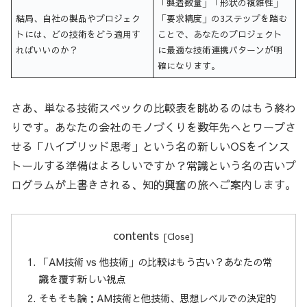
「製造数量」「形状の複雑性」
結局、自社の製品やプロジェク
「要求精度」の3ステップを踏む
トには、どの技術をどう適用す
ことで、あなたのプロジェクト
ればいいのか？
に最適な技術連携パターンが明
確になります。
さあ、単なる技術スペックの比較表を眺めるのはもう終わ
りです。あなたの会社のモノづくりを数年先へとワープさ
せる「ハイブリッド思考」という名の新しいOSをインス
トールする準備はよろしいですか？常識という名の古いプ
ログラムが上書きされる、知的興奮の旅へご案内します。
contents
「AM技術 vs 他技術」の比較はもう古い？あなたの常
識を覆す新しい視点
そもそも論：AM技術と他技術、思想レベルでの決定的