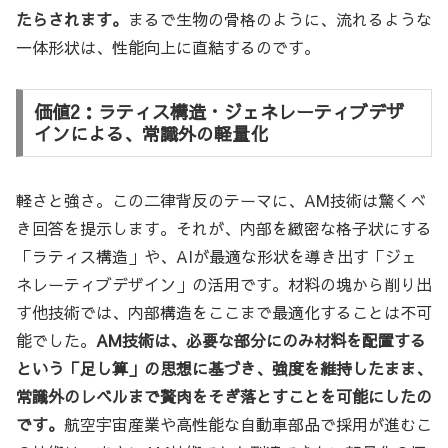
たらされます。
まるで生物の骨格のように、流れるような
一体形状は、性能向上に直結するのです。
価値2：ラティス構造・ジェネレーティブデザ
インによる、常識外の軽量化
軽さと強さ。この二律背反のテーマに、AM技術は驚くべ
き回答を提示します。それが、内部を緻密な格子状にする
「ラティス構造」や、AIが最適な形状を導き出す「ジェ
ネレーティブデザイン」の活用です。材料の塊から削り出
す他技術では、内部構造をここまで最適化することは不可
能でした。
AM技術は、必要な部分にのみ材料を配置する
という「足し算」の思想に基づき、強度を維持したまま、
常識外のレベルまで贅肉をそぎ落とすことを可能にしたの
です。
航空宇宙産業や高性能な自動車部品で採用が進むこ