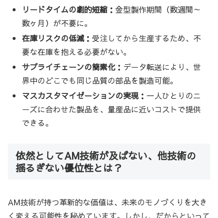
リードタイムの劇的短縮：
金型製作期間（数週間～
数ヶ月）が不要に。
在庫リスクの低減：
受注してから生産するため、不
要な在庫を抱える必要がない。
サプライチェーンの簡素化：
データ転送により、世
界中のどこでも同じ品質の部品を製造可能。
マスカスタマイゼーションの実現：
一人ひとりのニ
ーズに合わせた製品を、量産品に近いコストで提供
できる。
依然としてAM技術が及ばない、他技術の
揺るぎない優位性とは？
AM技術が持つ革新的な価値は、未来のモノづくりを大き
く変える可能性を秘めています。しかし、だからといって