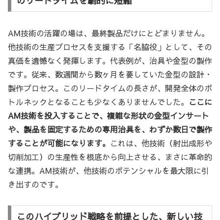
のリードタイムを劇的に短縮
AM技術の活躍の場は、最終製品だけにとどまりません。
他技術の生産プロセスを支援する「名脇役」として、その
真価を遺憾なく発揮します。代表例が、治具や金型の製作
です。従来、数週間から数ヶ月を要していた金型の設計・
製作プロセス。このリードタイムの長さが、開発全体のボ
トルネックとなることも少なくありませんでした。
ここに
AM技術を投入することで、複雑な形状の金型インサート
や、製品を固定するための専用治具を、わずか数日で製作
することが可能になります。
これは、他技術（射出成形や
切削加工）の生産性を根底から向上させる、まさに革命的
な連携。AM技術が、他技術のポテンシャルを最大限に引
き出すのです。
このハイブリッド戦略を前提とした、新しい技