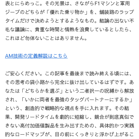
表とにらめっこ。その光景は、さながらF1マシンと軍用
ジープのどちらが「優れた乗り物か」を、舗装路のラップ
タイムだけで決めようとするようなもの。結論の出ない不
毛な議論に、貴重な時間と情熱を浪費しているとしたら、
これほど勿体ないことはありません。
AM技術の定義解説はこちら
ご安心ください。この記事を最後まで読み終える頃には、
その思考の袋小路から完全に抜け出しているはずです。あ
なたは「どちらかを選ぶ」という二者択一の呪縛から解放
され、「いかに両者を最強のタッグパートナーにするか」
という、創造的で戦略的な視点を手に入れます。その結
果、開発リードタイムを劇的に短縮し、競合が到底真似で
きない高付加価値製品を生み出すための、具体的かつ実践
的なロードマップが、目の前にくっきりと浮かび上がるこ