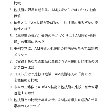
比較
他技術の限界を超える、AM技術ならではの3つの独自
価値
依然としてAM技術が及ばない、他技術の揺るぎない優
位性とは？
【本記事の核心】最強のモノづくりは「AM技術×他技
術」の連携にあった
事例で学ぶ、AM技術と他技術の連携がもたらす革新的
メリット
【実践】あなたの製品に最適か？AM技術と他技術の選
定フロー比較
コストだけで比較は危険！AM技術導入の「真のROI」
を他技術と比較
未来の工場像：AIがAM技術と他技術の比較・融合を最
適化する時代
他技術との比較を終えた今、AM技術導入を成功させる
最初の3ステップ