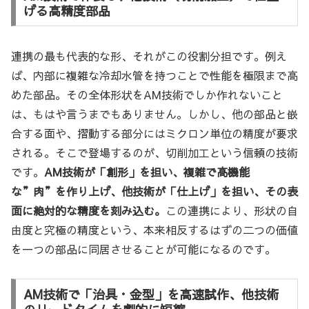
げる高精度部品
連携の最も代表的な形、それがこの役割分担です。例え
ば、内部に複雑な冷却水管を持つことで性能を極限まで高
めた部品。その全体形状をAM技術でしか作れないこと
は、もはや言うまでもありません。しかし、他の部品と嵌
合する面や、摺動する部分にはミクロン単位の精度が要求
される。そこで登場するのが、切削加工という信頼の技術
です。
AM技術が「創形」を担い、複雑で高機能
な”肉”を作り上げ、他技術が「仕上げ」を担い、その表
面に絶対的な精度を刻み込む。
この連携により、形状の自
由度と究極の精度という、本来相反するはずの二つの価値
を一つの部品に同居させることが可能になるのです。
AM技術で「治具・金型」を高速試作、他技術