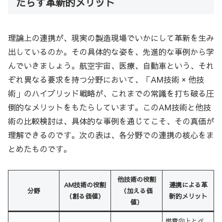
たらす革新的メリット
理論上の連携が、現実の製造現場でいかにして革新を生み
出しているのか。その具体的な姿を、先進的な事例から学
んでいきましょう。航空宇宙、医療、自動車という、それ
ぞれ異なる要求を持つ分野において、「AM技術 × 他技
術」のハイブリッド戦略が、これまでの常識を打ち破る圧
倒的なメリットをもたらしています。このAM技術と他技
術の比較検討は、具体的な事例を通じてこそ、その真価が
理解できるのです。次の表は、各分野での連携の核心をま
とめたものです。
他技術の役割
AM技術の役割
連携による革
分野
（加える価
（創る価値）
新的メリット
値）
燃費向上とペ