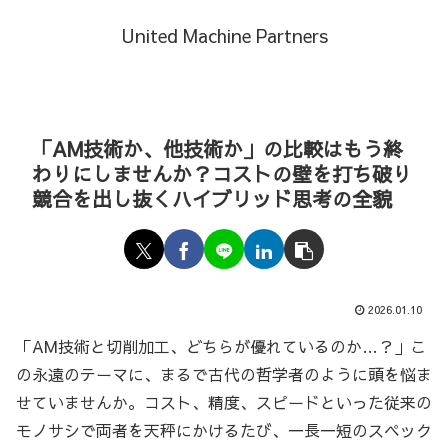
United Machine Partners
「AM技術か、他技術か」の比較はもう終
わりにしませんか？コストの壁を打ち破り
競合を出し抜くハイブリッド思考の全貌
2026.01.10
「AM技術と切削加工、どちらが優れているのか…？」こ
の永遠のテーマに、まるで古代の哲学者のように頭を悩ま
せていませんか。コスト、精度、スピードといった従来の
モノサシで両者を天秤にかけるたび、一長一短のスペック