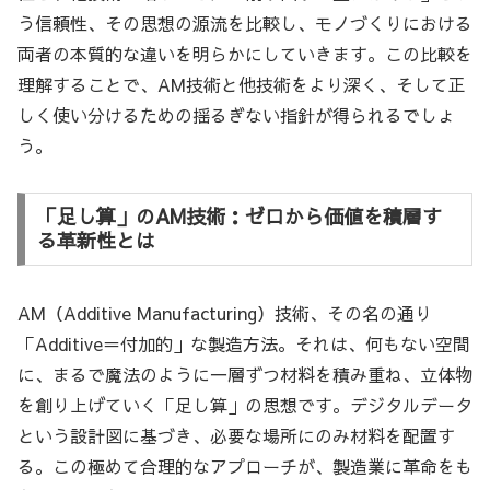
う信頼性、その思想の源流を比較し、モノづくりにおける
両者の本質的な違いを明らかにしていきます。この比較を
理解することで、AM技術と他技術をより深く、そして正
しく使い分けるための揺るぎない指針が得られるでしょ
う。
「足し算」のAM技術：ゼロから価値を積層す
る革新性とは
AM（Additive Manufacturing）技術、その名の通り
「Additive＝付加的」な製造方法。それは、何もない空間
に、まるで魔法のように一層ずつ材料を積み重ね、立体物
を創り上げていく「足し算」の思想です。デジタルデータ
という設計図に基づき、必要な場所にのみ材料を配置す
る。この極めて合理的なアプローチが、製造業に革命をも