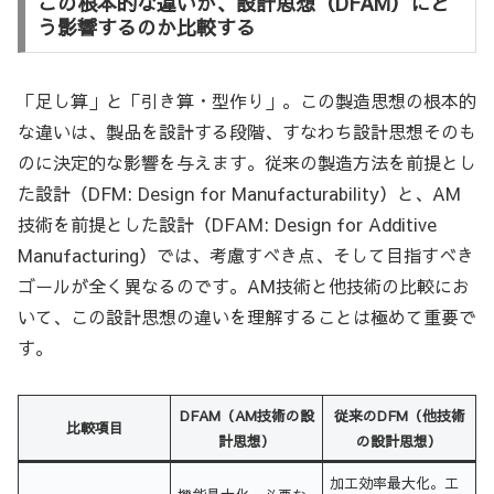
この根本的な違いが、設計思想（DFAM）にど
う影響するのか比較する
「足し算」と「引き算・型作り」。この製造思想の根本的
な違いは、製品を設計する段階、すなわち設計思想そのも
のに決定的な影響を与えます。従来の製造方法を前提とし
た設計（DFM: Design for Manufacturability）と、AM
技術を前提とした設計（DFAM: Design for Additive
Manufacturing）では、考慮すべき点、そして目指すべき
ゴールが全く異なるのです。AM技術と他技術の比較にお
いて、この設計思想の違いを理解することは極めて重要で
す。
DFAM（AM技術の設
従来のDFM（他技術
比較項目
計思想）
の設計思想）
加工効率最大化。工