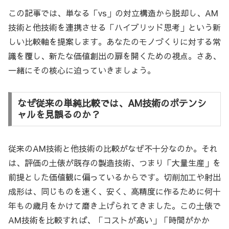
この記事では、単なる「vs」の対立構造から脱却し、AM
技術と他技術を連携させる「ハイブリッド思考」という新
しい比較軸を提案します。あなたのモノづくりに対する常
識を覆し、新たな価値創出の扉を開くための視点。さあ、
一緒にその核心に迫っていきましょう。
なぜ従来の単純比較では、AM技術のポテンシ
ャルを見誤るのか？
従来のAM技術と他技術の比較がなぜ不十分なのか。それ
は、評価の土俵が既存の製造技術、つまり「大量生産」を
前提とした価値観に偏っているからです。切削加工や射出
成形は、同じものを速く、安く、高精度に作るために何十
年もの歳月をかけて磨き上げられてきました。この土俵で
AM技術を比較すれば、「コストが高い」「時間がかか