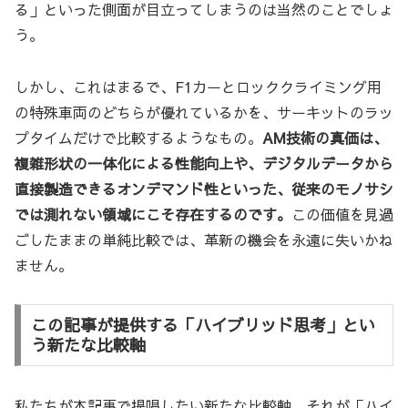
る」といった側面が目立ってしまうのは当然のことでしょ
う。
しかし、これはまるで、F1カーとロッククライミング用
の特殊車両のどちらが優れているかを、サーキットのラッ
プタイムだけで比較するようなもの。
AM技術の真価は、
複雑形状の一体化による性能向上や、デジタルデータから
直接製造できるオンデマンド性といった、従来のモノサシ
では測れない領域にこそ存在するのです。
この価値を見過
ごしたままの単純比較では、革新の機会を永遠に失いかね
ません。
この記事が提供する「ハイブリッド思考」とい
う新たな比較軸
私たちが本記事で提唱したい新たな比較軸、それが「ハイ