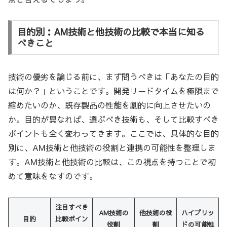
目的別：AM技術と他技術の比較で本当に知る
べきこと
技術の優劣を論じる前に、まず問うべきは「あなたの目的
は何か？」ということです。開発リードタイムを極限まで
縮めたいのか、既存製品の性能を劇的に向上させたいの
か。目的が異なれば、選ぶべき技術も、そして比較すべき
ポイントも全く変わってきます。ここでは、具体的な目的
別に、AM技術と他技術の役割と連携の可能性を整理しま
す。AM技術と他技術の比較は、この視点を持つことで初
めて意味をなすのです。
注目すべき
AM技術の
他技術の役
ハイブリッ
目的
比較ポイン
役割
割
ドの可能性