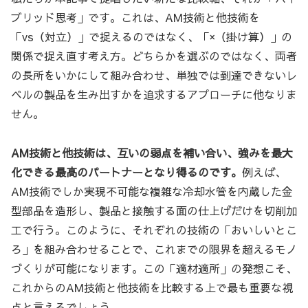
ブリッド思考」です。これは、AM技術と他技術を
「vs（対立）」で捉えるのではなく、「×（掛け算）」の
関係で捉え直す考え方。どちらかを選ぶのではなく、両者
の長所をいかにして組み合わせ、単独では到達できないレ
ベルの製品を生み出すかを追求するアプローチに他なりま
せん。
AM技術と他技術は、互いの弱点を補い合い、強みを最大
化できる最高のパートナーとなり得るのです。
例えば、
AM技術でしか実現不可能な複雑な冷却水管を内蔵した金
型部品を造形し、製品と接触する面の仕上げだけを切削加
工で行う。このように、それぞれの技術の「おいしいとこ
ろ」を組み合わせることで、これまでの限界を超えるモノ
づくりが可能になります。この「適材適所」の発想こそ、
これからのAM技術と他技術を比較する上で最も重要な視
点と言えるでしょう。