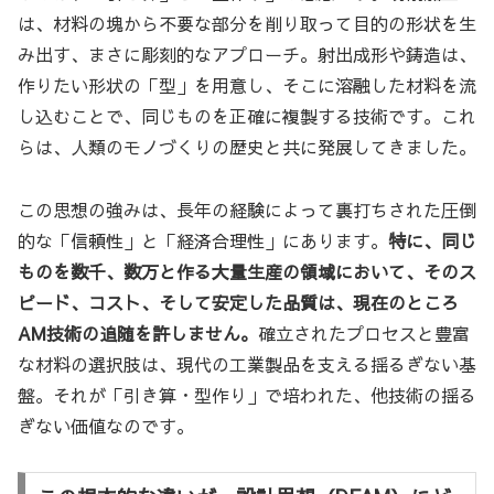
は、材料の塊から不要な部分を削り取って目的の形状を生
み出す、まさに彫刻的なアプローチ。射出成形や鋳造は、
作りたい形状の「型」を用意し、そこに溶融した材料を流
し込むことで、同じものを正確に複製する技術です。これ
らは、人類のモノづくりの歴史と共に発展してきました。
この思想の強みは、長年の経験によって裏打ちされた圧倒
的な「信頼性」と「経済合理性」にあります。
特に、同じ
ものを数千、数万と作る大量生産の領域において、そのス
ピード、コスト、そして安定した品質は、現在のところ
AM技術の追随を許しません。
確立されたプロセスと豊富
な材料の選択肢は、現代の工業製品を支える揺るぎない基
盤。それが「引き算・型作り」で培われた、他技術の揺る
ぎない価値なのです。