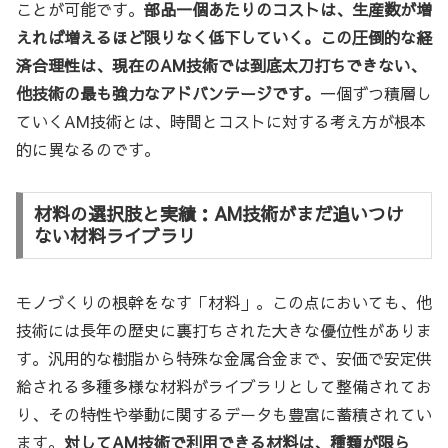
ことが可能です。
部品一個あたりのコストは、生産数が増
えれば増えるほど限りなく低下していく。この圧倒的な経
済合理性は、現在のAM技術では到底太刀打ちできない、
他技術の最も強力なアドバンテージです。
一個ずつ積層し
ていくAM技術とは、時間とコストに対する考え方が根本
的に異なるのです。
材料の選択肢と実績：AM技術がまだ追いつけ
ない材料ライブラリ
モノづくりの根幹をなす「材料」。この点においても、他
技術には長年の歴史に裏打ちされた大きな優位性がありま
す。汎用的な樹脂から特殊な金属合金まで、安価で安定供
給される多種多様な材料がライブラリとして整備されてお
り、その特性や挙動に関するデータも豊富に蓄積されてい
ます。
対してAM技術で利用できる材料は、種類が限ら