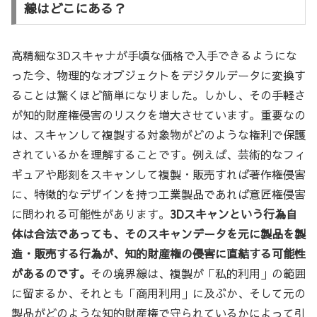
線はどこにある？
高精細な3Dスキャナが手頃な価格で入手できるようにな
った今、物理的なオブジェクトをデジタルデータに変換す
ることは驚くほど簡単になりました。しかし、その手軽さ
が知的財産権侵害のリスクを増大させています。重要なの
は、スキャンして複製する対象物がどのような権利で保護
されているかを理解することです。例えば、芸術的なフィ
ギュアや彫刻をスキャンして複製・販売すれば著作権侵害
に、特徴的なデザインを持つ工業製品であれば意匠権侵害
に問われる可能性があります。
3Dスキャンという行為自
体は合法であっても、そのスキャンデータを元に製品を製
造・販売する行為が、知的財産権の侵害に直結する可能性
があるのです。
その境界線は、複製が「私的利用」の範囲
に留まるか、それとも「商用利用」に及ぶか、そして元の
製品がどのような知的財産権で守られているかによって引