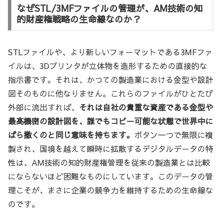
なぜSTL/3MFファイルの管理が、AM技術の知
的財産権戦略の生命線なのか？
STLファイルや、より新しいフォーマットである3MFファ
イルは、3Dプリンタが立体物を造形するための直接的な
指示書です。それは、かつての製造業における金型や設計
図そのものに他なりません。これらのファイルがひとたび
外部に流出すれば、
それは自社の貴重な資産である金型や
最高機密の設計図を、誰でもコピー可能な状態で世界中に
ばら撒くのと同じ意味を持ちます。
ボタン一つで無限に複
製され、国境を越えて瞬時に拡散するデジタルデータの特
性は、AM技術の知的財産権管理を従来の製造業とは比較
にならないほど困難なものにしています。このデータの管
理こそが、まさに企業の競争力を維持するための生命線な
のです。