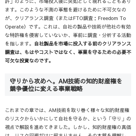
許」のように、市場投入後に突如として現れることもあり
ます。このような不測の事態を避けるために不可欠なの
が、クリアランス調査（またはFTO調査：Freedom To
Operate）です。これは、自社の製品や技術が他社の有効
な特許権を侵害していないか、事前に調査・分析する活動
を指します。
自社製品を市場に投入する前のクリアランス
調査は、もはやコストではなく、事業を守るための必要不
可欠な投資なのです。
守りから攻めへ。AM技術の知的財産権を
競争優位に変える事業戦略
これまでの章では、AM技術を取り巻く様々な知的財産権
のリスクからいかにして自社を守るか、という「守り」の
視点で解説を進めてきました。しかし、知的財産権の真価
は、リスク回避だけに留まりません。その本質を理解し、