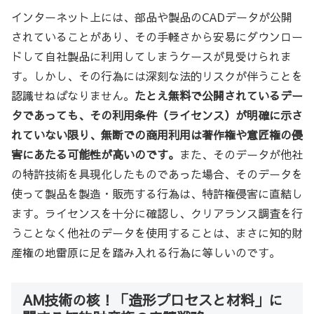
インターネット上には、部品や製品のCADデータが公開
されていることがあり、その手軽さから安易にダウンロー
ドして自社製品に利用してしまうケースが見受けられま
す。しかし、その行為には深刻な法的リスクが伴うことを
認識せねばなりません。
たとえ無料で公開されているデー
タであっても、その利用条件（ライセンス）が明確に示さ
れていない限り、無断での商用利用は著作権や意匠権の侵
害にあたる可能性が高いのです。
また、そのデータが他社
の特許技術を具現化したものであった場合、そのデータを
使って製品を製造・販売する行為は、特許権侵害に直結し
ます。ライセンスを十分に確認し、クリアランス調査を行
うことなく他社のデータを使用することは、まさに知的財
産権の地雷原に足を踏み入れる行為に等しいのです。
AM技術の核！「造形プロセスと材料」に