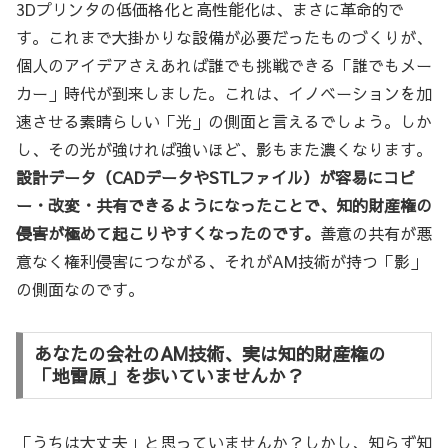
3Dプリンタの低価格化と高性能化は、まさに革命的で
す。これまで大掛かりな設備が必要だったものづくりが、
個人のアイデアさえあれば誰でも挑戦できる「誰でもメー
カー」時代が到来しました。これは、イノベーションを加
速させる素晴らしい「光」の側面と言えるでしょう。しか
し、その光が強ければ強いほど、影もまた濃くなります。
設計データ（CADデータやSTLファイル）が容易にコピ
ー・改変・共有できるようになったことで、知的財産権の
侵害が極めて起こりやすくなったのです。
善意の共有が悪
意なく権利侵害につながる、それがAM技術が持つ「影」
の側面なのです。
あなたの会社のAM技術、実は知的財産権の
「地雷原」を歩いていませんか？
「うちは大丈夫」と思っていませんか？しかし、知らず知