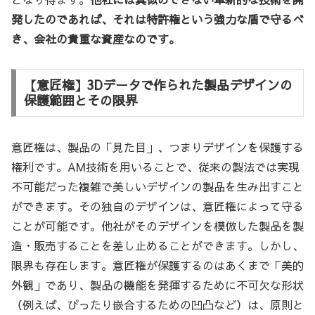
発したのであれば、それは特許権という強力な盾で守るべ
き、会社の貴重な資産なのです。
【意匠権】3Dデータで作られた製品デザインの
保護範囲とその限界
意匠権は、製品の「見た目」、つまりデザインを保護する
権利です。AM技術を用いることで、従来の製法では実現
不可能だった複雑で美しいデザインの製品を生み出すこと
ができます。その独自のデザインは、意匠権によって守る
ことが可能です。他社がそのデザインを模倣した製品を製
造・販売することを差し止めることができます。しかし、
限界も存在します。意匠権が保護するのはあくまで「美的
外観」であり、製品の機能を発揮するために不可欠な形状
（例えば、ぴったり嵌合するための凹凸など）は、原則と