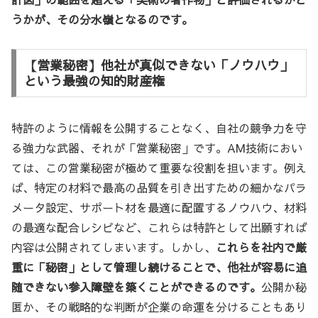
うかが、その分水嶺となるのです。
【営業秘密】他社が真似できない「ノウハウ」
という最強の知的財産権
特許のように情報を公開することなく、自社の競争力を守
る強力な武器、それが「営業秘密」です。AM技術におい
ては、この営業秘密が極めて重要な役割を担います。例え
ば、特定の材料で最高の品質を引き出すための細かなパラ
メータ設定、サポート材を最適に配置するノウハウ、材料
の最適な配合レシピなど、これらは特許として出願すれば
内容は公開されてしまいます。しかし、
これらを社内で厳
重に「秘密」として管理し続けることで、他社が容易に追
随できない参入障壁を築くことができるのです。
公開か秘
匿か、その戦略的な判断が企業の命運を分けることもあり