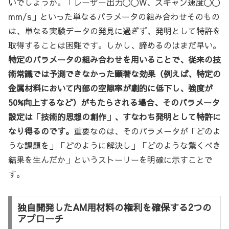
いでしょうか。「レーザー出力〇〇W、スキャン速度〇〇
mm/s」といった単なるパラメータの組み合わせそのもの
は、単なる実験データの発見に過ぎず、発明として特許を
取得することは困難です。しかし、諦めるのはまだ早い。
特定のパラメータの組み合わせを用いることで、従来の技
術常識では予測できなかった顕著な効果（例えば、特定の
金属材料において内部の空隙率が劇的に低下し、強度が
50%向上するなど）がもたらされる場合、そのパラメータ
設定は「技術的思想の創作」、すなわち発明として特許に
なり得るのです。
重要なのは、そのパラメータが「どのよ
うな課題を」「どのように解決し」「どのような驚くべき
結果を生んだか」というストーリーを明確に示すことで
す。
独自開発したAM用材料の権利を確保する2つの
アプローチ