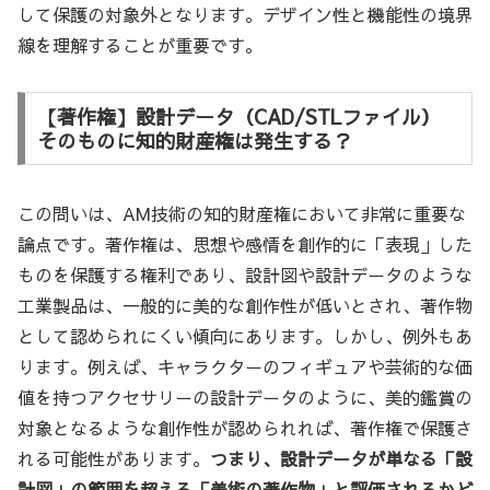
して保護の対象外となります。デザイン性と機能性の境界
線を理解することが重要です。
【著作権】設計データ（CAD/STLファイル）
そのものに知的財産権は発生する？
この問いは、AM技術の知的財産権において非常に重要な
論点です。著作権は、思想や感情を創作的に「表現」した
ものを保護する権利であり、設計図や設計データのような
工業製品は、一般的に美的な創作性が低いとされ、著作物
として認められにくい傾向にあります。しかし、例外もあ
ります。例えば、キャラクターのフィギュアや芸術的な価
値を持つアクセサリーの設計データのように、美的鑑賞の
対象となるような創作性が認められれば、著作権で保護さ
れる可能性があります。
つまり、設計データが単なる「設
計図」の範囲を超える「美術の著作物」と評価されるかど