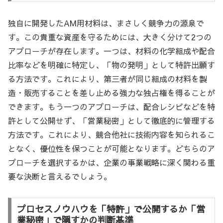
独自に開発したAM用材料は、まさしく競争力の源泉で
す。この貴重な資産を守るためには、大きく分けて2つの
アプローチが存在します。一つは、材料の化学組成や配合
比率などを明確に特定し、「物の発明」として特許出願す
る方法です。これにより、第三者が同じ組成の材料を製
造・販売することを差し止める強力な独占権を得ることが
できます。もう一つのアプローチは、配合レシピなどを特
許として公開せず、「営業秘密」として徹底的に管理する
方法です。これにより、競合他社に技術内容を知られるこ
となく、優位性を保つことが可能となります。どちらのア
プローチを選択するかは、企業の事業戦略に深く関わる重
要な決断と言えるでしょう。
プロセスノウハウを「特許」で公開するか「営
業秘密」で隠すかの判断基準