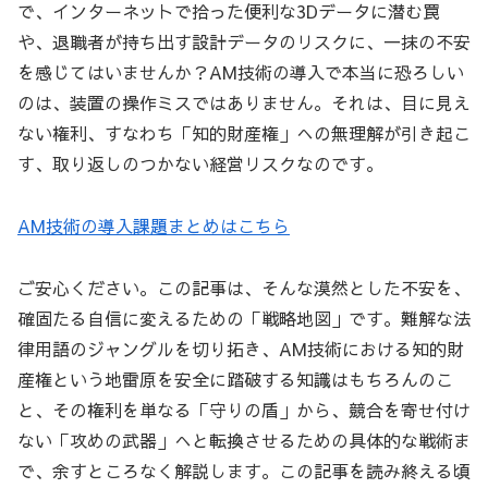
で、インターネットで拾った便利な3Dデータに潜む罠
や、退職者が持ち出す設計データのリスクに、一抹の不安
を感じてはいませんか？AM技術の導入で本当に恐ろしい
のは、装置の操作ミスではありません。それは、目に見え
ない権利、すなわち「知的財産権」への無理解が引き起こ
す、取り返しのつかない経営リスクなのです。
AM技術の導入課題まとめはこちら
ご安心ください。この記事は、そんな漠然とした不安を、
確固たる自信に変えるための「戦略地図」です。難解な法
律用語のジャングルを切り拓き、AM技術における知的財
産権という地雷原を安全に踏破する知識はもちろんのこ
と、その権利を単なる「守りの盾」から、競合を寄せ付け
ない「攻めの武器」へと転換させるための具体的な戦術ま
で、余すところなく解説します。この記事を読み終える頃