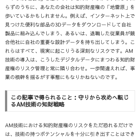
らずのうちに、あなたの会社は知的財産権の「地雷原」を
歩いているかもしれません。例えば、インターネット上で
見つけた便利な部品の3Dデータをダウンロードして自社
製品に組み込んでしまう、あるいは、退職した従業員が競
合他社に自社の重要な設計データを持ち出してしまう。こ
れらはすべて、現実に起こりうる深刻なリスクです。AM
技術の導入は、こうしたデジタルデータにまつわる知的財
産権のリスク管理と常に隣り合わせ。一歩間違えれば、事
業の根幹を揺るがす事態にもなりかねないのです。
この記事で得られること：守りから攻めへ転じ
るAM技術の知財戦略
AM技術における知的財産権のリスクをただ恐れるだけで
は、技術の持つポテンシャルを十分に引き出すことはでき