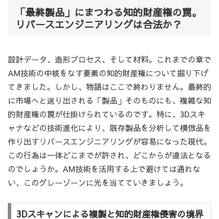
「最終製品」にまつわる知的財産権の罠。
リバースエンジニアリングは合法か？
設計データ、造形プロセス、そして材料。これまでの章で
AM技術の中核をなす要素の知的財産権について掘り下げ
てきました。しかし、物語はここで終わりません。最終的
に市場へと送り出される「製品」そのものにも、複雑な知
的財産権の罠が仕掛けられているのです。特に、3Dスキ
ャナなどの技術進化により、既存製品を分析して模倣品を
作り出すリバースエンジニアリングが容易になった現代。
この行為は一体どこまでが許され、どこからが違法となる
のでしょうか。AM技術を活用する上で避けては通れな
い、このグレーゾーンに光を当てていきましょう。
3Dスキャンによる複製と知的財産権侵害の境界