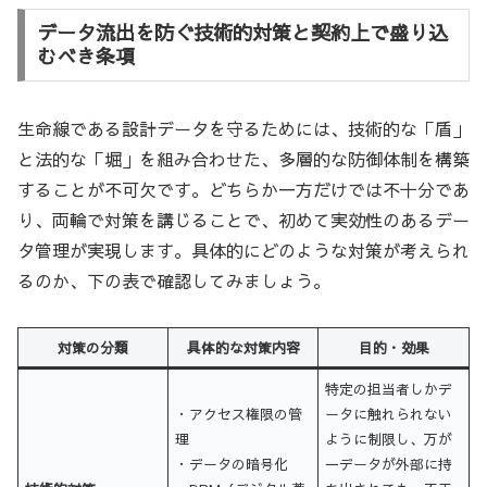
データ流出を防ぐ技術的対策と契約上で盛り込
むべき条項
生命線である設計データを守るためには、技術的な「盾」
と法的な「堀」を組み合わせた、多層的な防御体制を構築
することが不可欠です。どちらか一方だけでは不十分であ
り、両輪で対策を講じることで、初めて実効性のあるデー
タ管理が実現します。具体的にどのような対策が考えられ
るのか、下の表で確認してみましょう。
対策の分類
具体的な対策内容
目的・効果
特定の担当者しかデ
・アクセス権限の管
ータに触れられない
理
ように制限し、万が
・データの暗号化
一データが外部に持