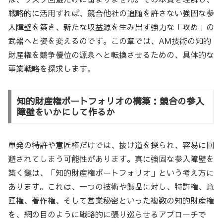
戦略的に活用すれば、競合他社の追随を許さない強固な参
入障壁を築き、新たな収益源を生み出す強力な「攻め」の
武器へと姿を変えるのです。この章では、AM技術の知的
財産権を競争優位の源泉へと転換させるための、具体的な
事業戦略を探求します。
知的財産権ポートフォリオの構築：競合の参入
障壁をいかにして作るか
単発の特許や意匠権だけでは、抜け道を探られ、容易に回
避されてしまう可能性があります。真に強固な参入障壁を
築く鍵は、「知的財産権ポートフォリオ」という考え方に
あります。これは、一つの技術や製品に対し、特許権、意
匠権、著作権、そして営業秘密といった複数の知的財産権
を、網の目のように戦略的に張り巡らせるアプローチで