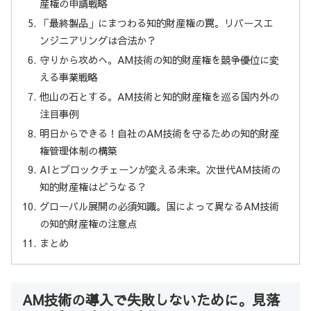
産権の申請戦略
「最終製品」にまつわる知的財産権の罠。リバースエ
ンジニアリングは合法か？
守りから攻めへ。AM技術の知的財産権を競争優位に変
える事業戦略
他山の石とする。AM技術と知的財産権を巡る国内外の
注目事例
明日からできる！自社のAM技術を守るための知的財産
権管理体制の構築
AIとブロックチェーンが変える未来。次世代AM技術の
知的財産権はどうなる？
グローバル展開の必須知識。国によって異なるAM技術
の知的財産権の注意点
まとめ
AM技術の導入で失敗しないために。見落