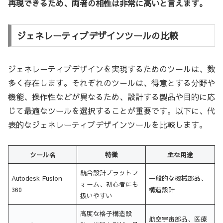
再現できるため、両者の相性は非常に高いと言えます。
ジェネレーティブデザインツールの比較
ジェネレーティブデザインを実現するためのツールは、数
多く存在します。それぞれのツールは、得意とする分野や
機能、操作性などが異なるため、設計する製品や目的に応
じて最適なツールを選択することが重要です。以下に、代
表的なジェネレーティブデザインツールを比較します。
ツール名
特徴
主な用途
統合設計プラットフ
Autodesk Fusion
一般的な機械部品、
ォーム、初心者にも
360
構造設計
扱いやすい
高度な格子構造設
航空宇宙部品、医療