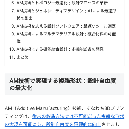
AM技術とトポロジー最適化：設計プロセスの革新
AM技術とジェネレーティブデザイン：AIによる最適形
状の創出
AM技術を支える設計ソフトウェア：最適なツール選定
AM技術によるマルチマテリアル設計：複合材料の可能
性
AM技術による機能統合設計：多機能部品の開発
まとめ
AM技術で実現する複雑形状：設計自由度
の最大化
AM（Additive Manufacturing）技術、すなわち3Dプリン
ティングは、
従来の製造方法では不可能だった複雑な形状
の実現を可能にし、設計自由度を飛躍的に向上
させまし