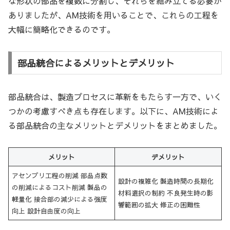
な形状の部品を複数に分割し、それらを組み立てる必要が
ありましたが、AM技術を用いることで、これらの工程を
大幅に簡略化できるのです。
部品統合によるメリットとデメリット
部品統合は、製造プロセスに革新をもたらす一方で、いく
つかの考慮すべき点も存在します。以下に、AM技術によ
る部品統合の主なメリットとデメリットをまとめました。
メリット
デメリット
アセンブリ工程の削減 部品点数
設計の複雑化 製造時間の長期化
の削減によるコスト削減 製品の
材料選択の制約 不良発生時の影
軽量化 接合部の減少による強度
響範囲の拡大 修正の困難性
向上 設計自由度の向上