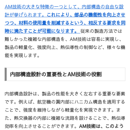
AM技術の大きな特徴の一つとして、内部構造の自由な設
計が挙げられます。
これにより、部品の機能性を向上させ
つつ、材料の使用量を削減するという、相反する要求を同
時に満たすことが可能になります。
従来の製造方法では
難しかった複雑な内部構造を、AM技術は容易に実現し、
製品の軽量化、強度向上、熱伝導性の制御など、様々な機
能を実現します。
内部構造設計の重要性とAM技術の役割
内部構造設計は、製品の性能を大きく左右する重要な要素
です。例えば、航空機の翼内部にハニカム構造を適用する
ことで、強度を維持しながら軽量化を実現できます。ま
た、熱交換器の内部に複雑な流路を設けることで、熱伝導
効率を向上させることができます。
AM技術は、このよう