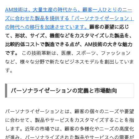
AM技術は、大量生産の時代から、顧客一人ひとりのニー
ズに合わせた製品を提供する「パーソナライゼーション」
の時代への移行を加速させています。
顧客の要望に応じ
て、形状、サイズ、機能などをカスタマイズした製品を、
比較的低コストで製造できる点が、AM技術の大きな魅力
です。
この技術革新は、医療、スポーツ、ファッション
など、様々な分野で新たなビジネスモデルを創出していま
す。
パーソナライゼーションの定義と市場動向
パーソナライゼーションとは、顧客の個々のニーズや要望
に合わせて、製品やサービスをカスタマイズすることを指
します。近年の市場では、顧客の多様化やニーズの高度化
が進み、パーソナライズされた製品やサービスへの需要が