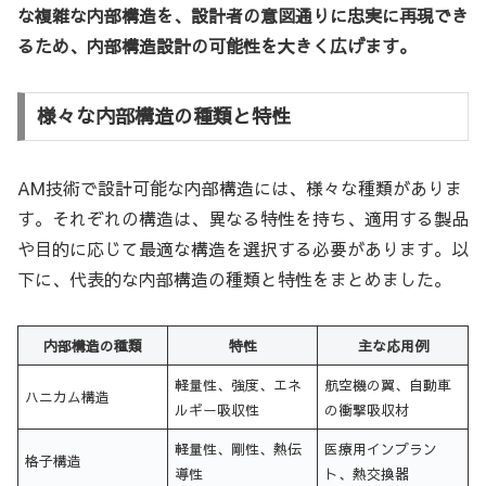
な複雑な内部構造を、設計者の意図通りに忠実に再現でき
るため、内部構造設計の可能性を大きく広げます。
様々な内部構造の種類と特性
AM技術で設計可能な内部構造には、様々な種類がありま
す。それぞれの構造は、異なる特性を持ち、適用する製品
や目的に応じて最適な構造を選択する必要があります。以
下に、代表的な内部構造の種類と特性をまとめました。
内部構造の種類
特性
主な応用例
軽量性、強度、エネ
航空機の翼、自動車
ハニカム構造
ルギー吸収性
の衝撃吸収材
軽量性、剛性、熱伝
医療用インプラン
格子構造
導性
ト、熱交換器