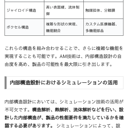
高い表面積、流体制
ジャイロイド構造
触媒担体、分離膜
御
複雑な形状の実現、
カスタム医療機器、
ボクセル構造
機能統合
多機能部品
これらの構造を組み合わせることで、さらに複雑な機能を
実現することも可能です。AM技術は、内部構造設計の自
由度を高め、製品の可能性を最大限に引き出します。
内部構造設計におけるシミュレーションの活用
内部構造設計においては、シミュレーション技術の活用が
不可欠です。
構造解析、熱解析、流体解析などを行い、設
計した内部構造が、製品の性能要件を満たしているかを確
認する必要があります。
シミュレーションによって、設