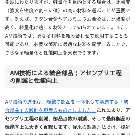
多岐にわたりますが、軽量化を目的とする場合は、比強度
（強度を密度で割った値）の高い材料を選ぶことが重要で
す。例えば、チタン合金やアルミニウム合金は、比強度が
高く、軽量化に適した材料として知られています。また、
AM技術では、異なる材料を組み合わせて使用することも
可能であり、必要な箇所に最適な材料を配置することで、
さらなる軽量化と性能向上を実現できます。
AM技術による統合部品：アセンブリ工程
の削減と性能向上
A
M技術の進化は、複数の部品を一体化して製造する「統
合部品」の設計を現実のものとしました。
これにより、ア
センブリ工程の削減、部品点数の削減、そして最終製品の
性能向上に大きく貢献します。
従来の製造方法では、複雑