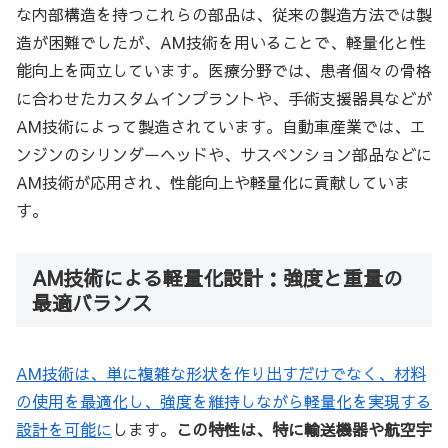
な内部構造を持つこれらの部品は、従来の製造方法では製
造が困難でしたが、AM技術を用いることで、軽量化と性
能向上を両立しています。医療分野では、患者個々の骨格
に合わせたカスタムインプラントや、手術支援器具などが
AM技術によって製造されています。自動車産業では、エ
ンジンのシリンダーヘッドや、サスペンション部品などに
AM技術が応用され、性能向上や軽量化に貢献していま
す。
AM技術による軽量化設計：強度と重量の
最適バランス
AM技術は、単に複雑な形状を作り出すだけでなく、材料
の使用を最適化し、強度を維持しながら軽量化を実現する
設計を可能に
します。
この特性は、特に輸送機器や航空宇