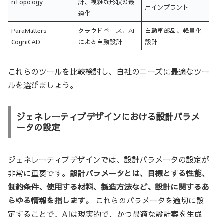
nTopology
計、複雑な形状の最
用インプラント
適化
ParaMatters
クラウドベース、AI
自動車部品、軽量化
CogniCAD
による自動設計
設計
これらのツールを比較検討し、自社のニーズに最適なツー
ルを選びましょう。
ジェネレーティブデザインにおける設計パラメ
ータの設定
ジェネレーティブデザインでは、設計パラメータの設定が
非常に重要です。
設計パラメータとは、目標とする性能、
制約条件、使用する材料、製造方法など、設計に関するあ
らゆる情報を指します。
これらのパラメータを適切に設
定することで、AIは現実的で、かつ最適な設計案を生成