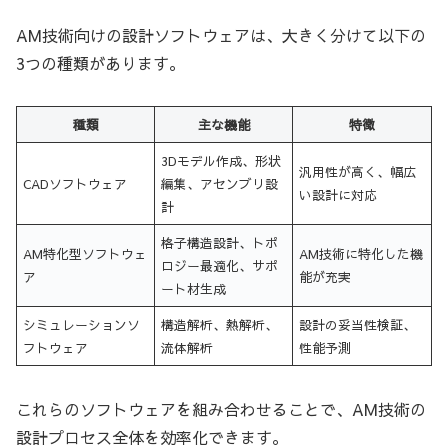
AM技術向けの設計ソフトウェアは、大きく分けて以下の
3つの種類があります。
種類
主な機能
特徴
3Dモデル作成、形状
汎用性が高く、幅広
CADソフトウェア
編集、アセンブリ設
い設計に対応
計
格子構造設計、トポ
AM特化型ソフトウェ
AM技術に特化した機
ロジー最適化、サポ
ア
能が充実
ート材生成
シミュレーションソ
構造解析、熱解析、
設計の妥当性検証、
フトウェア
流体解析
性能予測
これらのソフトウェアを組み合わせることで、AM技術の
設計プロセス全体を効率化できます。