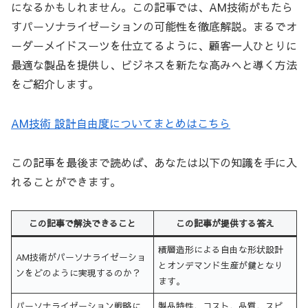
になるかもしれません。この記事では、AM技術がもたら
すパーソナライゼーションの可能性を徹底解説。まるでオ
ーダーメイドスーツを仕立てるように、顧客一人ひとりに
最適な製品を提供し、ビジネスを新たな高みへと導く方法
をご紹介します。
AM技術 設計自由度についてまとめはこちら
この記事を最後まで読めば、あなたは以下の知識を手に入
れることができます。
この記事で解決できること
この記事が提供する答え
積層造形による自由な形状設計
AM技術がパーソナライゼーショ
とオンデマンド生産が鍵となり
ンをどのように実現するのか？
ます。
パーソナライゼーション戦略に
製品特性、コスト、品質、スピ