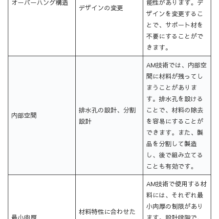
オーバーハング構造
能性があります。デ
デザインの変更
ザインを変更するこ
とで、サポート材を
不要にすることがで
きます。
AM技術では、内部空
間に材料が残ってし
まうことがありま
す。排水孔を設ける
排水孔の設計、分割
ことで、材料の除去
内部空間
設計
を容易にすることが
できます。また、製
品を分割して製造
し、後で組み立てる
ことも有効です。
AM技術で使用する材
料には、それぞれ最
小肉厚の制限があり
材料特性に合わせた
最小肉厚
ます。設計段階で、