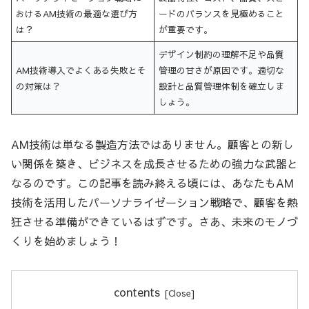
おけるAM技術の最適な選び方
ードのバランスを見極めること
は？
が重要です。
デザイン制約の理解不足や品質
AM技術導入でよくある失敗とそ
管理の甘さが原因です。適切な
の対策は？
設計と品質管理体制を確立しま
しょう。
AM技術は単なる製造方法ではありません。顧客との新し
い関係を築き、ビジネスを成長させるための強力な武器と
なるのです。この記事を読み終える頃には、あなたもAM
技術を活用したパーソナライゼーション戦略で、顧客を熱
狂させる準備ができているはずです。さあ、未来のモノづ
くりを始めましょう！
contents