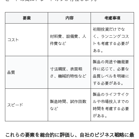
要素
内容
考慮事項
初期投資だけでな
材料費、設備費、人
く、ランニングコス
コスト
件費など
トも考慮する必要が
ある。
製品の用途や機能要
寸法精度、表面粗
件に応じて、必要な
品質
さ、機械的特性など
品質レベルを明確に
する必要がある。
製品のライフサイク
製造時間、試作回数
ルや市場投入までの
スピード
など
時間を考慮する必要
がある。
これらの要素を総合的に評価し、自社のビジネス戦略に最