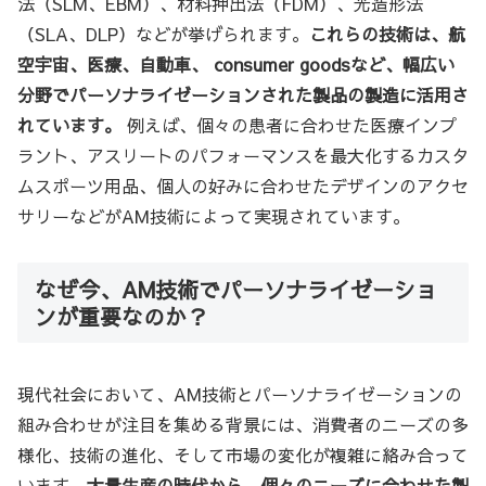
法（SLM、EBM）、材料押出法（FDM）、光造形法
（SLA、DLP）などが挙げられます。
これらの技術は、航
空宇宙、医療、自動車、 consumer goodsなど、幅広い
分野でパーソナライゼーションされた製品の製造に活用さ
れています。
例えば、個々の患者に合わせた医療インプ
ラント、アスリートのパフォーマンスを最大化するカスタ
ムスポーツ用品、個人の好みに合わせたデザインのアクセ
サリーなどがAM技術によって実現されています。
なぜ今、AM技術でパーソナライゼーショ
ンが重要なのか？
現代社会において、AM技術とパーソナライゼーションの
組み合わせが注目を集める背景には、消費者のニーズの多
様化、技術の進化、そして市場の変化が複雑に絡み合って
います。
大量生産の時代から、個々のニーズに合わせた製