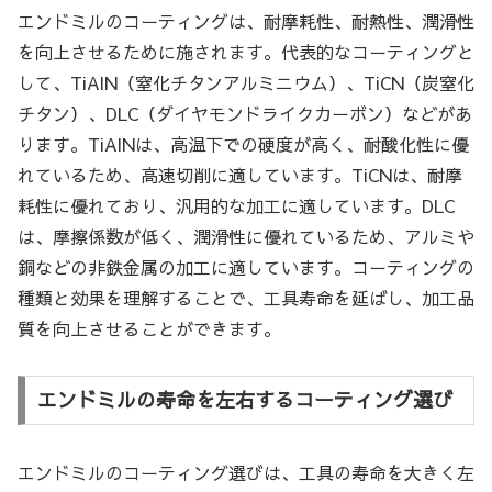
エンドミルのコーティングは、耐摩耗性、耐熱性、潤滑性
を向上させるために施されます。代表的なコーティングと
して、TiAlN（窒化チタンアルミニウム）、TiCN（炭窒化
チタン）、DLC（ダイヤモンドライクカーボン）などがあ
ります。TiAlNは、高温下での硬度が高く、耐酸化性に優
れているため、高速切削に適しています。TiCNは、耐摩
耗性に優れており、汎用的な加工に適しています。DLC
は、摩擦係数が低く、潤滑性に優れているため、アルミや
銅などの非鉄金属の加工に適しています。コーティングの
種類と効果を理解することで、工具寿命を延ばし、加工品
質を向上させることができます。
エンドミルの寿命を左右するコーティング選び
エンドミルのコーティング選びは、工具の寿命を大きく左