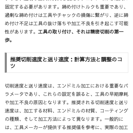
固定する必要があります。締め付けトルクも重要であり、
過剰な締め付けは工具やチャックの損傷に繋がり、逆に締
め付け不足は工具の抜け落ちや加工不良を引き起こす可能
性があります。
工具の取り付け、それは精密切削の第一
歩。
推奨切削速度と送り速度：計算方法と調整のコ
ツ
切削速度と送り速度は、エンドミル加工における重要なパ
ラメータであり、これらの設定を誤ると、工具の早期摩耗
や加工不良の原因となります。推奨される切削速度と送り
速度は、加工する材料、エンドミルの材質、コーティング
の種類、そして加工方法によって異なります。一般的に
は、工具メーカーが提供する推奨値を参考に、実際の加工