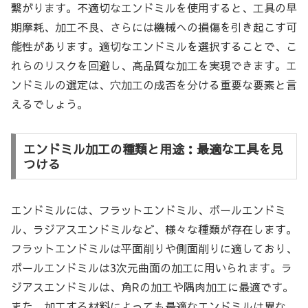
繋がります。不適切なエンドミルを使用すると、工具の早
期摩耗、加工不良、さらには機械への損傷を引き起こす可
能性があります。適切なエンドミルを選択することで、こ
れらのリスクを回避し、高品質な加工を実現できます。エ
ンドミルの選定は、穴加工の成否を分ける重要な要素と言
えるでしょう。
エンドミル加工の種類と用途：最適な工具を見
つける
エンドミルには、フラットエンドミル、ボールエンドミ
ル、ラジアスエンドミルなど、様々な種類が存在します。
フラットエンドミルは平面削りや側面削りに適しており、
ボールエンドミルは3次元曲面の加工に用いられます。ラ
ジアスエンドミルは、角Rの加工や隅肉加工に最適です。
また、加工する材料によっても最適なエンドミルは異な