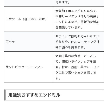
あります。
金型加工用エンドミルに強く、
不等リードエンドミルや高送り
日立ツール（現：MOLDINO）
エンドミルなど、革新的な製品
を開発しています。
セラミック技術を応用したエン
京セラ
ドミルや、PVDコーティング技
術に強みを持ちます。
切削工具の総合メーカーとし
て、幅広いラインナップを展
サンドビック・コロマント
開。特に、旋削工具やミーリン
グ工具で高いシェアを誇りま
す。
用途別おすすめエンドミル