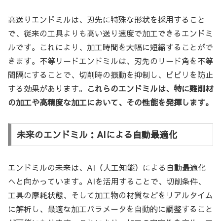
高送りエンドミルは、刃先に特殊な形状を採用すること
で、従来の工具よりも高い送り速度で加工できるエンドミ
ルです。これにより、加工時間を大幅に短縮することがで
きます。不等リードエンドミルは、刃先のリード角を不等
間隔にすることで、切削時の振動を抑制し、ビビリを防止
する効果があります。
これらのエンドミルは、特に難削材
の加工や高精度な加工において、その性能を発揮します。
未来のエンドミル：AIによる自動最適化
エンドミルの未来は、AI（人工知能）による自動最適化
へと向かっています。AIを活用することで、切削条件、
工具の摩耗状態、そして加工物の材質などをリアルタイム
に解析し、最適な加工パラメータを自動的に調整すること