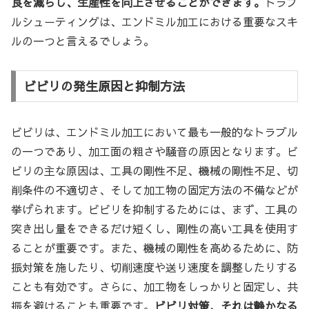
良を減らし、生産性を向上させることができます。
トラブ
ルシューティングは、エンドミル加工における重要なスキ
ルの一つと言えるでしょう。
ビビリの発生原因と抑制方法
ビビリは、エンドミル加工において最も一般的なトラブル
の一つであり、加工面の粗さや騒音の原因となります。ビ
ビリの主な原因は、工具の剛性不足、機械の剛性不足、切
削条件の不適切さ、そして加工物の固定方法の不備などが
挙げられます。ビビリを抑制するためには、まず、工具の
突き出し量をできるだけ短くし、剛性の高い工具を使用す
ることが重要です。また、機械の剛性を高めるために、防
振対策を施したり、切削速度や送り速度を調整したりする
ことも有効です。さらに、加工物をしっかりと固定し、共
振を避けることも重要です。
ビビリ対策、それは静かなる