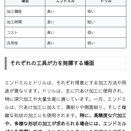
項目
エンドミル
ドリル
加工精度
高い
低い
加工時間
長い
短い
コスト
高い
低い
汎用性
高い
低い
それぞれの工具が力を発揮する場面
エンドミルとドリルは、それぞれ得意とする加工方法や用
途が異なります。ドリルは、主に穴あけ加工に使用され、
特に深穴加工や大量生産に適しています。一方、エンドミ
ルは、穴あけ加工に加えて、溝削りや側面削り、そして複
雑な形状の加工にも使用されます。
特に、高精度な穴加工
や、多様な形状の加工が求められる場合には、エンドミル