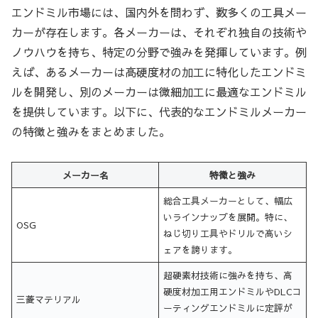
エンドミル市場には、国内外を問わず、数多くの工具メー
カーが存在します。各メーカーは、それぞれ独自の技術や
ノウハウを持ち、特定の分野で強みを発揮しています。例
えば、あるメーカーは高硬度材の加工に特化したエンドミ
ルを開発し、別のメーカーは微細加工に最適なエンドミル
を提供しています。以下に、代表的なエンドミルメーカー
の特徴と強みをまとめました。
メーカー名
特徴と強み
総合工具メーカーとして、幅広
いラインナップを展開。特に、
OSG
ねじ切り工具やドリルで高いシ
ェアを誇ります。
超硬素材技術に強みを持ち、高
硬度材加工用エンドミルやDLCコ
三菱マテリアル
ーティングエンドミルに定評が