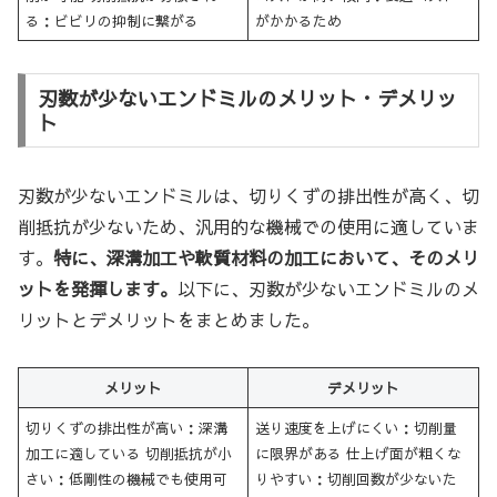
る：ビビリの抑制に繋がる
がかかるため
刃数が少ないエンドミルのメリット・デメリッ
ト
刃数が少ないエンドミルは、切りくずの排出性が高く、切
削抵抗が少ないため、汎用的な機械での使用に適していま
す。
特に、深溝加工や軟質材料の加工において、そのメリ
ットを発揮します。
以下に、刃数が少ないエンドミルのメ
リットとデメリットをまとめました。
メリット
デメリット
切りくずの排出性が高い：深溝
送り速度を上げにくい：切削量
加工に適している 切削抵抗が小
に限界がある 仕上げ面が粗くな
さい：低剛性の機械でも使用可
りやすい：切削回数が少ないた