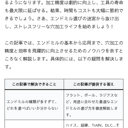
るようになります。加工精度は劇的に向上し、工具の寿命
も最大限に延ばせる。結果、時間もコストも大幅に節約で
きるでしょう。さあ、エンドミル選びの迷宮から抜け出
し、ストレスフリーな穴加工ライフを始めましょう！
この記事では、エンドミルの基本から応用まで、穴加工の
精度と効率を飛躍的に向上させるためのノウハウを余すと
ころなく解説します。具体的には、以下の疑問を解決しま
す。
この記事で解決できること
この記事が提供する答え
フラット、ボール、ラジアスな
エンドミルの種類が多すぎて、
ど、用途に合わせた最適なエン
どれを選べばいいか分からない
ドミルの選び方を徹底解説しま
す。
ハイス、超硬、TiAlN、DLC…そ