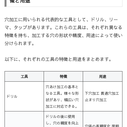
徴と用途
穴加工に用いられる代表的な工具として、ドリル、リー
マ、タップがあります。これらの工具は、それぞれ異なる
特徴を持ち、加工する穴の形状や精度、用途によって使い
分けられます。
以下に、それぞれの工具の特徴と用途をまとめます。
工具
特徴
用途
穴あけ加工の基本と
なる工具。様々な形
下穴加工 貫通穴加工
ドリル
状があり、幅広い穴
止まり穴加工
加工に対応できる。
ドリルの後に使用
し、穴の精度を向上
穴径の高精度化 面粗