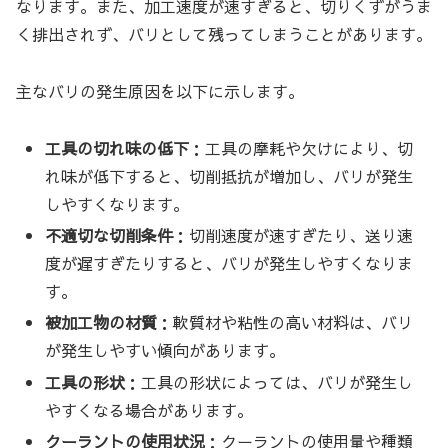
なります。また、加工速度が速すぎると、切りくずがうま
く排出されず、バリとして残ってしまうことがあります。
主なバリの発生原因を以下に示します。
工具の切れ味の低下
：工具の摩耗や欠けにより、切
れ味が低下すると、切削抵抗が増加し、バリが発生
しやすくなります。
不適切な切削条件
：切削速度が速すぎたり、送り速
度が遅すぎたりすると、バリが発生しやすくなりま
す。
被加工物の材質
：軟質材や粘性の高い材料は、バリ
が発生しやすい傾向があります。
工具の形状
：工具の形状によっては、バリが発生し
やすくなる場合があります。
クーラントの使用状況
：クーラントの使用量や種類