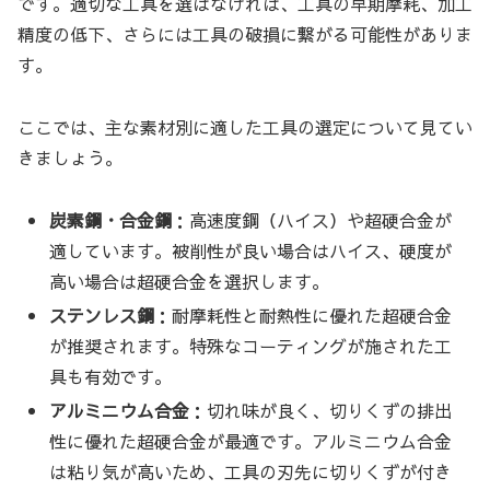
です。適切な工具を選ばなければ、工具の早期摩耗、加工
精度の低下、さらには工具の破損に繋がる可能性がありま
す。
ここでは、主な素材別に適した工具の選定について見てい
きましょう。
炭素鋼・合金鋼
：高速度鋼（ハイス）や超硬合金が
適しています。被削性が良い場合はハイス、硬度が
高い場合は超硬合金を選択します。
ステンレス鋼
：耐摩耗性と耐熱性に優れた超硬合金
が推奨されます。特殊なコーティングが施された工
具も有効です。
アルミニウム合金
：切れ味が良く、切りくずの排出
性に優れた超硬合金が最適です。アルミニウム合金
は粘り気が高いため、工具の刃先に切りくずが付き