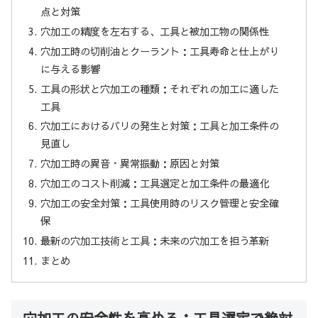
点と対策
穴加工の精度を左右する、工具と被加工物の関係性
穴加工時の切削油とクーラント：工具寿命と仕上がり
に与える影響
工具の形状と穴加工の種類：それぞれの加工に適した
工具
穴加工におけるバリの発生と対策：工具と加工条件の
見直し
穴加工時の異音・異常振動：原因と対策
穴加工のコスト削減：工具選定と加工条件の最適化
穴加工の安全対策：工具使用時のリスク管理と安全確
保
最新の穴加工技術と工具：未来の穴加工を担う革新
まとめ
穴加工の安全性を高める：工具選定で絶対