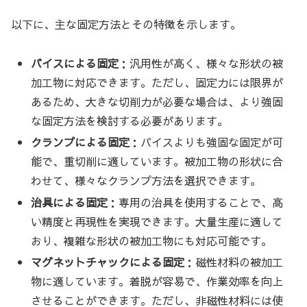
以下に、主な固定方法とその特徴を示します。
バイスによる固定
：汎用性が高く、様々な形状の被
加工物に対応できます。ただし、固定力には限界が
あるため、大きな切削力が必要な場合は、より強固
な固定方法を検討する必要があります。
クランプによる固定
：バイスよりも強固な固定が可
能で、重切削に適しています。被加工物の形状に合
わせて、様々なクランプ方法を選択できます。
治具による固定
：専用の治具を使用することで、高
い精度と再現性を実現できます。大量生産に適して
おり、複雑な形状の被加工物にも対応可能です。
マグネットチャックによる固定
：磁性材料の被加工
物に適しています。着脱が容易で、作業効率を向上
させることができます。ただし、非磁性材料には使