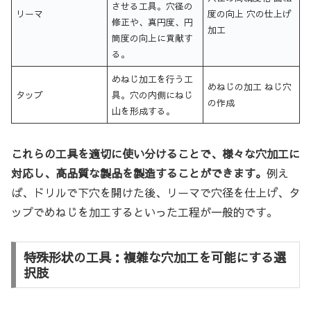
させる工具。穴径の
リーマ
度の向上 穴の仕上げ
修正や、真円度、円
加工
筒度の向上に貢献す
る。
めねじ加工を行う工
めねじの加工 ねじ穴
タップ
具。穴の内側にねじ
の作成
山を形成する。
これらの工具を適切に使い分けることで、様々な穴加工に
対応し、高品質な製品を製造することができます。
例え
ば、ドリルで下穴を開けた後、リーマで穴径を仕上げ、タ
ップでめねじを加工するといった工程が一般的です。
特殊形状の工具：複雑な穴加工を可能にする選
択肢