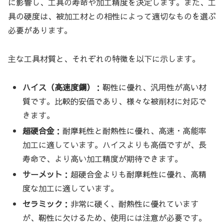
に影響し、工具の寿命や加工精度を決定します。また、工
具の硬度は、被加工材との相性によって適切なものを選ぶ
必要があります。
主な工具材質と、それぞれの特徴を以下に示します。
ハイス（高速度鋼）
：靭性に優れ、汎用性が高い材
質です。比較的安価であり、様々な被削材に対応で
きます。
超硬合金
：耐摩耗性と耐熱性に優れ、高速・高能率
加工に適しています。ハイスよりも高価ですが、長
寿命で、より高い加工精度が期待できます。
サーメット
：超硬合金よりも耐摩耗性に優れ、高精
度な加工に適しています。
セラミック
：非常に硬く、耐熱性に優れています
が、靭性に欠けるため、使用には注意が必要です。