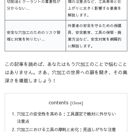
切削油とクーラントの重要性が
理の注意点など、工具寿命と仕
分からない…
上がりに大きく影響する要素を
解説します。
作業者の安全を守るための保護
安全な穴加工のためのリスク管
具、安全教育、工具の保管・廃
理と対策を知りたい…
棄方法など、安全対策を網羅的
に解説します。
この記事を読めば、あなたはもう穴加工のことで悩むこと
はありません。さあ、穴加工の世界への扉を開き、その奥
深さを堪能しましょう！
contents
穴加工の安全性を高める：工具選定で絶対に外せない
注意点
穴加工における工具の摩耗と劣化：見逃しがちな注意