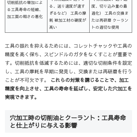
切削抵抗の増加によ
る、送り速度が速す
度、切り込み量の最
る工具寿命の短縮、
ぎるなど） 工具の摩
適化） 工具の交換ま
加工面の粗さの悪化
耗 被加工材の硬度が
たは再研磨 クーラン
高い
トの適切な使用
工具の振れを抑えるためには、コレットチャックや工具の
精度を高く保ち、スピンドルのガタをなくすことが重要で
す。切削抵抗を低減するためには、適切な切削条件を設定
し、工具の摩耗を早期に発見し、交換または再研磨を行う
ことが不可欠です。
これらの対策を講じることで、加工
精度を向上させ、工具の寿命を延ばし、安定した穴加工を
実現できます。
穴加工時の切削油とクーラント：工具寿命
と仕上がりに与える影響