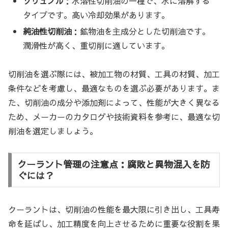
ソリュブル
：水溶性切削油の一種で、水に溶解する
タイプです。高い冷却効果があります。
純油性切削油
：鉱物油を主成分とした切削油です。
潤滑性が高く、重切削に適しています。
切削油を選ぶ際には、被加工物の材質、工具の材質、加工
条件などを考慮し、最適なものを選ぶ必要があります。ま
た、切削油の成分や添加剤によって、性能が大きく異なる
ため、メーカーのカタログや技術資料を参考に、最適な切
削油を選定しましょう。
クーラント管理の注意点：腐敗と異物混入を防
ぐには？
クーラントは、切削油の性能を最大限に引き出し、工具寿
命を延ばし、加工精度を向上させるために重要な役割を果