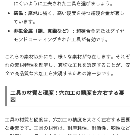
にくいように工夫された工具を選びましょう。
鋳鉄
：摩耗に強く、高い硬度を持つ超硬合金が適し
ています。
非鉄金属（銅、真鍮など）
：超硬合金またはダイヤ
モンドコーティングされた工具が有効です。
これらの素材以外にも、様々な素材が存在します。それぞ
れの素材特性を理解し、適切な工具を選定することが、安
全で高品質な穴加工を実現するための第一歩です。
工具の材質と硬度：穴加工の精度を左右する要
因
工具の材質と硬度は、穴加工の精度を大きく左右する重要
な要素です。工具の材質は、耐摩耗性、耐熱性、靭性など