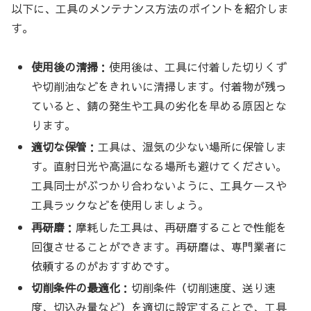
以下に、工具のメンテナンス方法のポイントを紹介しま
す。
使用後の清掃
：使用後は、工具に付着した切りくず
や切削油などをきれいに清掃します。付着物が残っ
ていると、錆の発生や工具の劣化を早める原因とな
ります。
適切な保管
：工具は、湿気の少ない場所に保管しま
す。直射日光や高温になる場所も避けてください。
工具同士がぶつかり合わないように、工具ケースや
工具ラックなどを使用しましょう。
再研磨
：摩耗した工具は、再研磨することで性能を
回復させることができます。再研磨は、専門業者に
依頼するのがおすすめです。
切削条件の最適化
：切削条件（切削速度、送り速
度、切込み量など）を適切に設定することで、工具