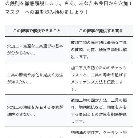
の鉄則を徹底解説します。さあ、あなたも今日から穴加工
マスターへの道を歩み始めましょう！
この記事で解決できること
この記事が提供する答え
被加工物の素材別に最適な工具
穴加工に最適な工具選びの基本
の種類、材質、硬度を詳細に解
が分からない…
説します。
加工不良を防ぐためのチェック
工具の摩耗や劣化を見抜く方法
リストと、工具の寿命を延ばす
が知りたい…
メンテナンス方法を伝授しま
す。
被加工物の固定方法、工具の振
穴加工の精度を左右する要素が
れ、切削抵抗など、精度を左右
理解できない…
する要因とその対策を徹底解説
します。
切削油の選び方、クーラント管