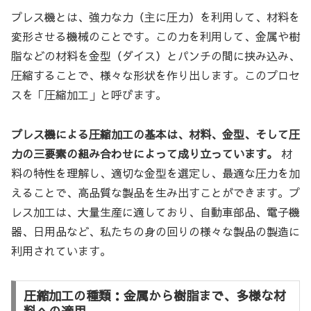
プレス機とは、強力な力（主に圧力）を利用して、材料を
変形させる機械のことです。この力を利用して、金属や樹
脂などの材料を金型（ダイス）とパンチの間に挟み込み、
圧縮することで、様々な形状を作り出します。このプロセ
スを「圧縮加工」と呼びます。
プレス機による圧縮加工の基本は、材料、金型、そして圧
力の三要素の組み合わせによって成り立っています。
材
料の特性を理解し、適切な金型を選定し、最適な圧力を加
えることで、高品質な製品を生み出すことができます。プ
レス加工は、大量生産に適しており、自動車部品、電子機
器、日用品など、私たちの身の回りの様々な製品の製造に
利用されています。
圧縮加工の種類：金属から樹脂まで、多様な材
料への適用