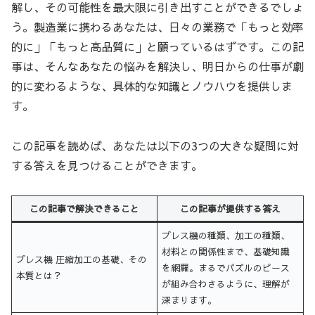
解し、その可能性を最大限に引き出すことができるでしょ
う。製造業に携わるあなたは、日々の業務で「もっと効率
的に」「もっと高品質に」と願っているはずです。この記
事は、そんなあなたの悩みを解決し、明日からの仕事が劇
的に変わるような、具体的な知識とノウハウを提供しま
す。
この記事を読めば、あなたは以下の3つの大きな疑問に対
する答えを見つけることができます。
この記事で解決できること
この記事が提供する答え
プレス機の種類、加工の種類、
材料との関係性まで、基礎知識
プレス機 圧縮加工の基礎、その
を網羅。まるでパズルのピース
本質とは？
が組み合わさるように、理解が
深まります。