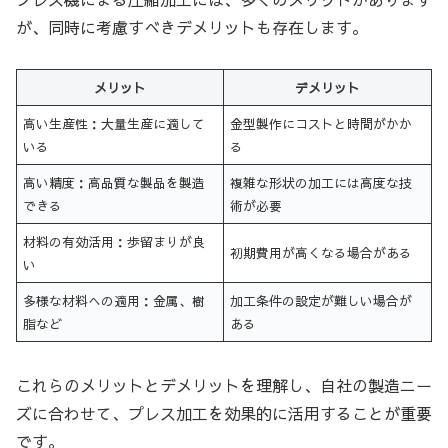
が、同時に考慮すべきデメリットも存在します。
メリット
デメリット
高い生産性：大量生産に適して
金型製作にコストと時間がかか
いる
る
高い精度：高品質な製品を製造
複雑な形状の加工には高度な技
できる
術が必要
材料の有効活用：歩留まりが良
初期費用が高くなる場合がある
い
多様な材料への適用：金属、樹
加工条件の設定が難しい場合が
脂など
ある
これらのメリットとデメリットを理解し、自社の製造ニー
ズに合わせて、プレス加工を効果的に活用することが重要
です。