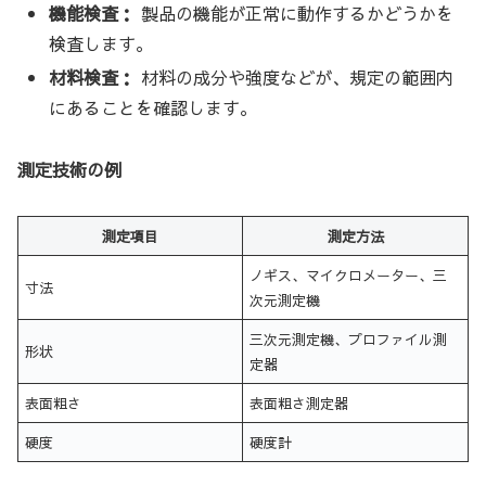
機能検査：
製品の機能が正常に動作するかどうかを
検査します。
材料検査：
材料の成分や強度などが、規定の範囲内
にあることを確認します。
測定技術の例
測定項目
測定方法
ノギス、マイクロメーター、三
寸法
次元測定機
三次元測定機、プロファイル測
形状
定器
表面粗さ
表面粗さ測定器
硬度
硬度計