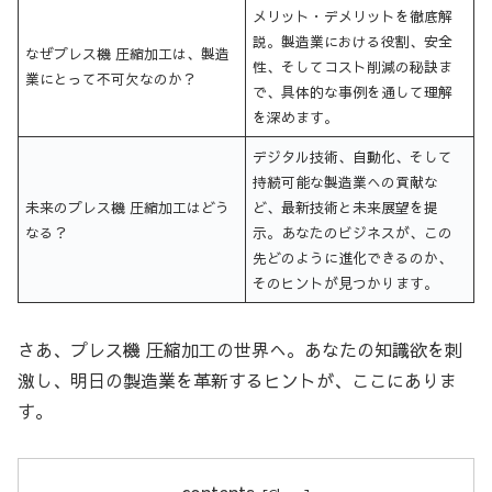
メリット・デメリットを徹底解
説。製造業における役割、安全
なぜプレス機 圧縮加工は、製造
性、そしてコスト削減の秘訣ま
業にとって不可欠なのか？
で、具体的な事例を通して理解
を深めます。
デジタル技術、自動化、そして
持続可能な製造業への貢献な
未来のプレス機 圧縮加工はどう
ど、最新技術と未来展望を提
なる？
示。あなたのビジネスが、この
先どのように進化できるのか、
そのヒントが見つかります。
さあ、プレス機 圧縮加工の世界へ。あなたの知識欲を刺
激し、明日の製造業を革新するヒントが、ここにありま
す。