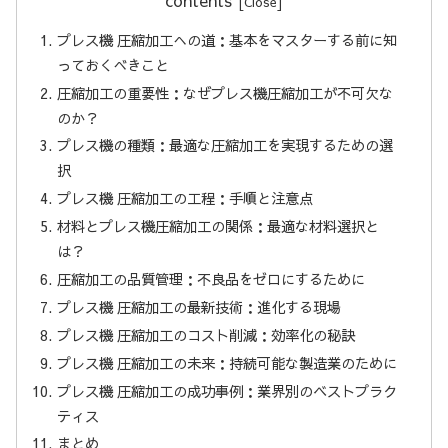
contents
プレス機 圧縮加工への道：基本をマスターする前に知
っておくべきこと
圧縮加工の重要性：なぜプレス機圧縮加工が不可欠な
のか？
プレス機の種類：最適な圧縮加工を実現するための選
択
プレス機 圧縮加工の工程：手順と注意点
材料とプレス機圧縮加工の関係：最適な材料選択と
は？
圧縮加工の品質管理：不良品をゼロにするために
プレス機 圧縮加工の最新技術：進化する現場
プレス機 圧縮加工のコスト削減：効率化の秘訣
プレス機 圧縮加工の未来：持続可能な製造業のために
プレス機 圧縮加工の成功事例：業界別のベストプラク
ティス
まとめ