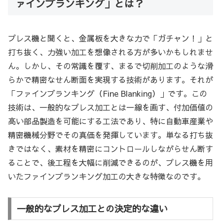
ァインブランキング」とは？
プレス機と聞くと、金属板を大きな力で「ガチャン！」と
打ち抜く、力強い加工を想像される方が多いかもしれませ
ん。しかし、その常識を覆す、まるで切削加工のような滑
らかで精密なせん断面を実現する技術があります。それが
「ファインブランキング（Fine Blanking）」です。この
技術は、一般的なプレス加工とは一線を画す、付加価値の
高い部品製造を可能にする工法であり、特に自動車産業や
精密機械分野でその真価を発揮しています。単なる打ち抜
きではなく、素材を精密にコントロールしながらせん断す
ることで、後工程を大幅に削減できるのが、プレス機を用
いたファインブランキング加工の大きな特徴なのです。
一般的なプレス加工との決定的な違い