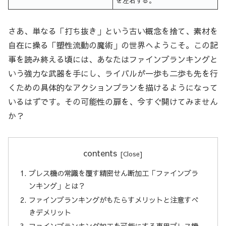
を左右する。
さあ、単なる「打ち抜き」という古い概念を捨て、素材を
自在に操る「塑性流動の魔術」の世界へようこそ。この記
事を読み終える頃には、あなたはファインブランキングと
いう強力な武器を手にし、ライバルが一歩も二歩も先を行
くための具体的なアクションプランを描けるようになって
いるはずです。その可能性の扉を、今すぐ開けてみません
か？
contents
プレス機の常識を覆す精密せん断加工「ファインブラ
ンキング」とは？
ファインブランキングがもたらすメリットと注意すべ
きデメリット