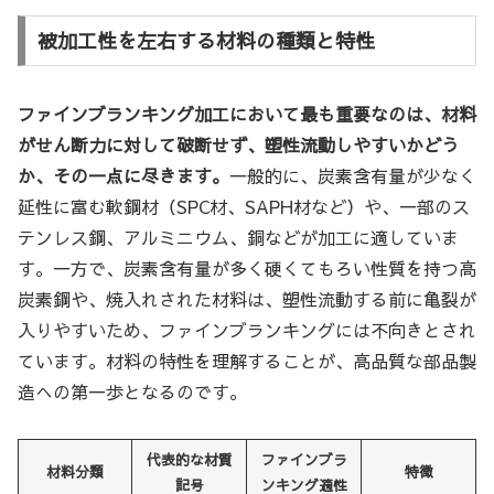
被加工性を左右する材料の種類と特性
ファインブランキング加工において最も重要なのは、材料
がせん断力に対して破断せず、塑性流動しやすいかどう
か、その一点に尽きます。
一般的に、炭素含有量が少なく
延性に富む軟鋼材（SPC材、SAPH材など）や、一部のス
テンレス鋼、アルミニウム、銅などが加工に適していま
す。一方で、炭素含有量が多く硬くてもろい性質を持つ高
炭素鋼や、焼入れされた材料は、塑性流動する前に亀裂が
入りやすいため、ファインブランキングには不向きとされ
ています。材料の特性を理解することが、高品質な部品製
造への第一歩となるのです。
代表的な材質
ファインブラ
材料分類
特徴
記号
ンキング適性