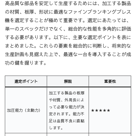
高品質な部品を安定して生産するためには、加工する製品
の材質、板厚、形状に最適なファインブランキングプレス
機を選定することが極めて重要です。選定にあたっては、
単一のスペックだけでなく、総合的な性能を多角的に評価
する必要があります。以下に、主要な選定ポイントを表に
まとめました。これらの要素を総合的に判断し、将来的な
生産計画も見据えた上で、最適な一台を導入することが成
功の鍵を握ります。
選定ポイント
解説
重要性
加工する製品の板厚
や材質、外周長によ
って必要な能力が決
加圧能力（主動力）
★★★★★
定されます。能力不
足は品質不良に直結
します。