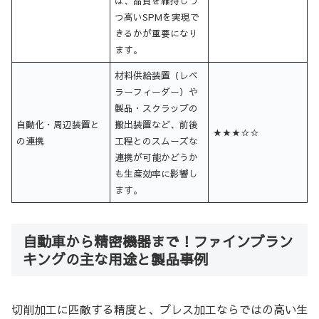
は、品質を維持しつ
つ高いSPMを実現で
きるかが重要になり
ます。
材料供給装置（レベ
ラーフィーダー）や
製品・スクラップの
自動化・周辺装置と
搬出装置など、前後
★★★☆☆
の連携
工程とのスムーズな
連携が可能かどうか
も生産効率に影響し
ます。
自動車から精密機器まで！ファインブラン
キングの主な用途と製品事例
切削加工に匹敵する精度と、プレス加工ならではの高い生