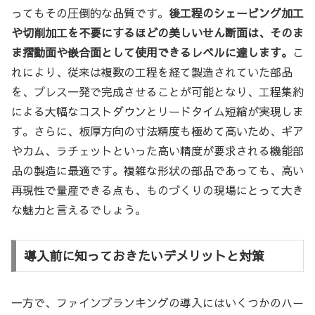
ってもその圧倒的な品質です。
後工程のシェービング加工
や切削加工を不要にするほどの美しいせん断面は、そのま
ま摺動面や嵌合面として使用できるレベルに達します。
こ
れにより、従来は複数の工程を経て製造されていた部品
を、プレス一発で完成させることが可能となり、工程集約
による大幅なコストダウンとリードタイム短縮が実現しま
す。さらに、板厚方向の寸法精度も極めて高いため、ギア
やカム、ラチェットといった高い精度が要求される機能部
品の製造に最適です。複雑な形状の部品であっても、高い
再現性で量産できる点も、ものづくりの現場にとって大き
な魅力と言えるでしょう。
導入前に知っておきたいデメリットと対策
一方で、ファインブランキングの導入にはいくつかのハー