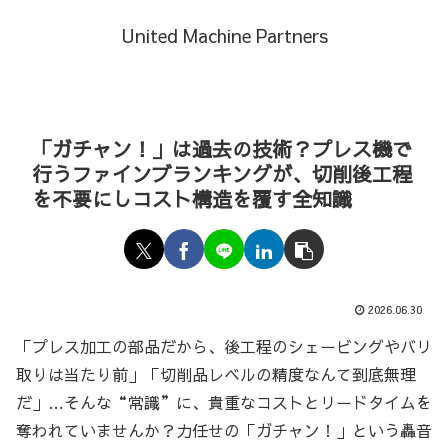
United Machine Partners
「ガチャン！」は過去の技術？プレス機で
行うファインブランキングが、切削後工程
を不要にしコスト構造を覆す全知識
2026.06.30
「プレス加工の部品だから、後工程のシェービングやバリ
取りは当たり前」「切削品レベルの精度なんて到底無理
だ」…そんな“常識”に、貴重なコストとリードタイムを
奪われていませんか？力任せの「ガチャン！」という轟音