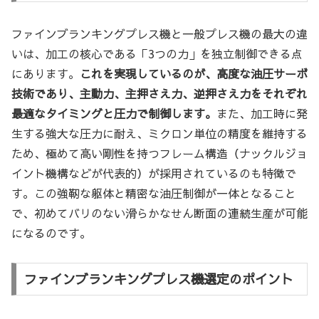
ファインブランキングプレス機と一般プレス機の最大の違
いは、加工の核心である「3つの力」を独立制御できる点
にあります。
これを実現しているのが、高度な油圧サーボ
技術であり、主動力、主押さえ力、逆押さえ力をそれぞれ
最適なタイミングと圧力で制御します。
また、加工時に発
生する強大な圧力に耐え、ミクロン単位の精度を維持する
ため、極めて高い剛性を持つフレーム構造（ナックルジョ
イント機構などが代表的）が採用されているのも特徴で
す。この強靭な躯体と精密な油圧制御が一体となること
で、初めてバリのない滑らかなせん断面の連続生産が可能
になるのです。
ファインブランキングプレス機選定のポイント