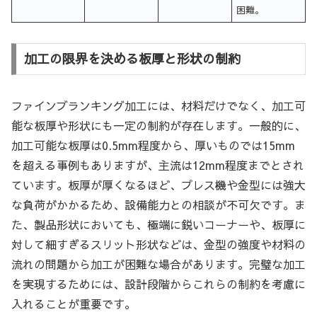
困難。
加工の限界を決める板厚と形状の制約
ファインブランキング加工には、材料だけでなく、加工可
能な板厚や形状にも一定の制約が存在します。一般的に、
加工可能な板厚は0.5mm程度から、厚いものでは15mm
を超える事例もありますが、主流は12mm程度までとされ
ています。板厚が厚くなるほど、プレス機や金型には強大
な負荷がかかるため、設備能力との相談が不可欠です。ま
た、製品形状においても、極端に鋭いコーナーや、板厚に
対して細すぎるスリット形状などは、金型の強度や材料の
流れの問題から加工が困難な場合があります。完璧な加工
を実現するためには、設計段階からこれらの制約を考慮に
入れることが重要です。