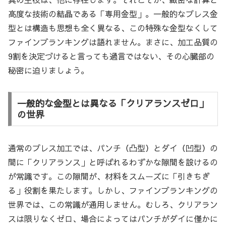
高度な技術の結晶である「専用金型」。一般的なプレス金
型とは構造も思想も全く異なる、この特殊な金型なくして
ファインブランキングは語れません。まさに、加工品質の
9割を決定づけると言っても過言ではない、その心臓部の
秘密に迫りましょう。
一般的な金型とは異なる「クリアランスゼロ」
の世界
通常のプレス加工では、パンチ（凸型）とダイ（凹型）の
間に「クリアランス」と呼ばれるわずかな隙間を設けるの
が常識です。この隙間が、材料をスムーズに「引きちぎ
る」役割を果たします。しかし、ファインブランキングの
世界では、この常識が通用しません。むしろ、クリアラン
スは限りなくゼロ、場合によってはパンチがダイに僅かに