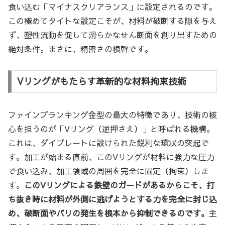
食い込む「マイナスクリアランス」に設定されるのです。
この極めてタイトな設定こそが、材料が破断する隙を与え
ず、塑性流動を促して滑らかなせん断面を創り出すための
絶対条件。まさに、精密さの根幹です。
Vリングがもたらす革新的な材料拘束技術
ファインブランキング金型の最大の特徴であり、技術の核
心を担うのが「Vリング（逆押さえ）」と呼ばれる機構。
これは、ダイプレートに設けられた鋭利な環状の突起で
す。加工が始まる直前、このVリングが材料に強力な圧力
で食い込み、加工領域の周囲を完全に固定（拘束）しま
す。
このVリングによる鉄壁のガードがあるからこそ、打
ち抜き時に材料が外側に逃げようとする力を完全に封じ込
め、破断面やバリの発生を根本から抑制できるのです。
主