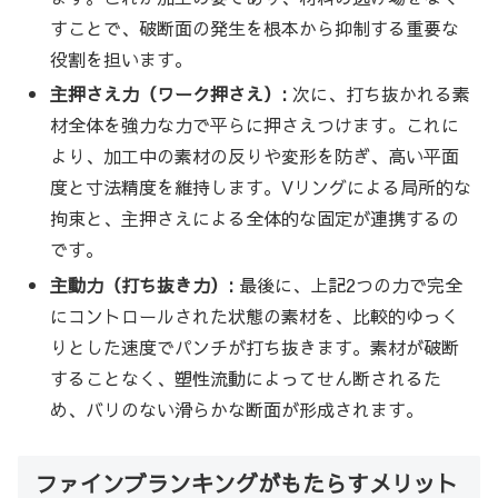
すことで、破断面の発生を根本から抑制する重要な
役割を担います。
主押さえ力（ワーク押さえ）:
次に、打ち抜かれる素
材全体を強力な力で平らに押さえつけます。これに
より、加工中の素材の反りや変形を防ぎ、高い平面
度と寸法精度を維持します。Vリングによる局所的な
拘束と、主押さえによる全体的な固定が連携するの
です。
主動力（打ち抜き力）:
最後に、上記2つの力で完全
にコントロールされた状態の素材を、比較的ゆっく
りとした速度でパンチが打ち抜きます。素材が破断
することなく、塑性流動によってせん断されるた
め、バリのない滑らかな断面が形成されます。
ファインブランキングがもたらすメリット