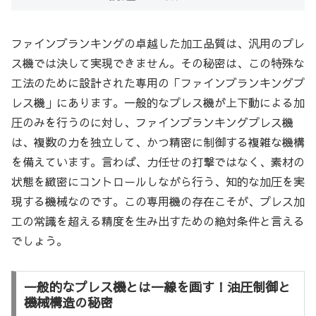
ファインブランキングの卓越した加工品質は、汎用のプレ
ス機では決して実現できません。その秘密は、この特殊な
工法のために設計された専用の「ファインブランキングプ
レス機」にあります。一般的なプレス機が上下動による加
圧のみを行うのに対し、ファインブランキングプレス機
は、複数の力を独立して、かつ精密に制御する複雑な機構
を備えています。言わば、力任せの打撃ではなく、素材の
状態を緻密にコントロールしながら行う、知的な加圧を実
現する機械なのです。この専用機の存在こそが、プレス加
工の常識を超える精度を生み出すための絶対条件と言える
でしょう。
一般的なプレス機とは一線を画す！油圧制御と
機械構造の秘密