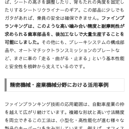
ば、シートの高さを調整したり、背もたれの角度を固定し
たりするシートリクライナーのギア。この部品に少しでも
ガタがあれば、乗員の安全は確保できません。
ファインブ
ランキングは、このような高い噛み合い精度と耐摩耗性が
求められる歯車部品を、後加工なしで大量生産することを
可能にしました。
その他にも、ブレーキシステムの構成部
品や、オートマチックトランスミッションのプレートな
ど、まさに車の「走る・曲がる・止まる」という基本性能
と安全性を根幹から支えているのです。
精密機械・産業機械分野における活用事例
ファインブランキング技術の応用範囲は、自動車産業の枠
を越えて広がり続けています。複雑な形状と高い寸法精度
を両立できるこの工法は、小型化・高性能化が進む様々な
製品のキーパーツを生み出しています。例えば、オフィス