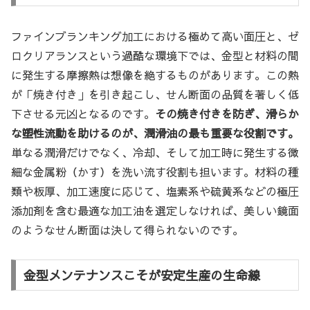
ファインブランキング加工における極めて高い面圧と、ゼ
ロクリアランスという過酷な環境下では、金型と材料の間
に発生する摩擦熱は想像を絶するものがあります。この熱
が「焼き付き」を引き起こし、せん断面の品質を著しく低
下させる元凶となるのです。
その焼き付きを防ぎ、滑らか
な塑性流動を助けるのが、潤滑油の最も重要な役割です。
単なる潤滑だけでなく、冷却、そして加工時に発生する微
細な金属粉（かす）を洗い流す役割も担います。材料の種
類や板厚、加工速度に応じて、塩素系や硫黄系などの極圧
添加剤を含む最適な加工油を選定しなければ、美しい鏡面
のようなせん断面は決して得られないのです。
金型メンテナンスこそが安定生産の生命線