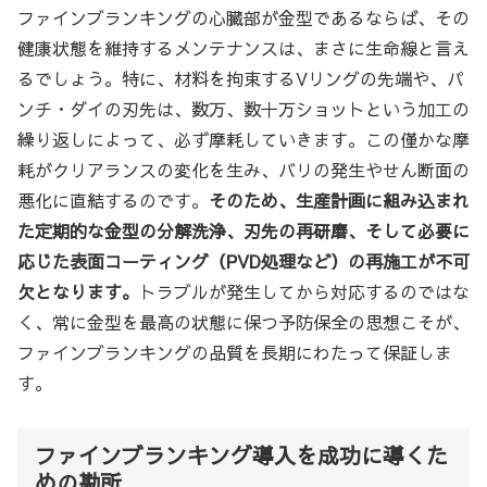
ファインブランキングの心臓部が金型であるならば、その
健康状態を維持するメンテナンスは、まさに生命線と言え
るでしょう。特に、材料を拘束するVリングの先端や、パ
ンチ・ダイの刃先は、数万、数十万ショットという加工の
繰り返しによって、必ず摩耗していきます。この僅かな摩
耗がクリアランスの変化を生み、バリの発生やせん断面の
悪化に直結するのです。
そのため、生産計画に組み込まれ
た定期的な金型の分解洗浄、刃先の再研磨、そして必要に
応じた表面コーティング（PVD処理など）の再施工が不可
欠となります。
トラブルが発生してから対応するのではな
く、常に金型を最高の状態に保つ予防保全の思想こそが、
ファインブランキングの品質を長期にわたって保証しま
す。
ファインブランキング導入を成功に導くた
めの勘所