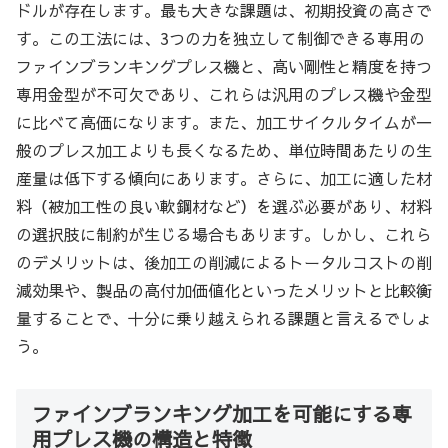
ドルが存在します。最も大きな課題は、初期投資の高さで
す。この工法には、3つの力を独立して制御できる専用の
ファインブランキングプレス機と、高い剛性と精度を持つ
専用金型が不可欠であり、これらは汎用のプレス機や金型
に比べて高価になります。また、加工サイクルタイムが一
般のプレス加工よりも長くなるため、単位時間あたりの生
産量は低下する傾向にあります。さらに、加工に適した材
料（被加工性の良い軟鋼材など）を選ぶ必要があり、材料
の選択肢に制約が生じる場合もあります。しかし、これら
のデメリットは、後加工の削減によるトータルコストの削
減効果や、製品の高付加価値化といったメリットと比較衡
量することで、十分に乗り越えられる課題と言えるでしょ
う。
ファインブランキング加工を可能にする専
用プレス機の構造と特徴