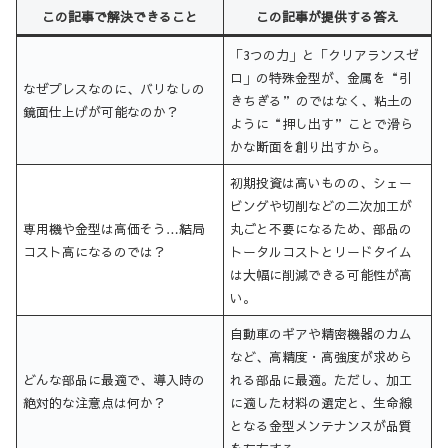
この記事で解決できること
この記事が提供する答え
「3つの力」と「クリアランスゼ
ロ」の特殊金型が、金属を“引
なぜプレスなのに、バリなしの
きちぎる”のではなく、粘土の
鏡面仕上げが可能なのか？
ように“押し出す”ことで滑ら
かな断面を創り出すから。
初期投資は高いものの、シェー
ビングや切削などの二次加工が
専用機や金型は高価そう…結局
丸ごと不要になるため、部品の
コスト高になるのでは？
トータルコストとリードタイム
は大幅に削減できる可能性が高
い。
自動車のギアや精密機器のカム
など、高精度・高強度が求めら
どんな部品に最適で、導入時の
れる部品に最適。ただし、加工
絶対的な注意点は何か？
に適した材料の選定と、生命線
となる金型メンテナンスが品質