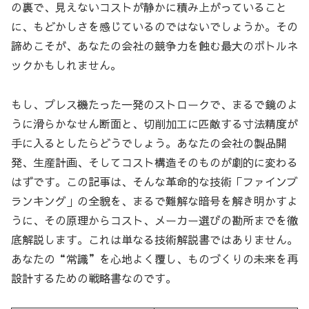
の裏で、見えないコストが静かに積み上がっていること
に、もどかしさを感じているのではないでしょうか。その
諦めこそが、あなたの会社の競争力を蝕む最大のボトルネ
ックかもしれません。
もし、プレス機たった一発のストロークで、まるで鏡のよ
うに滑らかなせん断面と、切削加工に匹敵する寸法精度が
手に入るとしたらどうでしょう。あなたの会社の製品開
発、生産計画、そしてコスト構造そのものが劇的に変わる
はずです。この記事は、そんな革命的な技術「ファインブ
ランキング」の全貌を、まるで難解な暗号を解き明かすよ
うに、その原理からコスト、メーカー選びの勘所までを徹
底解説します。これは単なる技術解説書ではありません。
あなたの“常識”を心地よく覆し、ものづくりの未来を再
設計するための戦略書なのです。