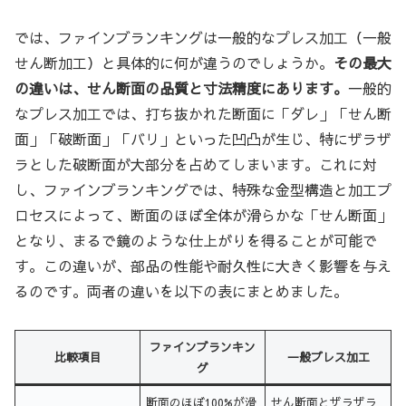
では、ファインブランキングは一般的なプレス加工（一般
せん断加工）と具体的に何が違うのでしょうか。
その最大
の違いは、せん断面の品質と寸法精度にあります。
一般的
なプレス加工では、打ち抜かれた断面に「ダレ」「せん断
面」「破断面」「バリ」といった凹凸が生じ、特にザラザ
ラとした破断面が大部分を占めてしまいます。これに対
し、ファインブランキングでは、特殊な金型構造と加工プ
ロセスによって、断面のほぼ全体が滑らかな「せん断面」
となり、まるで鏡のような仕上がりを得ることが可能で
す。この違いが、部品の性能や耐久性に大きく影響を与え
るのです。両者の違いを以下の表にまとめました。
ファインブランキン
比較項目
一般プレス加工
グ
断面のほぼ100%が滑
せん断面とザラザラ