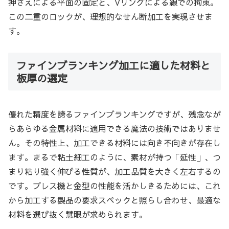
押さえによる平面の固定と、Vリングによる線での拘束。
この二重のロックが、理想的なせん断加工を実現させま
す。
ファインブランキング加工に適した材料と
板厚の選定
優れた精度を誇るファインブランキングですが、残念なが
らあらゆる金属材料に適用できる魔法の技術ではありませ
ん。その特性上、加工できる材料には向き不向きが存在し
ます。まるで粘土細工のように、素材が持つ「延性」、つ
まり粘り強く伸びる性質が、加工品質を大きく左右するの
です。プレス機と金型の性能を活かしきるためには、これ
から加工する製品の要求スペックと照らし合わせ、最適な
材料を選び抜く慧眼が求められます。