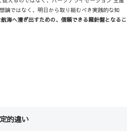
て捉えるのではなく、パーソナライゼーション 生産
想論ではなく、明日から取り組むべき実践的な知
な航海へ漕ぎ出すための、信頼できる羅針盤となるこ
定的違い