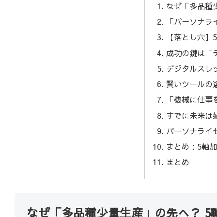
なぜ「多品種
「パーソナラ
【落とし穴】
成功の鍵は「
デジタルスレ
賢いツールの
「機械に仕事
すでに未来は
パーソナライ
まとめ：5軸
まとめ
なぜ「多品種少量生産」の先へ？ 