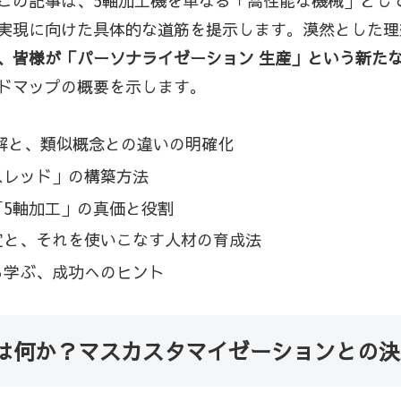
この記事は、5軸加工機を単なる「高性能な機械」とし
実現に向けた具体的な道筋を提示します。漠然とした理
、皆様が「パーソナライゼーション 生産」という新た
ドマップの概要を示します。
解と、類似概念との違いの明確化
スレッド」の構築方法
5軸加工」の真価と役割
定と、それを使いこなす人材の育成法
ら学ぶ、成功へのヒント
は何か？マスカスタマイゼーションとの決