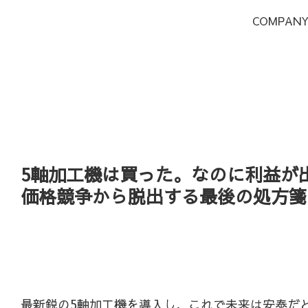
COMPAN
5軸加工機は買った。なのに利益が
価格競争から脱出する最後の処方箋
最新鋭の5軸加工機を導入し、これで未来は安泰だ