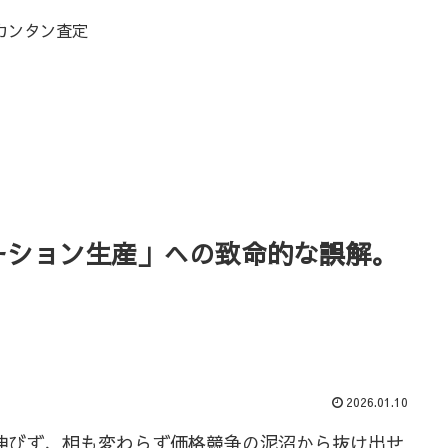
カンタン査定
ーション生産」への致命的な誤解。
2026.01.10
伸びず、相も変わらず価格競争の泥沼から抜け出せ