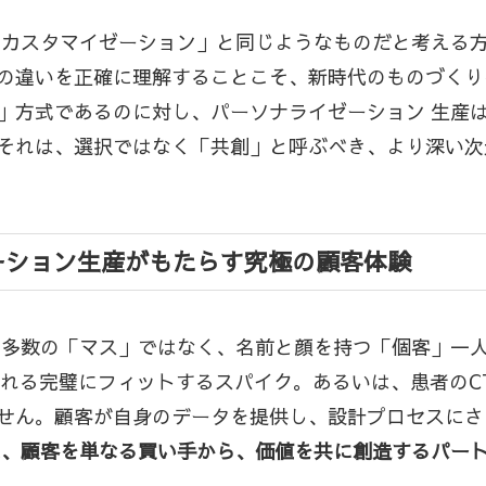
スカスタマイゼーション」と同じようなものだと考える
の違いを正確に理解することこそ、新時代のものづくり
」方式であるのに対し、パーソナライゼーション 生産
それは、選択ではなく「共創」と呼ぶべき、より深い次
ーション生産がもたらす究極の顧客体験
定多数の「マス」ではなく、名前と顔を持つ「個客」一
される完璧にフィットするスパイク。あるいは、患者のC
せん。顧客が自身のデータを提供し、設計プロセスにさ
は、顧客を単なる買い手から、価値を共に創造するパー