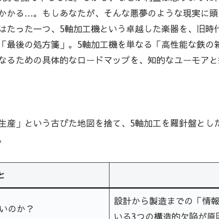
かかる…。もしあなたが、そんな悪夢のような現実に頭
はたった一つ、5軸加工機という卓越した楽器を、旧時
「最後の処方箋」。5軸加工機を単なる「高性能な鉄の
なるための具体的なロードマップを、知的なユーモアと
生産」という古びた地図を捨て、5軸加工を羅針盤とし
。
と
設計から製造までの「情
いのか？
いる3つの構造的欠陥が原