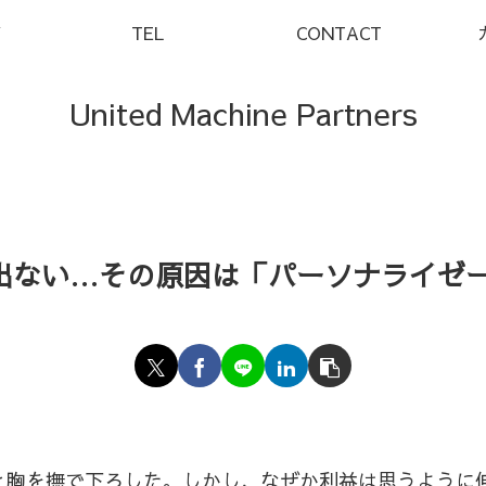
Y
TEL
CONTACT
United Machine Partners
出ない…その原因は「パーソナライゼ
と胸を撫で下ろした。しかし、なぜか利益は思うように