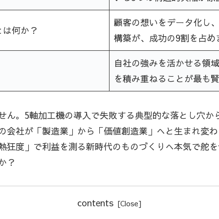
顧客の想いをデータ化し
とは何か？
構築が、成功の9割を占め
自社の強みを活かせる領域
を積み重ねることが最も
せん。5軸加工機の導入で失敗する典型的な落とし穴か
の会社が「製造業」から「価値創造業」へと生まれ変わ
熱狂度」で利益を測る新時代のものづくりへ本気で舵を
か？
contents