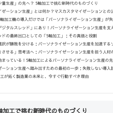
少量生産」の先へ？ 5軸加工で挑む新時代のものづくり
イゼーション生産」とは何か？マスカスタマイゼーションとの
5軸加工機の導入だけでは「パーソナライゼーション生産」が失
デジタルスレッド」にあり！パーソナライゼーション生産を支
ッドの最終出口としての「5軸加工」：その真価と役割
選択が勝敗を分ける：パーソナライゼーション生産を加速する
をさせる」思考法へ：パーソナライゼーション生産を担う人材
始まっている！5軸加工によるパーソナライゼーション生産の
ゼーション生産へ踏み出すための最初の一歩：失敗しない導入
加工が拓く製造業の未来と、今すぐ行動すべき理由
5軸加工で挑む新時代のものづくり