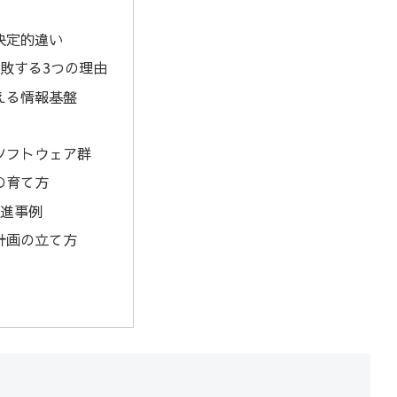
決定的違い
敗する3つの理由
える情報基盤
ソフトウェア群
の育て方
先進事例
計画の立て方