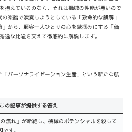
を抱えているのなら、それは機械の性能が悪いので
代の楽譜で演奏しようとしている「致命的な誤解」
箱」から、顧客一人ひとりの心を鷲掴みにする「価
秀逸な比喩を交えて徹底的に解説します。
た「パーソナライゼーション生産」という新たな航
この記事が提供する答え
報の流れ」が断絶し、機械のポテンシャルを殺して
因です。