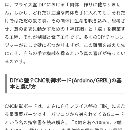
は、フライス盤 DIYにおける「肉体」作りに他なりませ
ん。しかし、どれだけ屈強な肉体を手に入れても、それだ
けではただの鉄の塊。その肉体に生命を吹き込み、思考さ
せ、意のままに動かすための「神経網」と「脳」を構築す
る工程、それが制御と電子工作です。多くのDIYチャレン
ジャーがここで壁にぶつかりますが、この難関を越えた先
にこそ、自らの手で機械を操るという真の喜びが待ってい
るのです。
DIYの壁？CNC制御ボード(Arduino/GRBL)の基
本と選び方
CNC制御ボードは、まさに自作フライス盤の「脳」にあた
る最重要パーツです。パソコンから送られてくるGコード
という名の指令書を読み解き、「X軸を右へ10mm、Z軸