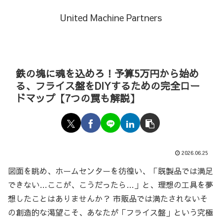
United Machine Partners
鉄の塊に魂を込めろ！予算5万円から始め
る、フライス盤をDIYするための完全ロー
ドマップ【7つの罠も解説】
2026.06.25
図面を眺め、ホームセンターを彷徨い、「既製品では満足
できない…ここが、こうだったら…」と、理想の工具を夢
想したことはありませんか？ 市販品では満たされないそ
の創造的な渇望こそ、あなたが「フライス盤」という究極