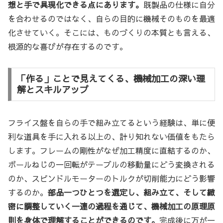
想と手で具現化できる点にあります。
既製品の仕様に自分
を合わせるのではなく、自らの目的に機械そのものを最適
化させていく。そこには、ものづくりの本質とも言える、
根源的な喜びが存在するのです。
「作る」ことで見えてくる、機械加工の深い理
解とスキルアップ
フライス盤を自らの手で組み立てるという経験は、単に便
利な道具を手に入れる以上の、計り知れない価値をもたら
します。フレームの剛性がなぜ加工精度に直結するのか、
ボールねじの一回転がテーブルの移動量にどう変換される
のか、スピンドルモーターのトルクが切削能力にどう影響
するのか。
部品一つひとつを選定し、組み立て、そして緻
密に調整していく一連の過程を通じて、機械加工の原理原
則を身体で理解することができるのです。
完成後に万が一