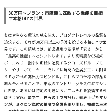
30万円〜プラン：市販機に匹敵する性能を目指
す本格DIYの世界
もはや単なる趣味の域を超え、プロダクトレベルの品質を
追求する。それが30万円以上の予算を投じる本格DIYの世
界です。この領域では、部品選定の基準が「安さ」から
「最高の性能」へとシフトします。より高精度なC5級の
ボールねじ、指令に正確に追従するクローズドループモー
ターやサーボモーター、そして長時間の金属加工にも耐え
うる水冷式の高出力スピンドル。これらプロ仕様の部品を
組み合わせることで、市販のエントリークラスCNCマシン
に匹敵、あるいは特定の用途においてはそれを凌駕する性
能さえ実現可能です。
自らの手で設計し、組み上げたマシ
ンが、ミクロン単位の精度で金属を削り出し、複雑な三次