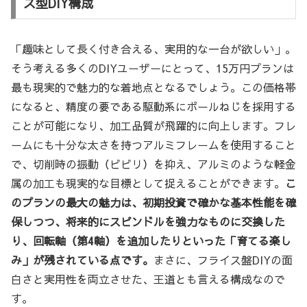
ス型DIY構成
「趣味として長く付き合える、実用的な一台が欲しい」。
そう考える多くのDIYユーザーにとって、15万円プランは
最も現実的で魅力的な着地点となるでしょう。この価格帯
になると、精度の要である駆動系にボールねじを採用する
ことが可能になり、加工品質が飛躍的に向上します。フレ
ームにも十分な太さを持つアルミフレームを使用すること
で、切削時の振動（ビビリ）を抑え、アルミのような軽金
属の加工も現実的な目標として捉えることができます。
こ
のプランの最大の魅力は、初期投資で確かな基本性能を確
保しつつ、将来的にスピンドルを強力なものに交換した
り、回転軸（第4軸）を追加したりといった「育てる楽し
み」が残されている点です。
まさに、フライス盤DIYの面
白さと実用性を両立させた、王道とも言える構成なので
す。