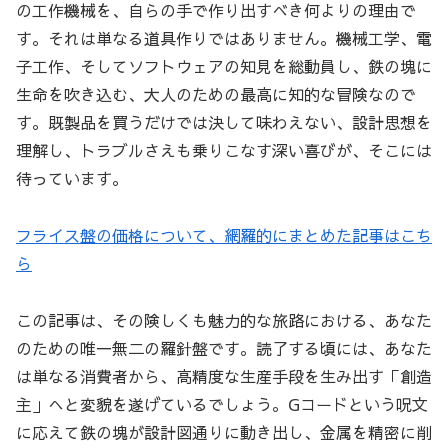
の工作機械を、自らの手で作り出すべき何よりの理由で
す。それは単なる道具作りではありません。機械工学、電
子工作、そしてソフトウェアの知見を総動員し、鉄の塊に
生命を吹き込む、大人のための最高に知的な冒険なので
す。既製品を買うだけでは決して味わえない、設計思想を
理解し、トラブルさえも乗りこなす深い喜びが、そこには
待っています。
フライス盤の価格について、網羅的にまとめた記事はこち
ら
この記事は、その険しくも魅力的な旅路における、あなた
のための唯一無二の羅針盤です。読了する頃には、あなた
は単なる消費者から、高精度な生産手段を生み出す「創造
主」へと変貌を遂げているでしょう。Gコードという呪文
に応えて鉄の塊が設計図通りに動き出し、金属を精密に削