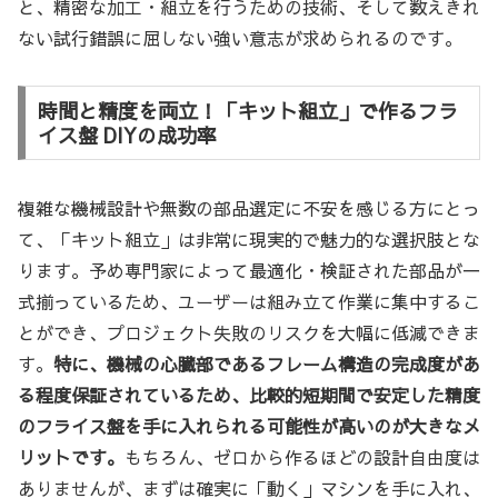
と、精密な加工・組立を行うための技術、そして数えきれ
ない試行錯誤に屈しない強い意志が求められるのです。
時間と精度を両立！「キット組立」で作るフラ
イス盤 DIYの成功率
複雑な機械設計や無数の部品選定に不安を感じる方にとっ
て、「キット組立」は非常に現実的で魅力的な選択肢とな
ります。予め専門家によって最適化・検証された部品が一
式揃っているため、ユーザーは組み立て作業に集中するこ
とができ、プロジェクト失敗のリスクを大幅に低減できま
す。
特に、機械の心臓部であるフレーム構造の完成度があ
る程度保証されているため、比較的短期間で安定した精度
のフライス盤を手に入れられる可能性が高いのが大きなメ
リットです。
もちろん、ゼロから作るほどの設計自由度は
ありませんが、まずは確実に「動く」マシンを手に入れ、