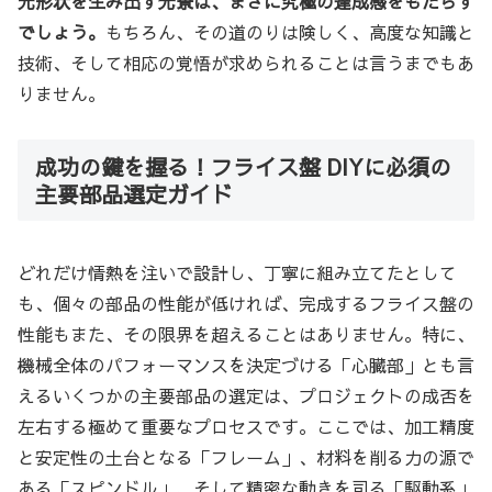
元形状を生み出す光景は、まさに究極の達成感をもたらす
でしょう。
もちろん、その道のりは険しく、高度な知識と
技術、そして相応の覚悟が求められることは言うまでもあ
りません。
成功の鍵を握る！フライス盤 DIYに必須の
主要部品選定ガイド
どれだけ情熱を注いで設計し、丁寧に組み立てたとして
も、個々の部品の性能が低ければ、完成するフライス盤の
性能もまた、その限界を超えることはありません。特に、
機械全体のパフォーマンスを決定づける「心臓部」とも言
えるいくつかの主要部品の選定は、プロジェクトの成否を
左右する極めて重要なプロセスです。ここでは、加工精度
と安定性の土台となる「フレーム」、材料を削る力の源で
ある「スピンドル」、そして精密な動きを司る「駆動系」