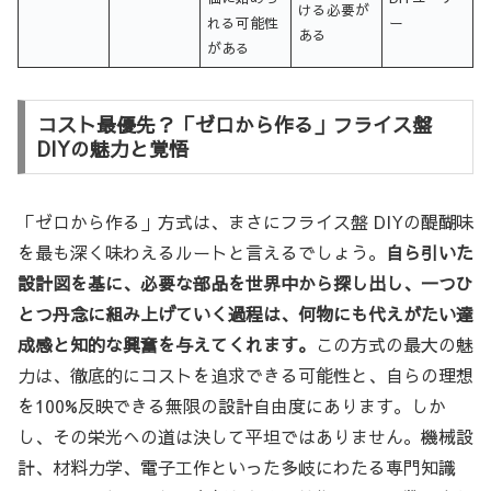
ける必要が
れる可能性
ー
ある
がある
コスト最優先？「ゼロから作る」フライス盤
DIYの魅力と覚悟
「ゼロから作る」方式は、まさにフライス盤 DIYの醍醐味
を最も深く味わえるルートと言えるでしょう。
自ら引いた
設計図を基に、必要な部品を世界中から探し出し、一つひ
とつ丹念に組み上げていく過程は、何物にも代えがたい達
成感と知的な興奮を与えてくれます。
この方式の最大の魅
力は、徹底的にコストを追求できる可能性と、自らの理想
を100%反映できる無限の設計自由度にあります。しか
し、その栄光への道は決して平坦ではありません。機械設
計、材料力学、電子工作といった多岐にわたる専門知識