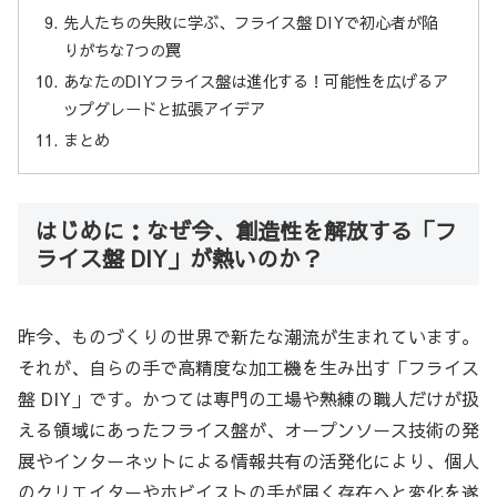
先人たちの失敗に学ぶ、フライス盤 DIYで初心者が陥
りがちな7つの罠
あなたのDIYフライス盤は進化する！可能性を広げるア
ップグレードと拡張アイデア
まとめ
はじめに：なぜ今、創造性を解放する「フ
ライス盤 DIY」が熱いのか？
昨今、ものづくりの世界で新たな潮流が生まれています。
それが、自らの手で高精度な加工機を生み出す「フライス
盤 DIY」です。かつては専門の工場や熟練の職人だけが扱
える領域にあったフライス盤が、オープンソース技術の発
展やインターネットによる情報共有の活発化により、個人
のクリエイターやホビイストの手が届く存在へと変化を遂