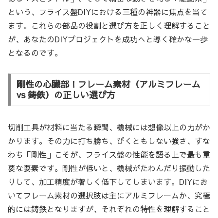
という、フライス盤DIYにおける三種の神器に焦点を当て
ます。これらの部品の役割と選び方を正しく理解すること
が、あなたのDIYプロジェクトを成功へと導く確かな一歩
となるのです。
剛性の心臓部！フレーム素材（アルミフレーム
vs 鋳鉄）の正しい選び方
切削工具が材料に当たる瞬間、機械には想像以上の力がか
かります。その力に打ち勝ち、びくともしない強さ、すな
わち「剛性」こそが、フライス盤の性能を語る上で最も重
要な要素です。剛性が低いと、機械がたわんだり振動した
りして、加工精度が著しく低下してしまいます。DIYにお
いてフレーム素材の選択肢は主にアルミフレームか、究極
的には鋳鉄となりますが、それぞれの特性を理解すること