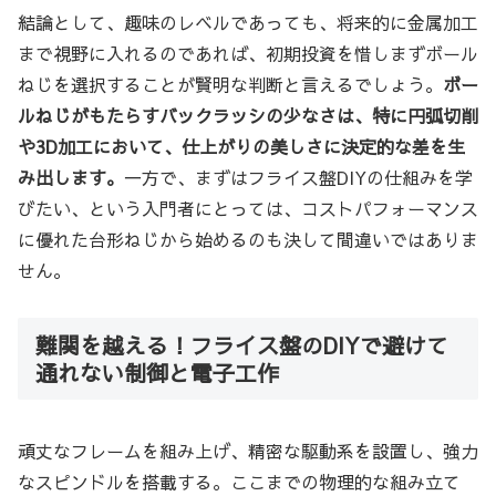
結論として、趣味のレベルであっても、将来的に金属加工
まで視野に入れるのであれば、初期投資を惜しまずボール
ねじを選択することが賢明な判断と言えるでしょう。
ボー
ルねじがもたらすバックラッシの少なさは、特に円弧切削
や3D加工において、仕上がりの美しさに決定的な差を生
み出します。
一方で、まずはフライス盤DIYの仕組みを学
びたい、という入門者にとっては、コストパフォーマンス
に優れた台形ねじから始めるのも決して間違いではありま
せん。
難関を越える！フライス盤のDIYで避けて
通れない制御と電子工作
頑丈なフレームを組み上げ、精密な駆動系を設置し、強力
なスピンドルを搭載する。ここまでの物理的な組み立て