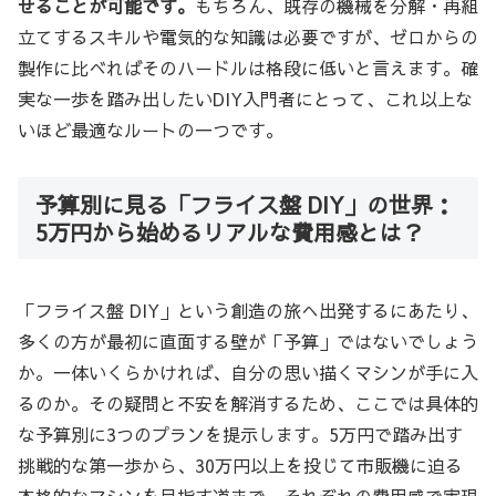
せることが可能です。
もちろん、既存の機械を分解・再組
立てするスキルや電気的な知識は必要ですが、ゼロからの
製作に比べればそのハードルは格段に低いと言えます。確
実な一歩を踏み出したいDIY入門者にとって、これ以上な
いほど最適なルートの一つです。
予算別に見る「フライス盤 DIY」の世界：
5万円から始めるリアルな費用感とは？
「フライス盤 DIY」という創造の旅へ出発するにあたり、
多くの方が最初に直面する壁が「予算」ではないでしょう
か。一体いくらかければ、自分の思い描くマシンが手に入
るのか。その疑問と不安を解消するため、ここでは具体的
な予算別に3つのプランを提示します。5万円で踏み出す
挑戦的な第一歩から、30万円以上を投じて市販機に迫る