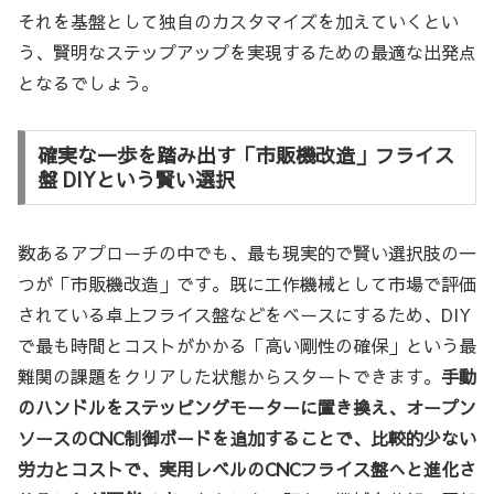
それを基盤として独自のカスタマイズを加えていくとい
う、賢明なステップアップを実現するための最適な出発点
となるでしょう。
確実な一歩を踏み出す「市販機改造」フライス
盤 DIYという賢い選択
数あるアプローチの中でも、最も現実的で賢い選択肢の一
つが「市販機改造」です。既に工作機械として市場で評価
されている卓上フライス盤などをベースにするため、DIY
で最も時間とコストがかかる「高い剛性の確保」という最
難関の課題をクリアした状態からスタートできます。
手動
のハンドルをステッピングモーターに置き換え、オープン
ソースのCNC制御ボードを追加することで、比較的少ない
労力とコストで、実用レベルのCNCフライス盤へと進化さ