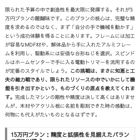
限られた予算の中で創造性を最大限に発揮する。それが5
万円プランの醍醐味です。このプランの核心は、完璧な精
度を求めるのではなく、まず「自分の手で機械を動かす」
という成功体験を得ることにあります。フレームには加工
が容易なMDF材や、解体品から手に入れたアルミフレー
ムを利用し、駆動系には安価な台形ねじを選択。スピンド
ルはホームセンターで手に入る電動トリマーを流用するの
が定番のスタイルでしょう。
この挑戦は、まさに知恵と工
夫の総力戦であり、限られたリソースの中でいかにして機
能を引き出すかという、ものづくりの原点を教えてくれま
す。
完成したマシンの剛性や精度は決して高くはありませ
んが、木材やアクリル板に名前を彫刻できた時の感動は、
何物にも代えがたいものとなるはずです。
15万円プラン：精度と拡張性を見据えたバラン