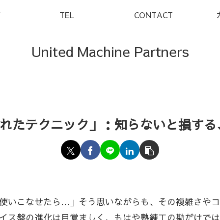
Y
TEL
CONTACT
United Machine Partners
されたテクニック」：知らないと損する
を使いこなせたら…」そう思いながらも、その複雑さや
ライス盤の進化は目覚ましく、もはや熟練工の勘だけで