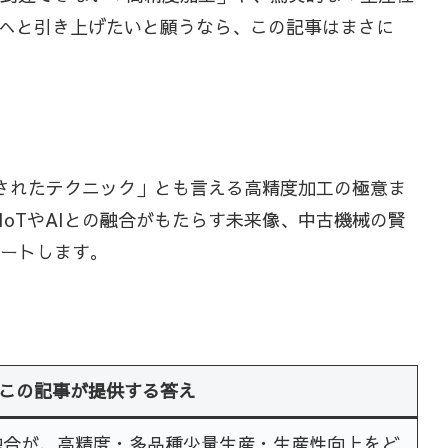
へと引き上げたいと願うなら、この記事はまさに
されたテクニック」とも言える高精度加工の極意ま
oTやAIとの融合がもたらす未来像、中古機械の賢
ポートします。
この記事が提供する答え
融合が、高精度・多品種少量生産・生産性向上をど