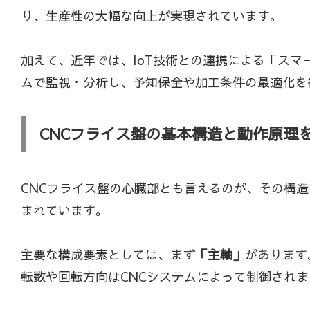
り、生産性の大幅な向上が実現されています。
加えて、近年では、IoT技術との連携による「ス
ムで監視・分析し、予知保全や加工条件の最適化を
CNCフライス盤の基本構造と動作原理
CNCフライス盤の心臓部とも言えるのが、その構
まれています。
主要な構成要素としては、まず
「主軸」
があります
転数や回転方向はCNCシステムによって制御されま