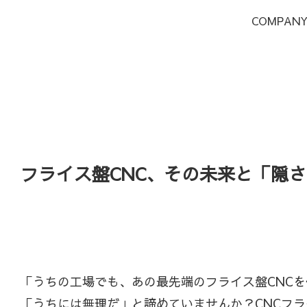
COMPAN
フライス盤CNC、その未来と「隠
「うちの工場でも、あの最先端のフライス盤CNC
「うちには無理だ」と諦めていませんか？CNCフ