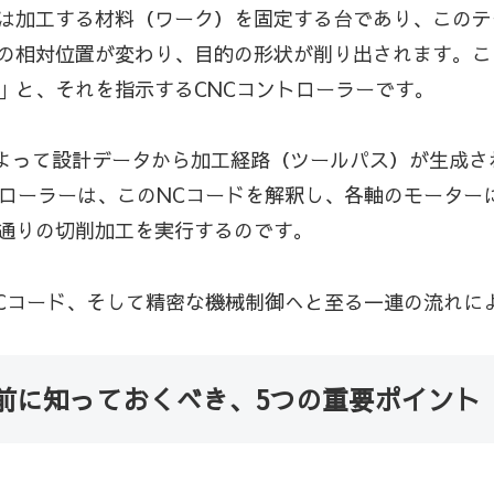
は加工する材料（ワーク）を固定する台であり、このテ
の相対位置が変わり、目的の形状が削り出されます。こ
」と、それを指示するCNCコントローラーです。
によって設計データから加工経路（ツールパス）が生成さ
トローラーは、このNCコードを解釈し、各軸のモーター
通りの切削加工を実行するのです。
NCコード、そして精密な機械制御へと至る一連の流れに
前に知っておくべき、5つの重要ポイント