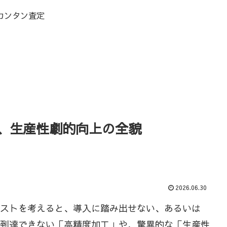
カンタン査定
、生産性劇的向上の全貌
2026.06.30
コストを考えると、導入に踏み出せない、あるいは
は到達できない「高精度加工」や、驚異的な「生産性