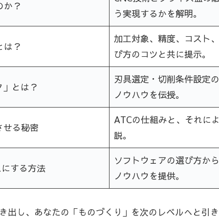
のか？
う実現するかを解明。
加工対象、精度、コスト、
とは？
び方のコツと共に提示。
刃具選定・切削条件設定
ク」とは？
ノウハウを伝授。
ATCの仕組みと、それに
させる秘密
説。
ソフトウェアの選び方か
スにする方法
ノウハウを提供。
引き出し、あなたの「ものづくり」を次のレベルへと引