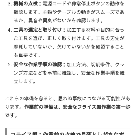
機械の点検：
電源コードや非常停止ボタンの動作を
確認します。主軸やテーブルの動きがスムーズであ
るか、異音や異臭がないかを確認します。
工具の選定と取り付け：
加工する材料や目的に合っ
た工具を選び、正しく取り付けます。工具の刃先が
摩耗していないか、欠けていないかを確認すること
も重要です。
安全な作業手順の確認：
加工方法、切削条件、クラ
ンプ方法などを事前に確認し、安全な作業手順を確
立します。
これらの準備を怠ると、思わぬ事故につながる可能性があ
ります。
作業前の準備は、安全なフライス盤作業の第一歩
です。
フライス盤：作業前の点検で見落としがちなポ