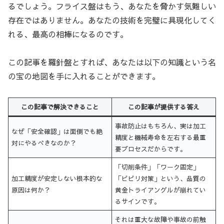
るでしょう。フライス盤はもう、あなたを脅かす気難しい
存在ではありません。あなたの技術を完璧に具現化してく
れる、最高の相棒になるのです。
この記事を羅針盤とすれば、あなたは以下の知識という名
の宝の地図を手に入れることができます。
この記事で解決できること
この記事が提供する答え
事故防止はもちろん、実は加工
なぜ「安全確認」は面倒でも絶
精度と機械寿命を左右する最重
対にやるべきなのか？
要プロセスだからです。
「切削条件」「ワーク固定」
加工精度が安定しない根本的な
「ビビリ対策」という、品質の
原因は何か？
黄金トライアングルが崩れてい
るサインです。
それは重大な故障や事故の前触