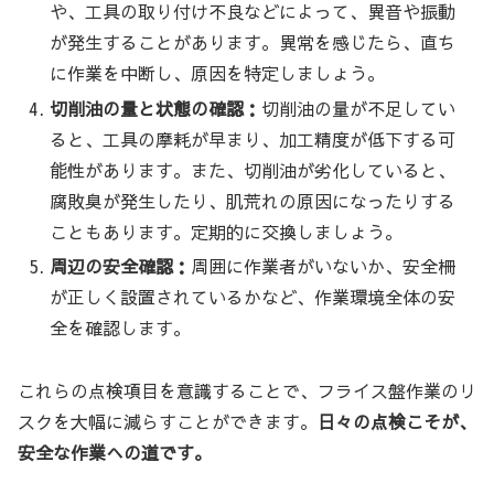
や、工具の取り付け不良などによって、異音や振動
が発生することがあります。異常を感じたら、直ち
に作業を中断し、原因を特定しましょう。
切削油の量と状態の確認：
切削油の量が不足してい
ると、工具の摩耗が早まり、加工精度が低下する可
能性があります。また、切削油が劣化していると、
腐敗臭が発生したり、肌荒れの原因になったりする
こともあります。定期的に交換しましょう。
周辺の安全確認：
周囲に作業者がいないか、安全柵
が正しく設置されているかなど、作業環境全体の安
全を確認します。
これらの点検項目を意識することで、フライス盤作業のリ
スクを大幅に減らすことができます。
日々の点検こそが、
安全な作業への道です。