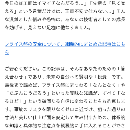
今日の加工面はイマイチなんだろう…」「先輩の『見て覚
えろ』という言葉だけでは、正直不安で仕方ない…」そん
な漠然とした悩みや恐怖は、あなたの技術者としての成長
を妨げる、見えない足枷に他なりません。
フライス盤の安全について、網羅的にまとめた記事はこち
ら
ご安心ください。この記事は、そんなあなたのための「答
え合わせ」であり、未来の自分への賢明な「投資」です。
最後まで読めば、フライス盤にまつわる「なんとなく」や
「たぶんこうだろう」といった曖昧な知識が、すべて「な
るほど！」という確固たる自信に変わることをお約束しま
す。事故のリスクを限りなくゼロに近づけ、狙った通りの
寸法と美しい仕上げ面を安定して生み出すための、体系的
な知識と具体的な注意点を網羅的に手に入れることができ