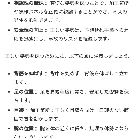
視認性の確保：
適切な姿勢を保つことで、加工箇所
や操作パネルを正確に視認することができ、ミスの
発生を抑制できます。
安全性の向上：
正しい姿勢は、予期せぬ事態への対
応を迅速にし、事故のリスクを軽減します。
正しい姿勢を保つためには、以下の点に注意しましょう。
背筋を伸ばす：
背中を丸めず、背筋を伸ばして立ち
ます。
足の位置：
足を肩幅程度に開き、安定した姿勢を保
ちます。
目線：
加工箇所に正しく目線を向け、無理のない範
囲で首を動かします。
腕の位置：
腕を体の近くに保ち、無理な体勢になら
ないようにします。