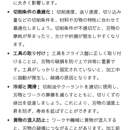
に大きく影響します。
切削条件の最適化：
切削速度、送り速度、切り込み
量などの切削条件を、材料や刃物の特性に合わせて
最適化しましょう。切削条件が不適切だと、刃物の
摩耗が早まったり、欠けや折損が発生しやすくなり
ます。
工具の取り付け：
工具をフライス盤に正しく取り付
けることは、刃物の破損を防ぐ上で非常に重要で
す。工具がしっかりと固定されていないと、加工中
に振動が発生し、破損の原因となります。
冷却と潤滑：
切削油やクーラントを適切に使用し、
刃物とワークの摩擦を減らすとともに、切りくずの
排出を促進しましょう。これにより、刃物の温度上
昇を防ぎ、寿命を延ばすことができます。
異物の混入防止：
ワークや機械に異物が混入する
と、刃物の破損につながることがあります。加工前