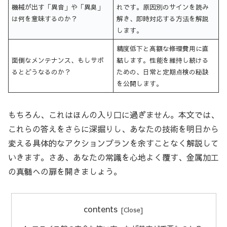
機械が出す「異音」や「異臭」
れです。原因別のサインを読み
は何を意味するのか？
解き、即時対応する方法を解説
します。
精度低下と高額な修理費用に直
面倒なメンテナンス、もしサボ
結します。性能を維持し続ける
るとどうなるのか？
ための、日常と定期点検の秘訣
を公開します。
もちろん、これはほんの入り口に過ぎません。本文では、
これらの答えをさらに深掘りし、あなたの技術を明日から
変える具体的なアクションプランを余すことなく解説して
いきます。さあ、あなたの常識を心地よく覆す、金属加工
の真髄への扉を開きましょう。
contents