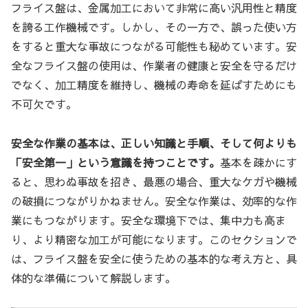
フライス盤は、金属加工において非常に高い汎用性と精度
を誇る工作機械です。しかし、その一方で、誤った使い方
をすると重大な事故につながる可能性も秘めています。安
全なフライス盤の使用は、作業者の健康と安全を守るだけ
でなく、加工精度を維持し、機械の寿命を延ばすためにも
不可欠です。
安全な作業の基本は、正しい知識と手順、そして何よりも
「安全第一」という意識を持つことです。
基本を疎かにす
ると、思わぬ事故を招き、最悪の場合、重大なケガや機械
の破損につながりかねません。安全な作業は、効率的な作
業にもつながります。安全な環境下では、集中力も高ま
り、より精密な加工が可能になります。このセクションで
は、フライス盤を安全に使うための基本的な考え方と、具
体的な準備について解説します。