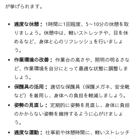
が挙げられます。
適度な休憩：
1時間に1回程度、5～10分の休憩を取
りましょう。休憩中は、軽いストレッチや、目を休
めるなど、身体と心のリフレッシュを行いましょ
う。
作業環境の改善：
作業台の高さや、照明の明るさな
ど、作業環境を自分にとって最適な状態に調整しま
しょう。
保護具の活用：
適切な保護具（保護メガネ、安全靴
など）を着用し、身体への負担を軽減しましょう。
姿勢の見直し：
定期的に姿勢を見直し、身体に負担
のかからない姿勢を維持するように心がけましょ
う。
適度な運動：
仕事前や休憩時間に、軽いストレッチ