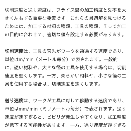
切削速度と送り速度は、フライス盤の加工精度と効率を大
きく左右する重要な要素です。これらの最適解を見つける
ためには、加工する材料の種類、工具の種類、そして加工
の目的に合わせて、適切な値を設定する必要があります。
切削速度
は、工具の刃先がワークを通過する速度であり、
単位はm/min（メートル毎分）で表されます。一般的
に、硬い材料や、大きな径の工具を使用する場合は、切削
速度を遅くします。一方、柔らかい材料や、小さな径の工
具を使用する場合は、切削速度を速くします。
送り速度
は、ワークが工具に対して移動する速度であり、
単位はmm/min（ミリメートル毎分）で表されます。送り
速度が速すぎると、ビビリが発生しやすくなり、加工精度
が低下する可能性があります。一方、送り速度が遅すぎる