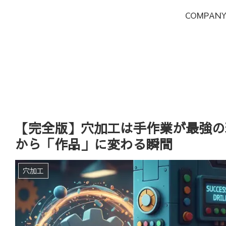
COMPAN
【完全版】穴加工は手作業が最強の
から「作品」に変わる瞬間
穴加工