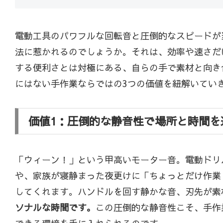
電動工具のパワフルな回転音と圧倒的なスピードが
法に惹かれるのでしょうか。それは、効率や速さだ
する便利さとは対極にある、自らの手で素材と向き
にはない手作業ならではの3つの価値を紐解いてい
価値1：圧倒的な静音性で場所と時間を
「ウィーン！」という甲高いモーター音。電動ドリ
や、家族が寝静まった夜更けに「ちょっとだけ作業
してくれます。ハンドルを回す静かな音、刃先が素
ソナルな時間です。
この圧倒的な静音性こそ、手作