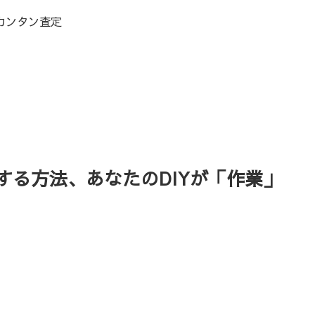
カンタン査定
る方法、あなたのDIYが「作業」