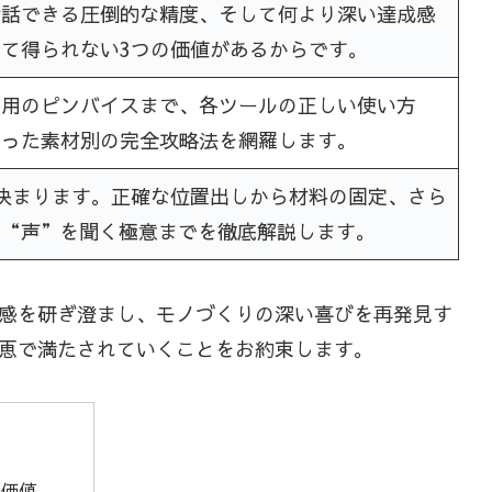
対話できる圧倒的な精度、そして何より深い達成感
て得られない3つの価値があるからです。
工用のピンバイスまで、各ツールの正しい使い方
いった素材別の完全攻略法を網羅します。
決まります。正確な位置出しから材料の固定、さら
の“声”を聞く極意までを徹底解説します。
感を研ぎ澄まし、モノづくりの深い喜びを再発見す
恵で満たされていくことをお約束します。
の価値