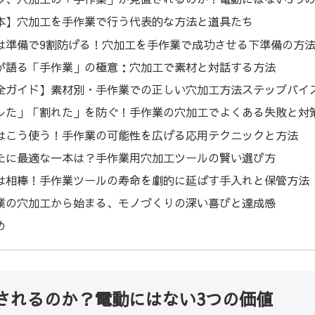
本】穴加工を手作業で行う代表的な方法と道具たち
は準備で9割防げる！穴加工を手作業で成功させる下準備の方
が語る「手作業」の極意：穴加工で素材と対話する方法
全ガイド】素材別・手作業での正しい穴加工方法ステップバイ
レた」「割れた」を防ぐ！手作業の穴加工でよくある失敗と対
はこう使う！手作業の可能性を広げる応用テクニックと方法
たに最適な一本は？手作業用穴加工ツールの賢い選び方
は相棒！手作業ツールの寿命を劇的に延ばす手入れと保管方法
業の穴加工から始まる、モノづくりの深い喜びと達成感
め
されるのか？電動にはない3つの価値