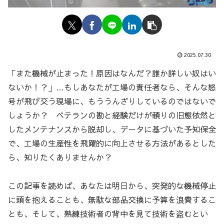
2025.07.30
「また機械が止まった！原因はなんだ？誰か詳しい奴はい
ないか！？」…もしあなたが工場の責任者なら、そんな怒
号が飛び交う現場に、もううんざりしているのではないで
しょうか？ ベテランの勘と経験だけが頼りの旧態依然と
したメンテナンスから脱却し、データに基づいた予知保全
で、工場の生産性を飛躍的に向上させる方法があるとした
ら、知りたくありませんか？
この記事を読めば、あなたは明日から、突発的な機械停止
に頭を抱えることも、無駄な部品交換に予算を浪費するこ
とも、そして、熟練技術者の背中を見て技術を盗むとい