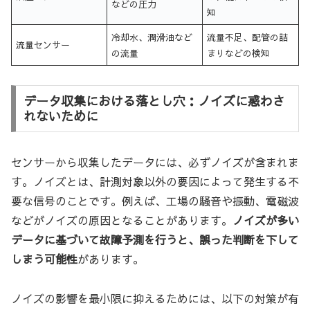
などの圧力
知
冷却水、潤滑油など
流量不足、配管の詰
流量センサー
の流量
まりなどの検知
データ収集における落とし穴：ノイズに惑わさ
れないために
センサーから収集したデータには、必ずノイズが含まれま
す。ノイズとは、計測対象以外の要因によって発生する不
要な信号のことです。例えば、工場の騒音や振動、電磁波
などがノイズの原因となることがあります。
ノイズが多い
データに基づいて故障予測を行うと、誤った判断を下して
しまう可能性
があります。
ノイズの影響を最小限に抑えるためには、以下の対策が有