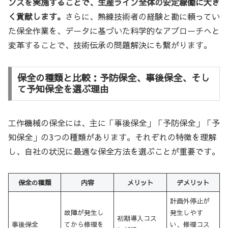
ンスを実施することで、生産ライン全体の安定稼働に大き
く貢献します。
さらに、熟練技術者の経験と勘に頼ってい
た保全作業を、データに基づいた科学的なアプローチへと
変革することで、技術伝承の問題解決にも繋がります。
保全の種類と比較：予防保全、事後保全、そし
て予知保全を選ぶ理由
工作機械の保全には、主に「事後保全」「予防保全」「予
知保全」の3つの種類があります。それぞれの特徴を理解
し、自社の状況に最適な保全方法を選ぶことが重要です。
保全の種類
内容
メリット
デメリット
計画外停止が
故障が発生し
発生しやす
初期導入コス
事後保全
てから修理を
い、修理コス