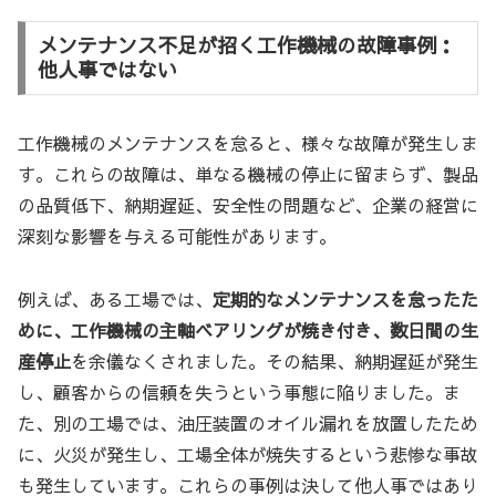
メンテナンス不足が招く工作機械の故障事例：
他人事ではない
工作機械のメンテナンスを怠ると、様々な故障が発生しま
す。これらの故障は、単なる機械の停止に留まらず、製品
の品質低下、納期遅延、安全性の問題など、企業の経営に
深刻な影響を与える可能性があります。
例えば、ある工場では、
定期的なメンテナンスを怠ったた
めに、工作機械の主軸ベアリングが焼き付き、数日間の生
産停止
を余儀なくされました。その結果、納期遅延が発生
し、顧客からの信頼を失うという事態に陥りました。ま
た、別の工場では、油圧装置のオイル漏れを放置したため
に、火災が発生し、工場全体が焼失するという悲惨な事故
も発生しています。これらの事例は決して他人事ではあり