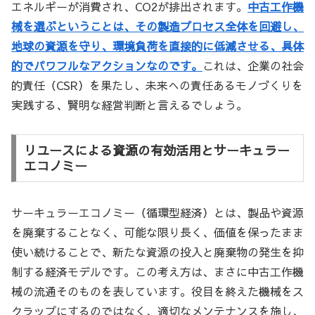
エネルギーが消費され、CO2が排出されます。
中古工作機
械を選ぶということは、その製造プロセス全体を回避し、
地球の資源を守り、環境負荷を直接的に低減させる、具体
的でパワフルなアクションなのです。
これは、企業の社会
的責任（CSR）を果たし、未来への責任あるモノづくりを
実践する、賢明な経営判断と言えるでしょう。
リユースによる資源の有効活用とサーキュラー
エコノミー
サーキュラーエコノミー（循環型経済）とは、製品や資源
を廃棄することなく、可能な限り長く、価値を保ったまま
使い続けることで、新たな資源の投入と廃棄物の発生を抑
制する経済モデルです。この考え方は、まさに中古工作機
械の流通そのものを表しています。役目を終えた機械をス
クラップにするのではなく、適切なメンテナンスを施し、