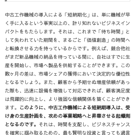
中古工作機械の導入による「短納期化」は、単に機械が早
く手に入るという事実以上の、計り知れないビジネスイン
パクトをもたらします。それは、これまで「待ち時間」と
して失われていた期間を、まるごと「価値創造」の時間へ
と転換させる力を持っているからです。例えば、競合他社
がまだ新品機械の納品を待っている間に、自社はすでに生
産を開始し、市場へ製品を供給することができます。この
数ヶ月の差は、市場シェアの獲得において決定的な優位性
となるでしょう。また、顧客から予期せぬ増産依頼があっ
た際も、迅速に設備を増強して対応できれば、顧客満足度
は飛躍的に向上し、より強固な信頼関係を築くことができ
ます。
このように、中古工作機械による短納期導入は、受
け身の生産計画を、攻めの事業戦略へと昇華させる起爆剤
となるのです。
それは、時間を支配し、ビジネスチャンス
を確実に掴み取るための、最も賢明な投資と言っても過言