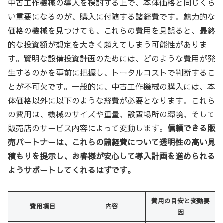
中古工作機械の導入を検討する上で、本体価格と同じくら
い重要になるのが、購入に付随する諸経費です。魅力的な
価格の機械を見つけても、これらの費用を見誤ると、最終
的な投資額が想定を大きく超えてしまう可能性がありま
す。賢明な設備投資計画のためには、どのような費用が発
生するのかを事前に把握し、トータルコストで判断するこ
とが不可欠です。一般的に、中古工作機械の購入には、本
体価格以外に以下のような経費が必要となります。これら
の費用は、機械のサイズや重量、設置場所の環境、そして
販売店のサービス内容によって変動します。
信頼できる販
売パートナーは、これらの諸経費について透明性の高い見
積もりを提示し、お客様が安心して導入計画を進められる
ようサポートしてくれるはずです。
費用の目安と変動要
費用項目
内容
因