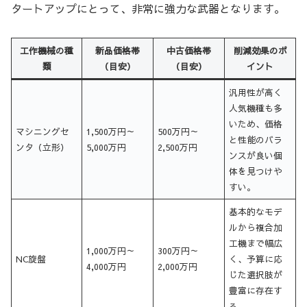
タートアップにとって、非常に強力な武器となります。
工作機械の種
新品価格帯
中古価格帯
削減効果のポ
類
（目安）
（目安）
イント
汎用性が高く
人気機種も多
いため、価格
マシニングセ
1,500万円～
500万円～
と性能のバラ
ンタ（立形）
5,000万円
2,500万円
ンスが良い個
体を見つけや
すい。
基本的なモデ
ルから複合加
工機まで幅広
1,000万円～
300万円～
NC旋盤
く、予算に応
4,000万円
2,000万円
じた選択肢が
豊富に存在す
る。