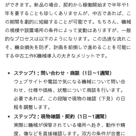
ができます。新品の場合、契約から稼働開始まで半年や1
年を要することも珍しくありませんが、中古であれば、こ
の期間を劇的に短縮することが可能です。もちろん、機械
の規模や設置場所の条件によって変動はありますが、一般
的なプロセスは以下のようになります。この迅速な流れこ
そ、機会損失を防ぎ、計画を前倒しで進めることを可能に
する中古工作K機械導入の大きなメリットです。
ステップ1：問い合わせ・商談（1日～1週間）
ウェブサイトや電話で気になる機械について問い合
わせ、仕様や価格、状態について商談を行います。
必要であれば、この段階で現物の確認（下見）の日
程を調整します。
ステップ2：現物確認・契約（1日～1週間）
実際に機械が保管されている場所へ赴き、動作や精
度、傷などを直接確認します。双方の条件が合意に