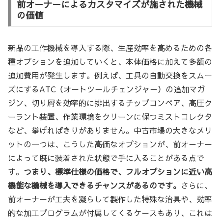
前オーナーによるカスタマイズが施された機械
の価値
新品の工作機械を導入する際、生産効率を高めるための各
種オプションを追加していくと、本体価格に加えて多額の
追加費用が発生します。例えば、工具の自動交換をスムー
ズにするATC（オートツールチェンジャー）の追加マガ
ジン、切り屑を効率的に排出するチップコンベア、高圧ク
ーラント装置、作業環境をクリーンに保つミストコレクタ
など、挙げればきりがありません。中古市場の大きなメリ
ットの一つは、こうした高価なオプションが、前オーナー
によって既に装着された状態で手に入ることがある点で
す。
つまり、標準仕様の価格で、フルオプションに近い高
機能な機械を導入できるチャンスがあるのです。
さらに、
前オーナーが工夫を凝らして製作した特殊な治具や、効率
的な加工プログラムが付属してくるケースもあり、これは