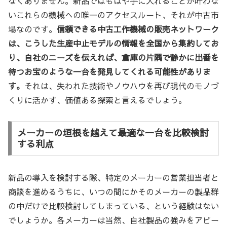
なくありません。新品ではもはや手に入れることが叶わな
いこれらの機械への唯一のアクセスルート、それが中古市
場なのです。
信頼できる中古工作機械の販売ネットワーク
は、こうした生産中止モデルの情報を全国から集約してお
り、自社のニーズを伝えれば、倉庫の片隅で静かに出番を
待つお宝のような一台を発見してくれる可能性がありま
す。
それは、失われた技術やノウハウを再び現代のモノづ
くりに活かす、価値ある探索と言えるでしょう。
メーカーの垣根を越えて最適な一台を比較検討
する利点
新品の導入を検討する際、特定のメーカーの営業担当者と
商談を進めるうちに、いつの間にかそのメーカーの製品群
の中だけで比較検討してしまっている、という経験はない
でしょうか。各メーカーは当然、自社製品の強みをアピー