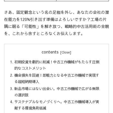
さあ、固定観念という名の足枷を外し、あなたの会社の潜
在能力を120%引き出す準備はよろしいですか？工場の片
隅に眠る「可能性」を解き放つ、戦略的中古活用術の全貌
を、これから余すところなくお伝えします。
contents
初期投資を劇的に削減！中古工作機械がもたらす圧倒
的なコストメリット
機会損失を回避！即戦力となる中古工作機械で実現す
る超短納期導入
新品市場にはない出会い。中古工作機械で広がる無限
の選択肢
サステナブルなモノづくりへ。中古工作機械導入が貢
献する環境負荷低減