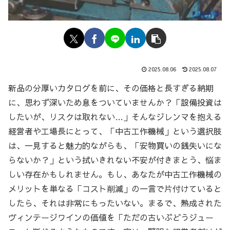
2025.08.06
2025.08.07
新品の分厚いカタログを前に、その価格と長すぎる納期
に、思わず深いため息をついていませんか？「設備投資は
したいが、リスクは取れない…」そんなジレンマを抱える
経営者や工場長にとって、「中古工作機械」という選択肢
は、一見すると魅力的ながらも、「安物買いの銭失いにな
らないか？」という拭いきれない不安が付きまとう、悩ま
しい存在かもしれません。もし、あなたが中古工作機械の
メリットを単なる「コスト削減」の一言で片付けていると
したら、それは非常にもったいない。まるで、熟成された
ヴィンテージワインの価値を「ただの古いぶどうジュー