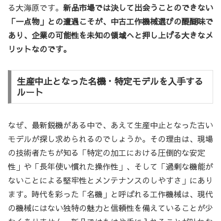
る大海原です。
新品市場では決して出会うことのできない
「一点物」との遭遇こそが、中古工作機械選びの醍醐味で
あり、企業の可能性を未知の領域へと押し上げる大きなメ
リットなのです。
生産中止となった名機・特定モデルを入手する
ルート
なぜ、最新鋭機がある中で、あえて生産中止となった古い
モデルが探し求められるのでしょうか。その理由は、現場
の技術者たちが知る「特定の加工における圧倒的な安定
性」や「長年使い慣れた操作性」、そして「過剰な機能が
ないことによる堅牢性とメンテナンスのしやすさ」にあり
ます。時代を彩った「名機」と呼ばれる工作機械は、現代
の機械にはない独特の魅力と信頼性を備えていることが少