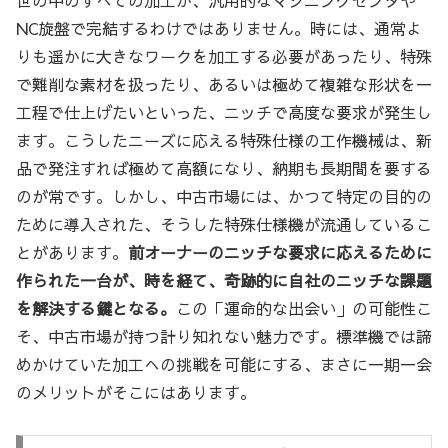
NC旋盤で完結するわけではありません。時には、通常よ
りも遥かに大きなワークを加工する必要があったり、特殊
で難削な素材を扱ったり、あるいは極めて複雑な形状を一
工程で仕上げたいといった、ニッチで高度な要求が発生し
ます。こうしたニーズに応える特殊仕様の工作機械は、新
品で発注すれば極めて高額になり、納期も長期間を要する
のが常です。しかし、中古市場には、かつて特定の目的の
ために導入された、そうした特殊仕様機が流通しているこ
とがあります。
前オーナーのニッチな要求に応えるために
作られた一台が、時を経て、奇跡的に自社のニッチな課題
を解決する鍵となる。
この「運命的な出会い」の可能性こ
そ、中古市場が持つ計り知れない魅力です。標準機では諦
めかけていた加工への挑戦を可能にする、まさに一期一会
のメリットがそこにはあります。