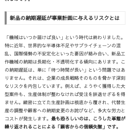
新品の納期遅延が事業計画に与えるリスクとは
「機械はいつか届けば良い」という時代は終わりました。
特に近年、世界的な半導体不足やサプライチェーンの混
乱、国際情勢の不安定化といった要因が絡み合い、新品工
作機械の納期は長期化・不透明化する傾向にあります。こ
の納期遅延は、単に「待つ時間が長い」という問題ではあ
りません。それは、企業の成長戦略そのものを脅かす深刻
なリスクを内包しています。例えば、ようやく獲得した大
型案件も、生産体制が整わなければ受注を辞退せざるを得
ません。緻密に立てた生産計画は根底から覆され、代替生
産の調整や顧客への納期変更のお詫びなど、多大な労力と
コストが発生します。
最も恐ろしいのは、こうした事態が
繰り返されることによる「顧客からの信頼失墜」です。