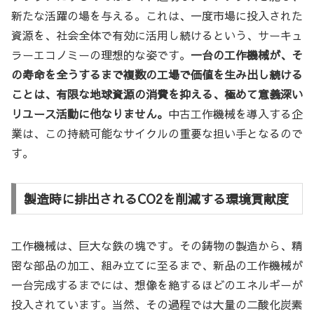
新たな活躍の場を与える。これは、一度市場に投入された
資源を、社会全体で有効に活用し続けるという、サーキュ
ラーエコノミーの理想的な姿です。
一台の工作機械が、そ
の寿命を全うするまで複数の工場で価値を生み出し続ける
ことは、有限な地球資源の消費を抑える、極めて意義深い
リユース活動に他なりません。
中古工作機械を導入する企
業は、この持続可能なサイクルの重要な担い手となるので
す。
製造時に排出されるCO2を削減する環境貢献度
工作機械は、巨大な鉄の塊です。その鋳物の製造から、精
密な部品の加工、組み立てに至るまで、新品の工作機械が
一台完成するまでには、想像を絶するほどのエネルギーが
投入されています。当然、その過程では大量の二酸化炭素