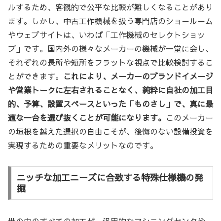
ルするため、客観的で公平な比較が難しくなることがあり
ます。しかし、中古工作機械を扱う専門店のショールーム
やウェブサイトは、いわば「工作機械のセレクトショッ
プ」です。国内外の様々なメーカーの機械が一堂に会し、
それぞれの長所や短所をフラットな視点で比較検討するこ
とができます。
これにより、メーカーのブランドイメージ
や営業トークに左右されることなく、純粋に自社の加工目
的、予算、設置スペースといった「ものさし」で、真に最
適な一台を選び抜くことが可能になります。
このメーカー
の垣根を越えた選択の自由こそが、後悔のない設備投資を
実現するための重要なメリットなのです。
ニッチな加工ニーズに合致する特殊仕様機の発
掘
世の中のすべての加工が、汎用的なマシニングセンタや