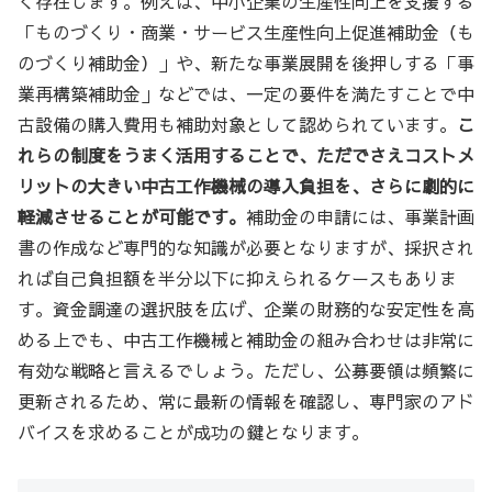
く存在します。例えば、中小企業の生産性向上を支援する
「ものづくり・商業・サービス生産性向上促進補助金（も
のづくり補助金）」や、新たな事業展開を後押しする「事
業再構築補助金」などでは、一定の要件を満たすことで中
古設備の購入費用も補助対象として認められています。
こ
れらの制度をうまく活用することで、ただでさえコストメ
リットの大きい中古工作機械の導入負担を、さらに劇的に
軽減させることが可能です。
補助金の申請には、事業計画
書の作成など専門的な知識が必要となりますが、採択され
れば自己負担額を半分以下に抑えられるケースもありま
す。資金調達の選択肢を広げ、企業の財務的な安定性を高
める上でも、中古工作機械と補助金の組み合わせは非常に
有効な戦略と言えるでしょう。ただし、公募要領は頻繁に
更新されるため、常に最新の情報を確認し、専門家のアド
バイスを求めることが成功の鍵となります。