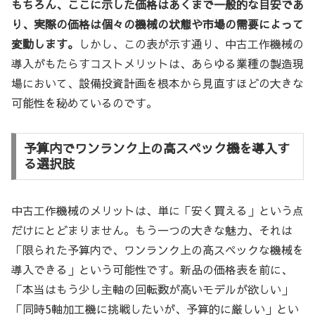
もちろん、ここに示した価格はあくまで一般的な目安であ
り、実際の価格は個々の機械の状態や市場の需要によって
変動します。
しかし、この表が示す通り、中古工作機械の
導入がもたらすコストメリットは、あらゆる業種の製造現
場において、設備投資計画を根本から見直すほどの大きな
可能性を秘めているのです。
予算内でワンランク上の高スペック機を導入す
る選択肢
中古工作機械のメリットは、単に「安く買える」という点
だけにとどまりません。もう一つの大きな魅力、それは
「限られた予算内で、ワンランク上の高スペックな機械を
導入できる」という可能性です。新品の価格表を前に、
「本当はもう少し主軸の回転数が高いモデルが欲しい」
「同時5軸加工機に挑戦したいが、予算的に厳しい」とい