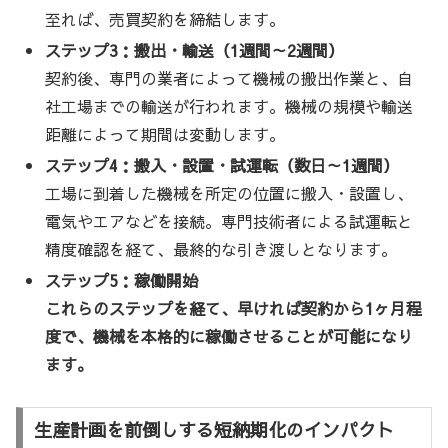
至れば、売買契約を締結します。
ステップ3：搬出・輸送（1週間～2週間）
契約後、専門の業者によって機械の搬出作業と、自
社工場までの輸送が行われます。機械の規模や輸送
距離によって期間は変動します。
ステップ4：搬入・設置・試運転（数日～1週間）
工場に到着した機械を所定の位置に搬入・設置し、
電気やエアなどを接続。専門技術者による試運転と
精度確認を経て、最終的な引き渡しとなります。
ステップ5：稼働開始
これらのステップを経て、早ければ契約から1ヶ月程
度で、機械を本格的に稼働させることが可能になり
ます。
生産計画を前倒しする短納期化のインパクト