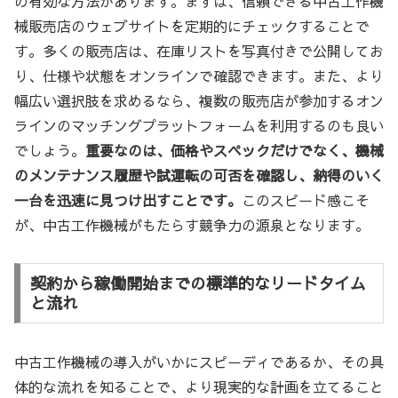
の有効な方法があります。まずは、信頼できる中古工作機
械販売店のウェブサイトを定期的にチェックすることで
す。多くの販売店は、在庫リストを写真付きで公開してお
り、仕様や状態をオンラインで確認できます。また、より
幅広い選択肢を求めるなら、複数の販売店が参加するオン
ラインのマッチングプラットフォームを利用するのも良い
でしょう。
重要なのは、価格やスペックだけでなく、機械
のメンテナンス履歴や試運転の可否を確認し、納得のいく
一台を迅速に見つけ出すことです。
このスピード感こそ
が、中古工作機械がもたらす競争力の源泉となります。
契約から稼働開始までの標準的なリードタイム
と流れ
中古工作機械の導入がいかにスピーディであるか、その具
体的な流れを知ることで、より現実的な計画を立てること