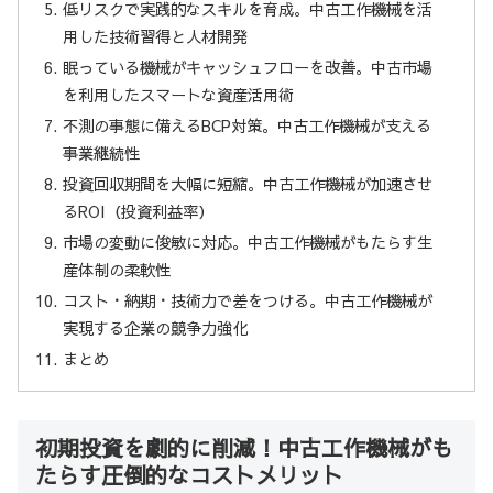
低リスクで実践的なスキルを育成。中古工作機械を活
用した技術習得と人材開発
眠っている機械がキャッシュフローを改善。中古市場
を利用したスマートな資産活用術
不測の事態に備えるBCP対策。中古工作機械が支える
事業継続性
投資回収期間を大幅に短縮。中古工作機械が加速させ
るROI（投資利益率）
市場の変動に俊敏に対応。中古工作機械がもたらす生
産体制の柔軟性
コスト・納期・技術力で差をつける。中古工作機械が
実現する企業の競争力強化
まとめ
初期投資を劇的に削減！中古工作機械がも
たらす圧倒的なコストメリット