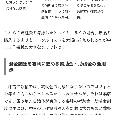
初期メンテナンス・
の消耗品の交換や、
る場合もあるため、
消耗品交換費
納品前に行う点検・
契約前に確認が必
整備にかかる費用。
要。
これらの諸経費を考慮したとしても、多くの場合、新品を
購入するよりもトータルコストを大幅に抑えられるのが中
古工作機械の大きなメリットです。
資金調達を有利に進める補助金・助成金の活用
法
「中古の設備では、補助金の対象にならないのでは？」と
お考えの方もいらっしゃるかもしれませんが、それは誤解
です。国や地方自治体が実施する各種の補助金・助成金制
度の中には、中古の工作機械導入を対象に含むものが数多