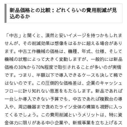
新品価格との比較：どれくらいの費用削減が見
込めるか
「中古」と聞くと、漠然と安いイメージを持つかもしれま
せんが、その削減効果は想像をはるかに超える場合があり
ます。中古工作機械の価格は、機種、年式、仕様、そして
機械の状態によって大きく変動しますが、一般的には新品
価格の30%から70%程度で取引されることが多いのが実情
です。つまり、半額以下で導入できるケースも決して稀で
はないのです。この圧倒的な価格差は、企業のキャッシュ
フローに計り知れない恩恵をもたらします。新品であれば
一台しか導入できない予算でも、中古であれば複数台の導
入や、周辺機器まで含めたライン全体の構築も視野に入っ
てくるでしょう。この費用削減というメリットは、特に資
金体力に限りがある中小企業や、新規事業を立ち上げるス