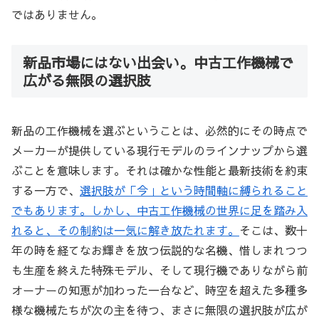
ではありません。
新品市場にはない出会い。中古工作機械で
広がる無限の選択肢
新品の工作機械を選ぶということは、必然的にその時点で
メーカーが提供している現行モデルのラインナップから選
ぶことを意味します。それは確かな性能と最新技術を約束
する一方で、
選択肢が「今」という時間軸に縛られること
でもあります。しかし、中古工作機械の世界に足を踏み入
れると、その制約は一気に解き放たれます。
そこは、数十
年の時を経てなお輝きを放つ伝説的な名機、惜しまれつつ
も生産を終えた特殊モデル、そして現行機でありながら前
オーナーの知恵が加わった一台など、時空を超えた多種多
様な機械たちが次の主を待つ、まさに無限の選択肢が広が