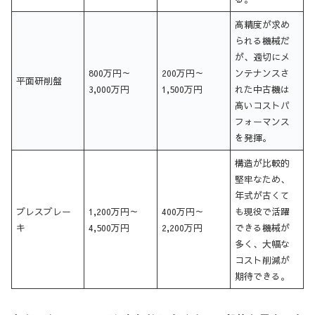
高精度が求め
られる機械だ
が、適切にメ
800万円～
200万円～
ンテナンスさ
平面研削盤
3,000万円
1,500万円
れた中古機は
高いコストパ
フォーマンス
を発揮。
構造が比較的
堅牢なため、
年式が古くて
プレスブレー
1,200万円～
400万円～
も現役で活躍
キ
4,500万円
2,200万円
できる機械が
多く、大幅な
コスト削減が
期待できる。