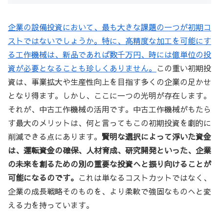
企業の設備投資において、最も大きな課題の一つが初期コ
ストではないでしょうか。特に、高精度な加工を可能にす
る工作機械は、新品であれば数千万円、時には億単位の投
資が必要となることも珍しくありません。
この重い初期投
資は、事業拡大や生産性向上を目指す多くの企業の足かせ
となり得ます。しかし、ここに一つの光明が存在します。
それが、中古工作機械の活用です。中古工作機械がもたら
す最大のメリットは、何と言ってもこの初期投資を劇的に
削減できる点にあります。
賢明な選択によって浮いた資金
は、運転資金の確保、人材育成、研究開発といった、企業
の未来を創るための別の重要な投資へと振り向けることが
可能になるのです。
これは単なるコストカットではなく、
企業の成長戦略そのものを、より柔軟で強固なものへと変
える力を持っています。