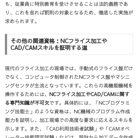
も、従業員に特別教育を受けさせることは法的義務であ
り、これを怠れば罰則の対象となるため、徹底した実施が
求められます。
その他の関連資格：NCフライス加工や
CAD/CAMスキルを証明する道
現代のフライス加工の現場では、手動式のフライス盤だけ
でなく、コンピュータ制御されたNCフライス盤やマシニ
ングセンタが主流となっています。これらの高機能機械を
操作するためには、
NCフライス加工やCAD/CAMに関す
る専門知識が不可欠
です。具体的には、「NCプログラミ
ング技能士」のような資格は、NC機械のプログラム作成
能力を証明し、加工現場での高度な要求に応えるスキルを
示します。また、「CAD利用技術者試験」や「CAMオペ
レーター技能認定試験」などは、設計から加工データ作成