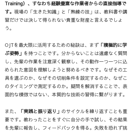
Training）、すなわち経験豊富な作業者からの直接指導で
す。
現場の「生きた知識」と「熟練の技」は、教科書や講
習だけでは決して得られない貴重な財産と言えるでしょ
う。
OJTを最大限に活用するための秘訣は、まず
「積極的に学
ぶ姿勢」
を持つことです。分からないことは遠慮なく質問
し、先輩の作業を注意深く観察し、その動作一つ一つに込
められた意図を理解しようと努めるべきです。なぜその工
具を選ぶのか、なぜその切削条件を設定するのか、なぜこ
のタイミングで測定するのか。疑問を解消することで、表
面的な模倣ではない、本質的な技術の習得に繋がります。
また、
「実践と振り返り」
のサイクルを繰り返すことも重
要です。教わったことをすぐに自分の手で試し、その結果
を先輩に報告し、フィードバックを得る。失敗を恐れず挑