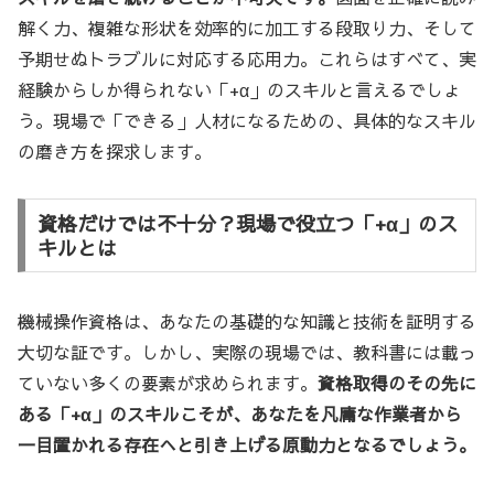
解く力、複雑な形状を効率的に加工する段取り力、そして
予期せぬトラブルに対応する応用力。これらはすべて、実
経験からしか得られない「+α」のスキルと言えるでしょ
う。現場で「できる」人材になるための、具体的なスキル
の磨き方を探求します。
資格だけでは不十分？現場で役立つ「+α」のス
キルとは
機械操作資格は、あなたの基礎的な知識と技術を証明する
大切な証です。しかし、実際の現場では、教科書には載っ
ていない多くの要素が求められます。
資格取得のその先に
ある「+α」のスキルこそが、あなたを凡庸な作業者から
一目置かれる存在へと引き上げる原動力となるでしょう。