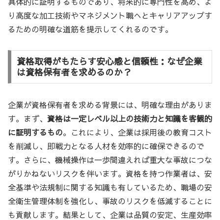
具体的に証明するものであり、将来的に専門性を高め、よ
り高度な加工技術やマネジメント職へとキャリアアップす
るための明確な道筋を提示してくれるのです。
資格取得がもたらす安心感と信頼性：なぜ企業
は資格保有者を求めるのか？
企業が資格保有者を求める背景には、明確な理由がありま
す。まず、
資格は一定レベル以上の技術力と知識を客観的
に証明するもの
。これにより、企業は採用後の教育コスト
を削減し、即戦力となる人材を効率的に確保できるので
す。さらに、機械操作は一歩間違えれば重大な事故につな
がりかねないリスクを伴います。資格を持つ作業者は、安
全基準や法規制に関する知識も有しているため、職場の安
全衛生管理体制を強化し、事故のリスクを低減することに
も貢献します。結果として、企業は品質の安定、生産効率