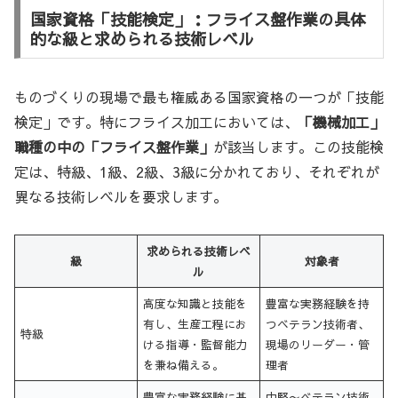
国家資格「技能検定」：フライス盤作業の具体
的な級と求められる技術レベル
ものづくりの現場で最も権威ある国家資格の一つが「技能
検定」です。特にフライス加工においては、
「機械加工」
職種の中の「フライス盤作業」
が該当します。この技能検
定は、特級、1級、2級、3級に分かれており、それぞれが
異なる技術レベルを要求します。
求められる技術レベ
級
対象者
ル
高度な知識と技能を
豊富な実務経験を持
有し、生産工程にお
つベテラン技術者、
特級
ける指導・監督能力
現場のリーダー・管
を兼ね備える。
理者
豊富な実務経験に基
中堅〜ベテラン技術