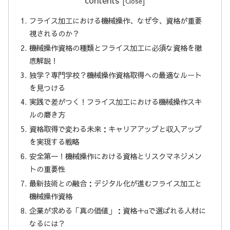
contents
フライス加工における機械操作、なぜ今、資格が重要
視されるのか？
機械操作資格の種類とフライス加工に必須な資格を徹
底解説！
独学？専門学校？機械操作資格取得への最適なルート
を見つける
実践で差がつく！フライス加工における機械操作スキ
ルの磨き方
資格取得で変わる未来：キャリアアップと収入アップ
を実現する戦略
安全第一！機械操作における資格とリスクマネジメン
トの重要性
最新技術との融合：デジタル化が進むフライス加工と
機械操作資格
企業が求める「真の価値」：資格＋αで選ばれる人材に
なるには？