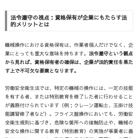
法令遵守の視点：資格保有が企業にもたらす法
的メリットとは
機械操作における資格保有は、作業者個人だけでなく、企
業にとっても重大な意味を持ちます。
法令遵守という観点
から見れば、資格保有者の確保は、企業が法的責任を果た
す上で不可欠な要素となります。
労働安全衛生法では、特定の機械の操作には、一定の技能
を有する者、または特別教育を修了した者に行わせること
が義務付けられています（例：クレーン運転士、玉掛け技
能講習修了者など）。フライス盤操作においても、労働安
全衛生規則に基づき、危険な箇所への接触防止や、機械の
安全な操作に関する教育（特別教育）の実施が事業者に義