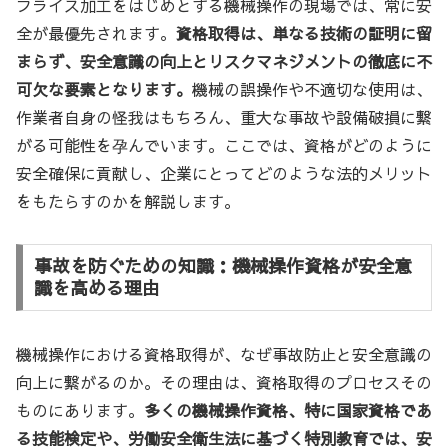
フライス加工をはじめとする機械操作の現場では、常に安
全が最優先されます。
資格取得は、単なる技術の証明に留
まらず、安全意識の向上とリスクマネジメントの徹底に不
可欠な要素となります。
機械の誤操作や不適切な使用は、
作業者自身の怪我はもちろん、重大な事故や設備破損に繋
がる可能性を孕んでいます。ここでは、資格がどのように
安全確保に貢献し、企業にとってどのような法的メリット
をもたらすのかを解説します。
事故を防ぐための知識：機械操作資格が安全意
識を高める理由
機械操作における資格取得が、なぜ事故防止と安全意識の
向上に繋がるのか。その理由は、資格取得のプロセスその
ものにあります。
多くの機械操作資格、特に国家資格であ
る技能検定や、労働安全衛生法に基づく特別教育では、安