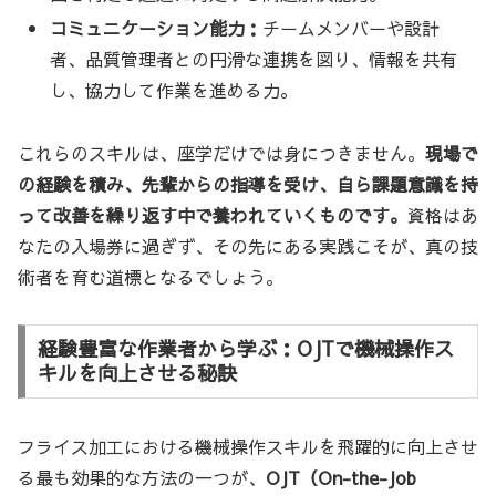
コミュニケーション能力：
チームメンバーや設計
者、品質管理者との円滑な連携を図り、情報を共有
し、協力して作業を進める力。
これらのスキルは、座学だけでは身につきません。
現場で
の経験を積み、先輩からの指導を受け、自ら課題意識を持
って改善を繰り返す中で養われていくものです。
資格はあ
なたの入場券に過ぎず、その先にある実践こそが、真の技
術者を育む道標となるでしょう。
経験豊富な作業者から学ぶ：OJTで機械操作ス
キルを向上させる秘訣
フライス加工における機械操作スキルを飛躍的に向上させ
る最も効果的な方法の一つが、
OJT（On-the-Job