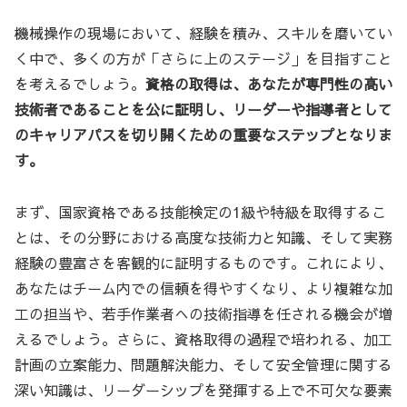
機械操作の現場において、経験を積み、スキルを磨いてい
く中で、多くの方が「さらに上のステージ」を目指すこと
を考えるでしょう。
資格の取得は、あなたが専門性の高い
技術者であることを公に証明し、リーダーや指導者として
のキャリアパスを切り開くための重要なステップとなりま
す。
まず、国家資格である技能検定の1級や特級を取得するこ
とは、その分野における高度な技術力と知識、そして実務
経験の豊富さを客観的に証明するものです。これにより、
あなたはチーム内での信頼を得やすくなり、より複雑な加
工の担当や、若手作業者への技術指導を任される機会が増
えるでしょう。さらに、資格取得の過程で培われる、加工
計画の立案能力、問題解決能力、そして安全管理に関する
深い知識は、リーダーシップを発揮する上で不可欠な要素