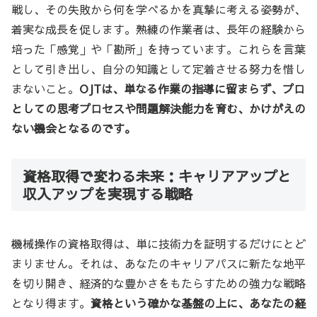
戦し、その失敗から何を学べるかを真摯に考える姿勢が、
着実な成長を促します。熟練の作業者は、長年の経験から
培った「感覚」や「勘所」を持っています。これらを言葉
として引き出し、自分の知識として定着させる努力を惜し
まないこと。
OJTは、単なる作業の指導に留まらず、プロ
としての思考プロセスや問題解決能力を育む、かけがえの
ない機会となるのです。
資格取得で変わる未来：キャリアアップと
収入アップを実現する戦略
機械操作の資格取得は、単に技術力を証明するだけにとど
まりません。それは、あなたのキャリアパスに新たな地平
を切り開き、経済的な豊かさをもたらすための強力な戦略
となり得ます。
資格という確かな基盤の上に、あなたの経