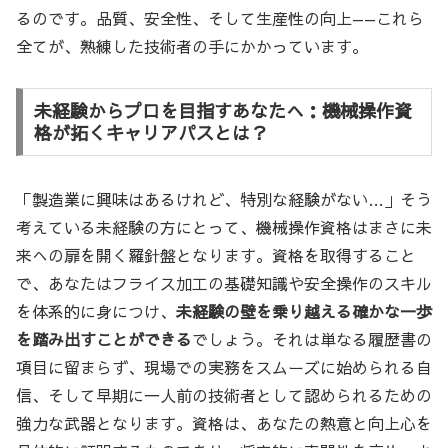
るのです。品質、安全性、そして生産性の向上——これら
全てが、熟練した技術者の手にかかっています。
未経験からプロを目指すあなたへ：機械操作資
格が拓くキャリアパスとは？
「製造業に興味はあるけれど、特別な経験がない…」そう
考えている未経験の方にとって、機械操作資格はまさに未
来への扉を開く羅針盤となります。資格を取得すること
で、あなたはフライス加工の基礎知識や安全操作のスキル
を体系的に身につけ、
未経験の壁を乗り越える確かな一歩
を踏み出すことができる
でしょう。それは単なる履歴書の
項目に留まらず、現場での実務をスムーズに始められる自
信、そして早期に一人前の技術者として認められるための
強力な武器となります。資格は、あなたの熱意と向上心を