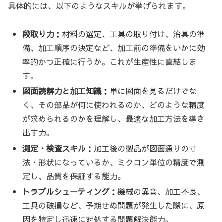
具体的には、以下のようなスキルが挙げられます。
段取り力：
材料の選定、工具の取り付け、治具の準
備、加工順序の決定など、加工前の準備をいかに効
率的かつ正確に行うか。これが生産性に直結しま
す。
図面読解力と加工知識：
単に図面を見るだけでな
く、その部品が何に使われるのか、どのような精度
が求められるのかを理解し、最適な加工方法を導き
出す力。
測定・検査スキル：
加工後の製品が図面通りの寸
法・形状になっているか、ミクロン単位の精度で測
定し、品質を保証する能力。
トラブルシューティング：
機械の異音、加工不良、
工具の破損など、予期せぬ問題が発生した際に、原
因を特定し迅速に対処する問題解決能力。