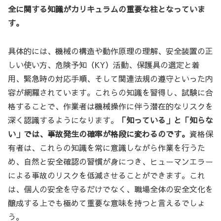
全に関する知識がカリキュラムの重要な柱となっていま
す。
具体的には、機械の構造や動作原理の理解、安全装置の正
しい使い方、危険予知（KY）活動、保護具の選定と着
用、緊急時の対応手順、そして関連法規の遵守といった内
容が網羅されています。これらの知識を習得し、試験に合
格することで、作業者は機械操作に伴う潜在的なリスクを
深く認識するようになります。
「知っている」と「知らな
い」では、事故発生の確率が格段に変わるのです。
資格保
有者は、これらの知識を常に意識しながら作業を行うた
め、自然と安全確認の習慣が身につき、ヒューマンエラー
による事故のリスクを低減させることができます。これ
は、個人の安全を守るだけでなく、職場全体の安全文化を
醸成する上でも極めて重要な意味を持つと言えるでしょ
う。