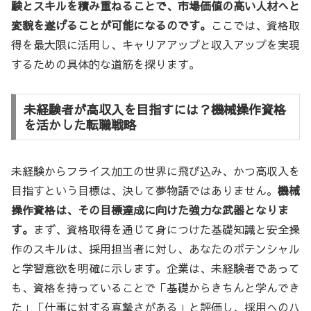
験とスキルを積み重ねることで、市場価値の高い人材へと
変貌を遂げることが可能になるのです。
ここでは、資格取
得を最大限に活用し、キャリアアップと収入アップを実現
するための具体的な道筋を探ります。
未経験者が高収入を目指すには？機械操作資格
を活かした転職戦略
未経験からフライス加工の世界に飛び込み、かつ高収入を
目指すという目標は、決して夢物語ではありません。
機械
操作資格は、その目標達成に向けた強力な武器となりま
す。
まず、資格取得を通じて身につけた基礎知識と安全操
作のスキルは、採用担当者に対し、あなたのポテンシャル
と学習意欲を明確に示します。企業は、未経験者であって
も、資格を持っていることで「基礎からきちんと学んでき
た」「仕事に対する真摯さがある」と評価し、採用へのハ