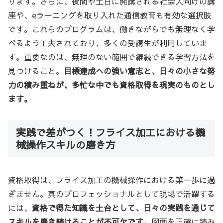
ります。さらに、夜間や土日に開講される社会人向けの講
座や、eラーニングを取り入れた通信教育も有効な選択肢
です。これらのプログラムは、働きながらでも無理なく学
べるよう工夫されており、多くの受講生が利用していま
す。重要なのは、無理のない範囲で継続できる学習方法を
見つけること。
目標達成への強い意志と、日々の小さな努
力の積み重ねが、多忙な中でも資格取得を現実のものとし
ます。
実践で差がつく！フライス加工における機
械操作スキルの磨き方
資格取得は、フライス加工の機械操作における第一歩に過
ぎません。真のプロフェッショナルとして現場で活躍する
には、
資格で得た知識を土台として、日々の実践を通じて
スキルを磨き続けることが不可欠です。
図面を正確に読み