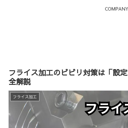
COMPAN
フライス加工のビビリ対策は「設定
全解説
フライス加工