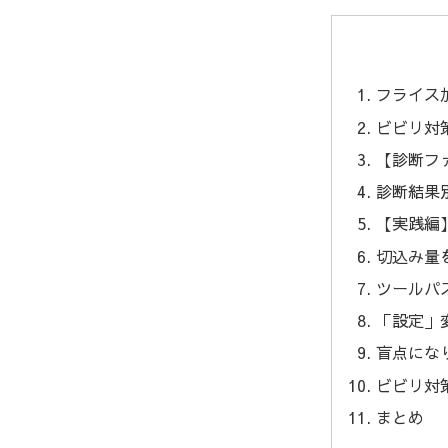
フライス
ビビリ対
【診断フ
診断結果
【実践編
切込み量
ツールパ
「設定」
盲点にな
ビビリ対
まとめ