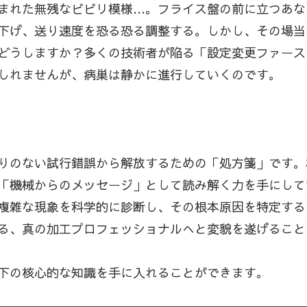
まれた無残なビビリ模様…。フライス盤の前に立つあな
下げ、送り速度を恐る恐る調整する。しかし、その場当
どうしますか？多くの技術者が陥る「設定変更ファース
しれませんが、病巣は静かに進行していくのです。
りのない試行錯誤から解放するための「処方箋」です。
「機械からのメッセージ」として読み解く力を手にして
複雑な現象を科学的に診断し、その根本原因を特定する
る、真の加工プロフェッショナルへと変貌を遂げること
下の核心的な知識を手に入れることができます。