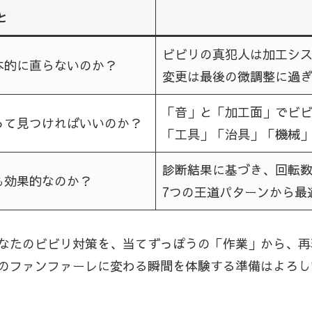
と
ビビリの真犯人は加工シ
本的に直らないのか？
変更は最後の微調整に過
「音」と「加工面」でビ
って見つければいいのか？
「工具」「治具」「機械
診断結果に基づき、回転数
も効果的なのか？
7つの王道パターンから最
なたのビビリ対策を、当てずっぽうの「作業」から、再
のファンファーレに変わる瞬間を体験する準備はよろし