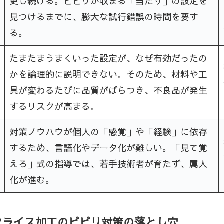
更し続ける。ビビリが収まる「当たり」の設定を
見つけるまでに、膨大な試行錯誤の時間を要す
る。
たまたまうまくいった設定が、なぜ有効だったの
かを論理的に説明できない。そのため、材料や工
具が変わるたびに品質がばらつき、不良品が発生
するリスクが高まる。
対策ノウハウが個人の「感覚」や「経験」に依存
するため、言語化やデータ化が難しい。「見て覚
えろ」式の指導では、若手技術者が育たず、属人
化が進む。
フライス加工のビビリ対策の落とし穴