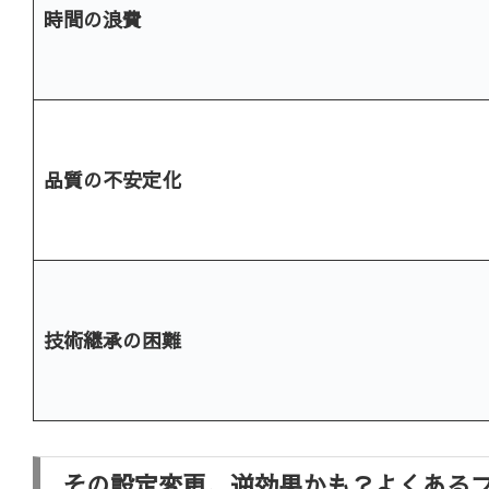
時間の浪費
品質の不安定化
技術継承の困難
その設定変更、逆効果かも？よくある