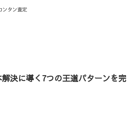
カンタン査定
本解決に導く7つの王道パターンを完