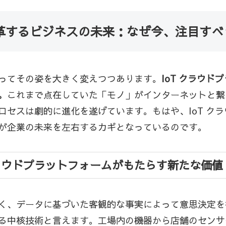
変革するビジネスの未来：なぜ今、注目す
ってその姿を大きく変えつつあります。
IoT クラウ
。
これまで点在していた「モノ」がインターネットと繋
ロセスは劇的に進化を遂げています。もはや、IoT ク
が企業の未来を左右するカギとなっているのです。
クラウドプラットフォームがもたらす新たな価値
く、データに基づいた客観的な事実によって意思決定を行
る中核技術と言えます。工場内の機器から店舗のセンサ