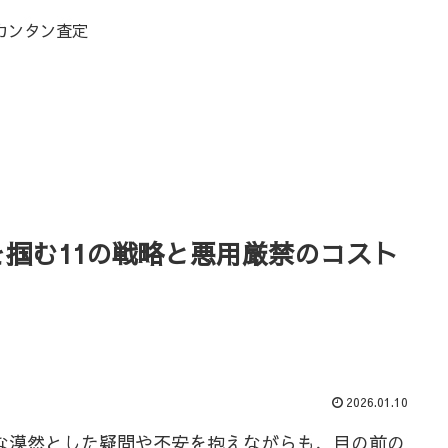
カンタン査定
を掴む11の戦略と悪用厳禁のコスト
2026.01.10
な漠然とした疑問や不安を抱えながらも、目の前の