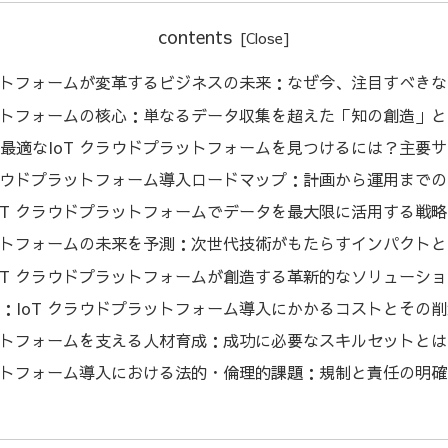
contents
ラットフォームが変革するビジネスの未来：なぜ今、注目すべき
ラットフォームの核心：単なるデータ収集を超えた「知の創造」
最適なIoT クラウドプラットフォームを見つけるには？主要
クラウドプラットフォーム導入ロードマップ：計画から運用まで
oT クラウドプラットフォームでデータを最大限に活用する戦略
ラットフォームの未来を予測：次世代技術がもたらすインパクト
oT クラウドプラットフォームが創造する革新的なソリューシ
：IoT クラウドプラットフォーム導入にかかるコストとその
ラットフォームを支える人材育成：成功に必要なスキルセットと
ラットフォーム導入における法的・倫理的課題：規制と責任の明