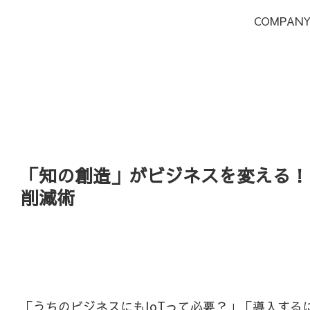
COMPAN
「知の創造」がビジネスを変える！
削減術
「うちのビジネスにもIoTって必要？」「導入す