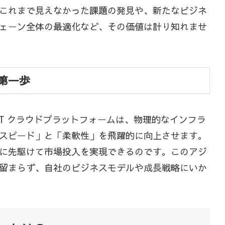
これまで見えなかった課題の発見や、新たなビジネ
ェーン全体の最適化など、その価値は計り知れませ
第一歩
T クラウドプラットフォームは、物理的なインフラ
スピード」と「柔軟性」を飛躍的に向上させます。
に先駆けて市場投入を実現できるのです。このアジ
留まらず、自社のビジネスモデルや成長戦略にいか