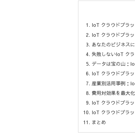
IoT クラウドプ
IoT クラウドプ
あなたのビジネスに
失敗しないIoT 
データは宝の山：I
IoT クラウドプ
産業別活用事例：I
費用対効果を最大化
IoT クラウドプ
IoT クラウドプ
まとめ