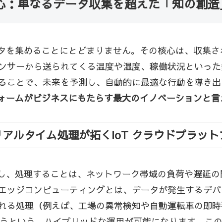
核心：単なるデータ収集を超えた「知の創
データを集めることにとどまりません。その核心は、収集
ンサーから送られてくる温度や湿度、稼働状況といった
ることで、未来を予測し、自動的に最適な行動を導き出
フォームがビジネスにもたらす最大のイノベーションと
アルタイム処理が拓くIoT クラウドプラッ
送信し、処理することは、ネットワーク帯域の負荷や遅延
エッジコンピューティングとは、データが発生するデバ
れる処理（例えば、工場の異常検知や自動運転車の即時
で行うという、ハイブリッドな運用が可能になります。この