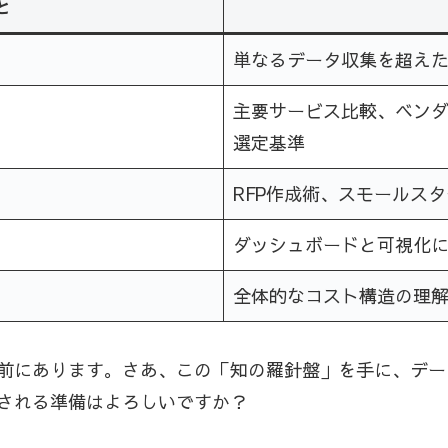
と
単なるデータ収集を超え
主要サービス比較、ベン
選定基準
RFP作成術、スモールス
ダッシュボードと可視化
全体的なコスト構造の理解
前にあります。さあ、この「知の羅針盤」を手に、デー
される準備はよろしいですか？