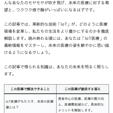
んなあなたのモヤモヤが吹き飛び、未来の医療に対する希
望と、ワクワク感で胸がいっぱいになるはずです。
この記事では、革新的な技術「IoT」が、どのように医療
現場を変革し、私たちの生活をより豊かにするのかを徹底
解説します。読み終わる頃には、あなたは「IoT医療」の
最新情報をマスターし、未来の医療の姿を鮮やかに思い描
けるようになるでしょう。
この記事で得られる知識は、あなたの未来を明るく照らし
ます。
この記事で解決できること
この記事が提供する答え
患者中心の医療、医療の質の向
IoT医療がもたらす、未来の医療
上、医療費削減など、具体的な
像とは？
メリットを解説します。