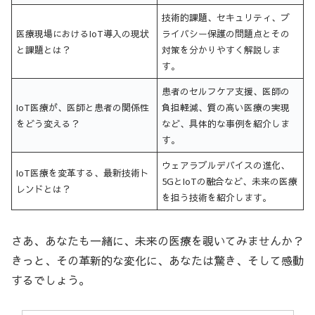
技術的課題、セキュリティ、プ
医療現場におけるIoT導入の現状
ライバシー保護の問題点とその
と課題とは？
対策を分かりやすく解説しま
す。
患者のセルフケア支援、医師の
IoT医療が、医師と患者の関係性
負担軽減、質の高い医療の実現
をどう変える？
など、具体的な事例を紹介しま
す。
ウェアラブルデバイスの進化、
IoT医療を変革する、最新技術ト
5GとIoTの融合など、未来の医療
レンドとは？
を担う技術を紹介します。
さあ、あなたも一緒に、未来の医療を覗いてみませんか？
きっと、その革新的な変化に、あなたは驚き、そして感動
するでしょう。