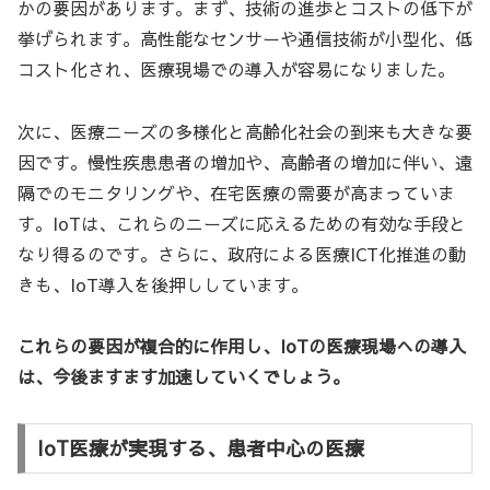
かの要因があります。まず、技術の進歩とコストの低下が
挙げられます。高性能なセンサーや通信技術が小型化、低
コスト化され、医療現場での導入が容易になりました。
次に、医療ニーズの多様化と高齢化社会の到来も大きな要
因です。慢性疾患患者の増加や、高齢者の増加に伴い、遠
隔でのモニタリングや、在宅医療の需要が高まっていま
す。IoTは、これらのニーズに応えるための有効な手段と
なり得るのです。さらに、政府による医療ICT化推進の動
きも、IoT導入を後押ししています。
これらの要因が複合的に作用し、IoTの医療現場への導入
は、今後ますます加速していくでしょう。
IoT医療が実現する、患者中心の医療