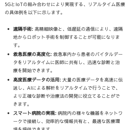
5GとIoTの組み合わせにより実現する、リアルタイム医療
の具体例を以下に示します。
遠隔手術:
高精細映像と、低遅延の通信により、遠隔
地からロボット手術を制御することが可能になりま
す。
救急医療の高度化:
救急車内から患者のバイタルデー
タをリアルタイムに医師に共有し、迅速な診断と治
療を開始できます。
高度医療データの活用:
大量の医療データを高速に伝
送し、AIによる解析をリアルタイムで行うことで、
より正確な診断や治療法の開発に役立てることがで
きます。
スマート病院の実現:
病院内の様々な機器をネットワ
ークで接続し、効率的な情報共有と、最適な医療環
境を提供できます。