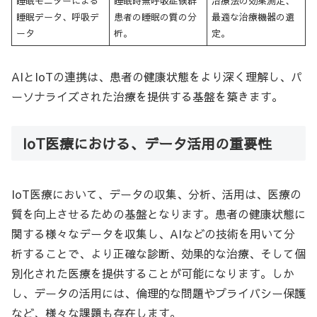
睡眠モニターによる
睡眠時無呼吸症候群
治療法の効果測定、
睡眠データ、呼吸デ
患者の睡眠の質の分
最適な治療機器の選
ータ
析。
定。
AIとIoTの連携は、患者の健康状態をより深く理解し、パ
ーソナライズされた治療を提供する基盤を築きます。
IoT医療における、データ活用の重要性
IoT医療において、データの収集、分析、活用は、医療の
質を向上させるための基盤となります。患者の健康状態に
関する様々なデータを収集し、AIなどの技術を用いて分
析することで、より正確な診断、効果的な治療、そして個
別化された医療を提供することが可能になります。しか
し、データの活用には、倫理的な問題やプライバシー保護
など、様々な課題も存在します。