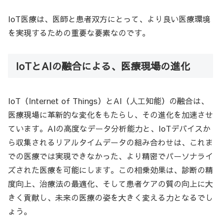
IoT医療は、医師と患者双方にとって、より良い医療環境
を実現するための重要な要素なのです。
IoTとAIの融合による、医療現場の進化
IoT（Internet of Things）とAI（人工知能）の融合は、
医療現場に革新的な変化をもたらし、その進化を加速させ
ています。AIの高度なデータ分析能力と、IoTデバイスか
ら収集されるリアルタイムデータの組み合わせは、これま
での医療では実現できなかった、より精密でパーソナライ
ズされた医療を可能にします。この相乗効果は、診断の精
度向上、治療法の最適化、そして患者ケアの質の向上に大
きく貢献し、未来の医療の姿を大きく変える力となるでし
ょう。