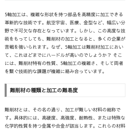
5軸加工は、複雑な形状を持つ部品を高精度に加工できる
革新的な技術です。航空宇宙、医療、金型など、幅広い分
野で不可欠な存在となっています。しかし、この高度な技
術をもってしても、難削材の加工となると、多くの企業が
苦戦を強いられます。なぜ、5軸加工は難削材加工におい
て、これほどまでにハードルが高いのでしょうか？ そこ
には、難削材特有の性質、5軸加工の複雑さ、そして両者
を繋ぐ技術的な課題が複雑に絡み合っています。
難削材の種類と加工の難易度
難削材とは、その名の通り、加工が難しい材料の総称で
す。具体的には、高硬度、高強度、耐熱性、または特殊な
化学的性質を持つ金属や合金が該当します。これらの材料