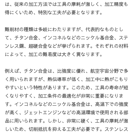
は、従来の加工方法では工具の摩耗が激しく、加工精度も
得にくいため、特別な工夫が必要となります。
難削材の種類は多岐にわたりますが、代表的なものとし
て、チタン合金、インコネルなどのニッケル基合金、ステ
ンレス鋼、超硬合金などが挙げられます。それぞれの材料
によって、加工の難易度は大きく異なります。
例えば、チタン合金は、比強度に優れ、航空宇宙分野で多
く用いられますが、熱伝導率が低く、加工中に熱がこもり
やすいという特性があります。このため、工具の寿命が短
くなりやすく、加工条件の最適化が非常に重要になりま
す。インコネルなどのニッケル基合金は、高温下での強度
が高く、ジェットエンジンなどの高温環境で使用される部
品に用いられます。しかし、非常に硬く、工具の摩耗が激
しいため、切削抵抗を抑える工夫が必要です。ステンレス