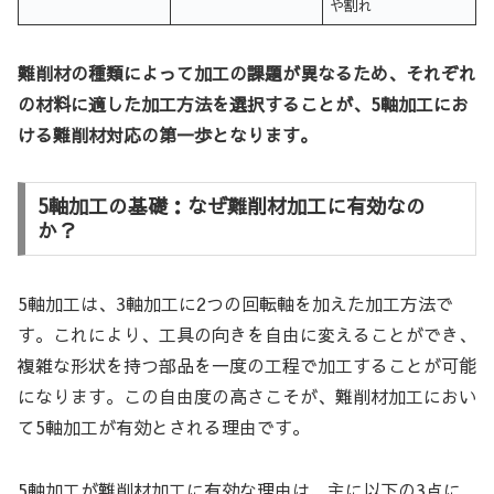
や割れ
難削材の種類によって加工の課題が異なるため、それぞれ
の材料に適した加工方法を選択することが、5軸加工にお
ける難削材対応の第一歩となります。
5軸加工の基礎：なぜ難削材加工に有効なの
か？
5軸加工は、3軸加工に2つの回転軸を加えた加工方法で
す。これにより、工具の向きを自由に変えることができ、
複雑な形状を持つ部品を一度の工程で加工することが可能
になります。この自由度の高さこそが、難削材加工におい
て5軸加工が有効とされる理由です。
5軸加工が難削材加工に有効な理由は、主に以下の3点に