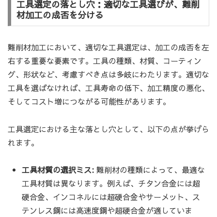
工具選定の落とし穴：適切な工具選びが、難削
材加工の成否を分ける
難削材加工において、適切な工具選定は、加工の成否を左
右する重要な要素です。工具の種類、材質、コーティン
グ、形状など、考慮すべき点は多岐にわたります。適切な
工具を選ばなければ、工具寿命の低下、加工精度の悪化、
そしてコスト増につながる可能性があります。
工具選定における主な落とし穴として、以下の点が挙げら
れます。
工具材質の選択ミス:
難削材の種類によって、最適な
工具材質は異なります。例えば、チタン合金には超
硬合金、インコネルには超硬合金やサーメット、ス
テンレス鋼には高速度鋼や超硬合金が適していま