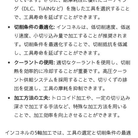
グ（DLC、TiAlNなど）を施した工具を選択すること
で、工具寿命を延ばすことができます。
切削条件の最適化:
インコネルは、低切削速度、低送
り速度、小切り込み量で加工することが推奨されま
す。切削条件を最適化することで、切削抵抗を低減
し、工具寿命を延ばすことができます。
クーラントの使用:
適切なクーラントを使用し、切削
熱を効率的に冷却することが重要です。高圧クーラ
ント供給システムを採用することで、切りくずの排
出を促進し、工具の摩耗を抑制できます。
加工方法の工夫:
トロコイド加工や、一定の切り込み
深さで加工する手法など、特殊な加工方法を用いる
ことで、加工効率を向上させることができます。
インコネルの5軸加工では、工具の選定と切削条件の最適