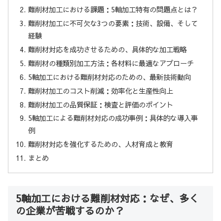
難削材加工における課題：5軸加工特有の問題点とは？
難削材加工に不可欠な3つの要素：技術、設備、そして
経験
難削材対応を成功させるための、具体的な加工戦略
難削材の種類別加工方法：各材料に最適なアプローチ
5軸加工における難削材対応のための、最新技術動向
難削材加工のコスト削減：効率化と生産性向上
難削材加工の品質保証：検査と評価のポイント
5軸加工による難削材対応の成功事例：具体的な導入事
例
難削材対応を強化するための、人材育成と教育
まとめ
5軸加工における難削材対応：なぜ、多く
の企業が苦戦するのか？