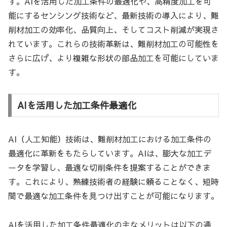
す。AIを活用した加工条件の最適化や、高精度加工を可
能にするセンシング技術など、最新技術の導入により、難
削材加工の効率化、品質向上、そしてコスト削減が実現さ
れています。これらの技術革新は、難削材加工の可能性を
さらに広げ、より複雑な形状の部品加工を可能にしていま
す。
AIを活用した加工条件最適化
AI（人工知能）技術は、難削材加工における加工条件の
最適化に革新をもたらしています。AIは、膨大な加工デ
ータを学習し、最適な切削条件を提案することができま
す。これにより、熟練技術者の経験に頼ることなく、短時
間で最適な加工条件を見つけ出すことが可能になります。
AIを活用した加工条件最適化の主なメリットは以下の通