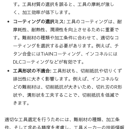
す。工具材質の選択を誤ると、工具の摩耗が激し
く、加工効率が低下します。
コーティングの選択ミス:
工具のコーティングは、耐
摩耗性、耐熱性、潤滑性を向上させるために重要で
す。難削材の種類や加工条件に合わせて、適切なコ
ーティングを選択する必要があります。例えば、チ
タン合金にはTiAlNコーティング、インコネルには
DLCコーティングなどが有効です。
工具形状の不適合:
工具形状も、切削抵抗や切りくず
排出性に大きく影響します。例えば、インコネルな
どの難削材は、切削抵抗が大きいため、切れ刃のR形
状や、溝形状を工夫することで、切削抵抗を低減で
きます。
適切な工具選定を行うためには、難削材の種類、加工条
件、そして求める精度を考慮し、工具メーカーの技術情報