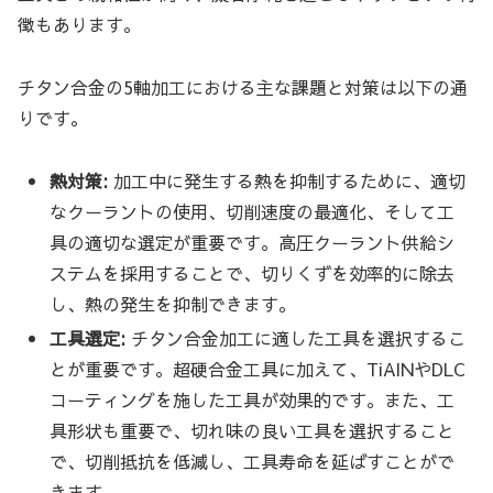
徴もあります。
チタン合金の5軸加工における主な課題と対策は以下の通
りです。
熱対策:
加工中に発生する熱を抑制するために、適切
なクーラントの使用、切削速度の最適化、そして工
具の適切な選定が重要です。高圧クーラント供給シ
ステムを採用することで、切りくずを効率的に除去
し、熱の発生を抑制できます。
工具選定:
チタン合金加工に適した工具を選択するこ
とが重要です。超硬合金工具に加えて、TiAlNやDLC
コーティングを施した工具が効果的です。また、工
具形状も重要で、切れ味の良い工具を選択すること
で、切削抵抗を低減し、工具寿命を延ばすことがで
きます。