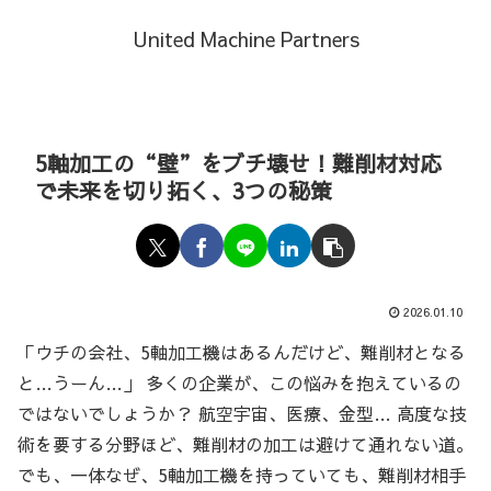
United Machine Partners
5軸加工の“壁”をブチ壊せ！難削材対応
で未来を切り拓く、3つの秘策
2026.01.10
「ウチの会社、5軸加工機はあるんだけど、難削材となる
と…うーん…」 多くの企業が、この悩みを抱えているの
ではないでしょうか？ 航空宇宙、医療、金型… 高度な技
術を要する分野ほど、難削材の加工は避けて通れない道。
でも、一体なぜ、5軸加工機を持っていても、難削材相手