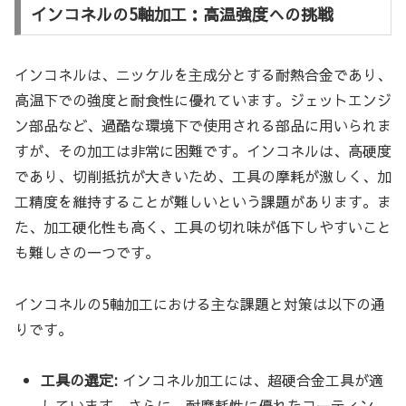
インコネルの5軸加工：高温強度への挑戦
インコネルは、ニッケルを主成分とする耐熱合金であり、
高温下での強度と耐食性に優れています。ジェットエンジ
ン部品など、過酷な環境下で使用される部品に用いられま
すが、その加工は非常に困難です。インコネルは、高硬度
であり、切削抵抗が大きいため、工具の摩耗が激しく、加
工精度を維持することが難しいという課題があります。ま
た、加工硬化性も高く、工具の切れ味が低下しやすいこと
も難しさの一つです。
インコネルの5軸加工における主な課題と対策は以下の通
りです。
工具の選定:
インコネル加工には、超硬合金工具が適
しています。さらに、耐摩耗性に優れたコーティン