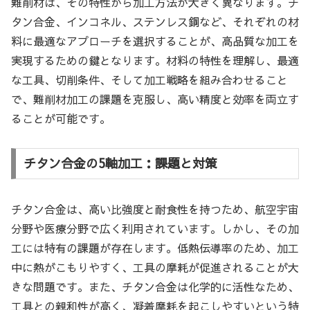
難削材は、その特性から加工方法が大きく異なります。チ
タン合金、インコネル、ステンレス鋼など、それぞれの材
料に最適なアプローチを選択することが、高品質な加工を
実現するための鍵となります。材料の特性を理解し、最適
な工具、切削条件、そして加工戦略を組み合わせること
で、難削材加工の課題を克服し、高い精度と効率を両立す
ることが可能です。
チタン合金の5軸加工：課題と対策
チタン合金は、高い比強度と耐食性を持つため、航空宇宙
分野や医療分野で広く利用されています。しかし、その加
工には特有の課題が存在します。低熱伝導率のため、加工
中に熱がこもりやすく、工具の摩耗が促進されることが大
きな問題です。また、チタン合金は化学的に活性なため、
工具との親和性が高く、凝着摩耗を起こしやすいという特