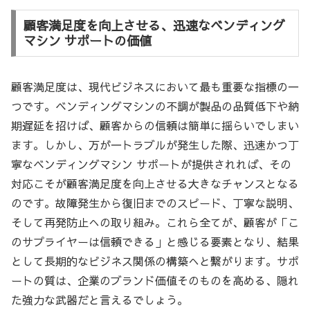
顧客満足度を向上させる、迅速なベンディング
マシン サポートの価値
顧客満足度は、現代ビジネスにおいて最も重要な指標の一
つです。ベンディングマシンの不調が製品の品質低下や納
期遅延を招けば、顧客からの信頼は簡単に揺らいでしまい
ます。しかし、万が一トラブルが発生した際、迅速かつ丁
寧なベンディングマシン サポートが提供されれば、その
対応こそが顧客満足度を向上させる大きなチャンスとなる
のです。故障発生から復旧までのスピード、丁寧な説明、
そして再発防止への取り組み。これら全てが、顧客が「こ
のサプライヤーは信頼できる」と感じる要素となり、結果
として長期的なビジネス関係の構築へと繋がります。サポ
ートの質は、企業のブランド価値そのものを高める、隠れ
た強力な武器だと言えるでしょう。