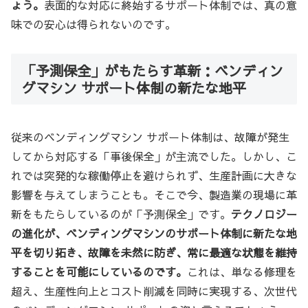
ょう。
表面的な対応に終始するサポート体制では、真の意
味での安心は得られないのです。
「予測保全」がもたらす革新：ベンディン
グマシン サポート体制の新たな地平
従来のベンディングマシン サポート体制は、故障が発生
してから対応する「事後保全」が主流でした。しかし、こ
れでは突発的な稼働停止を避けられず、生産計画に大きな
影響を与えてしまうことも。そこで今、製造業の現場に革
新をもたらしているのが「予測保全」です。
テクノロジー
の進化が、ベンディングマシンのサポート体制に新たな地
平を切り拓き、故障を未然に防ぎ、常に最適な状態を維持
することを可能にしているのです。
これは、単なる修理を
超え、生産性向上とコスト削減を同時に実現する、次世代