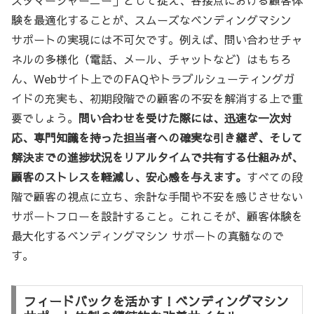
スタマージャーニー」として捉え、各接点における顧客体
験を最適化することが、スムーズなベンディングマシン
サポートの実現には不可欠です。例えば、問い合わせチャ
ネルの多様化（電話、メール、チャットなど）はもちろ
ん、Webサイト上でのFAQやトラブルシューティングガ
イドの充実も、初期段階での顧客の不安を解消する上で重
要でしょう。
問い合わせを受けた際には、迅速な一次対
応、専門知識を持った担当者への確実な引き継ぎ、そして
解決までの進捗状況をリアルタイムで共有する仕組みが、
顧客のストレスを軽減し、安心感を与えます。
すべての段
階で顧客の視点に立ち、余計な手間や不安を感じさせない
サポートフローを設計すること。これこそが、顧客体験を
最大化するベンディングマシン サポートの真髄なので
す。
フィードバックを活かす！ベンディングマシン