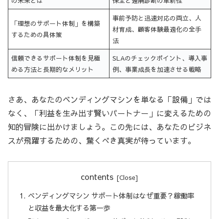
の未来とは
保全と遠隔診断の革新性
事前予防と迅速対応の両立、人
「理想のサポート体制」を構築
材育成、顧客体験最適化の全手
するための具体策
法
信頼できるサポート体制を見極
SLAのチェックポイント、導入事
める方法と長期的なメリット
例、事業成長を加速させる戦略
さあ、あなたのベンディングマシンを単なる「設備」では
なく、「利益を生み出す賢いパートナー」に変えるための
知的冒険に出かけましょう。この先には、あなたのビジネ
スが飛躍するための、驚くべき真実が待っています。
contents
ベンディングマシン サポート体制はなぜ重要？稼働率
と収益を最大化する第一歩