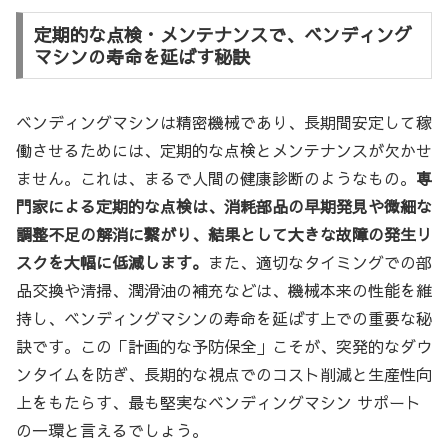
定期的な点検・メンテナンスで、ベンディング
マシンの寿命を延ばす秘訣
ベンディングマシンは精密機械であり、長期間安定して稼
働させるためには、定期的な点検とメンテナンスが欠かせ
ません。これは、まるで人間の健康診断のようなもの。
専
門家による定期的な点検は、消耗部品の早期発見や微細な
調整不足の解消に繋がり、結果として大きな故障の発生リ
スクを大幅に低減します。
また、適切なタイミングでの部
品交換や清掃、潤滑油の補充などは、機械本来の性能を維
持し、ベンディングマシンの寿命を延ばす上での重要な秘
訣です。この「計画的な予防保全」こそが、突発的なダウ
ンタイムを防ぎ、長期的な視点でのコスト削減と生産性向
上をもたらす、最も堅実なベンディングマシン サポート
の一環と言えるでしょう。