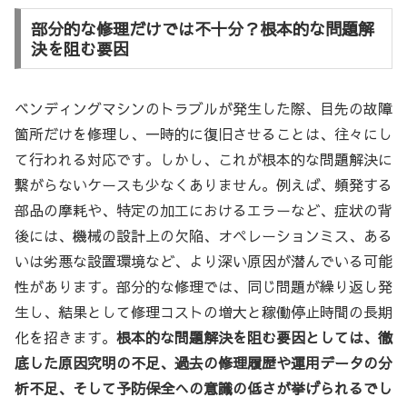
部分的な修理だけでは不十分？根本的な問題解
決を阻む要因
ベンディングマシンのトラブルが発生した際、目先の故障
箇所だけを修理し、一時的に復旧させることは、往々にし
て行われる対応です。しかし、これが根本的な問題解決に
繋がらないケースも少なくありません。例えば、頻発する
部品の摩耗や、特定の加工におけるエラーなど、症状の背
後には、機械の設計上の欠陥、オペレーションミス、ある
いは劣悪な設置環境など、より深い原因が潜んでいる可能
性があります。部分的な修理では、同じ問題が繰り返し発
生し、結果として修理コストの増大と稼働停止時間の長期
化を招きます。
根本的な問題解決を阻む要因としては、徹
底した原因究明の不足、過去の修理履歴や運用データの分
析不足、そして予防保全への意識の低さが挙げられるでし