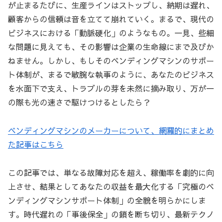
が止まるたびに、生産ラインはストップし、納期は遅れ、
顧客からの信頼は音を立てて崩れていく。まるで、現代の
ビジネスにおける「動脈硬化」のようなもの。一見、些細
な問題に見えても、その影響は企業の生命線にまで及びか
ねません。しかし、もしそのベンディングマシンのサポー
ト体制が、まるで敏腕な執事のように、あなたのビジネス
を水面下で支え、トラブルの芽を未然に摘み取り、万が一
の際も光の速さで駆けつけるとしたら？
ベンディングマシンのメーカーについて、網羅的にまとめ
た記事はこちら
この記事では、単なる故障対応を超え、稼働率を劇的に向
上させ、結果としてあなたの収益を最大化する「究極のベ
ンディングマシンサポート体制」の全貌を明らかにしま
す。時代遅れの「事後保全」の鎖を断ち切り、最新テクノ