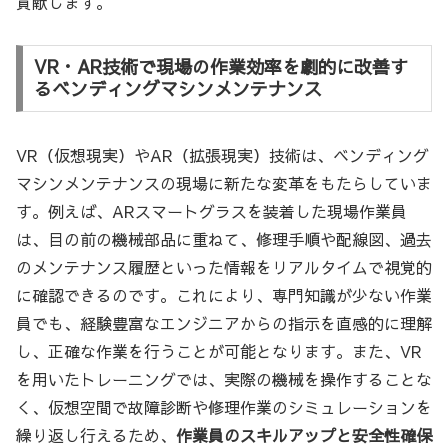
貢献します。
VR・AR技術で現場の作業効率を劇的に改善す
るベンディングマシンメンテナンス
VR（仮想現実）やAR（拡張現実）技術は、ベンディング
マシンメンテナンスの現場に新たな変革をもたらしていま
す。例えば、ARスマートグラスを装着した現場作業員
は、目の前の機械部品に重ねて、修理手順や配線図、過去
のメンテナンス履歴といった情報をリアルタイムで視覚的
に確認できるのです。これにより、専門知識が少ない作業
員でも、経験豊富なエンジニアからの指示を直感的に理解
し、正確な作業を行うことが可能となります。また、VR
を用いたトレーニングでは、実際の機械を操作することな
く、仮想空間で故障診断や修理作業のシミュレーションを
繰り返し行えるため、
作業員のスキルアップと安全性確保