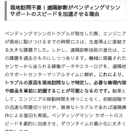
現地訪問不要！遠隔診断がベンディングマシン
サポートのスピードを加速させる理由
ベンディングマシンのトラブルが発生した際、エンジニア
が現地に駆けつけるまでの時間ロスは、生産停止に直結す
る大きな課題でした。しかし、遠隔診断技術の進化は、こ
の課題を過去のものにしつつあります。機械に搭載された
センサーから送られる稼働データやエラーログを、遠隔地
のサポートセンターでリアルタイムに解析。
これにより、
トラブルの原因を現地訪問なしで特定し、必要な修理内容
や部品を事前に把握することが可能となるのです。
結果と
して、エンジニアの移動時間を待つことなく、初期段階で
の迅速な問題切り分けや、簡単なトラブルであれば遠隔操
作による復旧も実現。ベンディングマシン サポートのス
ピードを劇的に加速させ、ダウンタイムの最小化に大きく