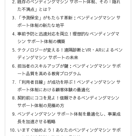
既存のベンディングマシン サポート体制、その「隠れ
た不満点」とは？
「予測保全」がもたらす革新：ベンディングマシン サ
ポート体制の新たな地平
事前予防と迅速対応を両立！理想的なベンディングマ
シン サポート体制の構築
テクノロジーが変える！遠隔診断とVR・ARによるベン
ディングマシン サポートの未来
担当者のスキルアップが鍵：ベンディングマシン サポ
ート品質を高める教育プログラム
「利用者目線」が成功を呼ぶ！ベンディングマシン サ
ポート体制における顧客体験の最適化
契約前にココを見よ！信頼できるベンディングマシン
サポート体制の見極め方
ベンディングマシン サポート体制を最適化し、事業成
長を加速させる戦略
いますぐ始めよう！あなたのベンディングマシン サポ