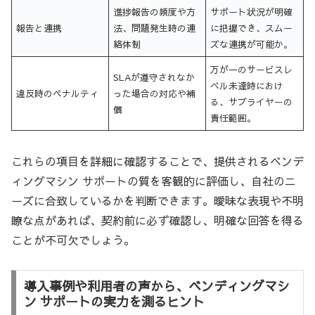
進捗報告の頻度や方
サポート状況が明確
報告と連携
法、問題発生時の連
に把握でき、スムー
絡体制
ズな連携が可能か。
万が一のサービスレ
SLAが遵守されなか
ベル未達時におけ
違反時のペナルティ
った場合の対応や補
る、サプライヤーの
償
責任範囲。
これらの項目を詳細に確認することで、提供されるベンデ
ィングマシン サポートの質を客観的に評価し、自社のニ
ーズに合致しているかを判断できます。曖昧な表現や不明
瞭な点があれば、契約前に必ず確認し、明確な回答を得る
ことが不可欠でしょう。
導入事例や利用者の声から、ベンディングマシ
ン サポートの実力を測るヒント