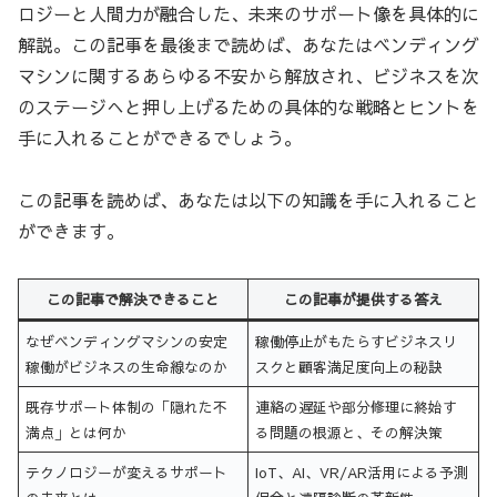
ロジーと人間力が融合した、未来のサポート像を具体的に
解説。この記事を最後まで読めば、あなたはベンディング
マシンに関するあらゆる不安から解放され、ビジネスを次
のステージへと押し上げるための具体的な戦略とヒントを
手に入れることができるでしょう。
この記事を読めば、あなたは以下の知識を手に入れること
ができます。
この記事で解決できること
この記事が提供する答え
なぜベンディングマシンの安定
稼働停止がもたらすビジネスリ
稼働がビジネスの生命線なのか
スクと顧客満足度向上の秘訣
既存サポート体制の「隠れた不
連絡の遅延や部分修理に終始す
満点」とは何か
る問題の根源と、その解決策
テクノロジーが変えるサポート
IoT、AI、VR/AR活用による予測