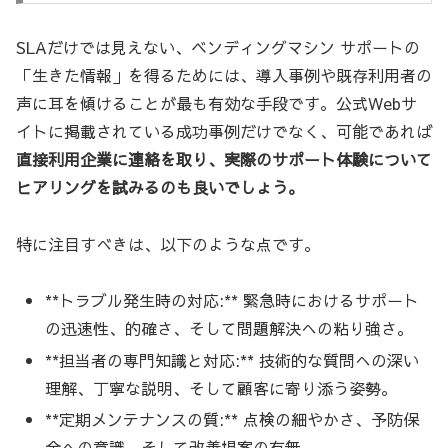
SLAだけでは見えない、ベンディングマシン サポートの
「生きた情報」を得るためには、導入事例や既存利用者の
声に耳を傾けることが最も有効な手段です。公式Webサ
イトに掲載されている成功事例だけでなく、可能であれば
直接利用企業に連絡を取り、実際のサポート体験について
ヒアリングを試みるのも良いでしょう。
特に注目すべきは、以下のような点です。
**トラブル発生時の対応:** 緊急時におけるサポート
の迅速性、的確さ、そして問題解決への粘り強さ。
**担当者の専門知識と対応:** 技術的な質問への深い
理解、丁寧な説明、そして顧客に寄り添う姿勢。
**定期メンテナンスの質:** 点検の細やかさ、予防保
全への意識、そして改善提案の有無。