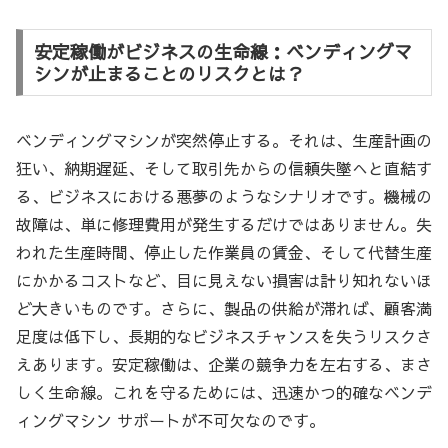
安定稼働がビジネスの生命線：ベンディングマ
シンが止まることのリスクとは？
ベンディングマシンが突然停止する。それは、生産計画の
狂い、納期遅延、そして取引先からの信頼失墜へと直結す
る、ビジネスにおける悪夢のようなシナリオです。機械の
故障は、単に修理費用が発生するだけではありません。失
われた生産時間、停止した作業員の賃金、そして代替生産
にかかるコストなど、目に見えない損害は計り知れないほ
ど大きいものです。さらに、製品の供給が滞れば、顧客満
足度は低下し、長期的なビジネスチャンスを失うリスクさ
えあります。安定稼働は、企業の競争力を左右する、まさ
しく生命線。これを守るためには、迅速かつ的確なベンデ
ィングマシン サポートが不可欠なのです。