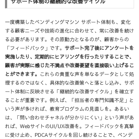
サポート体制の継続的な改善サイクル
一度構築したベンディングマシン サポート体制も、変化
する顧客ニーズや技術の進化に合わせて、常に改善を続け
る必要があります。その原動力となるのが、顧客からの
「フィードバック」です。
サポート完了後にアンケートを
実施したり、定期的にヒアリングを行ったりすることで、
顧客が実際に感じた不満点や改善要望を直接吸い上げるこ
とができます。
これらの貴重な声を単なるデータとして処
理するのではなく、具体的な改善策へと落とし込み、サポ
ート体制に反映させる「継続的な改善サイクル」を確立す
ることが重要です。例えば、「担当者の専門知識不足」と
いう声が多ければ、教育プログラムの見直しを。あるい
は、「問い合わせチャネルが分かりにくい」という声があ
れば、WebサイトのUI/UX改善を。フィードバックを真摯
に受け止め、PDCAサイクルを回し続けることで、ベンデ