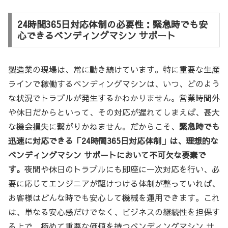
24時間365日対応体制の必要性：緊急時でも安
心できるベンディングマシン サポート
製造業の現場は、常に動き続けています。特に重要な生産
ラインで稼働するベンディングマシンは、いつ、どのよう
な状況でトラブルが発生するかわかりません。営業時間外
や休日だからといって、その対応が遅れてしまえば、甚大
な機会損失に繋がりかねません。だからこそ、
緊急時でも
迅速に対応できる「24時間365日対応体制」は、理想的な
ベンディングマシン サポートにおいて不可欠な要素で
す。
夜間や休日のトラブルにも即座に一次対応を行い、必
要に応じてエンジニアが駆けつける体制が整っていれば、
お客様はどんな時でも安心して機械を運用できます。これ
は、単なる安心感だけでなく、ビジネスの継続性を担保す
る上で、極めて重要な価値を持つベンディングマシン サ