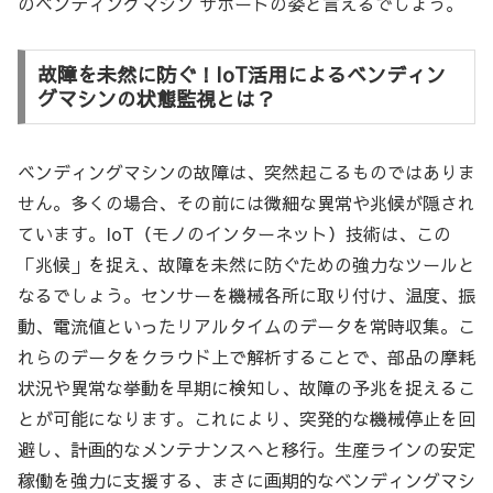
のベンディングマシン サポートの姿と言えるでしょう。
故障を未然に防ぐ！IoT活用によるベンディン
グマシンの状態監視とは？
ベンディングマシンの故障は、突然起こるものではありま
せん。多くの場合、その前には微細な異常や兆候が隠され
ています。IoT（モノのインターネット）技術は、この
「兆候」を捉え、故障を未然に防ぐための強力なツールと
なるでしょう。センサーを機械各所に取り付け、温度、振
動、電流値といったリアルタイムのデータを常時収集。こ
れらのデータをクラウド上で解析することで、部品の摩耗
状況や異常な挙動を早期に検知し、故障の予兆を捉えるこ
とが可能になります。これにより、突発的な機械停止を回
避し、計画的なメンテナンスへと移行。生産ラインの安定
稼働を強力に支援する、まさに画期的なベンディングマシ