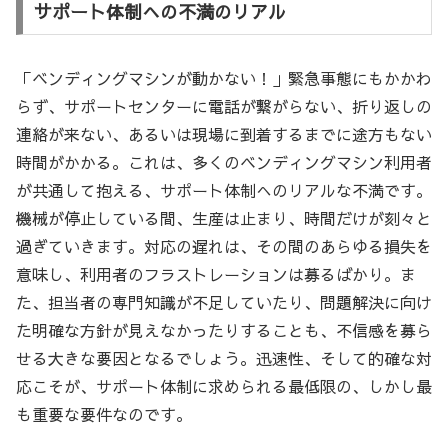
サポート体制への不満のリアル
「ベンディングマシンが動かない！」緊急事態にもかかわ
らず、サポートセンターに電話が繋がらない、折り返しの
連絡が来ない、あるいは現場に到着するまでに途方もない
時間がかかる。これは、多くのベンディングマシン利用者
が共通して抱える、サポート体制へのリアルな不満です。
機械が停止している間、生産は止まり、時間だけが刻々と
過ぎていきます。対応の遅れは、その間のあらゆる損失を
意味し、利用者のフラストレーションは募るばかり。ま
た、担当者の専門知識が不足していたり、問題解決に向け
た明確な方針が見えなかったりすることも、不信感を募ら
せる大きな要因となるでしょう。迅速性、そして的確な対
応こそが、サポート体制に求められる最低限の、しかし最
も重要な要件なのです。