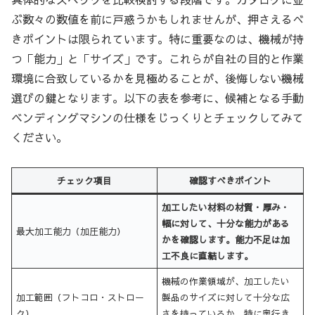
ぶ数々の数値を前に戸惑うかもしれませんが、押さえるべ
きポイントは限られています。特に重要なのは、機械が持
つ「能力」と「サイズ」です。これらが自社の目的と作業
環境に合致しているかを見極めることが、後悔しない機械
選びの鍵となります。以下の表を参考に、候補となる手動
ベンディングマシンの仕様をじっくりとチェックしてみて
ください。
チェック項目
確認すべきポイント
加工したい材料の材質・厚み・
幅に対して、十分な能力がある
最大加工能力（加圧能力）
かを確認します。能力不足は加
工不良に直結します。
機械の作業領域が、加工したい
加工範囲（フトコロ・ストロー
製品のサイズに対して十分な広
ク）
さを持っているか。特に奥行き