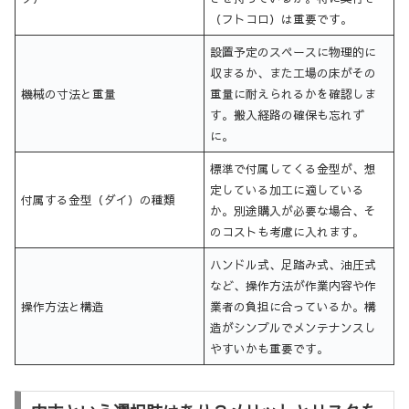
（フトコロ）は重要です。
設置予定のスペースに物理的に
収まるか、また工場の床がその
機械の寸法と重量
重量に耐えられるかを確認しま
す。搬入経路の確保も忘れず
に。
標準で付属してくる金型が、想
定している加工に適している
付属する金型（ダイ）の種類
か。別途購入が必要な場合、そ
のコストも考慮に入れます。
ハンドル式、足踏み式、油圧式
など、操作方法が作業内容や作
操作方法と構造
業者の負担に合っているか。構
造がシンプルでメンテナンスし
やすいかも重要です。