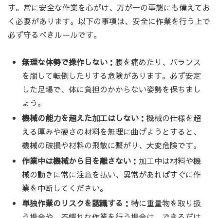
す。常に安全な作業を心がけ、万が一の事態にも備えてお
く必要があります。以下の事項は、安全に作業を行う上で
必ず守るべきルールです。
無理な体勢で操作しない：
腰を痛めたり、バランス
を崩して転倒したりする危険があります。必ず安定
した足場で、体に負担のかからない姿勢を保ちまし
ょう。
機械の能力を超えた加工はしない：
機械の仕様を超
える厚みや硬さの材料を無理に曲げようとすると、
機械の破損や材料の飛散に繋がり、大変危険です。
作業中は機械から目を離さない：
加工中は材料や機
械の動きに常に注意を払い、異常があればすぐに作
業を中断してください。
単独作業のリスクを認識する：
特に重量物を取り扱
う場合や、不慣れな作業を行う場合は、できるだけ