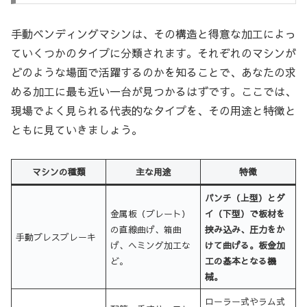
手動ベンディングマシンは、その構造と得意な加工によっ
ていくつかのタイプに分類されます。それぞれのマシンが
どのような場面で活躍するのかを知ることで、あなたの求
める加工に最も近い一台が見つかるはずです。ここでは、
現場でよく見られる代表的なタイプを、その用途と特徴と
ともに見ていきましょう。
マシンの種類
主な用途
特徴
パンチ（上型）とダ
金属板（プレート）
イ（下型）で板材を
の直線曲げ、箱曲
挟み込み、圧力をか
手動プレスブレーキ
げ、ヘミング加工な
けて曲げる。板金加
ど。
工の基本となる機
械。
ローラー式やラム式