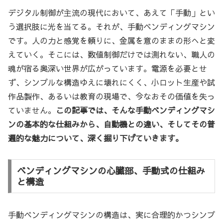
デジタル制御が主流の現代において、あえて「手動」とい
う選択肢に光を当てる。それが、手動ベンディングマシン
です。人の力と感覚を頼りに、金属を意のままの形へと変
えていく。そこには、数値制御だけでは測れない、職人の
魂が宿る奥深い世界が広がっています。電源を必要とせ
ず、シンプルな構造ゆえに壊れにくく、小ロット生産や試
作品製作、あるいは教育の現場で、今なおその価値を失っ
ていません。
この記事では、そんな手動ベンディングマシ
ンの基本的な仕組みから、自動機との違い、そしてその普
遍的な魅力について、深く掘り下げていきます。
ベンディングマシンの心臓部、手動式の仕組み
と構造
手動ベンディングマシンの構造は、実に合理的かつシンプ