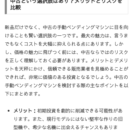
中古という選択肢はあり？メリットとリスクを
比較
新品だけでなく、中古の手動ベンディングマシンに目を向
けることも賢い選択肢の一つです。最大の魅力は、言うま
でもなくコストを大幅に抑えられる点にあります。しか
し、価格の魅力に飛びつく前には、中古ならではのリスク
を正しく理解しておく必要があります。メリットとデメリ
ットを天秤にかけ、信頼できる販売業者を見極めることが
できれば、非常に価値のある投資となるでしょう。中古の
手動ベンディングマシンを検討する際の主なポイントを以
下にまとめます。
メリット：
初期投資を劇的に削減できる可能性があ
ります。また、現行モデルにはない堅牢な作りの旧
型機や、希少な名機に出会えるチャンスもありま