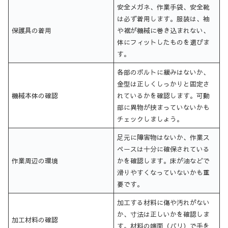
安全メガネ、作業手袋、安全靴
は必ず着用します。服装は、袖
保護具の着用
や裾が機械に巻き込まれない、
体にフィットしたものを選びま
す。
各部のボルトに緩みはないか、
金型は正しくしっかりと固定さ
機械本体の確認
れているかを確認します。可動
部に異物が挟まっていないかも
チェックしましょう。
足元に障害物はないか、作業ス
ペースは十分に確保されている
作業周辺の環境
かを確認します。床が油などで
滑りやすくなっていないかも重
要です。
加工する材料に傷や汚れがない
か、寸法は正しいかを確認しま
加工材料の確認
す。材料の端面（バリ）で手を