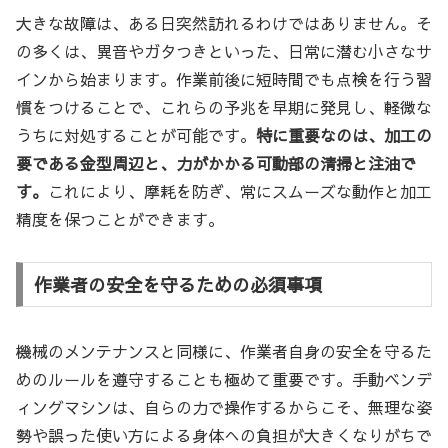
大きな故障は、ある日突然訪れるわけではありません。そ
の多くは、異音やガタつきといった、日常に潜む小さなサ
インから始まります。作業前後に短時間でも点検を行う習
慣をつけることで、これらの予兆を早期に発見し、軽微な
うちに対処することが可能です。
特に重要なのは、加工の
要である金型周辺と、力がかかる可動部の清掃と注油で
す。
これにより、摩耗を防ぎ、常にスムーズな動作と加工
精度を保つことができます。
作業者の安全を守るための必須事項
機械のメンテナンスと同様に、作業者自身の安全を守るた
めのルールを遵守することも極めて重要です。手動ベンデ
ィングマシンは、自らの力で操作するからこそ、無理な姿
勢や誤った使い方による身体への負担が大きくなりがちで