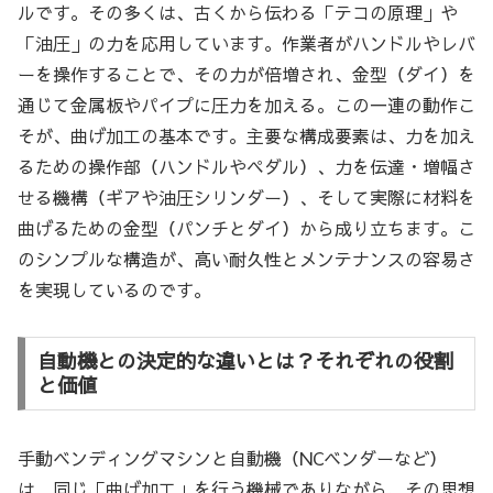
ルです。その多くは、古くから伝わる「テコの原理」や
「油圧」の力を応用しています。作業者がハンドルやレバ
ーを操作することで、その力が倍増され、金型（ダイ）を
通じて金属板やパイプに圧力を加える。この一連の動作こ
そが、曲げ加工の基本です。主要な構成要素は、力を加え
るための操作部（ハンドルやペダル）、力を伝達・増幅さ
せる機構（ギアや油圧シリンダー）、そして実際に材料を
曲げるための金型（パンチとダイ）から成り立ちます。こ
のシンプルな構造が、高い耐久性とメンテナンスの容易さ
を実現しているのです。
自動機との決定的な違いとは？それぞれの役割
と価値
手動ベンディングマシンと自動機（NCベンダーなど）
は、同じ「曲げ加工」を行う機械でありながら、その思想