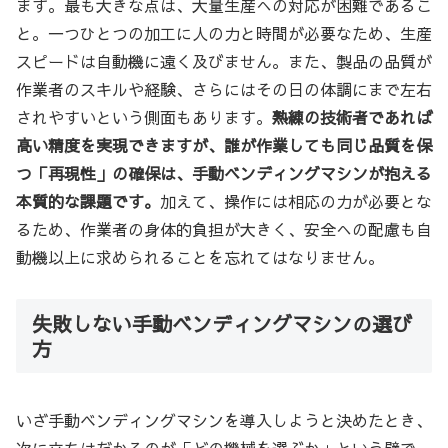
ます。最も大きな点は、大量生産への対応が困難であるこ
と。一つひとつの加工に人の力と時間が必要なため、生産
スピードは自動機に遠く及びません。また、製品の品質が
作業者のスキルや経験、さらにはその日の体調にまで左右
されやすいという側面もあります。
熟練の技術者であれば
高い精度を実現できますが、誰が作業しても同じ品質を保
つ「再現性」の確保は、手動ベンディングマシンが抱える
本質的な課題です。
加えて、操作には相応の力が必要とな
るため、作業者の身体的負担が大きく、安全への配慮も自
動機以上に求められることを忘れてはなりません。
失敗しない手動ベンディングマシンの選び
方
いざ手動ベンディングマシンを導入しようと決めたとき、
次に立ちはだかるのが「どの機械を選ぶか」という壁で