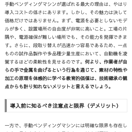
手動ベンディングマシンが選ばれる最大の理由は、やはり
導入コストの低さにあります。しかし、その魅力は決して
価格だけではありません。まず、電源を必要としないモデ
ルが多く、設置場所の自由度が非常に高いこと。工場の片
隅や、電源確保が難しい場所でも、その能力を発揮できま
す。さらに、段取り替えが迅速かつ容易であるため、一点
ものの試作品製作や多品種少量生産において、自動機を凌
駕するほどの柔軟性を見せるのです。
何より、作業者が自
らの手で金属を曲げるという行為を通じて、素材の特性や
加工の原理を体感的に学べる教育的価値は、技術継承の観
点からも計り知れないメリットと言えるでしょう。
導入前に知るべき注意点と限界（デメリット）
一方で、手動ベンディングマシンには明確な限界も存在し