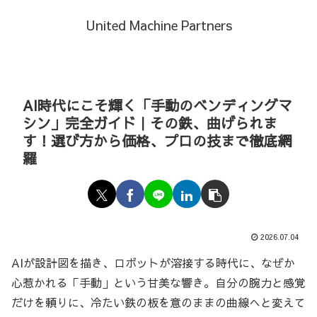
United Machine Partners
AI時代にこそ輝く「手動のベンディングマ
シン」完全ガイド｜その鉄、曲げられま
す！選び方から価格、プロの技まで徹底網
羅
2026.07.04
AIが設計図を描き、ロボットが溶接する時代に、なぜか
心惹かれる「手動」という甘美な響き。自分の腕力と感覚
だけを頼りに、冷たい鉄の板を意のままの曲線へと変えて