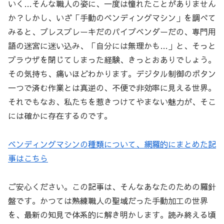
いく…そんな職人の姿に、一度は憧れたことがありません
か？しかし、いざ「手動のベンディングマシン」を調べて
みると、プレスブレーキだのパイプベンダーだの、専門用
語の迷宮に迷い込み、「自分には無理かも…」と、そっと
ブラウザを閉じてしまった経験、きっとおありでしょう。
その気持ち、痛いほどわかります。デジタル制御のボタン
一つで済む作業とは真逆の、不便で非効率に見える世界。
それでもなお、私たちを惹きつけてやまない魅力が、そこ
には確かに存在するのです。
ベンディングマシンの種類について、網羅的にまとめた記
事はこちら
ご安心ください。この記事は、そんなあなたのための羅針
盤です。かつては熟練職人の聖域だった手動加工の世界
を、最新の知見で体系的に解き明かします。読み終える頃