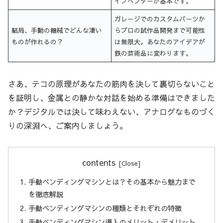
イプベンダーが基本です。
ガレージでのカスタムパーツか
結局、手動の機械でどんな凄い
らプロの試作品開発まで可能性
ものが作れるの？
は無限大。あなたのアイデアが
鉄の芸術品に変わります。
さあ、テコの原理があなたの筋肉を決して裏切らないこと
を証明し、金属との静かな対話を始める準備はできました
か？デジタルでは決して味わえない、アナログなものづく
りの深淵へ、ご案内しましょう。
contents
手動ベンディングマシンとは？その基本から魅力まで
を徹底解説
手動ベンディングマシンの種類とそれぞれの特徴
手動ベンディングマシン導入のメリット・デメリット