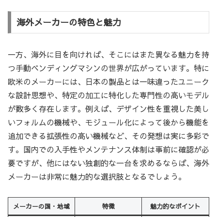
海外メーカーの特色と魅力
一方、海外に目を向ければ、そこにはまた異なる魅力を持
つ手動ベンディングマシンの世界が広がっています。特に
欧米のメーカーには、日本の製品とは一味違ったユニーク
な設計思想や、特定の加工に特化した専門性の高いモデル
が数多く存在します。例えば、デザイン性を重視した美し
いフォルムの機械や、モジュール化によって後から機能を
追加できる拡張性の高い機械など、その発想は実に多彩で
す。国内での入手性やメンテナンス体制は事前に確認が必
要ですが、他にはない独創的な一台を求めるならば、海外
メーカーは非常に魅力的な選択肢となるでしょう。
メーカーの国・地域
特徴
魅力的なポイント