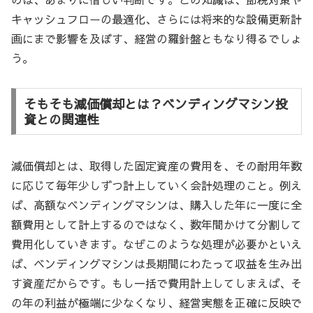
キャッシュフローの最適化、さらには将来的な設備更新計
画にまで影響を及ぼす、経営の羅針盤ともなり得るでしょ
う。
そもそも減価償却とは？ベンディングマシン投
資との関連性
減価償却とは、取得した固定資産の費用を、その耐用年数
に応じて毎年少しずつ計上していく会計処理のこと。例え
ば、高額なベンディングマシンは、購入した年に一度に全
額費用として計上するのではなく、数年間かけて分割して
費用化していきます。なぜこのような処理が必要かといえ
ば、ベンディングマシンは長期間にわたって収益を生み出
す資産だからです。もし一括で費用計上してしまえば、そ
の年の利益が極端に少なくなり、経営実態を正確に反映で