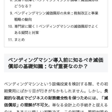
どうなる？
ベンディングマシン減価償却の未来：税制改正と事業
戦略の動向
専門家に聞く！ベンディングマシンの減価償却でよく
ある疑問と対策
まとめ
ベンディングマシン導入前に知るべき減価
償却の基礎知識：なぜ重要なのか？
ベンディングマシンという設備投資を検討する際、その初
期費用にばかり目が行きがちかもしれません。しかし、
長
期的な視点でビジネスの財務健全性を保つためには、「減
価償却」の理解が不可欠
。単なる会計上の手続きと捉える
のは、あまりに惜しい判断です。この知識は、節税対策や