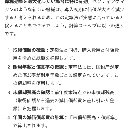
節税効果を最大化したい場合に特に有効
。ベンディングマ
シンのような新しい機械は、導入初期に価値が大きく減少
すると考えられるため、この定率法が実態に合っていると
捉えることもできるでしょう。計算ステップは以下の通り
です。
取得価額の確認：
定額法と同様、購入費用と付随費
用を含めた総額を把握します。
耐用年数と償却率の確認：
定率法には、国税庁が定
めた償却率が耐用年数ごとに設定されています。こ
の償却率を使用します。
未償却残高の確認：
前年度末時点での未償却残高
（取得価額から過去の減価償却費を差し引いた金
額）を把握します。
年間の減価償却費の計算：
「未償却残高 × 償却率」
で算出されます。