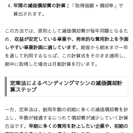
年間の減価償却費の計算：
「取得価額 × 償却率」で
算出されます。
この方法では、原則として減価償却費が毎年同額となるた
め、
収益が安定している事業や、将来的な費用計上を予測
しやすい事業計画に適しています
。期首から期末まで一年
を通して利用するならば、この計算式をそのまま適用し、
期中に取得した場合は月割計算を行います。
定率法によるベンディングマシンの減価償却計
算ステップ
一方、定率法は、耐用年数の初期に多くの減価償却費を計
上し、年数が経過するにつれて償却費が減少していく計算
方法です。
早期に多くの費用を計上したい企業や、初期の