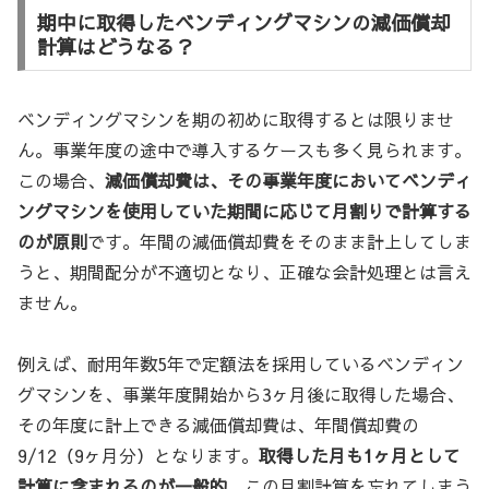
期中に取得したベンディングマシンの減価償却
計算はどうなる？
ベンディングマシンを期の初めに取得するとは限りませ
ん。事業年度の途中で導入するケースも多く見られます。
この場合、
減価償却費は、その事業年度においてベンディ
ングマシンを使用していた期間に応じて月割りで計算する
のが原則
です。年間の減価償却費をそのまま計上してしま
うと、期間配分が不適切となり、正確な会計処理とは言え
ません。
例えば、耐用年数5年で定額法を採用しているベンディン
グマシンを、事業年度開始から3ヶ月後に取得した場合、
その年度に計上できる減価償却費は、年間償却費の
9/12（9ヶ月分）となります。
取得した月も1ヶ月として
計算に含まれるのが一般的
。この月割計算を忘れてしまう