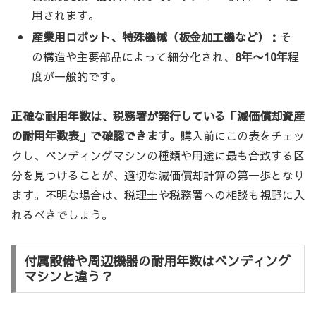
用されます。
産業用ロボット、特殊機械（板金加工機など）：
そ
の構造や主要部品によって細分化され、
8年〜10年
程
度が一般的です。
正確な耐用年数は、税務署が発行している「減価償却資産
の耐用年数表」で確認できます。
購入前にこの表をチェッ
クし、ベンディングマシンの種類や用途に最も合致する区
分を見つけることが、適切な減価償却計算の第一歩となり
ます。不明な場合は、税理士や税務署への相談も視野に入
れるべきでしょう。
付属設備や周辺機器の耐用年数はベンディング
マシンと違う？