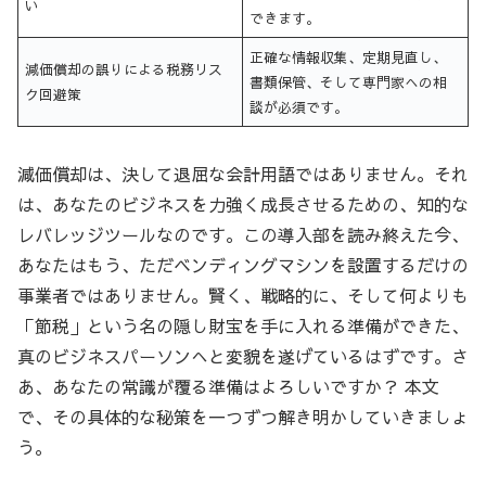
い
できます。
正確な情報収集、定期見直し、
減価償却の誤りによる税務リス
書類保管、そして専門家への相
ク回避策
談が必須です。
減価償却は、決して退屈な会計用語ではありません。それ
は、あなたのビジネスを力強く成長させるための、知的な
レバレッジツールなのです。この導入部を読み終えた今、
あなたはもう、ただベンディングマシンを設置するだけの
事業者ではありません。賢く、戦略的に、そして何よりも
「節税」という名の隠し財宝を手に入れる準備ができた、
真のビジネスパーソンへと変貌を遂げているはずです。さ
あ、あなたの常識が覆る準備はよろしいですか？ 本文
で、その具体的な秘策を一つずつ解き明かしていきましょ
う。