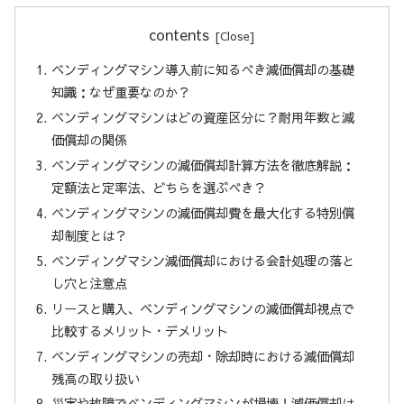
contents
ベンディングマシン導入前に知るべき減価償却の基礎
知識：なぜ重要なのか？
ベンディングマシンはどの資産区分に？耐用年数と減
価償却の関係
ベンディングマシンの減価償却計算方法を徹底解説：
定額法と定率法、どちらを選ぶべき？
ベンディングマシンの減価償却費を最大化する特別償
却制度とは？
ベンディングマシン減価償却における会計処理の落と
し穴と注意点
リースと購入、ベンディングマシンの減価償却視点で
比較するメリット・デメリット
ベンディングマシンの売却・除却時における減価償却
残高の取り扱い
災害や故障でベンディングマシンが損壊！減価償却は