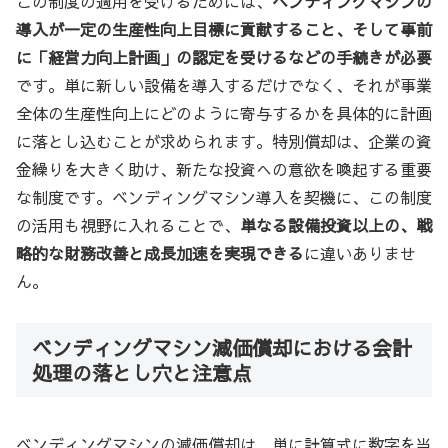
この制度の適用を受けるためには、
ベンディングマシンの
導入が一定の生産性向上目標に貢献すること、そして事前
に「経営力向上計画」の認定を受けるなどの手続きが必要
です。単に新しい設備を導入するだけでなく、それが事業
全体の生産性向上にどのように寄与するかを具体的に計画
に落とし込むことが求められます。特別償却は、企業の資
金繰りを大きく助け、新たな投資への意欲を喚起する重要
な制度です。ベンディングマシン導入を契機に、この制度
の活用も視野に入れることで、
単なる設備投資以上の、戦
略的な財務改善と成長加速を実現できる
に違いありませ
ん。
ベンディングマシン減価償却における会計
処理の落とし穴と注意点
ベンディングマシンの減価償却は、単に計算式に数字を当