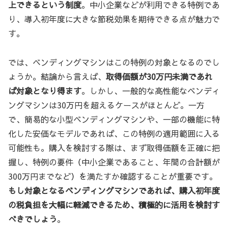
上できるという制度
。中小企業などが利用できる特例であ
り、導入初年度に大きな節税効果を期待できる点が魅力で
す。
では、ベンディングマシンはこの特例の対象となるのでし
ょうか。結論から言えば、
取得価額が30万円未満であれ
ば対象となり得ます
。しかし、一般的な高性能なベンディ
ングマシンは30万円を超えるケースがほとんど。一方
で、簡易的な小型ベンディングマシンや、一部の機能に特
化した安価なモデルであれば、この特例の適用範囲に入る
可能性も。購入を検討する際は、まず取得価額を正確に把
握し、特例の要件（中小企業であること、年間の合計額が
300万円までなど）を満たすか確認することが重要です。
もし対象となるベンディングマシンであれば、購入初年度
の税負担を大幅に軽減できるため、積極的に活用を検討す
べきでしょう
。