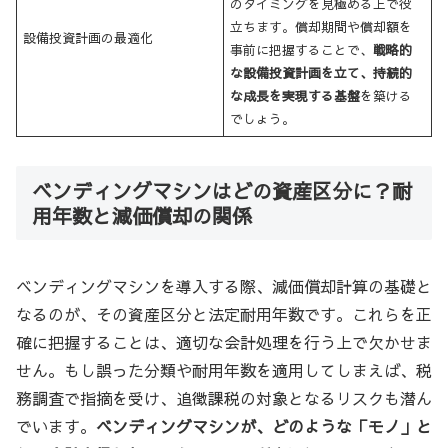
のタイミングを見極める上で役
立ちます。償却期間や償却額を
設備投資計画の最適化
事前に把握することで、
戦略的
な設備投資計画を立て、持続的
な成長を実現する基盤
を築ける
でしょう。
ベンディングマシンはどの資産区分に？耐
用年数と減価償却の関係
ベンディングマシンを導入する際、減価償却計算の基礎と
なるのが、その資産区分と法定耐用年数です。これらを正
確に把握することは、適切な会計処理を行う上で欠かせま
せん。もし誤った分類や耐用年数を適用してしまえば、税
務調査で指摘を受け、追徴課税の対象となるリスクも潜ん
でいます。
ベンディングマシンが、どのような「モノ」と