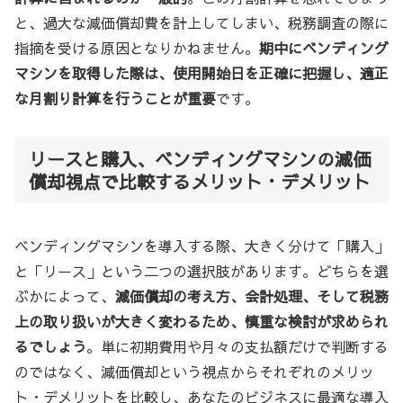
と、過大な減価償却費を計上してしまい、税務調査の際に
指摘を受ける原因となりかねません。
期中にベンディング
マシンを取得した際は、使用開始日を正確に把握し、適正
な月割り計算を行うことが重要
です。
リースと購入、ベンディングマシンの減価
償却視点で比較するメリット・デメリット
ベンディングマシンを導入する際、大きく分けて「購入」
と「リース」という二つの選択肢があります。どちらを選
ぶかによって、
減価償却の考え方、会計処理、そして税務
上の取り扱いが大きく変わるため、慎重な検討が求められ
るでしょう
。単に初期費用や月々の支払額だけで判断する
のではなく、減価償却という視点からそれぞれのメリッ
ト・デメリットを比較し、あなたのビジネスに最適な導入