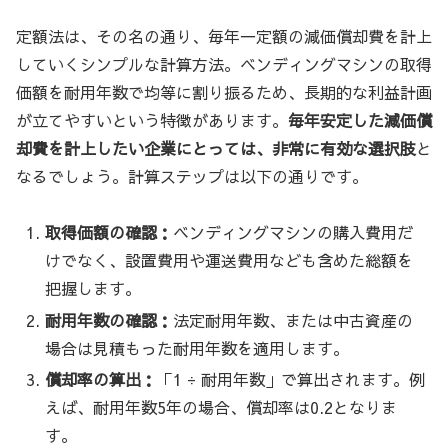
定額法は、その名の通り、毎年一定額の減価償却費を計上
していくシンプルな計算方法。ベンディングマシンの取得
価額を耐用年数で均等に割り振るため、長期的な利益計画
が立てやすいという特徴があります。
毎年安定した減価償
却費を計上したい企業にとっては、非常に有効な選択肢
と
なるでしょう。計算ステップは以下の通りです。
取得価額の確認：
ベンディングマシンの購入費用だ
けでなく、設置費用や運送費用なども含めた総額を
把握します。
耐用年数の確認：
法定耐用年数、または中古資産の
場合は見積もった耐用年数を適用します。
償却率の算出：
「1 ÷ 耐用年数」で算出されます。例
えば、耐用年数5年の場合、償却率は0.2となりま
す。