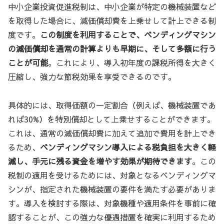
中小企業投資促進税制は、中小企業が特定の機械装置など
を取得した場合に、減価償却費を上乗せして計上できる制
度です。
この制度を利用することで、ベンディングマシン
の減価償却を通常の計算よりも早期に、そして多額に行う
ことが可能
。これにより、導入初年度の課税所得を大きく
圧縮し、強力な節税効果を享受できるのです。
具体的には、取得価額の一定割合（例えば、機械装置であ
れば30%）を特別償却として上乗せすることができます。
これは、通常の減価償却費に加えて追加で費用を計上でき
るため、
ベンディングマシン導入による税負担を大きく軽
減し、手元に残る資金を増やす効果が期待できます
。この
税制の適用を受けるためには、対象となるベンディングマ
シンが、指定された機械装置の要件を満たす必要がありま
す。導入を検討する際は、対象機種や適用条件を事前に確
認することが、この強力な優遇措置を確実に利用するため