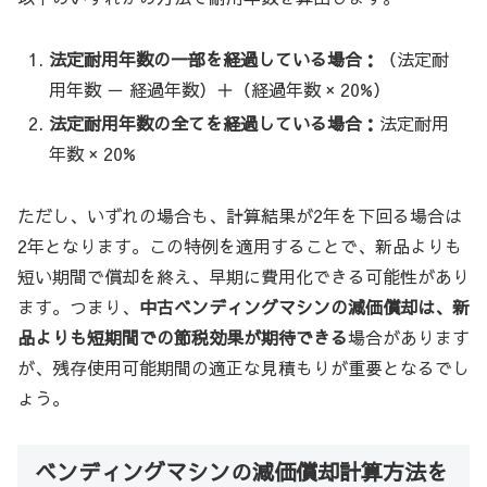
法定耐用年数の一部を経過している場合：
（法定耐
用年数 － 経過年数）＋（経過年数 × 20%）
法定耐用年数の全てを経過している場合：
法定耐用
年数 × 20%
ただし、いずれの場合も、計算結果が2年を下回る場合は
2年となります。この特例を適用することで、新品よりも
短い期間で償却を終え、早期に費用化できる可能性があり
ます。つまり、
中古ベンディングマシンの減価償却は、新
品よりも短期間での節税効果が期待できる
場合があります
が、残存使用可能期間の適正な見積もりが重要となるでし
ょう。
ベンディングマシンの減価償却計算方法を