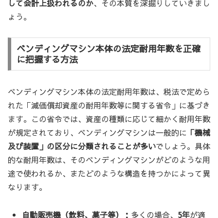
して会計上扱われるのか
、その本質を深掘りしていきまし
ょう。
ベンディングマシン本体の法定耐用年数を正確
に把握する方法
ベンディングマシン本体の法定耐用年数は、税法で定めら
れた「減価償却資産の耐用年数等に関する省令」に基づき
ます。この省令では、資産の種類に応じて細かく耐用年数
が規定されており、ベンディングマシンは一般的に
「機械
及び装置」の区分に分類されることが多い
でしょう。具体
的な耐用年数は、そのベンディングマシンがどのような用
途で使われるか、またどのような構造を持つかによって異
なります。
自動販売機（飲料、菓子等）：
多くの場合、
5年
が適