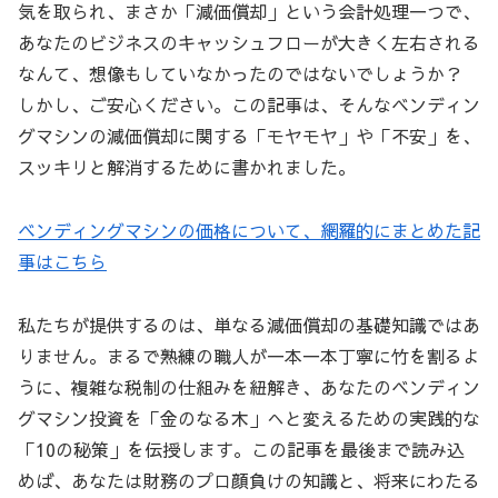
気を取られ、まさか「減価償却」という会計処理一つで、
あなたのビジネスのキャッシュフローが大きく左右される
なんて、想像もしていなかったのではないでしょうか？
しかし、ご安心ください。この記事は、そんなベンディン
グマシンの減価償却に関する「モヤモヤ」や「不安」を、
スッキリと解消するために書かれました。
ベンディングマシンの価格について、網羅的にまとめた記
事はこちら
私たちが提供するのは、単なる減価償却の基礎知識ではあ
りません。まるで熟練の職人が一本一本丁寧に竹を割るよ
うに、複雑な税制の仕組みを紐解き、あなたのベンディン
グマシン投資を「金のなる木」へと変えるための実践的な
「10の秘策」を伝授します。この記事を最後まで読み込
めば、あなたは財務のプロ顔負けの知識と、将来にわたる