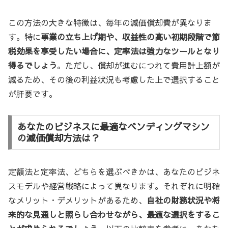
この方法の大きな特徴は、毎年の減価償却費が異なりま
す。特に
事業の立ち上げ期や、収益性の高い初期段階で節
税効果を享受したい場合に、定率法は強力なツールとなり
得るでしょう
。ただし、償却が進むにつれて費用計上額が
減るため、その後の利益状況も考慮した上で選択すること
が肝要です。
あなたのビジネスに最適なベンディングマシン
の減価償却方法は？
定額法と定率法、どちらを選ぶべきかは、あなたのビジネ
スモデルや経営戦略によって異なります。それぞれに明確
なメリット・デメリットがあるため、
自社の財務状況や将
来的な見通しと照らし合わせながら、最適な選択をするこ