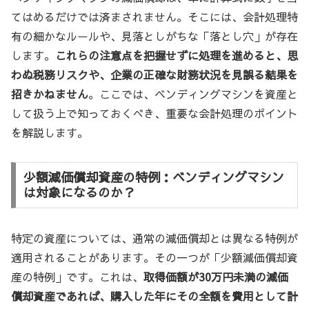
てはめるだけでは済まされません。そこには、会計処理特
有の細かなルールや、見落としがちな「落とし穴」が存在
します。
これらの注意点を把握せずに処理を進めると、思
わぬ税務リスクや、企業の正確な財務状況を見誤る結果を
招きかねません
。ここでは、ベンディングマシンを資産と
して扱う上で知っておくべき、重要な会計処理のポイント
を解説します。
少額減価償却資産の特例：ベンディングマシン
は対象になるのか？
特定の資産については、通常の減価償却とは異なる特例が
適用されることがあります。その一つが「少額減価償却資
産の特例」です。これは、
取得価額が30万円未満の減価
償却資産であれば、購入した年にその全額を費用として計