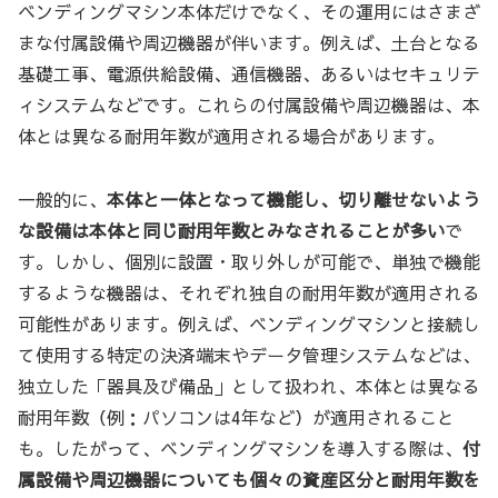
ベンディングマシン本体だけでなく、その運用にはさまざ
まな付属設備や周辺機器が伴います。例えば、土台となる
基礎工事、電源供給設備、通信機器、あるいはセキュリテ
ィシステムなどです。これらの付属設備や周辺機器は、本
体とは異なる耐用年数が適用される場合があります。
一般的に、
本体と一体となって機能し、切り離せないよう
な設備は本体と同じ耐用年数とみなされることが多い
で
す。しかし、個別に設置・取り外しが可能で、単独で機能
するような機器は、それぞれ独自の耐用年数が適用される
可能性があります。例えば、ベンディングマシンと接続し
て使用する特定の決済端末やデータ管理システムなどは、
独立した「器具及び備品」として扱われ、本体とは異なる
耐用年数（例：パソコンは4年など）が適用されること
も。したがって、ベンディングマシンを導入する際は、
付
属設備や周辺機器についても個々の資産区分と耐用年数を