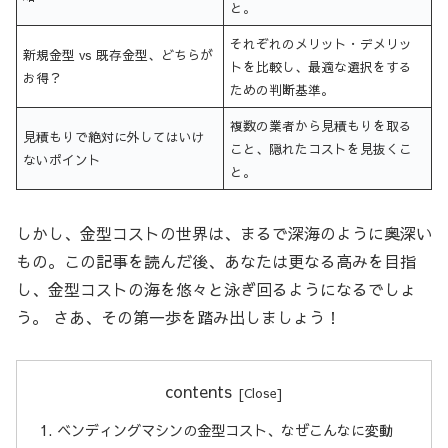
と。
それぞれのメリット・デメリッ
新規金型 vs 既存金型、どちらが
トを比較し、最適な選択をする
お得？
ための判断基準。
複数の業者から見積もりを取る
見積もりで絶対に外してはいけ
こと、隠れたコストを見抜くこ
ないポイント
と。
しかし、金型コストの世界は、まるで深海のように奥深い
もの。この記事を読んだ後、あなたは更なる高みを目指
し、金型コストの海を悠々と泳ぎ回るようになるでしょ
う。 さあ、その第一歩を踏み出しましょう！
contents
ベンディングマシンの金型コスト、なぜこんなに変動