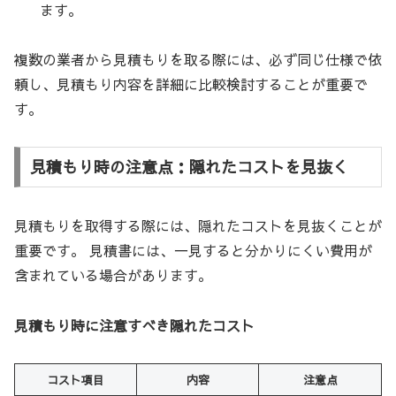
ます。
複数の業者から見積もりを取る際には、必ず同じ仕様で依
頼し、見積もり内容を詳細に比較検討することが重要で
す。
見積もり時の注意点：隠れたコストを見抜く
見積もりを取得する際には、隠れたコストを見抜くことが
重要です。 見積書には、一見すると分かりにくい費用が
含まれている場合があります。
見積もり時に注意すべき隠れたコスト
コスト項目
内容
注意点