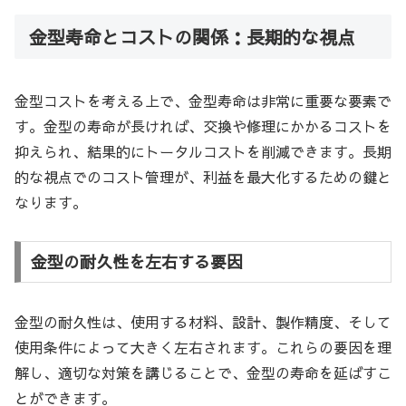
金型寿命とコストの関係：長期的な視点
金型コストを考える上で、金型寿命は非常に重要な要素で
す。金型の寿命が長ければ、交換や修理にかかるコストを
抑えられ、結果的にトータルコストを削減できます。長期
的な視点でのコスト管理が、利益を最大化するための鍵と
なります。
金型の耐久性を左右する要因
金型の耐久性は、使用する材料、設計、製作精度、そして
使用条件によって大きく左右されます。これらの要因を理
解し、適切な対策を講じることで、金型の寿命を延ばすこ
とができます。