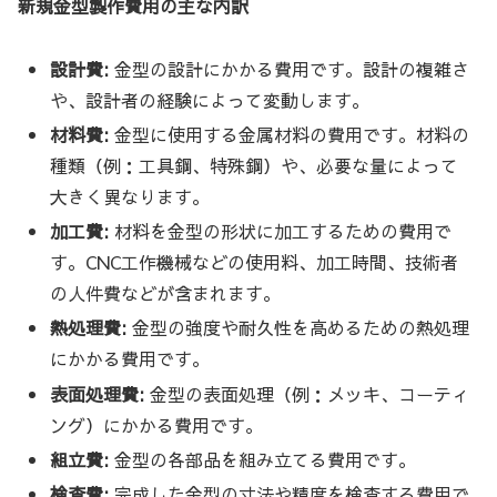
新規金型製作費用の主な内訳
設計費:
金型の設計にかかる費用です。設計の複雑さ
や、設計者の経験によって変動します。
材料費:
金型に使用する金属材料の費用です。材料の
種類（例：工具鋼、特殊鋼）や、必要な量によって
大きく異なります。
加工費:
材料を金型の形状に加工するための費用で
す。CNC工作機械などの使用料、加工時間、技術者
の人件費などが含まれます。
熱処理費:
金型の強度や耐久性を高めるための熱処理
にかかる費用です。
表面処理費:
金型の表面処理（例：メッキ、コーティ
ング）にかかる費用です。
組立費:
金型の各部品を組み立てる費用です。
検査費:
完成した金型の寸法や精度を検査する費用で