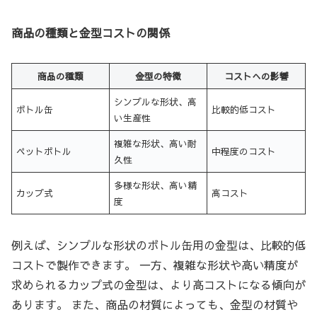
商品の種類と金型コストの関係
商品の種類
金型の特徴
コストへの影響
シンプルな形状、高
ボトル缶
比較的低コスト
い生産性
複雑な形状、高い耐
ペットボトル
中程度のコスト
久性
多様な形状、高い精
カップ式
高コスト
度
例えば、シンプルな形状のボトル缶用の金型は、比較的低
コストで製作できます。 一方、複雑な形状や高い精度が
求められるカップ式の金型は、より高コストになる傾向が
あります。 また、商品の材質によっても、金型の材質や