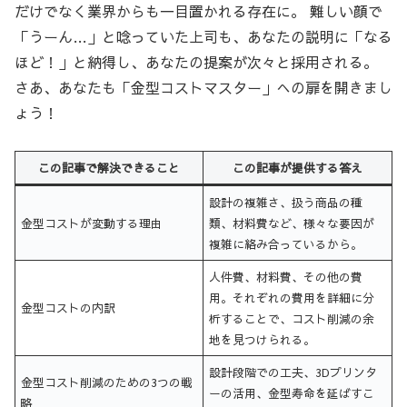
だけでなく業界からも一目置かれる存在に。 難しい顔で
「うーん…」と唸っていた上司も、あなたの説明に「なる
ほど！」と納得し、あなたの提案が次々と採用される。
さあ、あなたも「金型コストマスター」への扉を開きまし
ょう！
この記事で解決できること
この記事が提供する答え
設計の複雑さ、扱う商品の種
金型コストが変動する理由
類、材料費など、様々な要因が
複雑に絡み合っているから。
人件費、材料費、その他の費
用。それぞれの費用を詳細に分
金型コストの内訳
析することで、コスト削減の余
地を見つけられる。
設計段階での工夫、3Dプリンタ
金型コスト削減のための3つの戦
ーの活用、金型寿命を延ばすこ
略