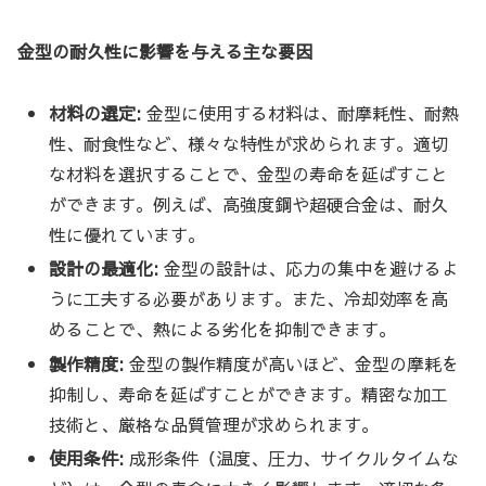
金型の耐久性に影響を与える主な要因
材料の選定:
金型に使用する材料は、耐摩耗性、耐熱
性、耐食性など、様々な特性が求められます。適切
な材料を選択することで、金型の寿命を延ばすこと
ができます。例えば、高強度鋼や超硬合金は、耐久
性に優れています。
設計の最適化:
金型の設計は、応力の集中を避けるよ
うに工夫する必要があります。また、冷却効率を高
めることで、熱による劣化を抑制できます。
製作精度:
金型の製作精度が高いほど、金型の摩耗を
抑制し、寿命を延ばすことができます。精密な加工
技術と、厳格な品質管理が求められます。
使用条件:
成形条件（温度、圧力、サイクルタイムな