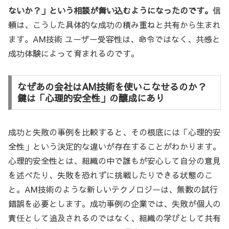
ないか？」という相談が舞い込むようになったのです。
信
頼は、こうした具体的な成功の積み重ねと共有から生まれ
ます。AM技術 ユーザー受容性は、命令ではなく、共感と
成功体験によって育まれるのです。
なぜあの会社はAM技術を使いこなせるのか？
鍵は「心理的安全性」の醸成にあり
成功と失敗の事例を比較すると、その根底には「心理的安
全性」という決定的な違いが存在することがわかります。
心理的安全性とは、組織の中で誰もが安心して自分の意見
を述べたり、失敗を恐れずに挑戦したりできる状態のこ
と。AM技術のような新しいテクノロジーは、無数の試行
錯誤を必要とします。成功事例の企業では、失敗が個人の
責任として追及されるのではなく、組織の学びとして共有