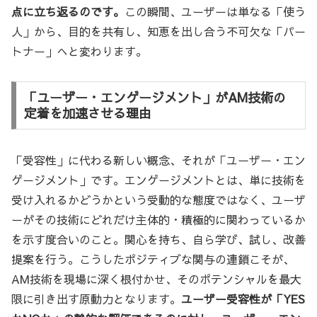
点に立ち返るのです。
この瞬間、ユーザーは単なる「使う
人」から、目的を共有し、知恵を出し合う不可欠な「パー
トナー」へと変わります。
「ユーザー・エンゲージメント」がAM技術の
定着を加速させる理由
「受容性」に代わる新しい概念、それが「ユーザー・エン
ゲージメント」です。エンゲージメントとは、単に技術を
受け入れるかどうかという受動的な態度ではなく、ユーザ
ーがその技術にどれだけ主体的・積極的に関わっているか
を示す度合いのこと。関心を持ち、自ら学び、試し、改善
提案を行う。こうしたポジティブな関与の連鎖こそが、
AM技術を現場に深く根付かせ、そのポテンシャルを最大
限に引き出す原動力となります。
ユーザー受容性が「YES