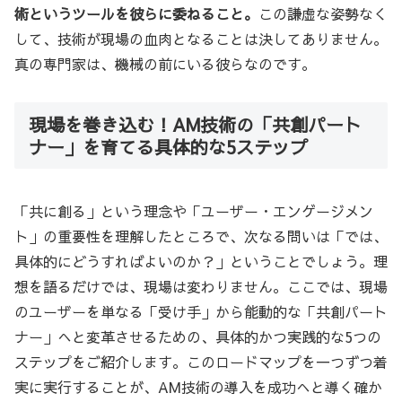
術というツールを彼らに委ねること。
この謙虚な姿勢なく
して、技術が現場の血肉となることは決してありません。
真の専門家は、機械の前にいる彼らなのです。
現場を巻き込む！AM技術の「共創パート
ナー」を育てる具体的な5ステップ
「共に創る」という理念や「ユーザー・エンゲージメン
ト」の重要性を理解したところで、次なる問いは「では、
具体的にどうすればよいのか？」ということでしょう。理
想を語るだけでは、現場は変わりません。ここでは、現場
のユーザーを単なる「受け手」から能動的な「共創パート
ナー」へと変革させるための、具体的かつ実践的な5つの
ステップをご紹介します。このロードマップを一つずつ着
実に実行することが、AM技術の導入を成功へと導く確か