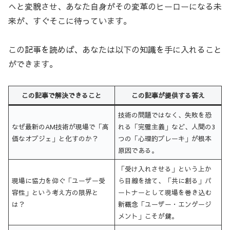
へと変貌させ、あなた自身がその変革のヒーローになる未
来が、すぐそこに待っています。
この記事を読めば、あなたは以下の知識を手に入れること
ができます。
この記事で解決できること
この記事が提供する答え
技術の問題ではなく、失敗を恐
なぜ最新のAM技術が現場で「高
れる「完璧主義」など、人間の3
価なオブジェ」と化すのか？
つの「心理的ブレーキ」が根本
原因である。
「受け入れさせる」という上か
現場に協力を仰ぐ「ユーザー受
ら目線を捨て、「共に創る」パ
容性」という考え方の限界と
ートナーとして現場を巻き込む
は？
新概念「ユーザー・エンゲージ
メント」こそが鍵。