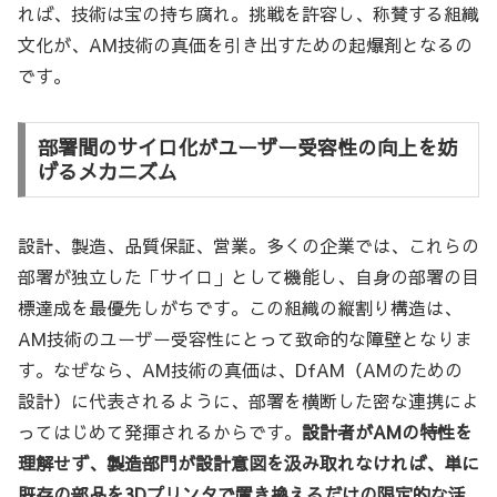
れば、技術は宝の持ち腐れ。挑戦を許容し、称賛する組織
文化が、AM技術の真価を引き出すための起爆剤となるの
です。
部署間のサイロ化がユーザー受容性の向上を妨
げるメカニズム
設計、製造、品質保証、営業。多くの企業では、これらの
部署が独立した「サイロ」として機能し、自身の部署の目
標達成を最優先しがちです。この組織の縦割り構造は、
AM技術のユーザー受容性にとって致命的な障壁となりま
す。なぜなら、AM技術の真価は、DfAM（AMのための
設計）に代表されるように、部署を横断した密な連携によ
ってはじめて発揮されるからです。
設計者がAMの特性を
理解せず、製造部門が設計意図を汲み取れなければ、単に
既存の部品を3Dプリンタで置き換えるだけの限定的な活