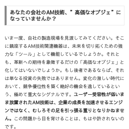
あなたの会社のAM技術、”高価なオブジェ”に
なっていませんか？
いま一度、自社の製造現場を見渡してみてください。そこ
に鎮座するAM技術関連機器は、未来を切り拓くための強
力な「ツール」として機能しているでしょうか。それと
も、革新への期待を象徴するだけの「高価なオブジェ」と
化してはいないでしょうか。もし後者であるならば、それ
は単なる投資の失敗ではありません。変化の激しい時代に
おいて、競争優位性を築く絶好の機会を逸しているとい
う、極めて重大なシグナルです。
ユーザー受容性が低いま
ま放置されたAM技術は、企業の成長を加速させるエンジ
ンではなく、むしろその足を引っ張る重りとなりかねませ
ん。
この問題から目を背けることは、もはや許されないの
です。