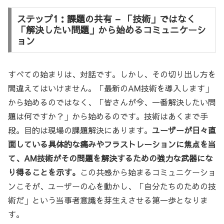
ステップ1：課題の共有 – 「技術」ではなく
「解決したい問題」から始めるコミュニケーシ
ョン
すべての始まりは、対話です。しかし、その切り出し方を
間違えてはいけません。「最新のAM技術を導入します」
から始めるのではなく、「皆さんが今、一番解決したい問
題は何ですか？」から始めるのです。技術はあくまで手
段。目的は現場の課題解決にあります。
ユーザーが日々直
面している具体的な痛みやフラストレーションに焦点を当
て、AM技術がその問題を解決するための強力な武器にな
り得ることを示す。
この共感から始まるコミュニケーショ
ンこそが、ユーザーの心を動かし、「自分たちのための技
術だ」という当事者意識を芽生えさせる第一歩となりま
す。