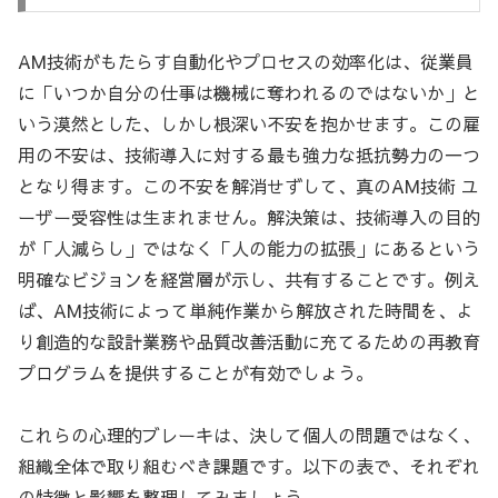
AM技術がもたらす自動化やプロセスの効率化は、従業員
に「いつか自分の仕事は機械に奪われるのではないか」と
いう漠然とした、しかし根深い不安を抱かせます。この雇
用の不安は、技術導入に対する最も強力な抵抗勢力の一つ
となり得ます。この不安を解消せずして、真のAM技術 ユ
ーザー受容性は生まれません。解決策は、技術導入の目的
が「人減らし」ではなく「人の能力の拡張」にあるという
明確なビジョンを経営層が示し、共有することです。例え
ば、AM技術によって単純作業から解放された時間を、よ
り創造的な設計業務や品質改善活動に充てるための再教育
プログラムを提供することが有効でしょう。
これらの心理的ブレーキは、決して個人の問題ではなく、
組織全体で取り組むべき課題です。以下の表で、それぞれ
の特徴と影響を整理してみましょう。