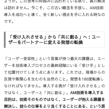
ょうか。この思考の枠組みに囚われている限り、真の解決
は訪れません。今こそ、この古い概念を手放し、AM技術
導入を成功へと導く、全く新しい視点を手に入れる時なの
です。
「受け入れさせる」から「共に創る」へ：ユー
ザーをパートナーに変える発想の転換
「ユーザー受容性」という言葉が持つ最大の課題は、ユー
ザーを技術導入プロセスの最終段階にいる「受け手」とし
て位置付けてしまう点にあります。これでは、現場からの
反発や無関心を生むのも当然のこと。発想を180度転換し
なければなりません。導入する側が「受け入れさせる」の
ではなく、ユーザーと「共に創る」。
AM技術を導入する
目的は、技術そのものではなく、ユーザーが抱える課題を
解決し、彼らの仕事をより良くすることにある、という原