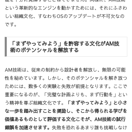
という革新的なエンジンを動かすためには、それにふさわ
しい組織文化、すなわちOSのアップデートが不可欠なの
です。
「まずやってみよう」を許容する文化がAM技
術のポテンシャルを解放する
AM技術は、従来の制約から設計者を解放し、無限の可能
性を秘めています。しかし、そのポテンシャルを解き放つ
ためには、数多くの実験と失敗が前提となります。ここで
重要になるのが、「完璧な計画よりも、まず行動を」とい
う精神を尊ぶ組織文化です。
「まずやってみよう」と小さ
な一歩を踏み出すことを奨励し、そこから得られる学びを
価値あるものとして評価する文化こそが、AM技術の試行
錯誤を加速させます。
失敗を恐れるあまり誰も挑戦しなけ