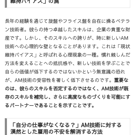
維持バイアス」の罠
長年の経験を通じて旋盤やフライス盤を自在に操るベテラ
ン技術者。彼らの持つ卓越したスキルは、企業の貴重な財
産です。しかし、そのスキルへの誇りが、時に新しいAM
技術への心理的な壁となることがあります。これは「現状
維持バイアス」と呼ばれる心理現象の一種。慣れ親しんだ
方法を変えることへの抵抗感や、新しい技術を学ぶことで
自らの価値が低下するのではないかという無意識の恐れ
が、AM技術の受容性を著しく低下させるのです。
重要な
のは、彼らのスキルを否定するのではなく、AM技術が既
存のスキルを補完し、さらに高度なものづくりを可能にす
るパートナーであることを示すことです。
「自分の仕事がなくなる？」AM技術に対する
漠然とした雇用の不安を解消する方法