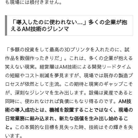
も現場には根付きません。
「導入したのに使われない…」多くの企業が抱
えるAM技術のジレンマ
「多額の投資をして最高の3Dプリンタを入れたのに、試
作品を数個作ったきりだ」。これは、多くの企業が抱える
笑えない現実。経営層はAM技術による開発リードタイム
の短縮やコスト削減を夢見ますが、現場では既存の製造プ
ロセスが依然として主流。この期待と現実のギャップこそ
が、深刻なジレンマを生み出します。設備は資産であると
同時に、使われなければ負債にもなり得るのです。
AM技
術の導入成功とは、機械を設置することではなく、現場の
日常業務に組み込まれ、新たな価値を生み出し始めるこ
と。
この本質的な目標を見失った時、技術はその輝きを失
います。