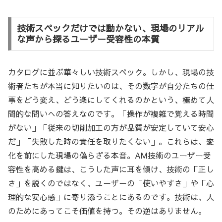
技術スペックだけでは動かない、現場のリアル
な声から探るユーザー受容性の本質
カタログに並ぶ華々しい技術スペック。しかし、現場の技
術者たちが本当に知りたいのは、その数字が自分たちの仕
事をどう変え、どう楽にしてくれるのかという、極めて人
間的な問いへの答えなのです。「操作が複雑で覚える時間
がない」「従来の切削加工の方が品質が安定していて安心
だ」「失敗した時の責任を取りたくない」。これらは、変
化を前にした現場の偽らざる本音。AM技術のユーザー受
容性を高める鍵は、こうした声に耳を傾け、技術の「正し
さ」を説くのではなく、ユーザーの「使いやすさ」や「心
理的な安心感」に寄り添うことにあるのです。技術は、人
のためにあってこそ価値を持つ。その逆はありません。