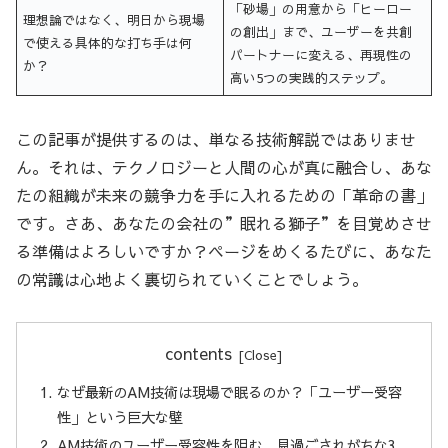
「砂場」の用意から「ヒーロー
理想論ではなく、明日から現場
の創出」まで、ユーザーを共創
で使える具体的な打ち手は何
パートナーに変える、再現性の
か？
高い5つの実践的ステップ。
この記事が提供するのは、単なる技術解説ではありませ
ん。それは、テクノロジーと人間の心が真に融合し、あな
たの組織が未来の競争力を手に入れるための「革命の書」
です。さあ、あなたの会社の”眠れる獅子”を目覚めさせ
る準備はよろしいですか？ページをめくるたびに、あなた
の常識は心地よく裏切られていくことでしょう。
contents
なぜ最新のAM技術は現場で眠るのか？「ユーザー受容
性」という巨大な壁
AM技術のユーザー受容性を阻む、見過ごされがちな3