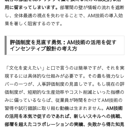
用に留まってしまいます。
部署間の壁が情報の流れを遮断
し、全体最適の視点を失わせることで、AM技術の導入効
果を著しく阻害するのです。
評価制度を見直す勇気：AM技術の活用を促す
インセンティブ設計の考え方
「文化を変えたい」と口で言うのは簡単ですが、それを実
現するには具体的な仕組みが必要です。その最も強力なレ
バーの一つが、人事評価制度の見直しです。もし現在の評
価制度が、短期的な生産効率やコスト削減といった指標の
みに偏っているならば、従業員が時間をかけてAM技術の
習得や試行錯誤に取り組む動機は生まれません。
AM技術
の活用を本気で促すのであれば、新しいスキルへの挑戦、
部署を超えたコラボレーションの実績、失敗から得た知見