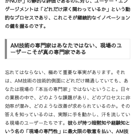
かNOか」の静的な評価であるのに対し、ユーザー・エン
ゲージメントは「どれだけ深く関わっているか」という動
的なプロセスであり、これこそが継続的なイノベーション
の鍵を握るのです。
AM技術の専門家はあなたではない、現場のユ
ーザーこそが真の専門家である
忘れてはならない、極めて重要な事実があります。それ
は、AM技術の技術的側面にどれだけ精通していても、あ
なたは現場の「本当の専門家」ではないということ。日々
の業務の中で、どのような課題があり、どのプロセスに非
効率が潜み、どのような改善が求められているのか。その
答えを知っているのは、実際に手を動かし、汗を流してい
る現場のユーザーたちです。
彼らが持つ暗黙知や経験知と
いう名の「現場の専門性」に最大限の敬意を払い、AM技