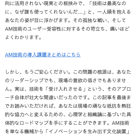
向に活用されない現実との板挟みで、「技術は最高なの
に、なぜ誰も使ってくれないんだ…」と、一人頭を抱える
あなたの姿が目に浮かびます。その孤独な戦い、そして
AM技術のユーザー受容性に対するその苛立ち、痛いほど
よくわかります。
AM技術の導入課題まとめはこちら
しかし、もうご安心ください。この問題の根源は、あなた
のリーダーシップでも、現場の意欲の低さでもありませ
ん。実は、技術を「受け入れさせる」という、そのアプロ
ーチ自体が壮大な間違いだったのです。この記事を最後ま
でお読みいただければ、あなたは現場の頑なな抵抗を熱狂
的な協力へと変えるための、心理学と組織論に基づいた具
体的なロードマップを手にすることができます。AM技術
を単なる機械から「イノベーションを生み出す文化装置」