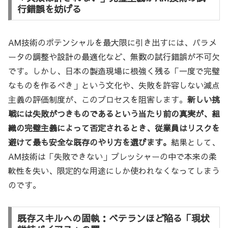
行錯誤を妨げる
AM技術のポテンシャルを最大限に引き出すには、パラメ
ータの調整や設計の最適化など、無数の試行錯誤が不可欠
です。しかし、日本の製造現場に根強く残る「一度で完璧
なものを作るべき」という文化や、失敗を許容しない減点
主義の評価制度が、このプロセスを阻害します。
新しい挑
戦には失敗がつきものであるという当たり前の真実が、組
織の完璧主義によって否定されるとき、従業員はリスクを
避けて最も安全な既存のやり方を選びます。
結果として、
AM技術は「失敗できない」プレッシャーの中で本来の柔
軟性を失い、限定的な用途にしか使われなくなってしまう
のです。
既存スキルへの固執：ベテランほど陥る「現状