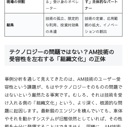
現場の役割
る」受け身のオペレ
す」主体的なパート
ーター
ナー
技術の孤立、限定的
技術の定着、応用範
結果
な利用、投資対効果
囲の拡大、イノベー
の未達
ションの創出
テクノロジーの問題ではない？AM技術の
受容性を左右する「組織文化」の正体
事例分析を通して見えてきたのは、AM技術のユーザー受
容性という課題が、もはやテクノロジーそのものの問題で
はないという厳然たる事実です。むしろ、それは技術を受
け入れる側の「組織文化」という、より深く、根源的な問
題に起因します。最新鋭のエンジンを積んでいても、車体
やそれを動かすシステムが旧態依然としていれば、その性
能を十分に発揮することはできません。同様に、AM技術