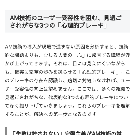
AM技術のユーザー受容性を阻む、見過ご
されがちな3つの「心理的ブレーキ」
AM技術の導入が現場で進まない原因を分析すると、技術
的な課題よりも、むしろ人間の「心」に起因する障壁が浮
かび上がってきます。それは、目には見えにくいながら
も、確実に変革の歩みを鈍らせる「心理的ブレーキ」。こ
のブレーキの存在を認識し、適切に対処しなければ、ユー
ザー受容性の向上は望めません。ここでは、多くの組織で
見過ごされがちな、代表的な3つの心理的ブレーキについ
て深く掘り下げていきましょう。これらのブレーキを理解
することが、解決への第一歩となるのです。
「失敗は許されない」完璧主義がAM技術の試