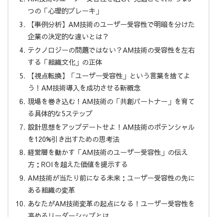
つの「心理的ブレーキ」
【事例分析】AM技術のユーザー受容性で明暗を分けた
企業の決定的な違いとは？
テクノロジーの問題ではない？AM技術の受容性を左右
する「組織文化」の正体
【視点転換】「ユーザー受容性」という言葉を捨てよ
う！AM技術導入を成功させる新概念
現場を巻き込む！AM技術の「共創パートナー」を育て
る具体的な5ステップ
設計思想をアップデートせよ！AM技術のポテンシャル
を120%引き出すための思考法
経営層を動かす「AM技術のユーザー受容性」の伝え
方：ROIを超えた価値を提示する
AM技術が当たり前になる未来：ユーザー受容性の先に
ある組織の変革
あなたがAM技術変革の起点になる！ユーザー受容性を
高めるリーダーシップとは