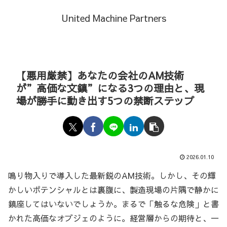
United Machine Partners
【悪用厳禁】あなたの会社のAM技術
が”高価な文鎮”になる3つの理由と、現
場が勝手に動き出す5つの禁断ステップ
2026.01.10
鳴り物入りで導入した最新鋭のAM技術。しかし、その輝
かしいポテンシャルとは裏腹に、製造現場の片隅で静かに
鎮座してはいないでしょうか。まるで「触るな危険」と書
かれた高価なオブジェのように。経営層からの期待と、一