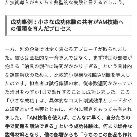
た技術導入がもたらす典型的な失敗と言えるでしょう。
成功事例：小さな成功体験の共有がAM技術へ
の信頼を育んだプロセス
一方、別の企業では全く異なるアプローチが取られまし
た。彼らは全社的な一斉導入ではなく、まず特定の部署が
抱える「治具の製作に時間がかかりすぎる」という具体的
な課題解決のために、比較的小規模な樹脂AM機を導入し
たのです。担当者は試行錯誤の末、従来数週間かかってい
た治具をわずか1日で製作することに成功しました。この
「小さな成功」は、具体的なコスト削減効果とリードタイ
ム短縮という事実とともに、社内に驚きをもって共有され
ました。
「AM技術を使えば、こんなに早く、自分たちの
手で問題を解決できる」という成功体験は、何より雄弁な
説得材料となり、他の部署からも「うちのこの部品も作れ