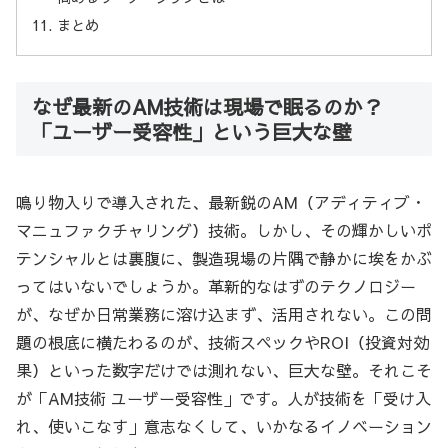
まとめ
なぜ最新のAM技術は現場で眠るのか？
「ユーザー受容性」という巨大な壁
鳴り物入りで導入された、最新鋭のAM（アディティブ・
マニュファクチャリング）技術。しかし、その輝かしいポ
テンシャルとは裏腹に、製造現場の片隅で静かに埃をかぶ
ってはいないでしょうか。革新的なはずのテクノロジー
が、なぜか日常業務に溶け込まず、活用されない。この問
題の根底に横たわるのが、技術スペックやROI（投資対効
果）といった数字だけでは測れない、巨大な壁。それこそ
が「AM技術 ユーザー受容性」です。人が技術を「受け入
れ、使いこなす」意志なくして、いかなるイノベーション