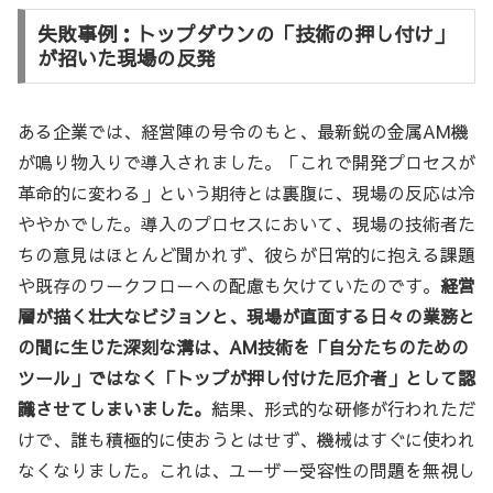
失敗事例：トップダウンの「技術の押し付け」
が招いた現場の反発
ある企業では、経営陣の号令のもと、最新鋭の金属AM機
が鳴り物入りで導入されました。「これで開発プロセスが
革命的に変わる」という期待とは裏腹に、現場の反応は冷
ややかでした。導入のプロセスにおいて、現場の技術者た
ちの意見はほとんど聞かれず、彼らが日常的に抱える課題
や既存のワークフローへの配慮も欠けていたのです。
経営
層が描く壮大なビジョンと、現場が直面する日々の業務と
の間に生じた深刻な溝は、AM技術を「自分たちのための
ツール」ではなく「トップが押し付けた厄介者」として認
識させてしまいました。
結果、形式的な研修が行われただ
けで、誰も積極的に使おうとはせず、機械はすぐに使われ
なくなりました。これは、ユーザー受容性の問題を無視し