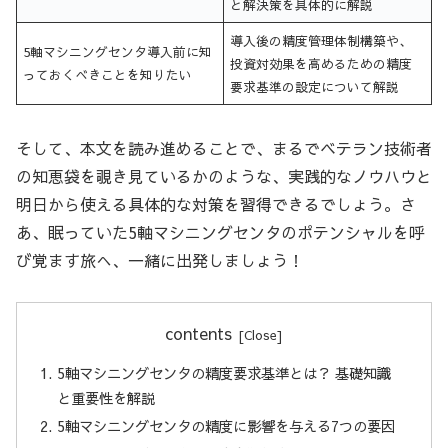
と解決策を具体的に解説
導入後の精度管理体制構築や、
5軸マシニングセンタ導入前に知
投資対効果を高めるための精度
っておくべきことを知りたい
要求基準の設定について解説
そして、本文を読み進めることで、まるでベテラン技術者
の知恵袋を覗き見ているかのような、実践的なノウハウと
明日から使える具体的な対策を習得できるでしょう。さ
あ、眠っていた5軸マシニングセンタのポテンシャルを呼
び覚ます旅へ、一緒に出発しましょう！
contents
5軸マシニングセンタの精度要求基準とは？ 基礎知識
と重要性を解説
5軸マシニングセンタの精度に影響を与える7つの要因