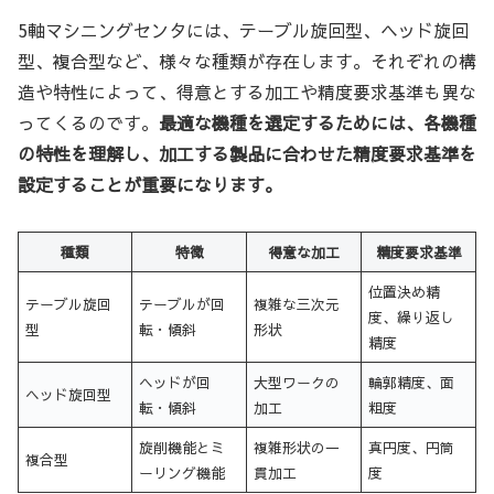
5軸マシニングセンタには、テーブル旋回型、ヘッド旋回
型、複合型など、様々な種類が存在します。それぞれの構
造や特性によって、得意とする加工や精度要求基準も異な
ってくるのです。
最適な機種を選定するためには、各機種
の特性を理解し、加工する製品に合わせた精度要求基準を
設定することが重要になります。
種類
特徴
得意な加工
精度要求基準
位置決め精
テーブル旋回
テーブルが回
複雑な三次元
度、繰り返し
型
転・傾斜
形状
精度
ヘッドが回
大型ワークの
輪郭精度、面
ヘッド旋回型
転・傾斜
加工
粗度
旋削機能とミ
複雑形状の一
真円度、円筒
複合型
ーリング機能
貫加工
度