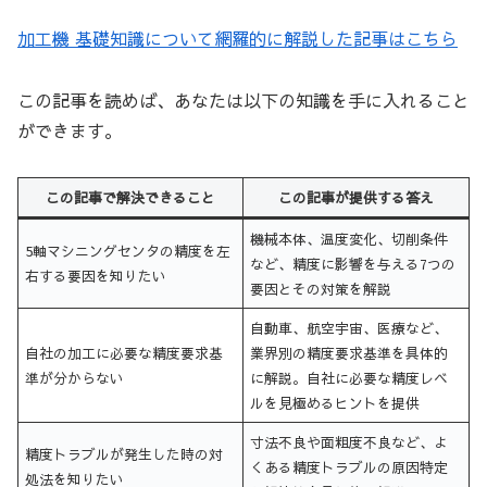
加工機 基礎知識について網羅的に解説した記事はこちら
この記事を読めば、あなたは以下の知識を手に入れること
ができます。
この記事で解決できること
この記事が提供する答え
機械本体、温度変化、切削条件
5軸マシニングセンタの精度を左
など、精度に影響を与える7つの
右する要因を知りたい
要因とその対策を解説
自動車、航空宇宙、医療など、
自社の加工に必要な精度要求基
業界別の精度要求基準を具体的
準が分からない
に解説。自社に必要な精度レベ
ルを見極めるヒントを提供
寸法不良や面粗度不良など、よ
精度トラブルが発生した時の対
くある精度トラブルの原因特定
処法を知りたい