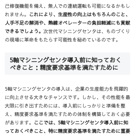
己修復機能を備え、無人での連続運転も可能になるかもし
れません。
これにより、生産性の向上はもちろんのこと、
人手不足の解消や、熟練オペレーターの負担軽減にも貢献
できるでしょう。
次世代マシニングセンタは、ものづくり
の現場に革命をもたらす可能性を秘めているのです。
5軸マシニングセンタ導入前に知っておく
べきこと：精度要求基準を満たすために
5軸マシニングセンタの導入は、企業の生産能力を飛躍的
に向上させる大きなチャンスです。しかし、その性能を最
大限に引き出すためには、導入前にしっかりと準備を整
え、精度要求基準を満たすための体制を構築しておく必要
があります。
ここでは、5軸マシニングセンタ導入前に知
っておくべきこと、特に精度要求基準を満たすために重要