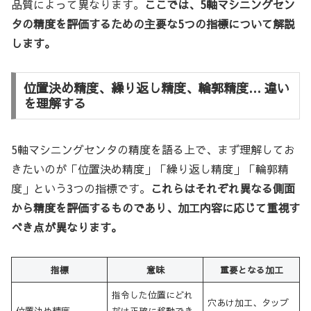
品質によって異なります。
ここでは、5軸マシニングセン
タの精度を評価するための主要な5つの指標について解説
します。
位置決め精度、繰り返し精度、輪郭精度… 違い
を理解する
5軸マシニングセンタの精度を語る上で、まず理解してお
きたいのが「位置決め精度」「繰り返し精度」「輪郭精
度」という3つの指標です。
これらはそれぞれ異なる側面
から精度を評価するものであり、加工内容に応じて重視す
べき点が異なります。
指標
意味
重要となる加工
指令した位置にどれ
穴あけ加工、タップ
位置決め精度
だけ正確に移動でき