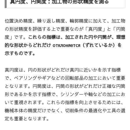
真円度、円筒度：加工物の形状精度を測る
位置決め精度、繰り返し精度、輪郭精度に加えて、加工物
の形状精度を評価する上で重要なのが「真円度」と「円筒
度」です。
これらの指標は、加工された円や円筒が、理想
的な形状からどれだけ отклоняется（ずれているか）を
示すものです。
真円度は、円の形状がどれだけ真円に近いかを示す指標
で、ベアリングやギアなどの回転部品の加工において重要
となります。円筒度は、円筒の形状がどれだけ正確な円筒
形であるかを示す指標で、シリンダーや軸などの加工にお
いて重視されます。これらの指標を向上させるためには、
機械本体の精度だけでなく、切削条件の最適化や工具の選
定も重要となります。