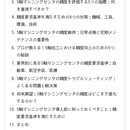
5軸マシニングセンタの精度を評価する5つの指標：何
を重視すべきか？
精度要求基準を満たすための4つの対策：機械、工具、
環境、技術
5軸マシニングセンタの精度維持：日常点検と定期メン
テナンスの重要性
プロが教える！5軸加工における精度向上のための5つ
の秘訣
業界別に見る5軸マシニングセンタの精度要求基準：自
動車、航空宇宙、医療
5軸マシニングセンタの精度トラブルシューティング：
よくある問題と解決策
将来展望：5軸マシニングセンタの精度はどこまで進化
するのか？
5軸マシニングセンタ導入前に知っておくべきこと：精
度要求基準を満たすために
まとめ