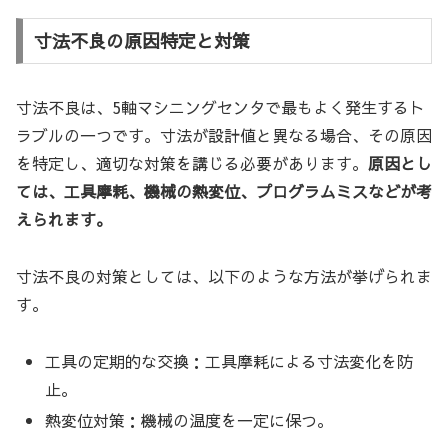
寸法不良の原因特定と対策
寸法不良は、5軸マシニングセンタで最もよく発生するト
ラブルの一つです。寸法が設計値と異なる場合、その原因
を特定し、適切な対策を講じる必要があります。
原因とし
ては、工具摩耗、機械の熱変位、プログラムミスなどが考
えられます。
寸法不良の対策としては、以下のような方法が挙げられま
す。
工具の定期的な交換：工具摩耗による寸法変化を防
止。
熱変位対策：機械の温度を一定に保つ。