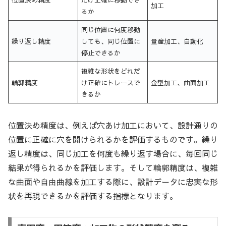
加工
るか
同じ位置に何度移動
繰り返し精度
しても、同じ位置に
量産加工、自動化
停止できるか
複雑な形状をどれだ
輪郭精度
け正確にトレースで
金型加工、曲面加工
きるか
位置決め精度は、例えば穴あけ加工において、設計通りの
位置に正確に穴を開けられるかを評価するものです。繰り
返し精度は、同じ加工を何度も繰り返す場合に、毎回同じ
結果が得られるかを評価します。そして輪郭精度は、複雑
な曲面や自由曲線を加工する際に、設計データに忠実な形
状を再現できるかを評価する指標となります。