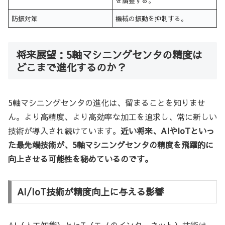
を調整する。
防振対策
機械の振動を抑制する。
将来展望：5軸マシニングセンタの精度は
どこまで進化するのか？
5軸マシニングセンタの進化は、留まることを知りませ
ん。より高精度、より高効率な加工を追求し、常に新しい
技術が導入され続けています。
近い将来、AIやIoTといっ
た最先端技術が、5軸マシニングセンタの精度を飛躍的に
向上させる可能性を秘めているのです。
AI/IoT技術が精度向上に与える影響
AI（人工知能）とIoT（モノのインターネット）技術は、