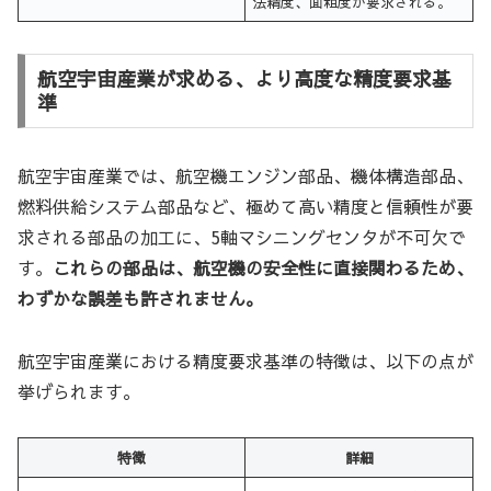
法精度、面粗度が要求される。
航空宇宙産業が求める、より高度な精度要求基
準
航空宇宙産業では、航空機エンジン部品、機体構造部品、
燃料供給システム部品など、極めて高い精度と信頼性が要
求される部品の加工に、5軸マシニングセンタが不可欠で
す。
これらの部品は、航空機の安全性に直接関わるため、
わずかな誤差も許されません。
航空宇宙産業における精度要求基準の特徴は、以下の点が
挙げられます。
特徴
詳細