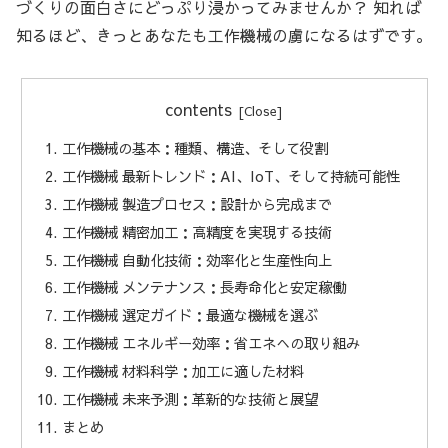
づくりの面白さにどっぷり浸かってみませんか？ 知れば
知るほど、きっとあなたも工作機械の虜になるはずです。
contents
工作機械の基本：種類、構造、そして役割
工作機械 最新トレンド：AI、IoT、そして持続可能性
工作機械 製造プロセス：設計から完成まで
工作機械 精密加工：高精度を実現する技術
工作機械 自動化技術：効率化と生産性向上
工作機械 メンテナンス：長寿命化と安定稼働
工作機械 選定ガイド：最適な機械を選ぶ
工作機械 エネルギー効率：省エネへの取り組み
工作機械 材料科学：加工に適した材料
工作機械 未来予測：革新的な技術と展望
まとめ