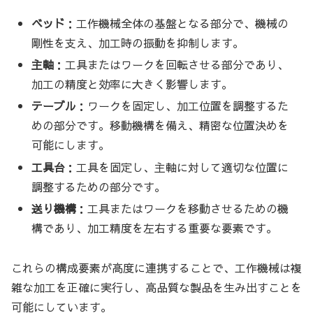
ベッド
：工作機械全体の基盤となる部分で、機械の
剛性を支え、加工時の振動を抑制します。
主軸
：工具またはワークを回転させる部分であり、
加工の精度と効率に大きく影響します。
テーブル
：ワークを固定し、加工位置を調整するた
めの部分です。移動機構を備え、精密な位置決めを
可能にします。
工具台
：工具を固定し、主軸に対して適切な位置に
調整するための部分です。
送り機構
：工具またはワークを移動させるための機
構であり、加工精度を左右する重要な要素です。
これらの構成要素が高度に連携することで、工作機械は複
雑な加工を正確に実行し、高品質な製品を生み出すことを
可能にしています。