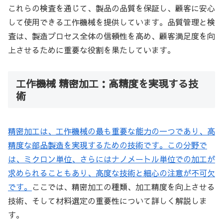
これらの検査を通じて、製品の品質を保証し、顧客に安心
して使用できる工作機械を提供しています。品質管理と検
査は、製造プロセス全体の信頼性を高め、顧客満足度を向
上させるために重要な役割を果たしています。
工作機械 精密加工：高精度を実現する技
術
精密加工は、工作機械の最も重要な能力の一つであり、高
精度な部品製造を実現するための技術です。この分野で
は、ミクロン単位、さらにはナノメートル単位での加工が
求められることもあり、高度な技術と細心の注意が不可欠
です。
ここでは、精密加工の種類、加工精度を向上させる
技術、そして材料選定の重要性について詳しく解説しま
す。