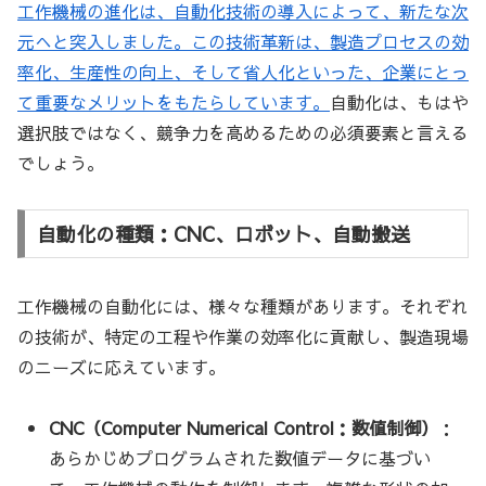
工作機械の進化は、自動化技術の導入によって、新たな次
元へと突入しました。この技術革新は、製造プロセスの効
率化、生産性の向上、そして省人化といった、企業にとっ
て重要なメリットをもたらしています。
自動化は、もはや
選択肢ではなく、競争力を高めるための必須要素と言える
でしょう。
自動化の種類：CNC、ロボット、自動搬送
工作機械の自動化には、様々な種類があります。それぞれ
の技術が、特定の工程や作業の効率化に貢献し、製造現場
のニーズに応えています。
CNC（Computer Numerical Control：数値制御）
：
あらかじめプログラムされた数値データに基づい