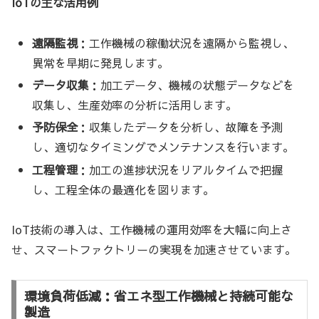
IoTの主な活用例
遠隔監視
：工作機械の稼働状況を遠隔から監視し、
異常を早期に発見します。
データ収集
：加工データ、機械の状態データなどを
収集し、生産効率の分析に活用します。
予防保全
：収集したデータを分析し、故障を予測
し、適切なタイミングでメンテナンスを行います。
工程管理
：加工の進捗状況をリアルタイムで把握
し、工程全体の最適化を図ります。
IoT技術の導入は、工作機械の運用効率を大幅に向上さ
せ、スマートファクトリーの実現を加速させています。
環境負荷低減：省エネ型工作機械と持続可能な
製造