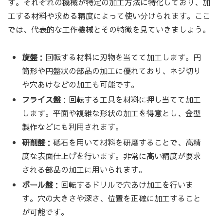
す。それぞれの機械が特定の加工方法に特化しており、加
工する材料や求める精度によって使い分けられます。ここ
では、代表的な工作機械とその特徴を見ていきましょう。
旋盤
：回転する材料に刃物を当てて加工します。円
筒形や円盤状の部品の加工に優れており、ネジ切り
や穴あけなどの加工も可能です。
フライス盤
：回転する工具を材料に押し当てて加工
します。平面や複雑な形状の加工を得意とし、金型
製作などにも利用されます。
研削盤
：砥石を用いて材料を研磨することで、高精
度な表面仕上げを行います。非常に高い精度が要求
される部品の加工に用いられます。
ボール盤
：回転するドリルで穴あけ加工を行いま
す。穴の大きさや深さ、位置を正確に加工すること
が可能です。