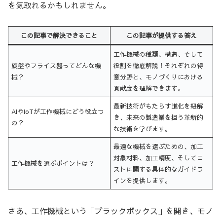
を気取れるかもしれません。
この記事で解決できること
この記事が提供する答え
工作機械の種類、構造、そして
旋盤やフライス盤ってどんな機
役割を徹底解説！それぞれの得
械？
意分野と、モノづくりにおける
貢献度を理解できます。
最新技術がもたらす進化を紐解
AIやIoTが工作機械にどう役立つ
き、未来の製造業を担う革新的
の？
な技術を学びます。
最適な機械を選ぶための、加工
対象材料、加工精度、そしてコ
工作機械を選ぶポイントは？
ストに関する具体的なガイドラ
インを提供します。
さあ、工作機械という「ブラックボックス」を開き、モノ