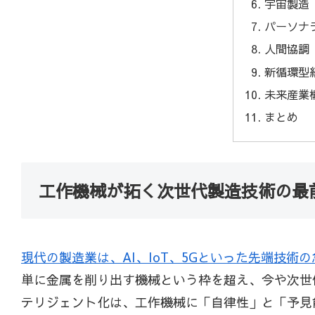
宇宙製造
パーソナ
人間協調
新循環型
未来産業
まとめ
工作機械が拓く次世代製造技術の最
現代の製造業は、AI、IoT、5Gといった先端技
単に金属を削り出す機械という枠を超え、今や次世
テリジェント化は、工作機械に「自律性」と「予見