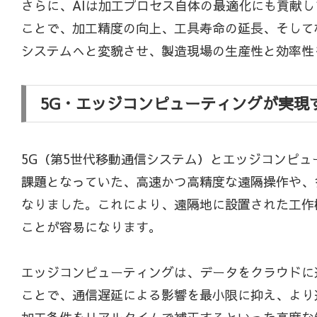
さらに、AIは加工プロセス自体の最適化にも貢献
ことで、加工精度の向上、工具寿命の延長、そして
システムへと変貌させ、製造現場の生産性と効率性
5G・エッジコンピューティングが実現
5G（第5世代移動通信システム）とエッジコンピ
課題となっていた、高速かつ高精度な遠隔操作や、
なりました。これにより、遠隔地に設置された工作
ことが容易になります。
エッジコンピューティングは、データをクラウドに
ことで、通信遅延による影響を最小限に抑え、より