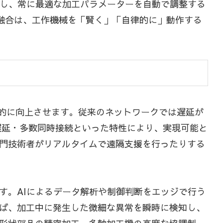
習し、常に最適な加工パラメーターを自動で調整する
の融合は、工作機械を「賢く」「自律的に」動作する
躍的に向上させます。従来のネットワークでは遅延が
遅延・多数同時接続といった特性により、実現可能と
門技術者がリアルタイムで遠隔支援を行ったりする
す。AIによるデータ解析や制御判断をエッジで行う
ば、加工中に発生した微細な異常を瞬時に検知し、