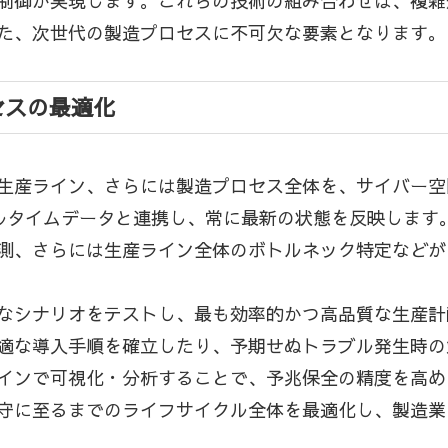
制御が実現します。これらの技術の組み合わせは、複雑
た、次世代の製造プロセスに不可欠な要素となります。
セスの最適化
生産ライン、さらには製造プロセス全体を、サイバー空
アルタイムデータと連携し、常に最新の状態を反映します
測、さらには生産ライン全体のボトルネック特定などが
なシナリオをテストし、最も効率的かつ高品質な生産計
適な導入手順を確立したり、予期せぬトラブル発生時の
インで可視化・分析することで、予兆保全の精度を高め
守に至るまでのライフサイクル全体を最適化し、製造業