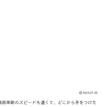
2025.07.30
技術革新のスピードも速くて、どこから手をつけた