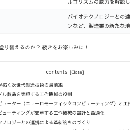
ルゴリズムの威力を解説
バイオテクノロジーとの
ンなど、製造業の新たな
塗り替えるのか？ 続きをお楽しみに！
contents
が拓く次世代製造技術の最前線
ブル製造を実現する工作機械の役割
ピューター（ニューロモーフィックコンピューティング）と工
ピューティングが変革する工作機械の設計と最適化
クノロジーとの連携による革新的ものづくり