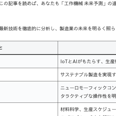
この記事を読めば、あなたも「工作機械 未来予測」の達
最新技術を徹底的に分析し、製造業の未来を明るく照ら
と
IoTとAIがもたらす、
サステナブル製造を実現
ニューロモーフィックコ
タラクティブな操作性を
材料科学、生産スケジュ