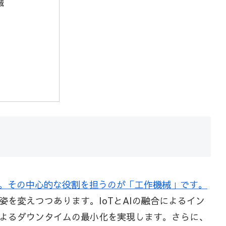
械
す。その中心的な役割を担うのが「工作機械」です。
を変えつつあります。IoTとAIの融合によるイン
よるダウンタイムの最小化を実現します。さらに、