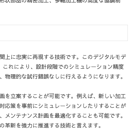
形状部品の精密加工、多軸加工機の高度な協調制
間上に忠実に再現する技術です。このデジタルモデ
。これにより、設計段階でのシミュレーション精度
、物理的な試行錯誤なしに行えるようになります。
画を立案することが可能です。例えば、新しい加工
対応策を事前にシミュレーションしたりすることが
、メンテナンス計画を最適化することも可能です。
の革新を強力に推進する技術と言えます。