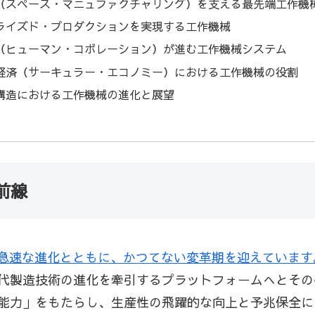
（スペース・マニュファクチャリング）を支える最先端工作機
ライズド・プロダクションを実現する工作機械
（ヒューマン・コボレーション）が進む工作機械システム
経済（サーキュラー・エコノミー）における工作機械の役割
構造における工作機械の進化と展望
前線
術の急速な進化とともに、かつてない変革期を迎えていま
代製造技術の進化を牽引するプラットフォームへとその姿
能力」をもたらし、生産性の飛躍的な向上と予兆保全に