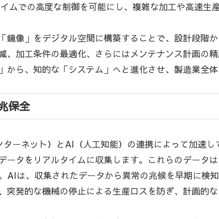
タイムでの高度な制御を可能にし、複雑な加工や高速生
「鏡像」をデジタル空間に構築することで、設計段階か
減、加工条件の最適化、さらにはメンテナンス計画の精
」から、知的な「システム」へと進化させ、製造業全体
予兆保全
ンターネット）とAI（人工知能）の連携によって加速
データをリアルタイムに収集します。これらのデータはI
す。AIは、収集されたデータから異常の兆候を早期に検
、突発的な機械の停止による生産ロスを防ぎ、計画的な