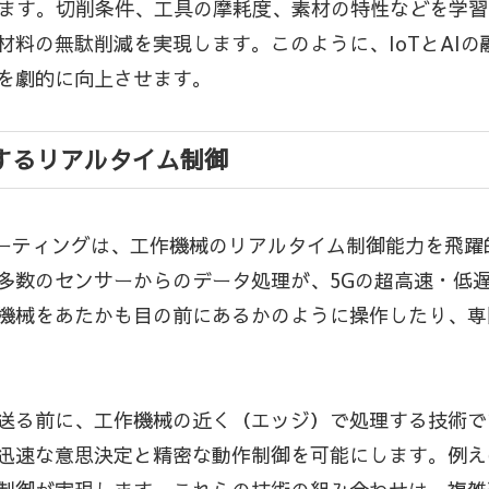
します。切削条件、工具の摩耗度、素材の特性などを学
材料の無駄削減を実現します。このように、IoTとAI
を劇的に向上させます。
するリアルタイム制御
ューティングは、工作機械のリアルタイム制御能力を飛
多数のセンサーからのデータ処理が、5Gの超高速・低
機械をあたかも目の前にあるかのように操作したり、専
送る前に、工作機械の近く（エッジ）で処理する技術で
迅速な意思決定と精密な動作制御を可能にします。例え