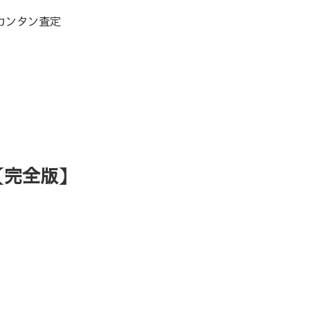
カンタン査定
【完全版】