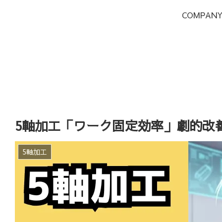
COMPAN
5軸加工「ワーク固定効率」劇的改
5軸加工