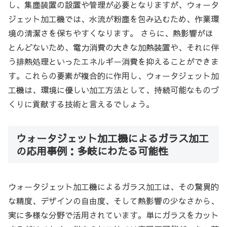
し、集塵装置の設置や管理が必要となりますが、ウォータ
ジェット加工機では、水流が粉塵を包み込むため、作業環
境の清潔さを保ちやすくなります。 さらに、熱影響がほ
とんどないため、電力消費の大きな加熱装置や、それに伴
う排熱処理といったエネルギー消費を抑えることができま
す。これらの要素が複合的に作用し、ウォータジェット加
工機は、環境に優しい加工方法として、持続可能なものづ
くりに貢献する技術と言えるでしょう。
ウォータジェット加工機によるガラス加工
の応用事例：多岐にわたる可能性
ウォータジェット加工機によるガラス加工は、その驚異的
な精度、デザインの自由度、そして熱影響の少なさから、
実に多様な分野で活用されています。単にガラスをカット