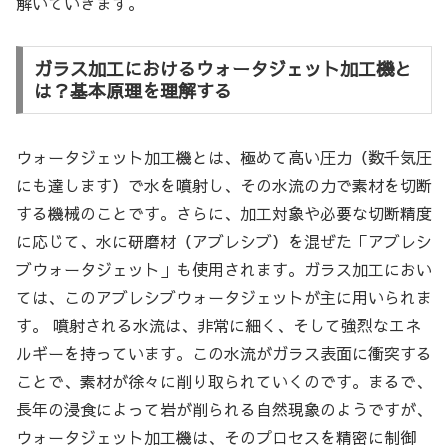
解いていきます。
ガラス加工におけるウォータジェット加工機と
は？基本原理を理解する
ウォータジェット加工機とは、極めて高い圧力（数千気圧
にも達します）で水を噴射し、その水流の力で素材を切断
する機械のことです。さらに、加工対象や必要な切断精度
に応じて、水に研磨材（アブレシブ）を混ぜた「アブレシ
ブウォータジェット」も使用されます。ガラス加工におい
ては、このアブレシブウォータジェットが主に用いられま
す。 噴射される水流は、非常に細く、そして強烈なエネ
ルギーを持っています。この水流がガラス表面に衝突する
ことで、素材が徐々に削り取られていくのです。まるで、
長年の浸食によって岩が削られる自然現象のようですが、
ウォータジェット加工機は、そのプロセスを精密に制御