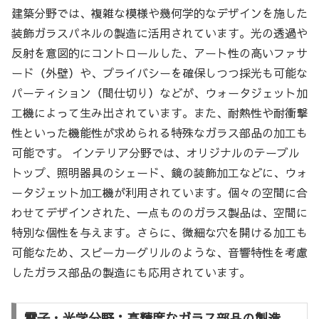
建築分野では、複雑な模様や幾何学的なデザインを施した
装飾ガラスパネルの製造に活用されています。光の透過や
反射を意図的にコントロールした、アート性の高いファサ
ード（外壁）や、プライバシーを確保しつつ採光も可能な
パーティション（間仕切り）などが、ウォータジェット加
工機によって生み出されています。また、耐熱性や耐衝撃
性といった機能性が求められる特殊なガラス部品の加工も
可能です。 インテリア分野では、オリジナルのテーブル
トップ、照明器具のシェード、鏡の装飾加工などに、ウォ
ータジェット加工機が利用されています。個々の空間に合
わせてデザインされた、一点もののガラス製品は、空間に
特別な個性を与えます。さらに、微細な穴を開ける加工も
可能なため、スピーカーグリルのような、音響特性を考慮
したガラス部品の製造にも応用されています。
電子・光学分野：高精度なガラス部品の製造