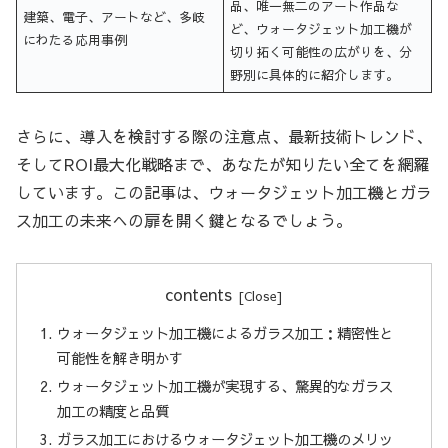
品、唯一無二のアート作品な
建築、電子、アートなど、多岐
ど、ウォータジェット加工機が
にわたる応用事例
切り拓く可能性の広がりを、分
野別に具体的に紹介します。
さらに、導入を検討する際の注意点、最新技術トレンド、
そしてROI最大化戦略まで、あなたが知りたい全てを網羅
しています。この記事は、ウォータジェット加工機とガラ
ス加工の未来への扉を開く鍵となるでしょう。
contents
ウォータジェット加工機によるガラス加工：精密性と
可能性を解き明かす
ウォータジェット加工機が実現する、驚異的なガラス
加工の精度と品質
ガラス加工におけるウォータジェット加工機のメリッ