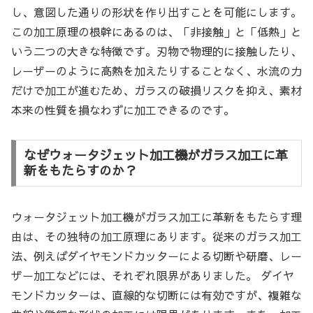
し、意図した通りの形状を作り出すことを可能にします。
この加工原理の根幹にあるのは、「非接触」と「低熱」と
いう二つの大きな特徴です。刃物で物理的に接触したり、
レーザーのように高熱を加えたりすることなく、水流の力
だけで加工が進むため、ガラスの破損リスクを抑え、素材
本来の性質を損なわずに加工できるのです。
なぜウォータジェット加工機がガラス加工に革
新をもたらすのか？
ウォータジェット加工機がガラス加工に革新をもたらす理
由は、その独特の加工原理にあります。従来のガラス加工
法、例えばダイヤモンドカッターによる切断や研磨、レー
ザー加工などには、それぞれ限界がありました。 ダイヤ
モンドカッターは、直線的な切断には有効ですが、複雑な