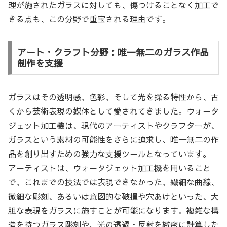
理が施されたガラスに対しても、傷つけることなく加工で
きる点も、この分野で重宝される理由です。
アート・クラフト分野：唯一無二のガラス作品
制作を支援
ガラスはその透明感、色彩、そして光を操る特性から、古
くから芸術表現の媒体として愛されてきました。ウォータ
ジェット加工機は、現代のアーティストやクラフターが、
ガラスという素材の可能性をさらに追求し、唯一無二の作
品を創り出すための強力な支援ツールとなっています。
アーティストは、ウォータジェット加工機を用いること
で、これまでの技法では表現できなかった、繊細な曲線、
微細な彫刻、あるいは意図的な破損や穴あけといった、大
胆な表現をガラスに施すことが可能になります。複雑な構
造を持つガラス彫刻や、光の透過・反射を緻密に計算した