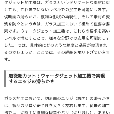
タジェット加工機は、ガラスというデリケートな素材に対
しても、これまでにないレベルでの加工を可能にします。
切断面の滑らかさ、複雑な形状の再現性、そして素材の変
質を防ぐという点は、ガラス加工において極めて重要な要
素です。ウォータジェット加工機は、これらの要求を高い
レベルで満たすことで、様々な分野での応用を可能にしま
した。 では、具体的にどのような精度と品質が実現され
るのでしょうか。ここでは、その詳細を掘り下げていきま
す。
超微細カット：ウォータジェット加工機で実現
するエッジの滑らかさ
ガラス加工において、切断面のエッジ（端面）の滑らかさ
は、製品の品質や安全性を大きく左右します。従来の加工
法では、切断面に微細な段差やバリ（切り残し）、あるい