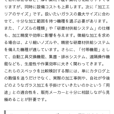
りますが、同時に設備コストも上昇します。次に「加工エ
リアのサイズ」です。扱いたいガラスの最大サイズに合わ
せて、十分な加工範囲を持つ機種を選ぶ必要があります。
また、「ノズルの種類」や「研磨材供給システム」の仕様
も、加工精度や効率に影響を与えます。微細な加工を求め
る場合は、より細いノズルや、精密な研磨材供給システム
を備えた機種が適しています。さらに、「付帯機能」とし
て、自動工具交換機能、集塵・排水システム、遠隔操作機
能なども、生産性や作業効率に大きく関わってきます。
これらのスペックを比較検討する際には、単にカタログ上
の数値を追うだけでなく、実際の加工事例や、自社が今後
どのようなガラス加工を手掛けていきたいのかという「用
途」との適合性を、販売メーカーと十分に相談しながら見
極めることが肝要です。