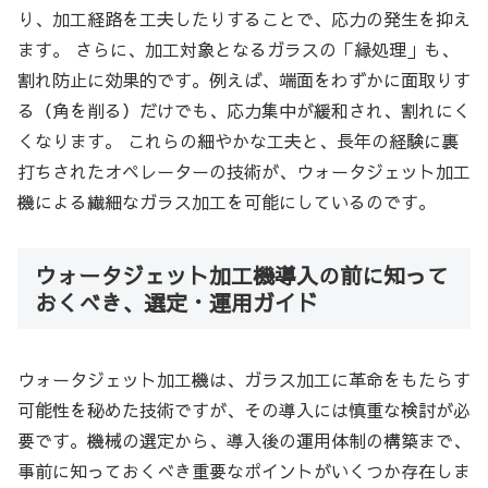
り、加工経路を工夫したりすることで、応力の発生を抑え
ます。 さらに、加工対象となるガラスの「縁処理」も、
割れ防止に効果的です。例えば、端面をわずかに面取りす
る（角を削る）だけでも、応力集中が緩和され、割れにく
くなります。 これらの細やかな工夫と、長年の経験に裏
打ちされたオペレーターの技術が、ウォータジェット加工
機による繊細なガラス加工を可能にしているのです。
ウォータジェット加工機導入の前に知って
おくべき、選定・運用ガイド
ウォータジェット加工機は、ガラス加工に革命をもたらす
可能性を秘めた技術ですが、その導入には慎重な検討が必
要です。機械の選定から、導入後の運用体制の構築まで、
事前に知っておくべき重要なポイントがいくつか存在しま