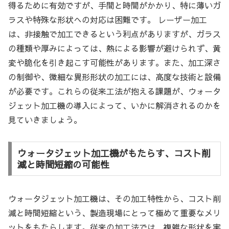
得るために有効ですが、手間と時間がかかり、特に薄いガ
ラスや特殊な形状への対応は困難です。 レーザー加工
は、非接触で加工できるという利点がありますが、ガラス
の種類や厚みによっては、熱による影響が避けられず、黄
変や脆化を引き起こす可能性があります。また、加工深さ
の制御や、微細な異形形状の加工には、高度な技術と設備
が必要です。これらの従来工法が抱える課題が、ウォータ
ジェット加工機の導入によって、いかに解消されるのかを
見ていきましょう。
ウォータジェット加工機がもたらす、コスト削
減と時間短縮の可能性
ウォータジェット加工機は、その加工特性から、コスト削
減と時間短縮という、製造現場にとって極めて重要なメリ
ットをもたらします。従来の加工法では、複雑な形状を実