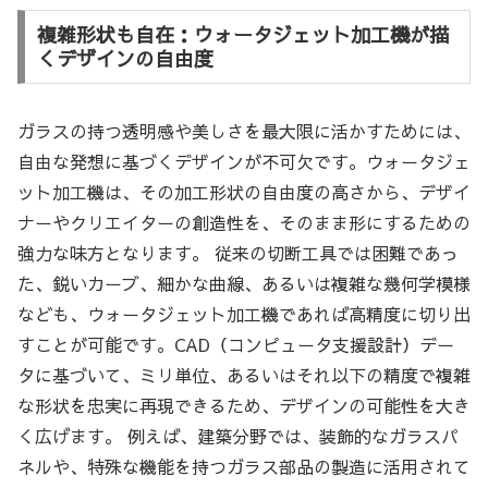
複雑形状も自在：ウォータジェット加工機が描
くデザインの自由度
ガラスの持つ透明感や美しさを最大限に活かすためには、
自由な発想に基づくデザインが不可欠です。ウォータジェ
ット加工機は、その加工形状の自由度の高さから、デザイ
ナーやクリエイターの創造性を、そのまま形にするための
強力な味方となります。 従来の切断工具では困難であっ
た、鋭いカーブ、細かな曲線、あるいは複雑な幾何学模様
なども、ウォータジェット加工機であれば高精度に切り出
すことが可能です。CAD（コンピュータ支援設計）デー
タに基づいて、ミリ単位、あるいはそれ以下の精度で複雑
な形状を忠実に再現できるため、デザインの可能性を大き
く広げます。 例えば、建築分野では、装飾的なガラスパ
ネルや、特殊な機能を持つガラス部品の製造に活用されて