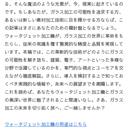
る、そんな魔法のような光景が、今、現実に起きているの
です。もしあなたが、ガラス加工の可能性を追求する方、
あるいは新しい素材加工技術に目を輝かせる方ならば、こ
の記事はまさにあなたのための羅針盤となるでしょう。
ウォータジェット加工機が、ガラス加工の世界に革命をも
たらし、従来の常識を覆す驚異的な精度と品質を実現して
います。本稿では、この革新的な技術がどのようにガラス
の可能性を解き放ち、建築、電子、アートといった多様な
分野で活躍しているのかを、専門的な視点とユーモアを交
えながら徹底解説。さらに、導入を検討する上で知ってお
くべき実践的な情報や、未来への展望までを網羅します。
これを読めば、あなたもウォータジェット加工機とガラス
の奥深い世界に魅了されること間違いなし。さあ、ガラス
加工の未来を切り拓く旅へ、ご一緒しませんか？
ウォータジェット加工機の用途はこちら