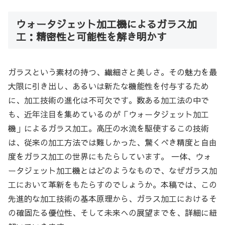
ウォータジェット加工機によるガラス加
工：精密性と可能性を解き明かす
ガラスという素材の持つ、繊細さと美しさ。その魅力を最
大限に引き出し、あるいは新たな機能性を付与するため
に、加工技術の進化は不可欠です。数ある加工法の中で
も、近年注目を集めているのが「ウォータジェット加工
機」によるガラス加工。高圧の水流を駆使するこの技術
は、従来の加工方法では難しかった、驚くべき精度と自由
度をガラス加工の世界にもたらしています。 一体、ウォ
ータジェット加工機とはどのようなもので、なぜガラス加
工において革新をもたらすのでしょうか。本稿では、この
先進的な加工技術の基本原理から、ガラス加工におけるそ
の確固たる優位性、そして未来への展望までを、詳細に紐