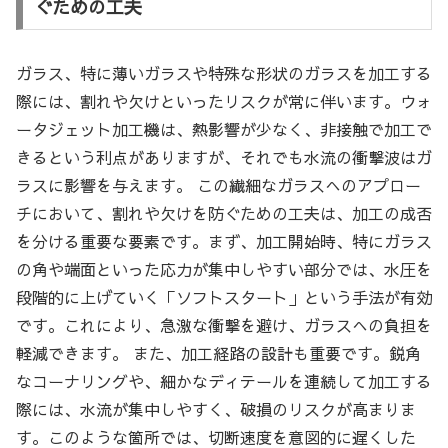
ぐための工夫
ガラス、特に薄いガラスや特殊な形状のガラスを加工する
際には、割れや欠けといったリスクが常に伴います。ウォ
ータジェット加工機は、熱影響が少なく、非接触で加工で
きるという利点がありますが、それでも水流の衝撃波はガ
ラスに影響を与えます。 この繊細なガラスへのアプロー
チにおいて、割れや欠けを防ぐための工夫は、加工の成否
を分ける重要な要素です。まず、加工開始時、特にガラス
の角や端面といった応力が集中しやすい部分では、水圧を
段階的に上げていく「ソフトスタート」という手法が有効
です。これにより、急激な衝撃を避け、ガラスへの負担を
軽減できます。 また、加工経路の設計も重要です。鋭角
なコーナリングや、細かなディテールを連続して加工する
際には、水流が集中しやすく、破損のリスクが高まりま
す。このような箇所では、切断速度を意図的に遅くした