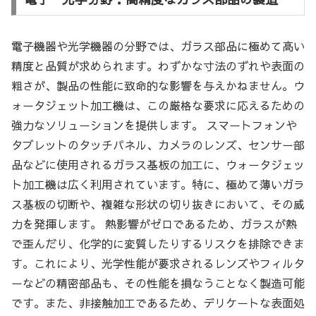
電子機器や光学機器の分野では、ガラス部品に極めて高い
精度と品質が求められます。わずかな寸法のずれや表面の
粗さが、製品の性能に致命的な影響を与えかねません。ウ
ォータジェット加工機は、この厳格な要求に応えるための
強力なソリューションを提供します。 スマートフォンや
タブレットのタッチパネル、カメラのレンズ、センサー部
品などに使用されるガラス基板の加工に、ウォータジェッ
ト加工機は広く利用されています。特に、極めて薄いガラ
ス基板の切断や、複雑な形状の切り抜きにおいて、その威
力を発揮します。 熱影響がゼロであるため、ガラスが熱
で歪んだり、化学的に変質したりするリスクを排除できま
す。これにより、光学性能が要求されるレンズやフィルタ
ーなどの精密部品も、その性能を損なうことなく製造可能
です。また、非接触加工であるため、デリケートな表面処