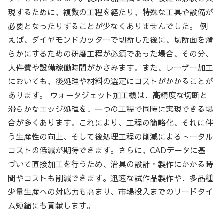
現するために、複数の工程を経たり、特殊な工具や設備が
必要となったりすることが少なくありませんでした。 例
えば、ダイヤモンドカッターで切断した後に、切断面を滑
らかにするための研磨工程が必須であった場合、その分、
人件費や設備稼働時間がかさみます。また、レーザー加工
においても、後処理や材料の選定にコストがかかることが
あります。 ウォータジェット加工機は、高精度な切断と
滑らかなエッジ処理を、一つの工程で同時に実現できる場
合が多くあります。これにより、工程の簡略化、それに伴
う生産性の向上、そして後処理工程の削減によるトータル
コストの低減が期待できます。さらに、CADデータに基
づいて直接加工を行うため、治具の設計・製作にかかる時
間やコストも削減できます。迅速な試作品製作や、多品種
少量生産への対応力も高まり、市場投入までのリードタイ
ム短縮にも貢献します。