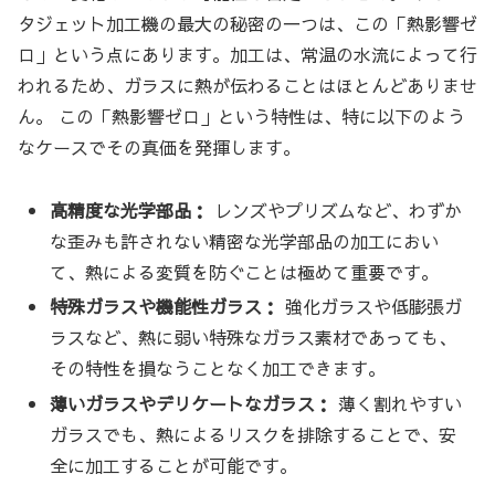
タジェット加工機の最大の秘密の一つは、この「熱影響ゼ
ロ」という点にあります。加工は、常温の水流によって行
われるため、ガラスに熱が伝わることはほとんどありませ
ん。 この「熱影響ゼロ」という特性は、特に以下のよう
なケースでその真価を発揮します。
高精度な光学部品：
レンズやプリズムなど、わずか
な歪みも許されない精密な光学部品の加工におい
て、熱による変質を防ぐことは極めて重要です。
特殊ガラスや機能性ガラス：
強化ガラスや低膨張ガ
ラスなど、熱に弱い特殊なガラス素材であっても、
その特性を損なうことなく加工できます。
薄いガラスやデリケートなガラス：
薄く割れやすい
ガラスでも、熱によるリスクを排除することで、安
全に加工することが可能です。