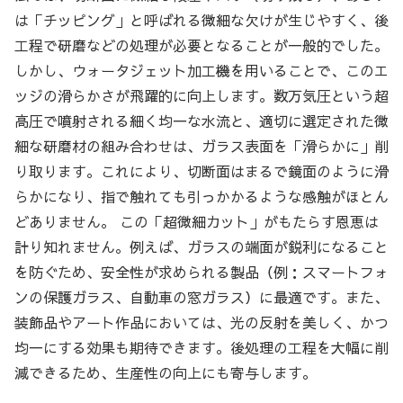
は「チッピング」と呼ばれる微細な欠けが生じやすく、後
工程で研磨などの処理が必要となることが一般的でした。
しかし、ウォータジェット加工機を用いることで、このエ
ッジの滑らかさが飛躍的に向上します。数万気圧という超
高圧で噴射される細く均一な水流と、適切に選定された微
細な研磨材の組み合わせは、ガラス表面を「滑らかに」削
り取ります。これにより、切断面はまるで鏡面のように滑
らかになり、指で触れても引っかかるような感触がほとん
どありません。 この「超微細カット」がもたらす恩恵は
計り知れません。例えば、ガラスの端面が鋭利になること
を防ぐため、安全性が求められる製品（例：スマートフォ
ンの保護ガラス、自動車の窓ガラス）に最適です。また、
装飾品やアート作品においては、光の反射を美しく、かつ
均一にする効果も期待できます。後処理の工程を大幅に削
減できるため、生産性の向上にも寄与します。