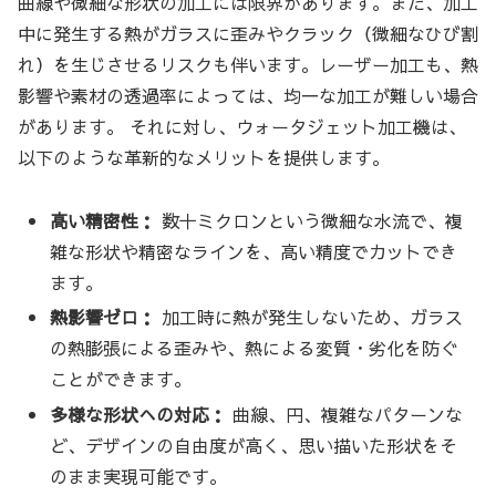
曲線や微細な形状の加工には限界があります。また、加工
中に発生する熱がガラスに歪みやクラック（微細なひび割
れ）を生じさせるリスクも伴います。レーザー加工も、熱
影響や素材の透過率によっては、均一な加工が難しい場合
があります。 それに対し、ウォータジェット加工機は、
以下のような革新的なメリットを提供します。
高い精密性：
数十ミクロンという微細な水流で、複
雑な形状や精密なラインを、高い精度でカットでき
ます。
熱影響ゼロ：
加工時に熱が発生しないため、ガラス
の熱膨張による歪みや、熱による変質・劣化を防ぐ
ことができます。
多様な形状への対応：
曲線、円、複雑なパターンな
ど、デザインの自由度が高く、思い描いた形状をそ
のまま実現可能です。