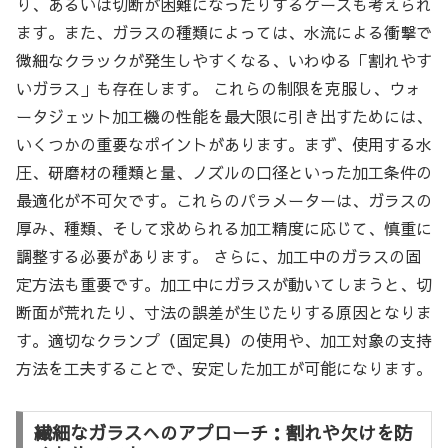
り、あるいは切断が困難になったりするケースも考えられ
ます。また、ガラスの種類によっては、水流による衝撃で
微細なクラックが発生しやすくなる、いわゆる「割れやす
いガラス」も存在します。 これらの制限を克服し、ウォ
ータジェット加工機の性能を最大限に引き出すためには、
いくつかの重要なポイントがあります。まず、使用する水
圧、研磨材の種類と量、ノズルの口径といった加工条件の
最適化が不可欠です。これらのパラメーターは、ガラスの
厚み、種類、そして求められる加工精度に応じて、慎重に
調整する必要があります。 さらに、加工中のガラスの固
定方法も重要です。加工中にガラスが動いてしまうと、切
断面が荒れたり、寸法の誤差が生じたりする原因となりま
す。適切なクランプ（固定具）の使用や、加工対象の支持
方法を工夫することで、安定した加工が可能になります。
繊細なガラスへのアプローチ：割れや欠けを防