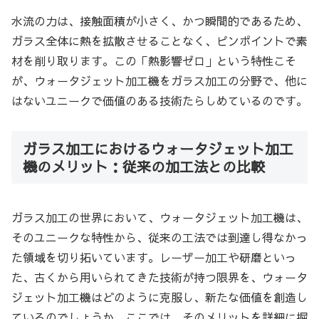
水流の力は、接触面積が小さく、かつ瞬間的であるため、
ガラス全体に熱を拡散させることなく、ピンポイントで素
材を削り取ります。この「熱影響ゼロ」という特性こそ
が、ウォータジェット加工機をガラス加工の分野で、他に
はないユニークで価値のある技術たらしめているのです。
ガラス加工におけるウォータジェット加工
機のメリット：従来の加工法との比較
ガラス加工の世界において、ウォータジェット加工機は、
そのユニークな特性から、従来の工法では到達し得なかっ
た領域を切り拓いています。レーザー加工や研磨といっ
た、古くから用いられてきた技術が持つ限界を、ウォータ
ジェット加工機はどのように克服し、新たな価値を創造し
ているのでしょうか。ここでは、そのメリットを詳細に掘