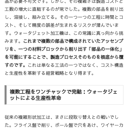
品が必要不可欠です。しかし、その複雑さは製造コストと
工数の増大に直結するのが常でした。複数の部品を削り出
し、溶接し、組み立てる。その一つ一つの工程に時間とコ
スト、そして精度の誤差が生まれるリスクが潜んでいま
す。ウォータジェット加工機は、この常識に真っ向から挑
みます。
これまで複数の部品で構成されていたアッセンブ
リを、一つの材料ブロックから削り出す「部品の一体化」
を可能にすることで、製造プロセスそのものを根底から覆
すのです。
これは単なる工法の一つではなく、コスト構造
と生産性を革新する経営戦略となり得ます。
複数工程をワンチャックで完結：ウォータジェ
ットによる生産性革命
従来の複雑形状加工は、まさに段取り替えとの戦いでし
た。フライス盤で削り、ボール盤で穴をあけ、ワイヤーカ