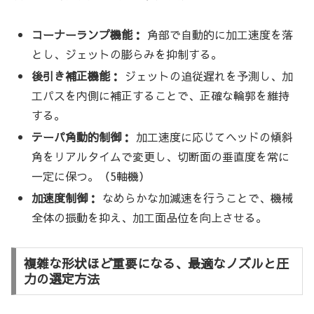
コーナーランプ機能：
角部で自動的に加工速度を落
とし、ジェットの膨らみを抑制する。
後引き補正機能：
ジェットの追従遅れを予測し、加
工パスを内側に補正することで、正確な輪郭を維持
する。
テーパ角動的制御：
加工速度に応じてヘッドの傾斜
角をリアルタイムで変更し、切断面の垂直度を常に
一定に保つ。（5軸機）
加速度制御：
なめらかな加減速を行うことで、機械
全体の振動を抑え、加工面品位を向上させる。
複雑な形状ほど重要になる、最適なノズルと圧
力の選定方法