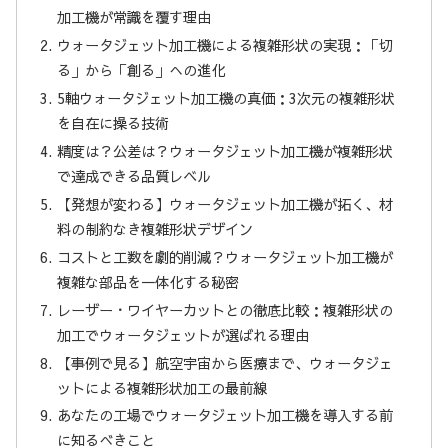
加工機が常識を覆す理由
ウォータジェット加工機による複雑形状の実現：「切
る」から「創る」への進化
5軸ウォータジェット加工機の真価：3次元の複雑形状
を自在に操る技術
精度は？公差は？ウォータジェット加工機が複雑形状
で達成できる品質レベル
【発想が変わる】ウォータジェット加工機が拓く、材
料の制約なき複雑形状デザイン
コストと工数を劇的削減？ウォータジェット加工機が
複雑な部品を一体化する秘密
レーザー・ワイヤーカットとの徹底比較：複雑形状の
加工でウォータジェットが選ばれる理由
【事例で見る】航空宇宙から医療まで、ウォータジェ
ットによる複雑形状加工の最前線
あなたの工場でウォータジェット加工機を導入する前
に知るべきこと