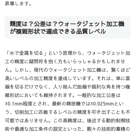
昇華します。
精度は？公差は？ウォータジェット加工機
が複雑形状で達成できる品質レベル
「水で金属を切る」という原理から、ウォータジェット加
工の精度に疑問符を抱く方もいらっしゃるかもしれませ
ん。しかし、現代のウォータジェット加工機は、驚くほど
高いレベルの加工精度を達成しています。それは、単に直
線を切るだけでなく、入り組んだ曲線や鋭利な角を持つ複
雑形状においても維持されます。一般的な加工公差は
±0.1mm程度とされ、最新の精密機では±0.025mmとい
う、切削加工に匹敵するレベルの精度を叩き出すことも不
可能ではありません。この高精度は、後述する動的制御技
術や最適な加工条件の設定といった、数々の技術的蓄積の