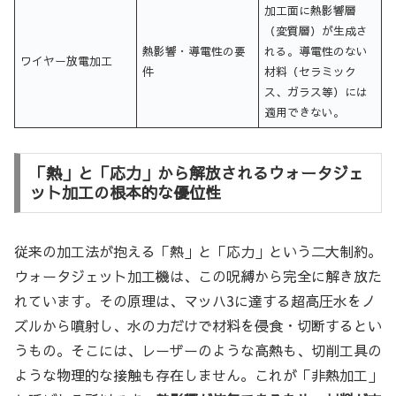
加工面に熱影響層
（変質層）が生成さ
熱影響・導電性の要
れる。導電性のない
ワイヤー放電加工
件
材料（セラミック
ス、ガラス等）には
適用できない。
「熱」と「応力」から解放されるウォータジェ
ット加工の根本的な優位性
従来の加工法が抱える「熱」と「応力」という二大制約。
ウォータジェット加工機は、この呪縛から完全に解き放た
れています。その原理は、マッハ3に達する超高圧水をノ
ズルから噴射し、水の力だけで材料を侵食・切断するとい
うもの。そこには、レーザーのような高熱も、切削工具の
ような物理的な接触も存在しません。これが「非熱加工」