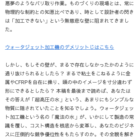
悪夢のようなバリ取り作業。ものづくりの現場とは、常に
物理的な制約との知恵比べであり、時として設計者の閃き
は「加工できない」という無慈悲な壁に阻まれてきまし
た。
ウォータジェット加工機のデメリットじはこちら
しかし、もしその壁が、まるで存在しなかったかのように
通り抜けられるとしたら？ まるで粘土をこねるように金
属やCFRPを自在に操り、頭の中のイメージを寸分違わず
形にできるとしたら？ 本稿を最後まで読めば、あなたは
その答えが「超高圧の水」という、あまりにもシンプルな
物質に隠されていたことを知るでしょう。ウォータジェッ
ト加工機という名の「魔法の水」が、いかにして製造の常
識を覆し、コスト構造を根底から変革し、あなたのビジネ
スに圧倒的な競争優位性をもたらすのか。その全貌を解き