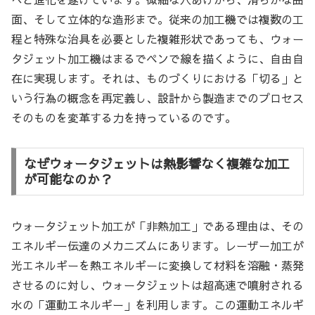
面、そして立体的な造形まで。従来の加工機では複数の工
程と特殊な治具を必要とした複雑形状であっても、ウォー
タジェット加工機はまるでペンで線を描くように、自由自
在に実現します。それは、ものづくりにおける「切る」と
いう行為の概念を再定義し、設計から製造までのプロセス
そのものを変革する力を持っているのです。
なぜウォータジェットは熱影響なく複雑な加工
が可能なのか？
ウォータジェット加工が「非熱加工」である理由は、その
エネルギー伝達のメカニズムにあります。レーザー加工が
光エネルギーを熱エネルギーに変換して材料を溶融・蒸発
させるのに対し、ウォータジェットは超高速で噴射される
水の「運動エネルギー」を利用します。この運動エネルギ