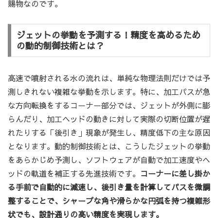
賜物なのです。
ジェットの挙動を予測する！精度を高めるため
の動的制御技術とは？
高速で噴射される水の流れは、単純な物理法則だけでは予
測しきれない複雑な挙動を示します。特に、加工パスが急
な方向転換をするコーナー部分では、ジェットが外側に膨
らんだり、加工ヘッドの動きに対して実際の切断位置が遅
れたりする「後引き」現象が発生し、精度低下の主な原因
となります。動的制御技術とは、こうしたジェットの挙動
をあらかじめ予測し、ソフトウェアが自動で加工速度やヘ
ッドの軌道を補正する先進技術です。
コーナーに差し掛か
る手前で自動的に減速し、後引き量を計算してパスを微調
整することで、シャープな角や滑らかな円弧を持つ複雑形
状でも、設計通りの高い精度を実現します。