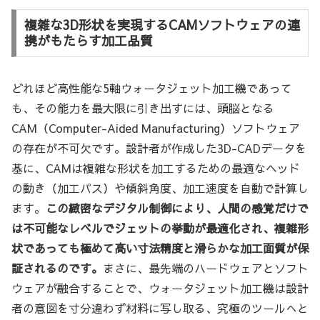
複雑な3D形状を実現するCAMソフトウェアの連
携がもたらす加工品質
どれほど高性能な5軸ウォータジェット加工機であって
も、その能力を最大限に引き出すには、頭脳となる
CAM（Computer-Aided Manufacturing）ソフトウェア
の存在が不可欠です。設計者が作成した3D-CADデータを
基に、CAMは複雑な形状を加工するための最適なヘッド
の動き（加工パス）や傾斜角度、加工速度を自動で計算し
ます。
この緻密なデジタル制御により、人間の感覚だけで
は不可能なレベルでジェットの挙動が最適化され、複雑形
状であっても極めて高い寸法精度と滑らかな加工面質が保
証されるのです。
まさに、最先端のハードウェアとソフト
ウェアが融合することで、ウォータジェット加工機は設計
者の意図を寸分違わず材料に写し取る、究極のツールへと