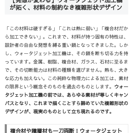
が拓く、材料の制約なき複雑形状デザイン
「この材料は硬すぎる」「これは熱に弱い」「複合材だか
ら加工できない」。これまで、材料が持つ固有の特性は、
設計者の自由な発想を縛る重い鎖となってきました。しか
し、ウォータジェット加工機は、その鎖を断ち切る力を持
っています。金属、樹脂、複合材、ガラス、石材に至るま
で、その切断能力は材料の種類を選びません。熱も、大き
な応力も加えない。この純粋な物理力による加工は、素材
の限界という概念そのものを過去のものとします。
ウォー
タジェット加工機の前では、あらゆる素材が等しくキャン
バスとなり、これまで描くことすら諦めていた複雑形状の
デザインが、現実のものとして立ち現れるのです。
複合材や積層材も一刀両断！ウォータジェット