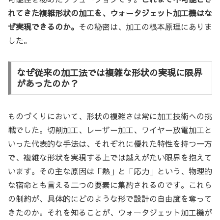
れてきた複雑形状の加工を、ウォータジェット加工機はな
ぜ実現できるのか。
その秘密は、加工の根本原理にありま
した。
なぜ従来の加工法では複雑な形状の実現に限界
があったのか？
ものづくりにおいて、形状の複雑さは常に加工技術への挑
戦でした。切削加工、レーザー加工、ワイヤー放電加工と
いった代表的な手法は、それぞれに優れた特性を持つ一方
で、複雑な形状を実現する上では越えがたい限界を抱えて
います。その主な原因は「熱」と「応力」という、物理的
な宿命とも言える二つの要素に集約されるのです。これら
の制約が、具体的にどのような形で設計の自由度を奪って
きたのか。それを知ることが、ウォータジェット加工機が