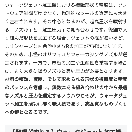
ウォータジェット加工機における複雑形状の精度は、ソフ
トウェア制御だけでなく、物理的なツールの選定にも大き
く左右されます。その中心となるのが、超高圧水を噴射す
る「ノズル」と「加工圧力」の組み合わせです。微細で入
り組んだ形状を加工する場合、ジェットの径が細いほど、
よりシャープな内角や小さなRの加工が可能になります。
そのため、小径のオリフィスとフォーカシングノズルが選
定されます。一方で、厚板の加工や生産性を重視する場合
は、より大きな径のノズルと高い圧力が必要となります。
材料の種類、板厚、そして求められる形状の複雑度と精度
のバランスを考慮し、無数にある組み合わせの中から最適
なノズルと圧力を選定するノウハウこそが、ウォータジェ
ット加工を成功に導く職人技であり、高品質なものづくり
への鍵となるのです。
【発想が変わる】ウォータジェット加工機