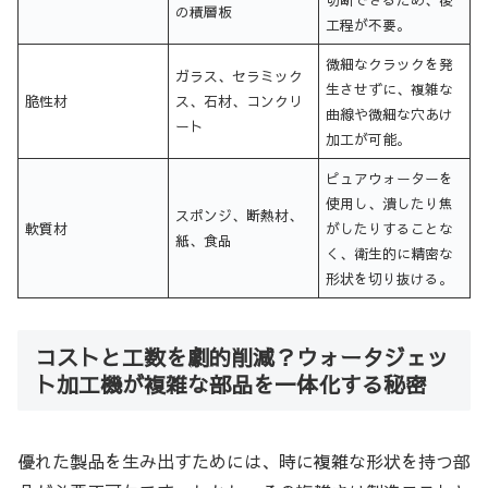
の積層板
工程が不要。
微細なクラックを発
ガラス、セラミック
生させずに、複雑な
脆性材
ス、石材、コンクリ
曲線や微細な穴あけ
ート
加工が可能。
ピュアウォーターを
使用し、潰したり焦
スポンジ、断熱材、
軟質材
がしたりすることな
紙、食品
く、衛生的に精密な
形状を切り抜ける。
コストと工数を劇的削減？ウォータジェッ
ト加工機が複雑な部品を一体化する秘密
優れた製品を生み出すためには、時に複雑な形状を持つ部