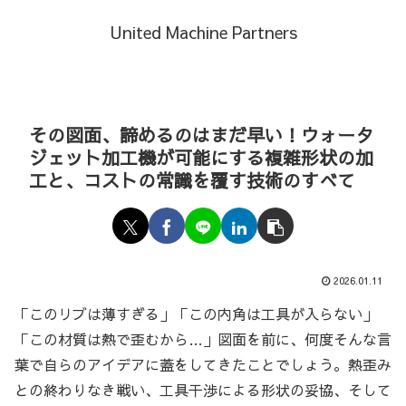
United Machine Partners
その図面、諦めるのはまだ早い！ウォータ
ジェット加工機が可能にする複雑形状の加
工と、コストの常識を覆す技術のすべて
2026.01.11
「このリブは薄すぎる」「この内角は工具が入らない」
「この材質は熱で歪むから…」図面を前に、何度そんな言
葉で自らのアイデアに蓋をしてきたことでしょう。熱歪み
との終わりなき戦い、工具干渉による形状の妥協、そして