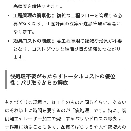
高精度を維持できます。
工程管理の簡素化：
複雑な工程フローを管理する必
要がなくなり、生産計画の立案や進捗管理が容易に
なります。
治具コストの削減：
各工程専用の複雑な治具が不要
となり、コストダウンと準備期間の短縮につながり
ます。
後処理不要がもたらすトータルコストの優位
性：バリ取りからの解放
ものづくりの現場で、加工そのものと同じくらい、あるい
はそれ以上に時間を要するのが「後処理」です。特に、切
削加工やレーザー加工で発生するバリやドロスの除去は、
手作業に頼ることも多く、品質のばらつきや人件費増大の