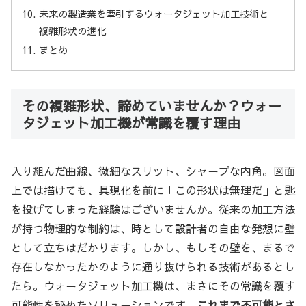
未来の製造業を牽引するウォータジェット加工技術と
複雑形状の進化
まとめ
その複雑形状、諦めていませんか？ウォー
タジェット加工機が常識を覆す理由
入り組んだ曲線、微細なスリット、シャープな内角。図面
上では描けても、具現化を前に「この形状は無理だ」と匙
を投げてしまった経験はございませんか。従来の加工方法
が持つ物理的な制約は、時として設計者の自由な発想に壁
として立ちはだかります。しかし、もしその壁を、まるで
存在しなかったかのように通り抜けられる技術があるとし
たら。ウォータジェット加工機は、まさにその常識を覆す
可能性を秘めたソリューションです。
これまで不可能とさ