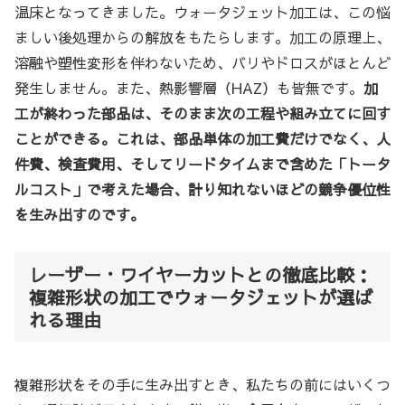
温床となってきました。ウォータジェット加工は、この悩
ましい後処理からの解放をもたらします。加工の原理上、
溶融や塑性変形を伴わないため、バリやドロスがほとんど
発生しません。また、熱影響層（HAZ）も皆無です。
加
工が終わった部品は、そのまま次の工程や組み立てに回す
ことができる。これは、部品単体の加工費だけでなく、人
件費、検査費用、そしてリードタイムまで含めた「トータ
ルコスト」で考えた場合、計り知れないほどの競争優位性
を生み出すのです。
レーザー・ワイヤーカットとの徹底比較：
複雑形状の加工でウォータジェットが選ば
れる理由
複雑形状をその手に生み出すとき、私たちの前にはいくつ