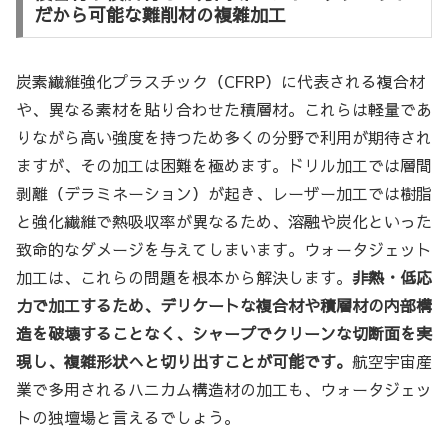
だから可能な難削材の複雑加工
炭素繊維強化プラスチック（CFRP）に代表される複合材
や、異なる素材を貼り合わせた積層材。これらは軽量であ
りながら高い強度を持つため多くの分野で利用が期待され
ますが、その加工は困難を極めます。ドリル加工では層間
剥離（デラミネーション）が起き、レーザー加工では樹脂
と強化繊維で熱吸収率が異なるため、溶融や炭化といった
致命的なダメージを与えてしまいます。ウォータジェット
加工は、これらの問題を根本から解決します。
非熱・低応
力で加工するため、デリケートな複合材や積層材の内部構
造を破壊することなく、シャープでクリーンな切断面を実
現し、複雑形状へと切り出すことが可能です。
航空宇宙産
業で多用されるハニカム構造材の加工も、ウォータジェッ
トの独壇場と言えるでしょう。