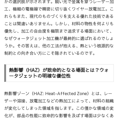
かの選択肢が示されます。鋭い光で金属を穿つレーザー加
工、極細の電極線で精密に切り抜くワイヤー放電加工。こ
れらもまた、現代のものづくりを支える優れた技術である
ことは間違いありません。しかし、材料の物性を何よりも
優先し、加工の自由度を極限まで追求する場面において、
なぜウォータジェット加工機が最終的に選ばれるのでしょ
うか。その答えは、他の工法が抱える、熱という根源的な
制約との向き合い方にこそ隠されているのです。
熱影響（HAZ）が致命的となる場面とは？ウォ
ータジェットの明確な優位性
熱影響ゾーン（HAZ: Heat-Affected Zone）とは、レー
ザーや溶接、放電加工などの熱加工によって、材料の組織
が変化してしまった領域を指します。この僅かな領域の変
化が、部品の性能に致命的な影響を及ぼす場面は少なくあ