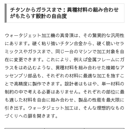
チタンからガラスまで：異種材料の組み合わせ
がもたらす設計の自由度
ウォータジェット加工機の真骨頂は、その驚異的な汎用性
にあります。硬く粘り強いチタン合金から、硬く脆いセラ
ミックスやガラスまで、同じ一台のマシンで加工対象を自
在に変更できます。これにより、例えば金属フレームにガ
ラスをはめ込むような、異種材料を組み合わせた複雑なア
ッセンブリ部品も、それぞれの材料に最適な加工を施すこ
とで高精度に製作できます。設計者はもはや、単一材料の
制約の中で考える必要はありません。それぞれの部位に最
も適した材料を自由に組み合わせ、製品の性能を最大限に
引き出す。ウォータジェット加工は、そんな理想的なもの
づくりへの扉を開きます。