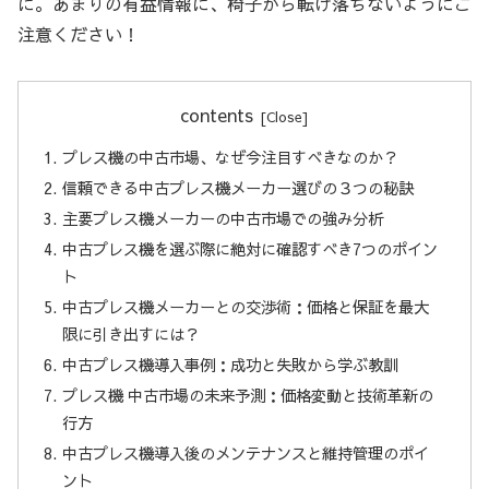
に。あまりの有益情報に、椅子から転げ落ちないようにご
注意ください！
contents
プレス機の中古市場、なぜ今注目すべきなのか？
信頼できる中古プレス機メーカー選びの３つの秘訣
主要プレス機メーカーの中古市場での強み分析
中古プレス機を選ぶ際に絶対に確認すべき7つのポイン
ト
中古プレス機メーカーとの交渉術：価格と保証を最大
限に引き出すには？
中古プレス機導入事例：成功と失敗から学ぶ教訓
プレス機 中古市場の未来予測：価格変動と技術革新の
行方
中古プレス機導入後のメンテナンスと維持管理のポイ
ント