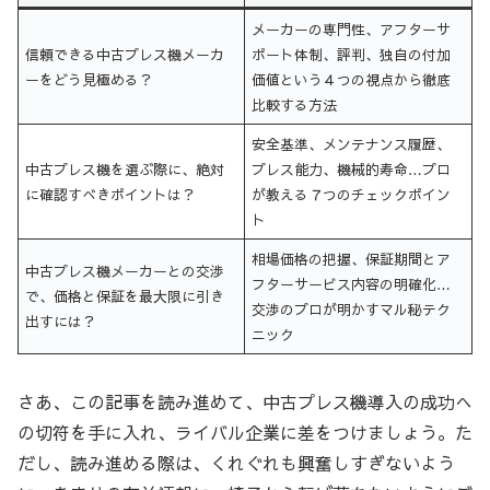
メーカーの専門性、アフターサ
信頼できる中古プレス機メーカ
ポート体制、評判、独自の付加
ーをどう見極める？
価値という４つの視点から徹底
比較する方法
安全基準、メンテナンス履歴、
中古プレス機を選ぶ際に、絶対
プレス能力、機械的寿命…プロ
に確認すべきポイントは？
が教える７つのチェックポイン
ト
相場価格の把握、保証期間とア
中古プレス機メーカーとの交渉
フターサービス内容の明確化…
で、価格と保証を最大限に引き
交渉のプロが明かすマル秘テク
出すには？
ニック
さあ、この記事を読み進めて、中古プレス機導入の成功へ
の切符を手に入れ、ライバル企業に差をつけましょう。た
だし、読み進める際は、くれぐれも興奮しすぎないよう