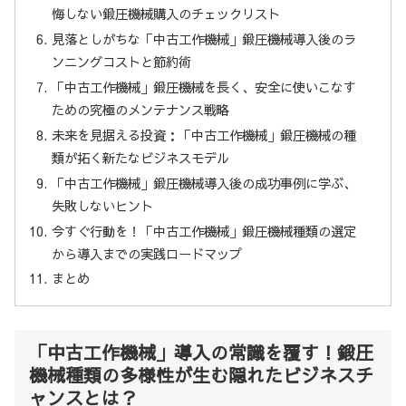
悔しない鍛圧機械購入のチェックリスト
見落としがちな「中古工作機械」鍛圧機械導入後のラ
ンニングコストと節約術
「中古工作機械」鍛圧機械を長く、安全に使いこなす
ための究極のメンテナンス戦略
未来を見据える投資：「中古工作機械」鍛圧機械の種
類が拓く新たなビジネスモデル
「中古工作機械」鍛圧機械導入後の成功事例に学ぶ、
失敗しないヒント
今すぐ行動を！「中古工作機械」鍛圧機械種類の選定
から導入までの実践ロードマップ
まとめ
「中古工作機械」導入の常識を覆す！鍛圧
機械種類の多様性が生む隠れたビジネスチ
ャンスとは？