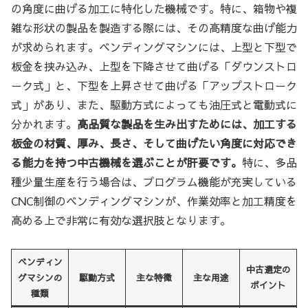
の角度に曲げる加工に特化した機械です。特に、箱物や複
雑な形状の製品を製造する際には、その高精度な曲げ能力
が求められます。ベンディングマシンには、上型と下型で
板金を挟み込み、上型を下降させて曲げる「ダウンストロ
ーク式」と、下型を上昇させて曲げる「アップストローク
式」があり、また、駆動方式によっても油圧式と電動式に
分かれます。
高品質な製品を生み出すためには、加工する
板金の材質、厚み、長さ、そして曲げたい角度に対応でき
る能力を持つ中古機械を選ぶことが肝要です。
特に、多品
種少量生産を行う場合は、プログラム機能が充実している
CNC制御のベンディングマシンが、作業効率と加工精度を
高める上で非常に有効な選択肢となります。
ベンディン
中古選定の
グマシンの
駆動方式
主な特徴
主な用途
ポイント
種類