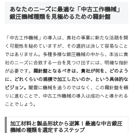
あなたのニーズに最適な「中古工作機械」
鍛圧機械種類を見極めるための羅針盤
「中古工作機械」の導入は、貴社の事業に新たな活路を開
く可能性を秘めていますが、その選択は決して容易なこと
ではありません。多種多様な鍛圧機械の中から、本当に貴
社のニーズに合致する一台を見つけ出すには、明確な指針
が必要です。
羅針盤となるべきは、貴社が何を、どのよう
に、どれくらいの規模で加工したいのか、という具体的な
ビジョン。
闇雲に機械を追うのではなく、この羅針盤を頼
りに進むことで、中古工作機械の導入は成功へと導かれる
ことでしょう。
加工材料と製品形状から逆算！最適な中古鍛圧
機械の種類を選定するステップ