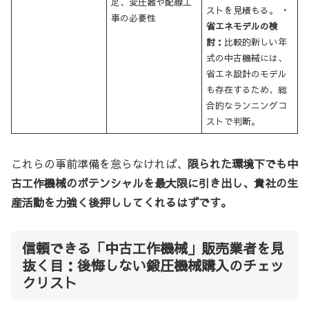
足、変圧器や配線工
ストを見積もる。
・
事の必要性
省エネモデルの検
討：
比較的新しい年
式の中古機械には、
省エネ設計のモデル
も存在するため、総
合的なランニングコ
ストで判断。
これらの事前準備を怠らなければ、
限られた環境下でも中
古工作機械のポテンシャルを最大限に引き出し、貴社の生
産活動を力強く後押ししてくれるはずです。
信頼できる「中古工作機械」販売業者を見
抜く目：後悔しない鍛圧機械購入のチェッ
クリスト