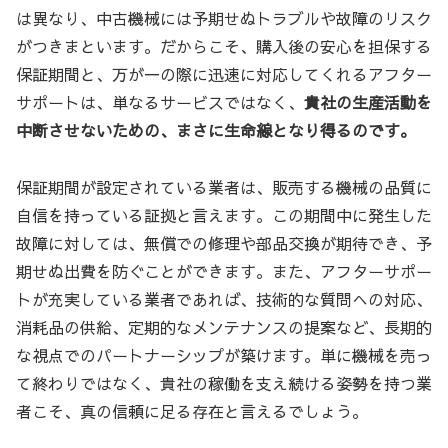
は異なり、中古機械には予期せぬトラブルや故障のリスク
がつきまといます。だからこそ、購入後の安心を担保する
保証期間と、万が一の際に迅速に対応してくれるアフター
サポートは、単なるサービスではなく、
貴社の生産活動を
中断させないための、まさに生命線となり得るのです。
保証期間が設定されている業者は、販売する機械の品質に
自信を持っている証拠と言えます。この期間中に発生した
故障に対しては、無償での修理や部品交換が期待でき、予
期せぬ出費を防ぐことができます。また、アフターサポー
トが充実している業者であれば、技術的な質問への対応、
消耗品の供給、定期的なメンテナンスの提案など、長期的
な視点でのパートナーシップが築けます。単に機械を売っ
て終わりではなく、貴社の稼働を支え続ける姿勢を持つ業
者こそ、真の信頼に足る存在と言えるでしょう。