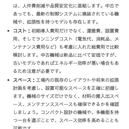
は、人件費削減や品質安定化に直結します。中古で
あっても、最新の制御システムに換装されている機
械や、拡張性を持つモデルも存在します。
コスト：
初期導入費用だけでなく、運搬費、設置費
用、そしてランニングコスト（電気代、消耗品、メ
ンテナンス費用など）も考慮に入れた総費用で比較
検討します。中古機械は新品に比べて安価ですが、
古いモデルであればエネルギー効率が悪い場合もあ
るため注意が必要です。
スペース：
工場内の既存のレイアウトや将来の拡張
計画を考慮し、設置可能なスペースを正確に把握し
ます。機械のサイズだけでなく、材料の搬入出スペ
ース、メンテナンススペースも確保できるかを確認
しましょう。コンパクト設計の機械や、多機能を持
つ一台を選ぶことで、スペース効率を高めることも
可能です。