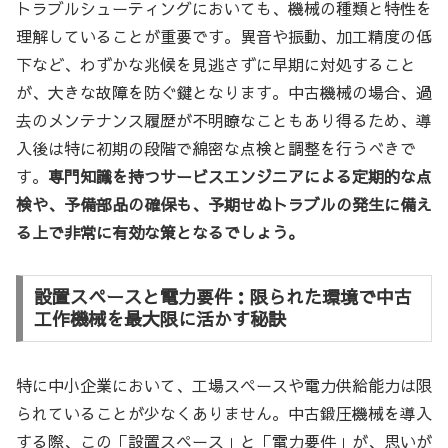
トラブルシューティングにおいても、機械の種類と特性を
理解していることが重要です。異音や振動、加工精度の低
下など、わずかな兆候を見逃さずに早期に対処すること
が、大きな故障を防ぐ鍵となります。中古機械の場合、過
去のメンテナンス履歴が不明瞭なこともあり得るため、導
入後は特に初期の段階で綿密な点検と調整を行うべきで
す。
専門知識を持つサービスエンジニアによる定期的な点
検や、予備部品の確保も、予期せぬトラブルの発生に備え
る上で非常に有効な策となるでしょう。
設置スペースと電力要件：限られた環境で中古
工作機械を最大限に活かす秘訣
特に中小企業において、工場スペースや電力供給能力は限
られていることが少なくありません。中古鍛圧機械を導入
する際、この「設置スペース」と「電力要件」が、思いが