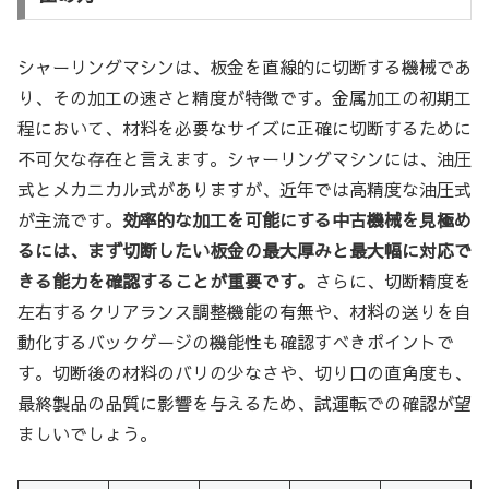
シャーリングマシンは、板金を直線的に切断する機械であ
り、その加工の速さと精度が特徴です。金属加工の初期工
程において、材料を必要なサイズに正確に切断するために
不可欠な存在と言えます。シャーリングマシンには、油圧
式とメカニカル式がありますが、近年では高精度な油圧式
が主流です。
効率的な加工を可能にする中古機械を見極め
るには、まず切断したい板金の最大厚みと最大幅に対応で
きる能力を確認することが重要です。
さらに、切断精度を
左右するクリアランス調整機能の有無や、材料の送りを自
動化するバックゲージの機能性も確認すべきポイントで
す。切断後の材料のバリの少なさや、切り口の直角度も、
最終製品の品質に影響を与えるため、試運転での確認が望
ましいでしょう。