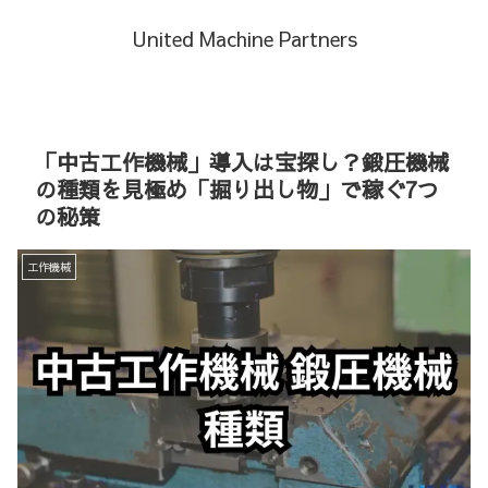
United Machine Partners
「中古工作機械」導入は宝探し？鍛圧機械
の種類を見極め「掘り出し物」で稼ぐ7つ
の秘策
工作機械