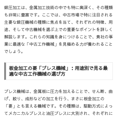
鍛圧加工は、金属加工技術の中でも特に奥深く、その種類
も非常に豊富です。ここでは、中古市場で特に注目される
主要な鍛圧機械の種類に焦点を当て、それぞれの特徴、用
途、そして中古機械を選ぶ上での重要なポイントを詳しく
解説します。これらの知識を身につけることで、貴社の事
業に最適な「中古工作機械」を見極める力が養われること
でしょう。
板金加工の要「プレス機械」：用途別で見る最
適な中古工作機械の選び方
プレス機械は、金属板に圧力を加えることで、せん断、曲
げ、絞り、成形などの加工を行う、まさに板金加工の
「要」とも言える機械です。その種類は、駆動方式によっ
てメカニカルプレスと油圧プレスに大別され、それぞれに