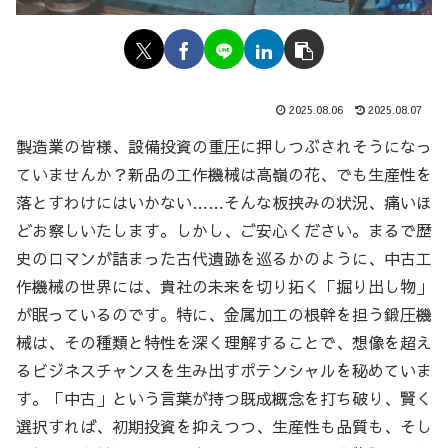
2025.08.06
2025.08.07
製造業の皆様、設備投資の重圧に押しつぶされそうになっ
ていませんか？新品の工作機械は高嶺の花、でも生産性を
落とすわけにはいかない……そんな板挟みの状況、痛いほ
どお察しいたします。しかし、ご安心ください。まるで歴
史のロマンが詰まった古代遺跡を巡るかのように、中古工
作機械の世界には、貴社の未来を切り拓く「掘り出し物」
が眠っているのです。特に、金属加工の根幹を担う鍛圧機
械は、その種類と特性を深く理解することで、想像を超え
るビジネスチャンスを生み出すポテンシャルを秘めていま
す。「中古」という言葉が持つ既成概念を打ち破り、賢く
選択すれば、初期投資を抑えつつ、生産性も品質も、そし