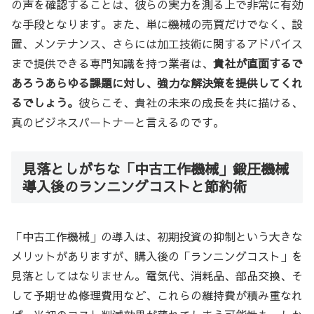
の声を確認することは、彼らの実力を測る上で非常に有効
な手段となります。また、単に機械の売買だけでなく、設
置、メンテナンス、さらには加工技術に関するアドバイス
まで提供できる専門知識を持つ業者は、
貴社が直面するで
あろうあらゆる課題に対し、強力な解決策を提供してくれ
るでしょう。
彼らこそ、貴社の未来の成長を共に描ける、
真のビジネスパートナーと言えるのです。
見落としがちな「中古工作機械」鍛圧機械
導入後のランニングコストと節約術
「中古工作機械」の導入は、初期投資の抑制という大きな
メリットがありますが、購入後の「ランニングコスト」を
見落としてはなりません。電気代、消耗品、部品交換、そ
して予期せぬ修理費用など、これらの維持費が積み重なれ