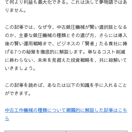
て何より利益も最大化できる。これは決して夢物語ではあ
りません。
この記事では、なぜ今、中古鍛圧機械が賢い選択肢となる
のか、主要な鍛圧機械の種類とその選び方、さらには導入
後の賢い運用戦略まで、ビジネスの「賢者」たる貴社に捧
げる7つの秘策を徹底的に解説します。単なるコスト削減
に終わらない、未来を見据えた投資戦略を、共に紐解いて
いきましょう。
この記事を読めば、あなたは以下の知識を手に入れること
ができます。
中古工作機械の種類について網羅的に解説した記事はこち
ら