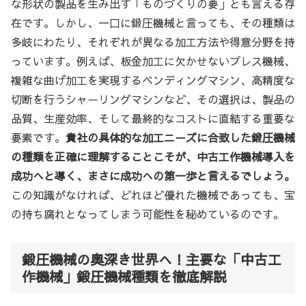
な形状の製品を生み出す「ものづくりの要」とも言える存
在です。しかし、一口に鍛圧機械と言っても、その種類は
多岐にわたり、それぞれが異なる加工方法や得意分野を持
っています。例えば、板金加工に欠かせないプレス機械、
複雑な曲げ加工を実現するベンディングマシン、高精度な
切断を行うシャーリングマシンなど、その選択は、製品の
品質、生産効率、そして最終的なコストに直結する重要な
要素です。
貴社の具体的な加工ニーズに合致した鍛圧機械
の種類を正確に理解することこそが、中古工作機械導入を
成功へと導く、まさに成功への第一歩と言えるでしょう。
この知識がなければ、どれほど優れた機械であっても、宝
の持ち腐れとなってしまう可能性を秘めているのです。
鍛圧機械の奥深き世界へ！主要な「中古工
作機械」鍛圧機械種類を徹底解説