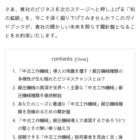
さあ、貴社のビジネスを次のステージへと押し上げる「知
の鉱脈」を、今こそ深く掘り下げてみませんか？このガイ
ドブックが、貴社の輝かしい未来を照らす羅針盤となるこ
とをお約束いたします。
contents
「中古工作機械」導入の常識を覆す！鍛圧機械種類の
多様性が生む隠れたビジネスチャンスとは？
鍛圧機械の奥深き世界へ！主要な「中古工作機械」鍛
圧機械種類を徹底解説
あなたのニーズに最適な「中古工作機械」鍛圧機械種
類を見極めるための羅針盤
「中古工作機械」鍛圧機械導入で直面するであろう3つ
の壁とその賢い乗り越え方
信頼できる「中古工作機械」販売業者を見抜く目：後