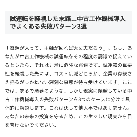
試運転を軽視した末路…中古工作機械導入
でよくある失敗パターン3選
「電源が入って、主軸が回れば大丈夫だろう」。もし、あ
なたが中古工作機械の試運転をその程度の認識で捉えてい
るとしたら、それは非常に危険な兆候です。試運転の重要
性を軽視した先には、コスト削減どころか、企業の存続さ
え揺るがしかねない深刻な事態が待ち受けています。ここ
では、まるで悪夢のような、しかし現実に頻発している中
古工作機械導入の失敗パターンを3つのケースに分けて具
体的に解説します。これは決して他人事ではありません。
あなたの未来の投資を守るため、この生々しい現実から目
を背けないでください。