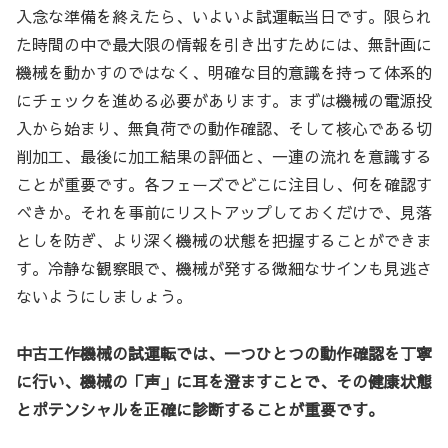
入念な準備を終えたら、いよいよ試運転当日です。限られ
た時間の中で最大限の情報を引き出すためには、無計画に
機械を動かすのではなく、明確な目的意識を持って体系的
にチェックを進める必要があります。まずは機械の電源投
入から始まり、無負荷での動作確認、そして核心である切
削加工、最後に加工結果の評価と、一連の流れを意識する
ことが重要です。各フェーズでどこに注目し、何を確認す
べきか。それを事前にリストアップしておくだけで、見落
としを防ぎ、より深く機械の状態を把握することができま
す。冷静な観察眼で、機械が発する微細なサインも見逃さ
ないようにしましょう。
中古工作機械の試運転では、一つひとつの動作確認を丁寧
に行い、機械の「声」に耳を澄ますことで、その健康状態
とポテンシャルを正確に診断することが重要です。