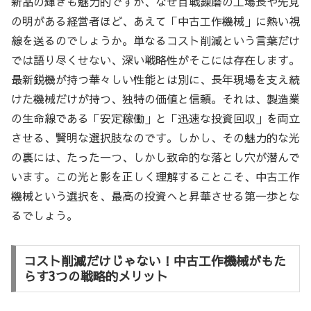
新品の輝きも魅力的ですが、なぜ百戦錬磨の工場長や先見
の明がある経営者ほど、あえて「中古工作機械」に熱い視
線を送るのでしょうか。単なるコスト削減という言葉だけ
では語り尽くせない、深い戦略性がそこには存在します。
最新鋭機が持つ華々しい性能とは別に、長年現場を支え続
けた機械だけが持つ、独特の価値と信頼。それは、製造業
の生命線である「安定稼働」と「迅速な投資回収」を両立
させる、賢明な選択肢なのです。しかし、その魅力的な光
の裏には、たった一つ、しかし致命的な落とし穴が潜んで
います。この光と影を正しく理解することこそ、中古工作
機械という選択を、最高の投資へと昇華させる第一歩とな
るでしょう。
コスト削減だけじゃない！中古工作機械がもた
らす3つの戦略的メリット