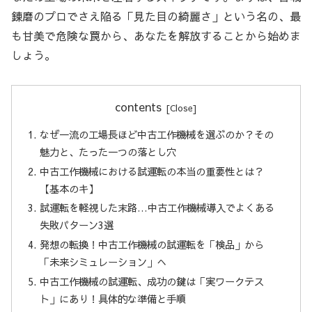
錬磨のプロでさえ陥る「見た目の綺麗さ」という名の、最
も甘美で危険な罠から、あなたを解放することから始めま
しょう。
contents
なぜ一流の工場長ほど中古工作機械を選ぶのか？その
魅力と、たった一つの落とし穴
中古工作機械における試運転の本当の重要性とは？
【基本のキ】
試運転を軽視した末路…中古工作機械導入でよくある
失敗パターン3選
発想の転換！中古工作機械の試運転を「検品」から
「未来シミュレーション」へ
中古工作機械の試運転、成功の鍵は「実ワークテス
ト」にあり！具体的な準備と手順