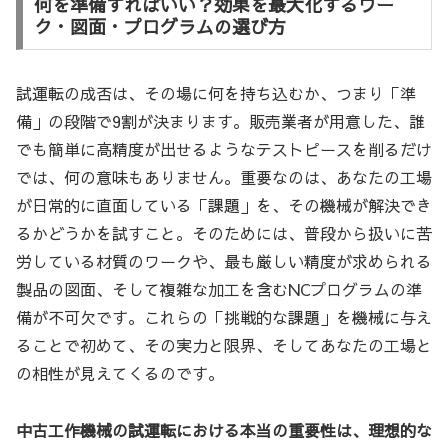
何を準備すればいい？効果を最大化するワー
ク・図面・プログラムの選び方
試運転の成否は、その場に何を持ち込むか、つまり「準
備」の段階で9割が決まります。販売業者が用意した、誰
でも簡単に高精度が出せるようなテストピースを削るだけ
では、何の意味もありません。重要なのは、あなたの工場
が日常的に直面している「課題」を、その機械が解決でき
るかどうかを試すこと。そのためには、普段から扱いに苦
労している材質のワークや、最も厳しい精度が求められる
製品の図面、そして複雑な加工を含むNCプログラムの準
備が不可欠です。これらの「挑戦的な課題」を機械に与え
ることで初めて、その実力と限界、そしてあなたの工場と
の相性が見えてくるのです。
中古工作機械の試運転における本当の重要性は、理想的な