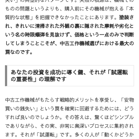
ものの問題というよりも、購入前にその機械が抱える「本
質的な状態」を把握できなかったことにあります。
塗装さ
れ、きれいに清掃された外観の裏に隠された摩耗や劣化と
いう名の時限爆弾を見抜けず、価格という一点のみで判断
してしまうことこそが、中古工作機械選びにおける最大の
罠なのです。
あなたの投資を成功に導く鍵、それが「試運転
の重要性」の理解です
中古工作機械がもたらす戦略的メリットを享受し、「安物
買いの銭失い」という罠を確実に回避するためには、どう
すれば良いのでしょうか。その答えは、驚くほどシンプル
でありながら、その実、非常に奥深いプロセスに集約され
ます。それが「試運転」です。多くの人が「動くかどうか