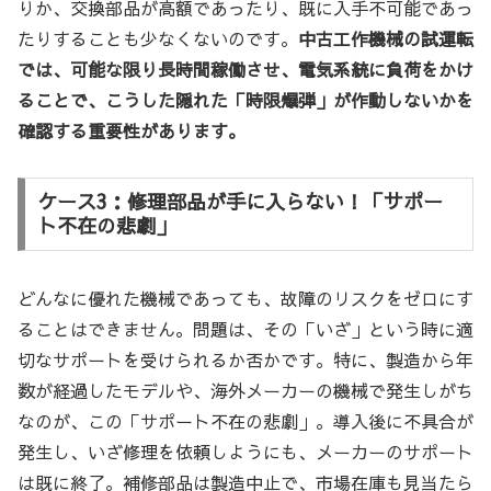
りか、交換部品が高額であったり、既に入手不可能であっ
たりすることも少なくないのです。
中古工作機械の試運転
では、可能な限り長時間稼働させ、電気系統に負荷をかけ
ることで、こうした隠れた「時限爆弾」が作動しないかを
確認する重要性があります。
ケース3：修理部品が手に入らない！「サポー
ト不在の悲劇」
どんなに優れた機械であっても、故障のリスクをゼロにす
ることはできません。問題は、その「いざ」という時に適
切なサポートを受けられるか否かです。特に、製造から年
数が経過したモデルや、海外メーカーの機械で発生しがち
なのが、この「サポート不在の悲劇」。導入後に不具合が
発生し、いざ修理を依頼しようにも、メーカーのサポート
は既に終了。補修部品は製造中止で、市場在庫も見当たら