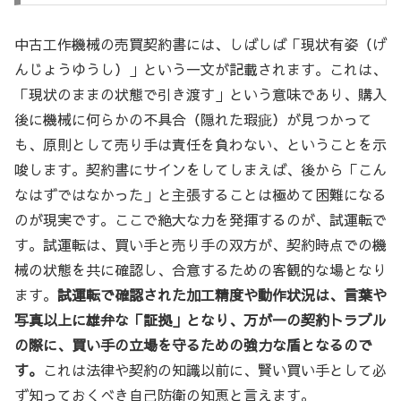
中古工作機械の売買契約書には、しばしば「現状有姿（げ
んじょうゆうし）」という一文が記載されます。これは、
「現状のままの状態で引き渡す」という意味であり、購入
後に機械に何らかの不具合（隠れた瑕疵）が見つかって
も、原則として売り手は責任を負わない、ということを示
唆します。契約書にサインをしてしまえば、後から「こん
なはずではなかった」と主張することは極めて困難になる
のが現実です。ここで絶大な力を発揮するのが、試運転で
す。試運転は、買い手と売り手の双方が、契約時点での機
械の状態を共に確認し、合意するための客観的な場となり
ます。
試運転で確認された加工精度や動作状況は、言葉や
写真以上に雄弁な「証拠」となり、万が一の契約トラブル
の際に、買い手の立場を守るための強力な盾となるので
す。
これは法律や契約の知識以前に、賢い買い手として必
ず知っておくべき自己防衛の知恵と言えます。