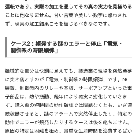
運転であり、実際の加工を通してその真の実力を見極める
ことに他なりません。
甘い言葉や美しい数字に惑わされ
ず、現実の加工結果こそを信じるべきなのです。
ケース2：頻発する謎のエラーと停止「電気・
制御系の時限爆弾」
機械的な部分は快調に見えても、製造業の現場を突然悪夢
に突き落とすのが「電気・制御系の時限爆弾」です。NC
装置、制御盤内のリレーや基板、サーボアンプといった電
子部品は、熱や振動、経年により確実に劣化していきま
す。購入前の短時間の動作確認では問題なくとも、いざ連
続稼働させると、謎のアラームで突然停止したり、特定の
動作でエラーが頻発したりするケースは後を絶ちません。
原因の特定は困難を極め、貴重な生産時間を浪費するばか