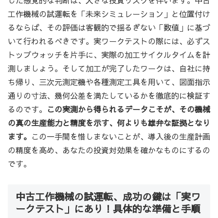
した感覚的な判断は、大きな投資リスクを伴います。中古
工作機械の試運転を「未来シミュレーション」と位置付け
るならば、その評価は客観的で揺るぎない「数値」に基づ
いて行われるべきです。実ワークテストの際には、必ずス
トップウォッチを片手に、実際の加工サイクルタイムを計
測しましょう。そして加工が完了したワークは、自社に持
ち帰り、三次元測定機や各種測定工具を用いて、図面指示
通りの寸法、幾何公差を満たしているかを徹底的に検証す
るのです。
この実測から得られるデータこそが、その機械
の真の生産能力と精度を示す、何よりも雄弁な証拠となり
ます。
この一手間を惜しまないことが、導入後の生産計画
の精度を高め、あなたの投資対効果を確かなものにするの
です。
中古工作機械の試運転、成功の鍵は「実ワ
ークテスト」にあり！具体的な準備と手順