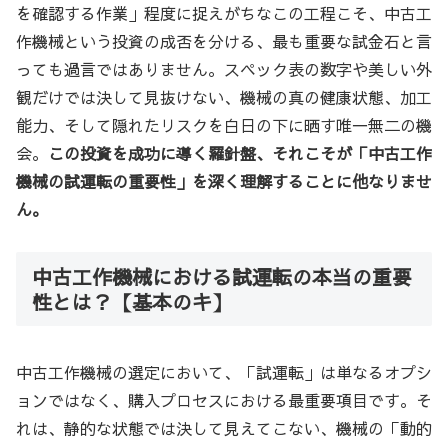
を確認する作業」程度に捉えがちなこの工程こそ、中古工
作機械という投資の成否を分ける、最も重要な試金石と言
っても過言ではありません。スペック表の数字や美しい外
観だけでは決して見抜けない、機械の真の健康状態、加工
能力、そして隠れたリスクを白日の下に晒す唯一無二の機
会。
この投資を成功に導く羅針盤、それこそが「中古工作
機械の試運転の重要性」を深く理解することに他なりませ
ん。
中古工作機械における試運転の本当の重要
性とは？【基本のキ】
中古工作機械の選定において、「試運転」は単なるオプシ
ョンではなく、購入プロセスにおける最重要項目です。そ
れは、静的な状態では決して見えてこない、機械の「動的