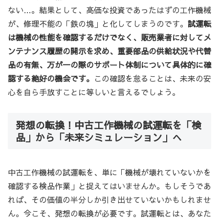
ない…。結果として、高価な投資であったはずの工作機械
が、修理不能の「鉄の塊」と化してしまうのです。
試運転
は機械の性能を確認するだけでなく、販売業者に対してメ
ンテナンス履歴の開示を求め、重要部品の供給状況や代替
品の有無、万が一の際のサポート体制について具体的に確
認する絶好の機会です。
この確認を怠ることは、未来の安
心を自ら手放すことに等しいと言えるでしょう。
発想の転換！中古工作機械の試運転を「検
品」から「未来シミュレーション」へ
中古工作機械の試運転を、単に「機械が壊れていないかを
確認する検品作業」と捉えてはいませんか。もしそうであ
れば、その価値の半分しか引き出せていないかもしれませ
ん。今こそ、発想の転換が必要です。試運転とは、あなた