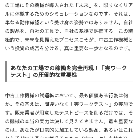
の工場にその機械が導入された「未来」を、限りなくリア
ルに体験するためのシミュレーションなのです。それは、
単なる動作確認という受け身の姿勢ではありません。自社
の製品を、自社の工具で、自社の基準で評価する。この積
極的で、未来を見据えたプロセスこそが、中古工作機械と
いう投資の成否を分ける、真に重要な一歩となるのです。
あなたの工場での稼働を完全再現！「実ワーク
テスト」の圧倒的な重要性
中古工作機械の試運転において、最も価値ある行為は何
か。その答えは、間違いなく「実ワークテスト」の実施で
す。販売業者が用意したテストピースを削るだけでは、そ
の機械の本当の実力は決して見えてきません。最も重要な
のは、あなたが日常的に加工している製品、あるいはこれ