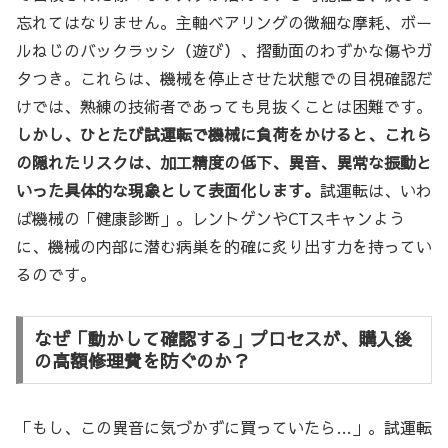
忘れてはなりません。主軸ベアリングの微細な摩耗、ボー
ルねじのバックラッシ（遊び）、摺動面のわずかな傷やガ
タつき。これらは、機械を停止させた状態での目視確認だ
けでは、熟練の技術者であっても見抜くことは困難です。
しかし、ひとたび試運転で機械に負荷をかけると、これら
の隠れたリスクは、加工精度の低下、異音、異常な振動と
いった具体的な現象として表面化します。
試運転は、いわ
ば機械の「健康診断」。レントゲンやCTスキャンよう
に、機械の内部に潜む病巣を的確に炙り出す力を持ってい
るのです。
なぜ「動かして確認する」プロセスが、購入後
の高額修理費を防ぐのか？
「もし、この異音に気づかずに買っていたら…」。試運転