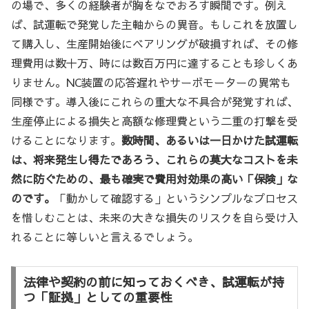
の場で、多くの経験者が胸をなでおろす瞬間です。例え
ば、試運転で発覚した主軸からの異音。もしこれを放置し
て購入し、生産開始後にベアリングが破損すれば、その修
理費用は数十万、時には数百万円に達することも珍しくあ
りません。NC装置の応答遅れやサーボモーターの異常も
同様です。導入後にこれらの重大な不具合が発覚すれば、
生産停止による損失と高額な修理費という二重の打撃を受
けることになります。
数時間、あるいは一日かけた試運転
は、将来発生し得たであろう、これらの莫大なコストを未
然に防ぐための、最も確実で費用対効果の高い「保険」な
のです。
「動かして確認する」というシンプルなプロセス
を惜しむことは、未来の大きな損失のリスクを自ら受け入
れることに等しいと言えるでしょう。
法律や契約の前に知っておくべき、試運転が持
つ「証拠」としての重要性