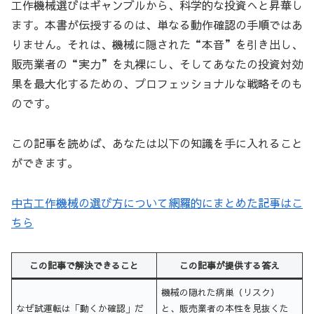
工作機械選びはギャンブルから、科学的な投資へと昇華し
ます。本書が伝授するのは、単なる動作確認の手順ではあ
りません。それは、機械に隠された“本音”を引き出し、
販売業者の“実力”を丸裸にし、そしてあなたの投資対効
果を最大化するための、プロフェッショナルな戦略そのも
のです。
この記事を読めば、あなたは以下の知識を手に入れること
ができます。
中古工作機械の選び方について網羅的にまとめた記事はこ
ちら
この記事で解決できること
この記事が提供する答え
機械の隠れた病巣（リスク）
なぜ試運転は「動くか確認」だ
と、販売業者の本性を見抜くた