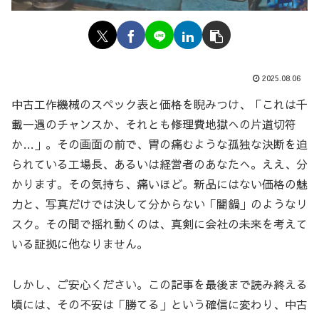
2025.08.06
中古工作機械のスペック表と価格を睨みつけ、「これは千
載一遇のチャンスか、それとも修理費地獄への片道切符
か…」。その画面の前で、胃の痛むような孤独な決断を迫
られている工場長、あるいは経営者のあなたへ。ええ、分
かります。その気持ち、痛いほど。新品にはない価格の魅
力と、写真だけでは決して分からない「闇鍋」のようなリ
スク。その間で揺れ動くのは、真剣に会社の未来を考えて
いる証拠に他なりません。
しかし、ご安心ください。この記事を最後まで読み終える
頃には、その不安は「勝てる」という確信に変わり、中古