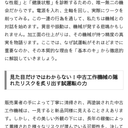
な性能」と「健康状態」を診断するための、唯一無二の機
会だからです。電源を入れ、主軸を回し、実際にワークを
削ってみる。この一連の行為を通して、私たちは機械との
対話を始めます。異音や振動は、機械が発する悲鳴かもし
れません。加工面の仕上がりは、その機械が持つ精度の真
実を物語ります。ここでは、なぜ試運転がそれほどまでに
重要なのか、その本質的な理由を「基本のキ」から徹底的
に解説していきましょう。
見た目だけではわからない！中古工作機械の隠
れたリスクを炙り出す試運転の力
販売業者の手によって丁寧に清掃され、再塗装された中古
工作機械は、一見すると新品同様に見えることさえありま
す。しかし、その美しい外観の下には、長年の稼働によっ
て蓄積された様々なリスクが潜んでいる可能性を、決して