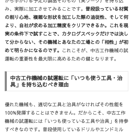
から手がける予定の製品そのもの（実ワーク）を持ち込
み、実際に加工させてみることです。
普段扱っている材質
の削り心地、複雑な形状を加工した際の追従性、そして何
より、自社が求める加工精度をクリアできるか。これを現
実の条件下で試すことで、カタログスペックだけでは決し
て分からない、その機械とあなたの工場との「相性」が初
めて明らかになるのです。
これこそが、中古工作機械の試
運転の重要性を最大限に高めるための鍵となります。
中古工作機械の試運転に「いつも使う工具・治
具」を持ち込むべき理由
優れた機械も、適切な工具と治具がなければその性能を
100%発揮することはできません。だからこそ、中古工作
機械の試運転には「いつも使っている工具や治具」を持参
すべきなのです。普段使用しているドリルやエンドミル