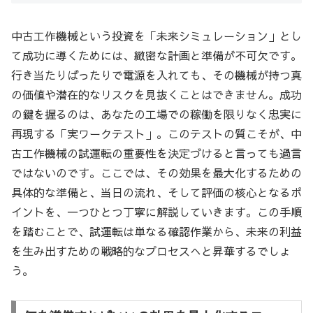
中古工作機械という投資を「未来シミュレーション」とし
て成功に導くためには、緻密な計画と準備が不可欠です。
行き当たりばったりで電源を入れても、その機械が持つ真
の価値や潜在的なリスクを見抜くことはできません。成功
の鍵を握るのは、あなたの工場での稼働を限りなく忠実に
再現する「実ワークテスト」。このテストの質こそが、中
古工作機械の試運転の重要性を決定づけると言っても過言
ではないのです。ここでは、その効果を最大化するための
具体的な準備と、当日の流れ、そして評価の核心となるポ
イントを、一つひとつ丁寧に解説していきます。この手順
を踏むことで、試運転は単なる確認作業から、未来の利益
を生み出すための戦略的なプロセスへと昇華するでしょ
う。